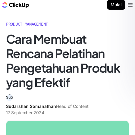
Blog ClickUp
Mulai
Ope
PRODUCT MANAGEMENT
Cara Membuat
Rencana Pelatihan
Pengetahuan Produk
yang Efektif
Sudarshan Somanathan
Head of Content
17 September 2024