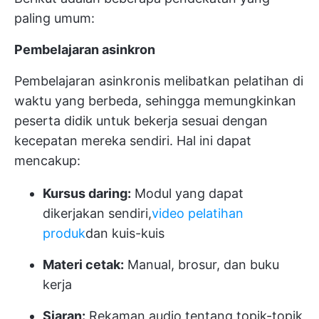
paling umum:
Pembelajaran asinkron
Pembelajaran asinkronis melibatkan pelatihan di
waktu yang berbeda, sehingga memungkinkan
peserta didik untuk bekerja sesuai dengan
kecepatan mereka sendiri. Hal ini dapat
mencakup:
Kursus daring:
Modul yang dapat
dikerjakan sendiri,
video pelatihan
produk
dan kuis-kuis
Materi cetak:
Manual, brosur, dan buku
kerja
Siaran:
Rekaman audio tentang topik-topik