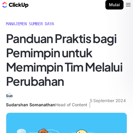
Blog ClickUp
Mulai
Ope
MANAJEMEN SUMBER DAYA
Panduan Praktis bagi
Pemimpin untuk
Memimpin Tim Melalui
Perubahan
5 September 2024
Sudarshan Somanathan
Head of Content