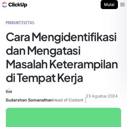
Blog ClickUp
Mulai
Ope
PRODUKTIVITAS
Cara Mengidentifikasi
dan Mengatasi
Masalah Keterampilan
di Tempat Kerja
23 Agustus 2024
Sudarshan Somanathan
Head of Content