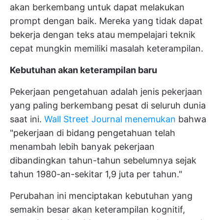
akan berkembang untuk dapat melakukan
prompt dengan baik. Mereka yang tidak dapat
bekerja dengan teks atau mempelajari teknik
cepat mungkin memiliki masalah keterampilan.
Kebutuhan akan keterampilan baru
Pekerjaan pengetahuan adalah jenis pekerjaan
yang paling berkembang pesat di seluruh dunia
saat ini.
Wall Street Journal menemukan
bahwa
"pekerjaan di bidang pengetahuan telah
menambah lebih banyak pekerjaan
dibandingkan tahun-tahun sebelumnya sejak
tahun 1980-an-sekitar 1,9 juta per tahun."
Perubahan ini menciptakan kebutuhan yang
semakin besar akan keterampilan kognitif,