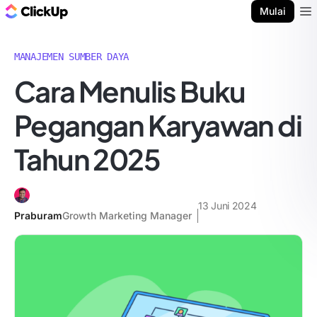
Blog ClickUp
Mulai
Ope
MANAJEMEN SUMBER DAYA
Cara Menulis Buku
Pegangan Karyawan di
Tahun 2025
13 Juni 2024
Praburam
Growth Marketing Manager