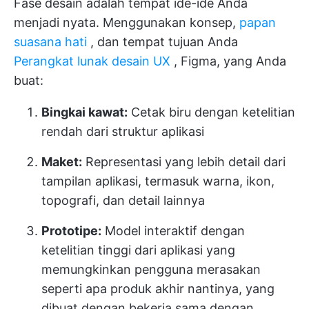
Fase desain adalah tempat ide-ide Anda
menjadi nyata. Menggunakan konsep,
papan
suasana hati
, dan tempat tujuan Anda
Perangkat lunak desain UX
, Figma, yang Anda
buat:
Bingkai kawat:
Cetak biru dengan ketelitian
rendah dari struktur aplikasi
Maket:
Representasi yang lebih detail dari
tampilan aplikasi, termasuk warna, ikon,
topografi, dan detail lainnya
Prototipe:
Model interaktif dengan
ketelitian tinggi dari aplikasi yang
memungkinkan pengguna merasakan
seperti apa produk akhir nantinya, yang
dibuat dengan bekerja sama dengan