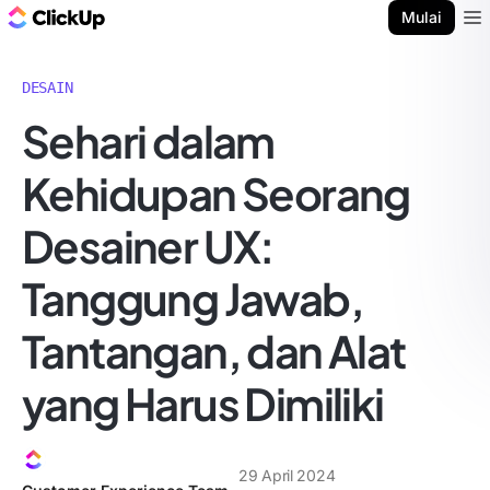
Blog ClickUp
Mulai
Ope
DESAIN
Sehari dalam
Kehidupan Seorang
Desainer UX:
Tanggung Jawab,
Tantangan, dan Alat
yang Harus Dimiliki
29 April 2024