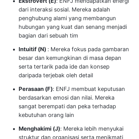
Ekstrovert (E)
: ENFJ mendapatkan energi
dari interaksi sosial. Mereka adalah
penghubung alami yang membangun
hubungan yang kuat dan senang menjadi
bagian dari sebuah tim
Intuitif (N)
: Mereka fokus pada gambaran
besar dan kemungkinan di masa depan
serta tertarik pada ide dan konsep
daripada terjebak oleh detail
Perasaan (F)
: ENFJ membuat keputusan
berdasarkan emosi dan nilai. Mereka
sangat berempati dan peka terhadap
kebutuhan orang lain
Menghakimi (J)
: Mereka lebih menyukai
struktur dan organisasi serta menikmati