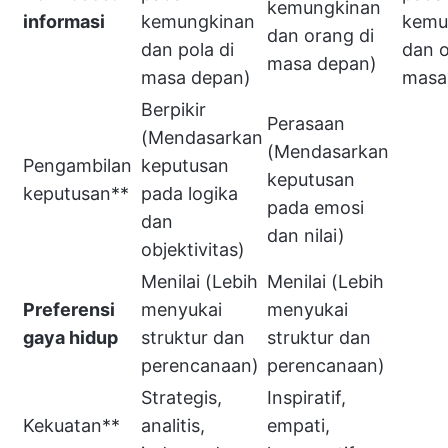
kemungkinan
informasi
kemungkinan
kemu
dan orang di
dan pola di
dan o
masa depan)
masa depan)
masa
Berpikir
Perasaan
(Mendasarkan
(Mendasarkan
Pengambilan
keputusan
keputusan
keputusan**
pada logika
pada emosi
dan
dan nilai)
objektivitas)
Menilai (Lebih
Menilai (Lebih
Preferensi
menyukai
menyukai
gaya hidup
struktur dan
struktur dan
perencanaan)
perencanaan)
Strategis,
Inspiratif,
Kekuatan**
analitis,
empati,