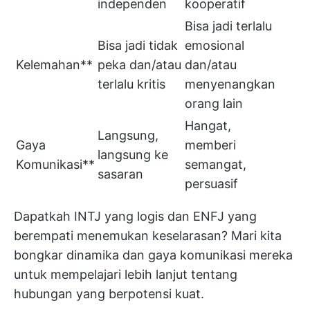
independen
kooperatif
Bisa jadi terlalu
Bisa jadi tidak
emosional
Kelemahan**
peka dan/atau
dan/atau
terlalu kritis
menyenangkan
orang lain
Hangat,
Langsung,
Gaya
memberi
langsung ke
Komunikasi**
semangat,
sasaran
persuasif
Dapatkah INTJ yang logis dan ENFJ yang
berempati menemukan keselarasan? Mari kita
bongkar dinamika dan gaya komunikasi mereka
untuk mempelajari lebih lanjut tentang
hubungan yang berpotensi kuat.