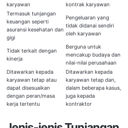
karyawan
kontrak karyawan
Termasuk tunjangan
Pengeluaran yang
keuangan seperti
tidak didanai sendiri
asuransi kesehatan dan
oleh karyawan
gigi
Berguna untuk
Tidak terkait dengan
mencakup budaya dan
kinerja
nilai-nilai perusahaan
Ditawarkan kepada
Ditawarkan kepada
karyawan tetap atau
karyawan tetap dan,
dapat disesuaikan
dalam beberapa kasus,
dengan peran/masa
juga kepada
kerja tertentu
kontraktor
Jenis-jenis Tunjangan