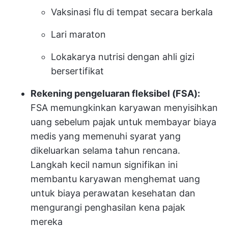
Vaksinasi flu di tempat secara berkala
Lari maraton
Lokakarya nutrisi dengan ahli gizi
bersertifikat
Rekening pengeluaran fleksibel (FSA):
FSA memungkinkan karyawan menyisihkan
uang sebelum pajak untuk membayar biaya
medis yang memenuhi syarat yang
dikeluarkan selama tahun rencana.
Langkah kecil namun signifikan ini
membantu karyawan menghemat uang
untuk biaya perawatan kesehatan dan
mengurangi penghasilan kena pajak
mereka