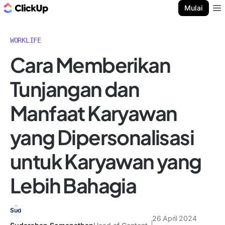
Blog ClickUp
Mulai
Ope
WORKLIFE
Cara Memberikan
Tunjangan dan
Manfaat Karyawan
yang Dipersonalisasi
untuk Karyawan yang
Lebih Bahagia
26 April 2024