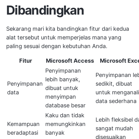
Dibandingkan
Sekarang mari kita bandingkan fitur dari kedua
alat tersebut untuk memperjelas mana yang
paling sesuai dengan kebutuhan Anda.
Fitur
Microsoft Access
Microsoft Exc
Penyimpanan
Penyimpanan le
lebih banyak,
Penyimpanan
sedikit, dibuat
dibuat untuk
data
untuk menganali
menyimpan
data sederhana
database besar
Kaku dan tidak
Lebih fleksibel 
Kemampuan
memungkinkan
sangat mudah
beradaptasi
banyak
disesuaikan