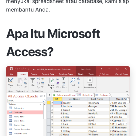
menyukai spreadsheet atau database, kami siap
membantu Anda.
Apa Itu Microsoft
Access?