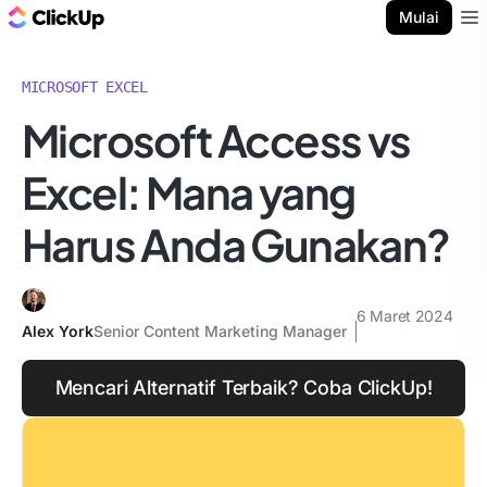
Blog ClickUp
Mulai
Ope
MICROSOFT EXCEL
Microsoft Access vs
Excel: Mana yang
Harus Anda Gunakan?
6 Maret 2024
Alex York
Senior Content Marketing Manager
Mencari Alternatif Terbaik? Coba ClickUp!