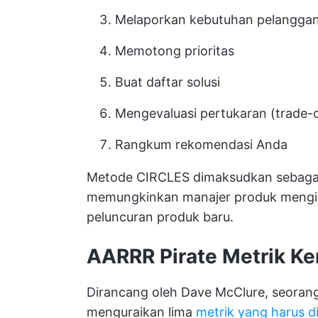
Melaporkan kebutuhan pelangga
Memotong prioritas
Buat daftar solusi
Mengevaluasi pertukaran (trade-o
Rangkum rekomendasi Anda
Metode CIRCLES dimaksudkan sebagai
memungkinkan manajer produk mengiden
peluncuran produk baru.
AARRR
Pirate
Metrik
Ke
Dirancang oleh Dave McClure, seorang 
menguraikan lima
metrik yang harus di