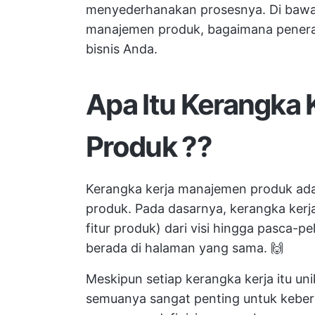
menyederhanakan prosesnya. Di bawah 
manajemen produk, bagaimana penerap
bisnis Anda.
Apa Itu
Kerangka 
Produk
?
?
Kerangka kerja manajemen produk ada
produk. Pada dasarnya, kerangka ke
fitur produk) dari visi hingga pasca
berada di halaman yang sama. 🙌
Meskipun setiap kerangka kerja itu uni
semuanya sangat penting untuk keberh