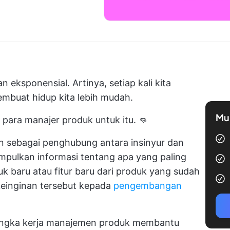
n eksponensial. Artinya, setiap kali kita
mbuat hidup kita lebih mudah.
Mul
 para manajer produk untuk itu. 👊
 sebagai penghubung antara insinyur dan
ulkan informasi tentang apa yang paling
k baru atau fitur baru dari produk yang sudah
einginan tersebut kepada
pengembangan
erangka kerja manajemen produk membantu