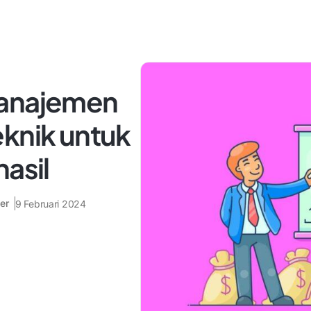
Manajemen
eknik untuk
hasil
er
9 Februari 2024