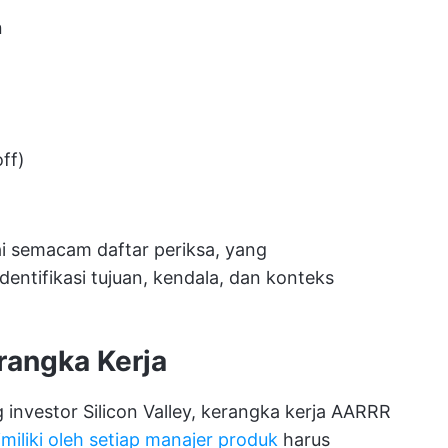
n
ff)
 semacam daftar periksa, yang
tifikasi tujuan, kendala, dan konteks
rangka Kerja
investor Silicon Valley, kerangka kerja AARRR
miliki oleh setiap manajer produk
harus