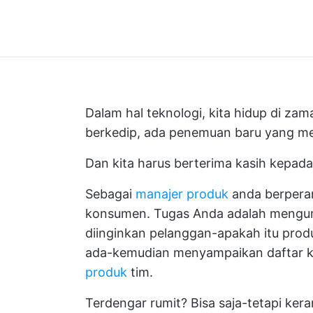
Dalam hal teknologi, kita hidup di zama
berkedip, ada penemuan baru yang me
Dan kita harus berterima kasih kepada
Sebagai
manajer produk
anda berperan
konsumen. Tugas Anda adalah mengump
diinginkan pelanggan-apakah itu produ
ada-kemudian menyampaikan daftar k
produk
tim.
Terdengar rumit? Bisa saja-tetapi k