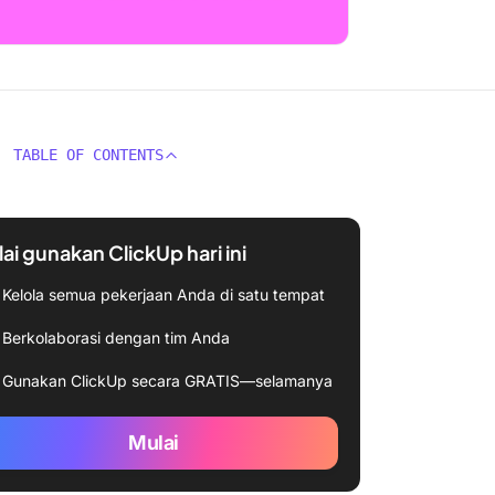
TABLE OF CONTENTS
ai gunakan ClickUp hari ini
Kelola semua pekerjaan Anda di satu tempat
Berkolaborasi dengan tim Anda
Gunakan ClickUp secara GRATIS—selamanya
Mulai