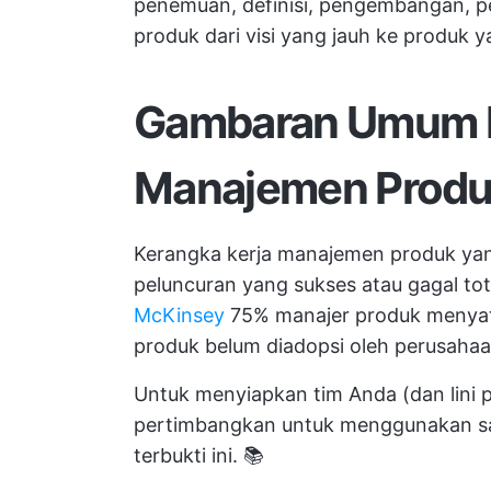
penemuan, definisi, pengembangan,
produk dari visi yang jauh ke produk 
Gambaran Umum
Manajemen Prod
Kerangka kerja manajemen produk yan
peluncuran yang sukses atau gagal to
McKinsey
75% manajer produk menyat
produk belum diadopsi oleh perusaha
Untuk menyiapkan tim Anda (dan lini 
pertimbangkan untuk menggunakan sal
terbukti ini. 📚