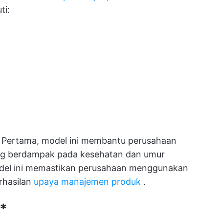
ti:
. Pertama, model ini membantu perusahaan
ng berdampak pada kesehatan dan umur
odel ini memastikan perusahaan menggunakan
rhasilan
upaya manajemen produk
.
*