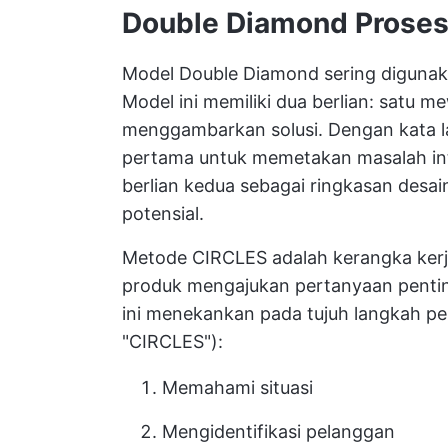
Double Diamond
Proses
Model Double Diamond sering diguna
Model ini memiliki dua berlian: satu m
menggambarkan solusi. Dengan kata l
pertama untuk memetakan masalah in
berlian kedua sebagai ringkasan des
potensial.
Metode CIRCLES adalah kerangka ker
produk mengajukan pertanyaan pentin
ini menekankan pada tujuh langkah pen
"CIRCLES"):
Memahami situasi
Mengidentifikasi pelanggan