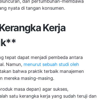
 peluncuran, dan pertumbuhan-membawa
yang nyata di tangan konsumen.
Kerangka Kerja
uk**
g tepat dapat menjadi pembeda antara
tal. Namun,
menurut sebuah studi oleh
akan bahwa praktik terbaik manajemen
an mereka masing-masing.
produk masa depan) agar sukses,
ah satu kerangka kerja yang sudah teruji dan