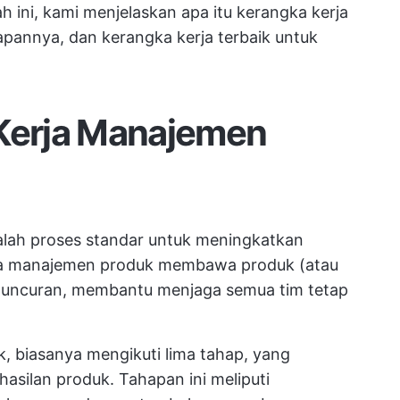
ini, kami menjelaskan apa itu kerangka kerja
annya, dan kerangka kerja terbaik untuk
Kerja Manajemen
lah proses standar untuk meningkatkan
rja manajemen produk membawa produk (atau
-peluncuran, membantu menjaga semua tim tetap
k, biasanya mengikuti lima tahap, yang
asilan produk. Tahapan ini meliputi