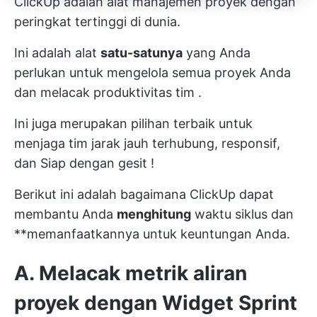
ClickUp
adalah
alat manajemen proyek dengan
peringkat tertinggi
di dunia.
Ini adalah alat
satu-satunya
yang Anda
perlukan untuk mengelola semua proyek Anda
dan melacak
produktivitas tim
.
Ini juga merupakan pilihan terbaik untuk
menjaga
tim jarak jauh
terhubung, responsif,
dan
Siap dengan gesit
!
Berikut ini adalah bagaimana ClickUp dapat
membantu Anda
menghitung
waktu siklus dan
**memanfaatkannya untuk keuntungan Anda.
A. Melacak metrik aliran
proyek dengan
Widget Sprint