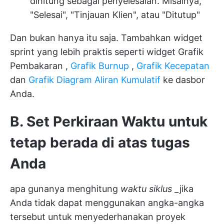
dihitung sebagai penyelesaian. Misalnya,
"Selesai", "Tinjauan Klien", atau "Ditutup"
Dan bukan hanya itu saja. Tambahkan widget
sprint yang lebih praktis seperti widget
Grafik
Pembakaran
,
Grafik Burnup
,
Grafik Kecepatan
dan
Grafik Diagram Aliran Kumulatif
ke dasbor
Anda.
B. Set
Perkiraan Waktu
untuk
tetap berada di atas tugas
Anda
apa gunanya menghitung
waktu siklus
_jika
Anda tidak dapat menggunakan angka-angka
tersebut untuk menyederhanakan proyek