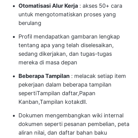
Otomatisasi Alur Kerja
: akses 50+ cara
untuk mengotomatiskan proses yang
berulang
Profil
mendapatkan gambaran lengkap
tentang apa yang telah diselesaikan,
sedang dikerjakan, dan tugas-tugas
mereka di masa depan
Beberapa Tampilan
: melacak setiap item
pekerjaan dalam beberapa tampilan
seperti
Tampilan daftar
,
Papan
Kanban
,
Tampilan kotak
dll.
Dokumen
mengembangkan wiki internal
dokumen seperti pesanan pembelian, peta
aliran nilai, dan daftar bahan baku