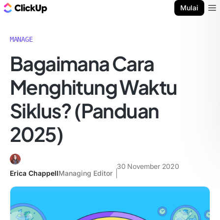
Blog ClickUp
Mulai
Ope
MANAGE
Bagaimana Cara
Menghitung Waktu
Siklus? (Panduan
2025)
30 November 2020
Erica Chappell
Managing Editor