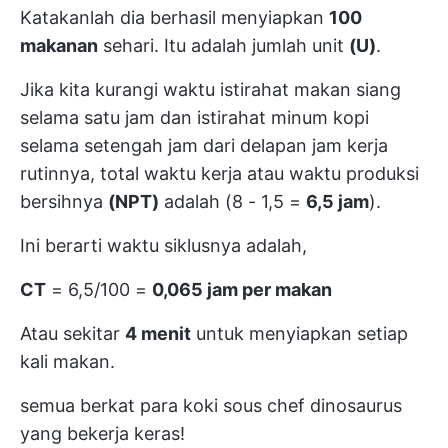
Katakanlah dia berhasil menyiapkan
100
makanan
sehari. Itu adalah jumlah unit
(U)
.
Jika kita kurangi waktu istirahat makan siang
selama satu jam dan istirahat minum kopi
selama setengah jam dari delapan jam kerja
rutinnya, total waktu kerja atau waktu produksi
bersihnya
(NPT)
adalah (8 - 1,5 =
6,5 jam
).
Ini berarti waktu siklusnya adalah,
CT
= 6,5/100 =
0,065 jam per makan
Atau sekitar
4 menit
untuk menyiapkan setiap
kali makan.
semua berkat para koki sous chef dinosaurus
yang bekerja keras!