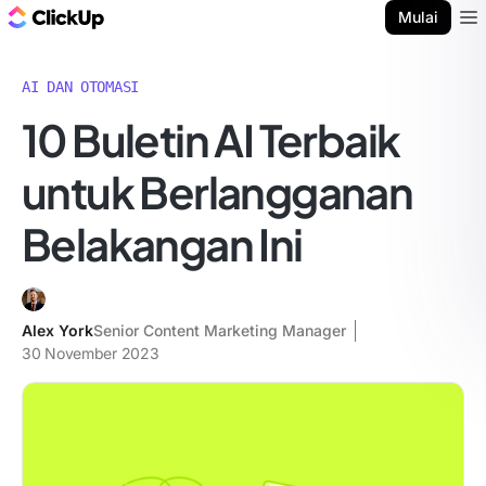
Blog ClickUp
Mulai
Ope
AI DAN OTOMASI
10 Buletin AI Terbaik
untuk Berlangganan
Belakangan Ini
Alex York
Senior Content Marketing Manager
30 November 2023