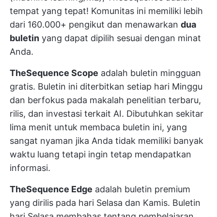
tempat yang tepat! Komunitas ini memiliki lebih
dari 160.000+ pengikut dan menawarkan
dua
buletin
yang dapat dipilih sesuai dengan minat
Anda.
TheSequence Scope
adalah buletin mingguan
gratis. Buletin ini diterbitkan setiap hari Minggu
dan berfokus pada makalah penelitian terbaru,
rilis, dan investasi terkait AI. Dibutuhkan sekitar
lima menit untuk membaca buletin ini, yang
sangat nyaman jika Anda tidak memiliki banyak
waktu luang tetapi ingin tetap mendapatkan
informasi.
TheSequence Edge
adalah buletin premium
yang dirilis pada hari Selasa dan Kamis. Buletin
hari Selasa membahas tentang pembelajaran