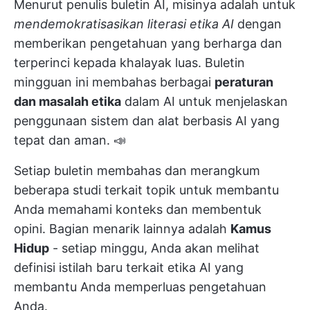
Menurut penulis buletin AI, misinya adalah untuk
mendemokratisasikan literasi etika AI
dengan
memberikan pengetahuan yang berharga dan
terperinci kepada khalayak luas. Buletin
mingguan ini membahas berbagai
peraturan
dan masalah etika
dalam AI untuk menjelaskan
penggunaan sistem dan alat berbasis AI yang
tepat dan aman. 📣
Setiap buletin membahas dan merangkum
beberapa studi terkait topik untuk membantu
Anda memahami konteks dan membentuk
opini. Bagian menarik lainnya adalah
Kamus
Hidup
- setiap minggu, Anda akan melihat
definisi istilah baru terkait etika AI yang
membantu Anda memperluas pengetahuan
Anda.