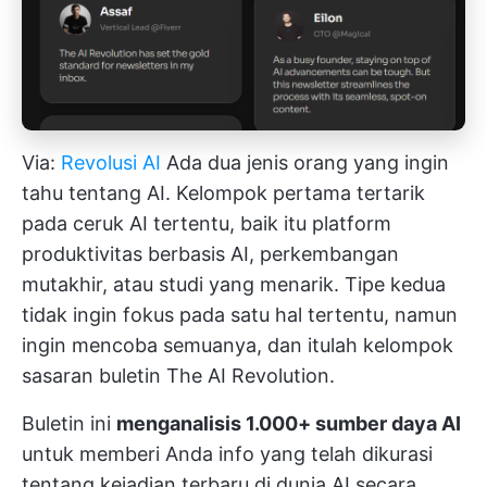
Via:
Revolusi AI
Ada dua jenis orang yang ingin
tahu tentang AI. Kelompok pertama tertarik
pada ceruk AI tertentu, baik itu platform
produktivitas berbasis AI, perkembangan
mutakhir, atau studi yang menarik. Tipe kedua
tidak ingin fokus pada satu hal tertentu, namun
ingin mencoba semuanya, dan itulah kelompok
sasaran buletin The AI Revolution.
Buletin ini
menganalisis 1.000+ sumber daya AI
untuk memberi Anda info yang telah dikurasi
tentang kejadian terbaru di dunia AI secara