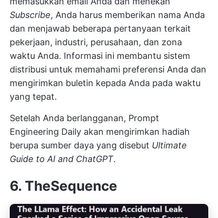
memasukkan email Anda dan menekan
Subscribe
, Anda harus memberikan nama Anda
dan menjawab beberapa pertanyaan terkait
pekerjaan, industri, perusahaan, dan zona
waktu Anda. Informasi ini membantu sistem
distribusi untuk memahami preferensi Anda dan
mengirimkan buletin kepada Anda pada waktu
yang tepat.
Setelah Anda berlangganan, Prompt
Engineering Daily akan mengirimkan hadiah
berupa sumber daya yang disebut
Ultimate
Guide to AI and ChatGPT
.
6. TheSequence