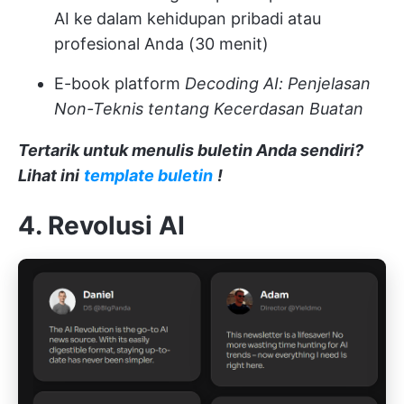
AI ke dalam kehidupan pribadi atau
profesional Anda (30 menit)
E-book platform
Decoding AI: Penjelasan
Non-Teknis tentang Kecerdasan Buatan
Tertarik untuk menulis buletin Anda sendiri?
Lihat ini
template buletin
!
4. Revolusi AI