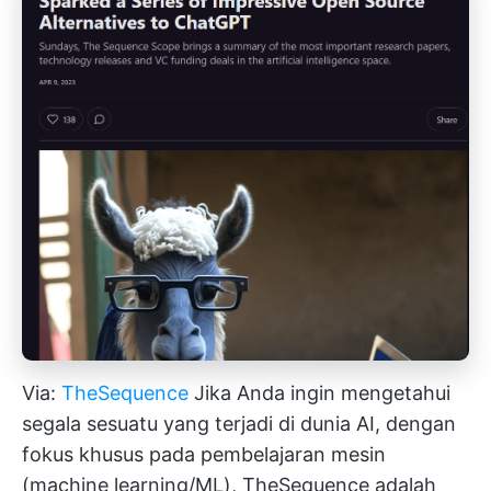
Via:
TheSequence
Jika Anda ingin mengetahui
segala sesuatu yang terjadi di dunia AI, dengan
fokus khusus pada pembelajaran mesin
(machine learning/ML), TheSequence adalah