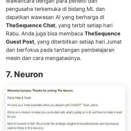
wawancara dengan para peneliti dan
pengusaha terkemuka di bidang ML dan
dapatkan wawasan AI yang berharga di
TheSequence Chat
, yang terbit setiap hari
Rabu. Anda juga bisa membaca
TheSequence
Guest Post
, yang diterbitkan setiap hari Jumat
dan berfokus pada tantangan pembelajaran
mesin dan cara mengatasinya.
7. Neuron