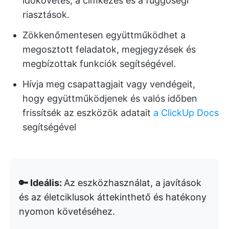
időkövetés, a címkézés és a függőségi
riasztások.
Zökkenőmentesen együttműködhet a
megosztott feladatok, megjegyzések és
megbízottak funkciók segítségével.
Hívja meg csapattagjait vagy vendégeit,
hogy együttműködjenek és valós időben
frissítsék az eszközök adatait
a ClickUp Docs
segítségével
🔑 Ideális:
Az eszközhasználat, a javítások
és az életciklusok áttekinthető és hatékony
nyomon követéséhez.