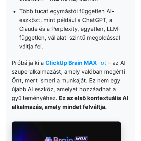
Több tucat egymástól független AI-
eszközt, mint például a ChatGPT, a
Claude és a Perplexity, egyetlen, LLM-
független, vállalati szintű megoldással
váltja fel.
Próbálja ki a
ClickUp Brain MAX
-ot
– az AI
szuperalkalmazást, amely valóban megérti
Önt, mert ismeri a munkáját. Ez nem egy
újabb AI eszköz, amelyet hozzáadhat a
gyűjteményéhez.
Ez az első kontextuális AI
alkalmazás, amely mindet felváltja.