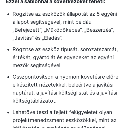
Ezzel a sablonnal a következőket teheti:
Rögzítse az eszközök állapotát az 5 egyéni
állapot segítségével, mint például
„Befejezett”, „Működőképes”, „Beszerzés”,
„Javítás” és „Eladás”.
Rögzítse az eszköz típusát, sorozatszámát,
értékét, gyártóját és egyebeket az egyéni
mezők segítségével
Összpontosítson a nyomon követésre előre
elkészített nézetekkel, beleértve a javítási
naptárat, a javítási költséglistát és a javítási
költségtáblázatot.
Lehetővé teszi a fejlett felügyeletet olyan
projektmenedzsment eszközökkel, mint az