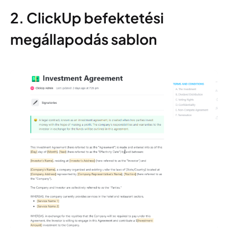
2. ClickUp befektetési
megállapodás sablon