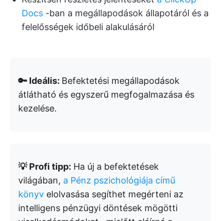
Docs
-ban a megállapodások állapotáról és a
felelősségek időbeli alakulásáról
🔑 Ideális:
Befektetési megállapodások
átlátható és egyszerű megfogalmazása és
kezelése.
💡 Profi tipp:
Ha új a befektetések
világában,
a Pénz pszichológiája című
könyv
elolvasása segíthet megérteni az
intelligens pénzügyi döntések mögötti