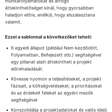
munkafolyamatokat és átfogó
áttekinthetőséget kínál, hogy gyorsabban
haladjon előre, anélkül, hogy elszalasztana
valamit.
Ezzel a sablonnal a következőket teheti:
6 egyedi állapot (például Nem kezdődött,
Folyamatban, Befejezett stb.) segítségével
egy pillanat alatt áttekintheti a projekt
előrehaladását.
Kövesse nyomon a teljesítéseket, a projekt
fázisait, a költségvetéseket, a prioritásokat
és az érdekelt feleket az egyéni mezők
segítségével
Konszolidálja a projektadatokat és valós idejű