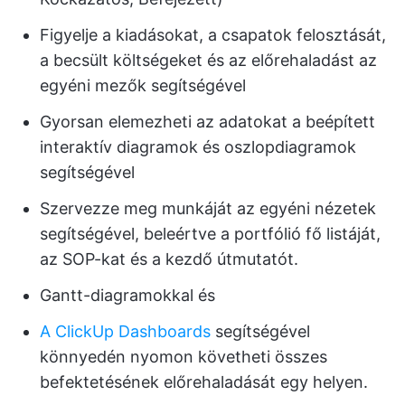
Figyelje a kiadásokat, a csapatok felosztását,
a becsült költségeket és az előrehaladást az
egyéni mezők segítségével
Gyorsan elemezheti az adatokat a beépített
interaktív diagramok és oszlopdiagramok
segítségével
Szervezze meg munkáját az egyéni nézetek
segítségével, beleértve a portfólió fő listáját,
az SOP-kat és a kezdő útmutatót.
Gantt-diagramokkal és
A ClickUp Dashboards
segítségével
könnyedén nyomon követheti összes
befektetésének előrehaladását egy helyen.