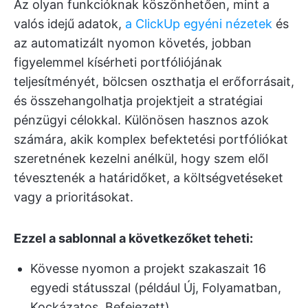
Az olyan funkcióknak köszönhetően, mint a
valós idejű adatok,
a ClickUp egyéni nézetek
és
az automatizált nyomon követés, jobban
figyelemmel kísérheti portfóliójának
teljesítményét, bölcsen oszthatja el erőforrásait,
és összehangolhatja projektjeit a stratégiai
pénzügyi célokkal. Különösen hasznos azok
számára, akik komplex befektetési portfóliókat
szeretnének kezelni anélkül, hogy szem elől
tévesztenék a határidőket, a költségvetéseket
vagy a prioritásokat.
Ezzel a sablonnal a következőket teheti:
Kövesse nyomon a projekt szakaszait 16
egyedi státusszal (például Új, Folyamatban,
Kockázatos, Befejezett)