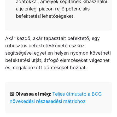
adatokkal, amelyek segítenek kihasználni
a jelenlegi piacon rejlő potenciális
befektetési lehetőségeket.
Akár kezdő, akár tapasztalt befektető, egy
robusztus befektetéskövető eszköz
segítségével egyetlen helyen nyomon követheti
befektetési útját, átfogó elemzéseket végezhet
és megalapozott döntéseket hozhat.
📖 Olvassa el még:
Teljes útmutató a BCG
növekedési részesedési mátrixhoz