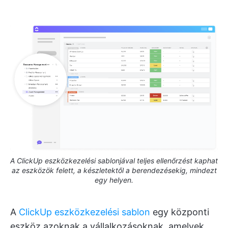
A ClickUp eszközkezelési sablonjával teljes ellenőrzést kaphat
az eszközök felett, a készletektől a berendezésekig, mindezt
egy helyen.
A
ClickUp eszközkezelési sablon
egy központi
eszköz azoknak a vállalkozásoknak, amelyek