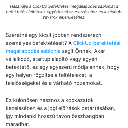
Használja a ClickUp befektetési megállapodás sablonját a
befektetési feltételek egyértelmű szervezéséhez és a későbbi
zavarok elkerüléséhez.
Szeretné egy kicsit jobban rendszerezni
személyes befektetéseit? A
ClickUp befektetési
megállapodás sablonja
segít Önnek. Akár
vállalkozó, startup alapító vagy egyéni
befektető, ez egy egyszerű módja annak, hogy
egy helyen rögzítse a feltételeket, a
felelősségeket és a várható hozamokat.
Ez különösen hasznos a kockázatok
kezelésében és a jogi előírások betartásában,
így mindenki hosszú távon összhangban
maradhat.