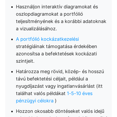
Használjon interaktív diagramokat és
oszlopdiagramokat a portfólió
teljesítményének és a korábbi adatoknak
a vizualizálásához.
A portfólió kockázatkezelési
stratégiáinak támogatása érdekében
azonosítsa a befektetések kockázati
szintjeit.
Határozza meg rövid, közép- és hosszú
távú befektetési céljait, például a
nyugdíjazást vagy ingatlanvásárlást (itt
találhat valós példákat
1-5-10 éves
pénzügyi célokra
)
Hozzon okosabb döntéseket valós idejű