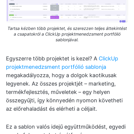
Tartsa kézben több projektet, és szerezzen teljes áttekintést
a csapatokról a ClickUp projektmenedzsment portfólió
sablonjával.
Egyszerre több projektet is kezel? A
ClickUp
projektmenedzsment portfólió sablonja
megakadályozza, hogy a dolgok kaotikusak
legyenek. Az összes projektjét – marketing,
termékfejlesztés, műveletek – egy helyen
összegyűjti, így könnyedén nyomon követheti
az előrehaladást és elérheti a céljait.
Ez a sablon valós idejű együttműködést, egyedi