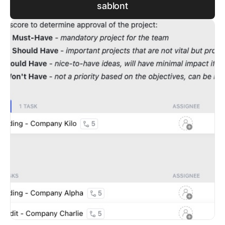
sablont