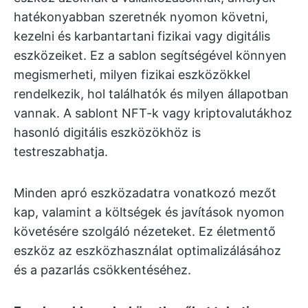
hatékonyabban szeretnék nyomon követni,
kezelni és karbantartani fizikai vagy digitális
eszközeiket. Ez a sablon segítségével könnyen
megismerheti, milyen fizikai eszközökkel
rendelkezik, hol találhatók és milyen állapotban
vannak. A sablont NFT-k vagy kriptovalutákhoz
hasonló digitális eszközökhöz is
testreszabhatja.
Minden apró eszközadatra vonatkozó mezőt
kap, valamint a költségek és javítások nyomon
követésére szolgáló nézeteket. Ez életmentő
eszköz az eszközhasználat optimalizálásához
és a pazarlás csökkentéséhez.