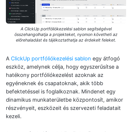
A ClickUp portfóliókezelési sablon segítségével
összehangolhatja a projekteket, nyomon követheti az
előrehaladást és tájékoztathatja az érdekelt feleket.
A
ClickUp portfóliókezelési sablon
egy átfogó
eszköz, amelynek célja, hogy egyszerűsítse a
hatékony portfóliókezelést azoknak az
egyéneknek és csapatoknak, akik több
befektetéssel is foglalkoznak. Mindenet egy
dinamikus munkaterületbe központosít, amikor
részvényeit, eszközeit és szervezeti feladatait
kezeli.