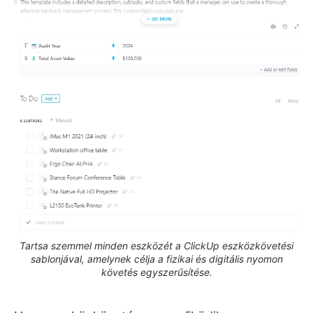
Tartsa szemmel minden eszközét a ClickUp eszközkövetési
sablonjával, amelynek célja a fizikai és digitális nyomon
követés egyszerűsítése.