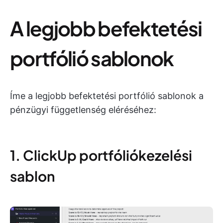
A legjobb befektetési
portfólió sablonok
Íme a legjobb befektetési portfólió sablonok a
pénzügyi függetlenség eléréséhez:
1. ClickUp portfóliókezelési
sablon