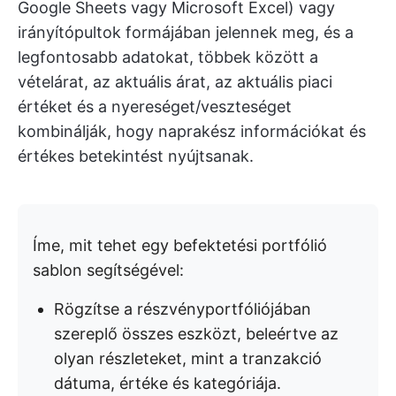
Google Sheets vagy Microsoft Excel) vagy
irányítópultok formájában jelennek meg, és a
legfontosabb adatokat, többek között a
vételárat, az aktuális árat, az aktuális piaci
értéket és a nyereséget/veszteséget
kombinálják, hogy naprakész információkat és
értékes betekintést nyújtsanak.
Íme, mit tehet egy befektetési portfólió
sablon segítségével:
Rögzítse a részvényportfóliójában
szereplő összes eszközt, beleértve az
olyan részleteket, mint a tranzakció
dátuma, értéke és kategóriája.