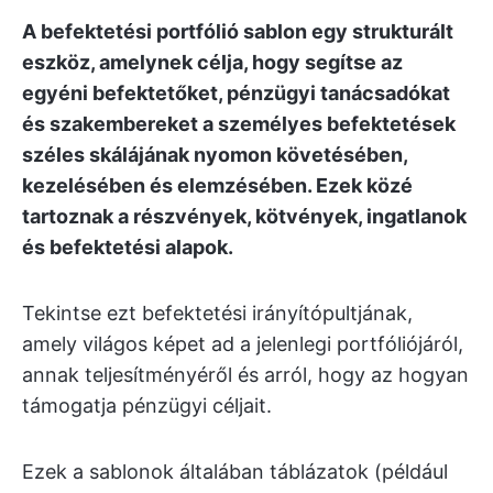
A befektetési portfólió sablon egy strukturált
eszköz, amelynek célja, hogy segítse az
egyéni befektetőket, pénzügyi tanácsadókat
és szakembereket a személyes befektetések
széles skálájának nyomon követésében,
kezelésében és elemzésében. Ezek közé
tartoznak a részvények, kötvények, ingatlanok
és befektetési alapok.
Tekintse ezt befektetési irányítópultjának,
amely világos képet ad a jelenlegi portfóliójáról,
annak teljesítményéről és arról, hogy az hogyan
támogatja pénzügyi céljait.
Ezek a sablonok általában táblázatok (például