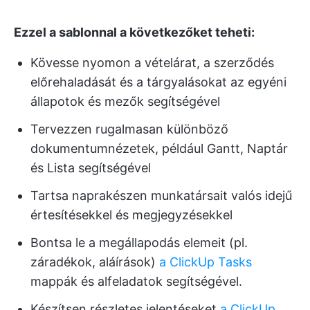
Ezzel a sablonnal a következőket teheti:
Kövesse nyomon a vételárat, a szerződés
előrehaladását és a tárgyalásokat az egyéni
állapotok és mezők segítségével
Tervezzen rugalmasan különböző
dokumentumnézetek, például Gantt, Naptár
és Lista segítségével
Tartsa naprakészen munkatársait valós idejű
értesítésekkel és megjegyzésekkel
Bontsa le a megállapodás elemeit (pl.
záradékok, aláírások)
a ClickUp Tasks
mappák és alfeladatok segítségével.
Készítsen részletes jelentéseket
a ClickUp