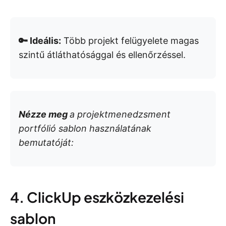
🔑 Ideális:
Több projekt felügyelete magas
szintű átláthatósággal és ellenőrzéssel.
Nézze meg
a projektmenedzsment
portfólió sablon használatának
bemutatóját:
4. ClickUp eszközkezelési
sablon