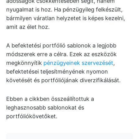
adósságok csökkentésében segít, hanem
nyugalmat is hoz. Ha pénzügyileg felkészült,
bármilyen váratlan helyzetet is képes kezelni,
amit az élet hoz.
A befektetési portfólió sablonok a legjobb
módszerek erre a célra. Ezek az eszközök
megkönnyítik
pénzügyeinek szervezését
,
befektetései teljesítményének nyomon
követését és portfóliójának diverzifikálását.
Ebben a cikkben összeállítottuk a
leghasznosabb sablonokat és
portfóliókövetőket.