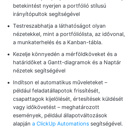
betekintést nyerjen a portfólió stílusú
irányítópultok segítségével
Testreszabhatja a láthatóságot olyan
nézetekkel, mint a portfóliólista, az idővonal,
a munkaterhelés és a Kanban-tábla.
Kezelje könnyedén a mérföldköveket és a
határidőket a Gantt-diagramok és a Naptár
nézetek segítségével
Indítson el automatikus műveleteket –
például feladatállapotok frissítését,
csapattagok kijelölését, értesítések küldését
vagy időkövetést – meghatározott
események, például állapotváltozások
alapján
a ClickUp Automations
segítségével.