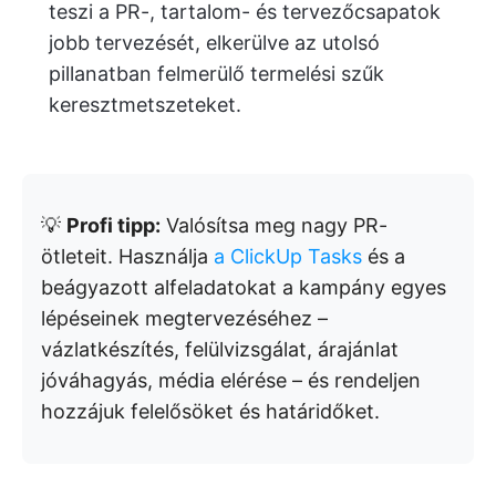
teszi a PR-, tartalom- és tervezőcsapatok
jobb tervezését, elkerülve az utolsó
pillanatban felmerülő termelési szűk
keresztmetszeteket.
💡
Profi tipp:
Valósítsa meg nagy PR-
ötleteit. Használja
a ClickUp Tasks
és a
beágyazott alfeladatokat a kampány egyes
lépéseinek megtervezéséhez –
vázlatkészítés, felülvizsgálat, árajánlat
jóváhagyás, média elérése – és rendeljen
hozzájuk felelősöket és határidőket.