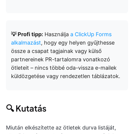
💡 Profi tipp:
Használja
a ClickUp Forms
alkalmazást
, hogy egy helyen gyűjthesse
össze a csapat tagjainak vagy külső
partnereinek PR-tartalomra vonatkozó
ötleteit – nincs többé oda-vissza e-mailek
küldözgetése vagy rendezetlen táblázatok.
🔍 Kutatás
Miután elkészítette az ötletek durva listáját,