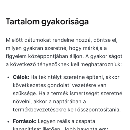
Tartalom gyakorisága
Mielőtt dátumokat rendelne hozzá, döntse el,
milyen gyakran szeretné, hogy márkája a
figyelem középpontjában álljon. A gyakoriságot
a következő tényezőknek kell meghatározniuk:
Célok:
Ha tekintélyt szeretne építeni, akkor
következetes gondolati vezetésre van
szüksége. Ha a termék ismertségét szeretné
növelni, akkor a naptárában a
termékbevezetésekre kell összpontosítania.
Források:
Legyen reális a csapata
kapacitását illetően. Jobb havonta egy