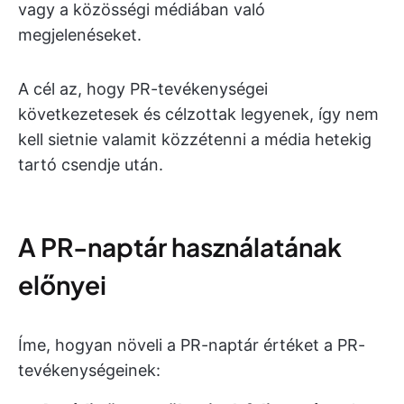
vagy a közösségi médiában való
megjelenéseket.
A cél az, hogy PR-tevékenységei
következetesek és célzottak legyenek, így nem
kell sietnie valamit közzétenni a média hetekig
tartó csendje után.
A PR-naptár használatának
előnyei
Íme, hogyan növeli a PR-naptár értéket a PR-
tevékenységeinek: