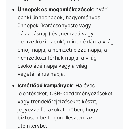
Ünnepek és megemlékezések
: nyári
banki ünnepnapok, hagyományos
ünnepek (karácsonyeste vagy
hálaadásnap) és „nemzeti vagy
nemzetközi napok”, mint például a világ
emoji napja, a nemzeti pizza napja, a
nemzetközi férfiak napja, a világ
csokoládé napja vagy a világ
vegetáriánus napja.
Ismétlődő kampányok
: Ha éves
jelentéseket, CSR-kezdeményezéseket
vagy trendelőrejelzéseket készít,
jegyezze fel azokat időben, hogy
biztosan be tudjon illeszteni az
ütemtervbe.