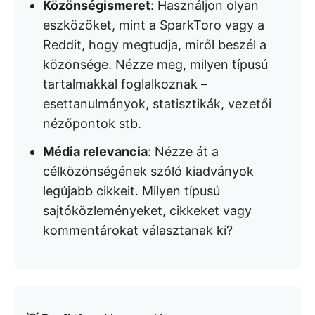
Közönségismeret
: Használjon olyan
eszközöket, mint a SparkToro vagy a
Reddit, hogy megtudja, miről beszél a
közönsége. Nézze meg, milyen típusú
tartalmakkal foglalkoznak –
esettanulmányok, statisztikák, vezetői
nézőpontok stb.
Média relevancia
: Nézze át a
célközönségének szóló kiadványok
legújabb cikkeit. Milyen típusú
sajtóközleményeket, cikkeket vagy
kommentárokat választanak ki?