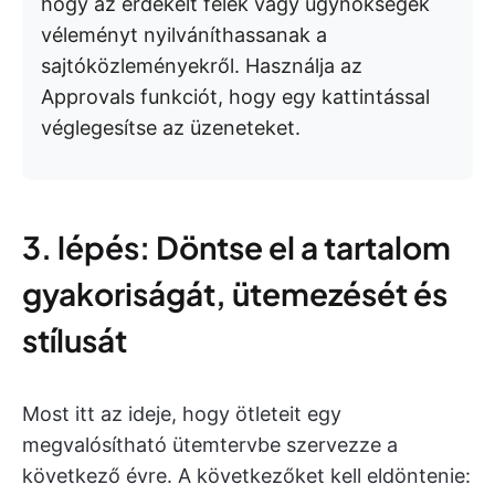
hogy az érdekelt felek vagy ügynökségek
véleményt nyilváníthassanak a
sajtóközleményekről. Használja az
Approvals funkciót, hogy egy kattintással
véglegesítse az üzeneteket.
3. lépés: Döntse el a tartalom
gyakoriságát, ütemezését és
stílusát
Most itt az ideje, hogy ötleteit egy
megvalósítható ütemtervbe szervezze a
következő évre. A következőket kell eldöntenie: