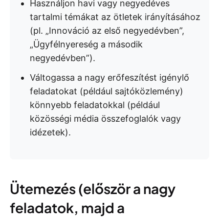
Használjon havi vagy negyedéves
tartalmi témákat az ötletek irányításához
(pl. „Innováció az első negyedévben”,
„Ügyfélnyereség a második
negyedévben”).
Váltogassa a nagy erőfeszítést igénylő
feladatokat (például sajtóközlemény)
könnyebb feladatokkal (például
közösségi média összefoglalók vagy
idézetek).
Ütemezés (először a nagy
feladatok, majd a