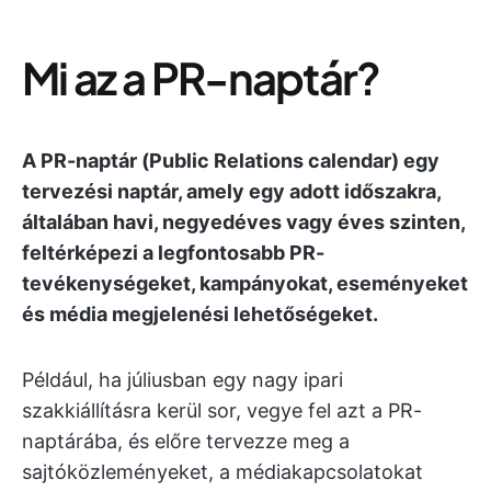
Mi az a PR-naptár?
A PR-naptár (Public Relations calendar) egy
tervezési naptár, amely egy adott időszakra,
általában havi, negyedéves vagy éves szinten,
feltérképezi a legfontosabb PR-
tevékenységeket, kampányokat, eseményeket
és média megjelenési lehetőségeket.
Például, ha júliusban egy nagy ipari
szakkiállításra kerül sor, vegye fel azt a PR-
naptárába, és előre tervezze meg a
sajtóközleményeket, a médiakapcsolatokat