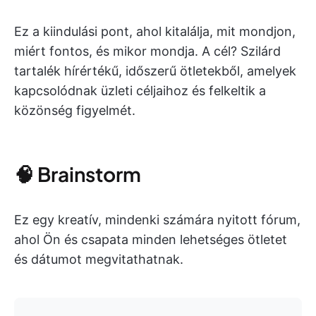
Ez a kiindulási pont, ahol kitalálja, mit mondjon,
miért fontos, és mikor mondja. A cél? Szilárd
tartalék hírértékű, időszerű ötletekből, amelyek
kapcsolódnak üzleti céljaihoz és felkeltik a
közönség figyelmét.
🧠 Brainstorm
Ez egy kreatív, mindenki számára nyitott fórum,
ahol Ön és csapata minden lehetséges ötletet
és dátumot megvitathatnak.