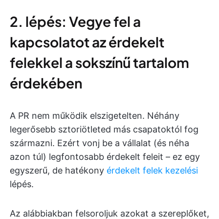
2. lépés: Vegye fel a
kapcsolatot az érdekelt
felekkel a sokszínű tartalom
érdekében
A PR nem működik elszigetelten. Néhány
legerősebb sztoriötleted más csapatoktól fog
származni. Ezért vonj be a vállalat (és néha
azon túl) legfontosabb érdekelt feleit – ez egy
egyszerű, de hatékony
érdekelt felek kezelési
lépés.
Az alábbiakban felsoroljuk azokat a szereplőket,