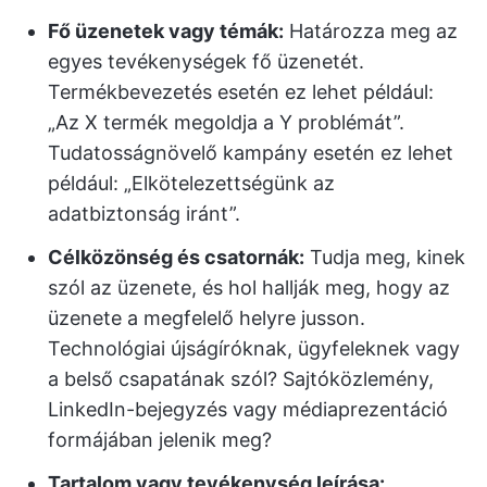
Fő üzenetek vagy témák:
Határozza meg az
egyes tevékenységek fő üzenetét.
Termékbevezetés esetén ez lehet például:
„Az X termék megoldja a Y problémát”.
Tudatosságnövelő kampány esetén ez lehet
például: „Elkötelezettségünk az
adatbiztonság iránt”.
Célközönség és csatornák:
Tudja meg, kinek
szól az üzenete, és hol hallják meg, hogy az
üzenete a megfelelő helyre jusson.
Technológiai újságíróknak, ügyfeleknek vagy
a belső csapatának szól? Sajtóközlemény,
LinkedIn-bejegyzés vagy médiaprezentáció
formájában jelenik meg?
Tartalom vagy tevékenység leírása: