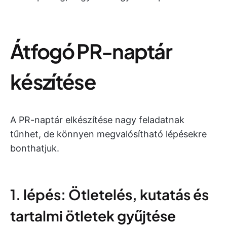
Átfogó PR-naptár
készítése
A PR-naptár elkészítése nagy feladatnak
tűnhet, de könnyen megvalósítható lépésekre
bonthatjuk.
1. lépés: Ötletelés, kutatás és
tartalmi ötletek gyűjtése