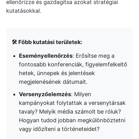
ellenőrizze és gazdagítsa azokat stratégiai
kutatásokkal.
🛠️ Főbb kutatási területek:
Eseményellenőrzés
: Erősítse meg a
fontosabb konferenciák, figyelemfelkeltő
hetek, ünnepek és jelentések
megjelenésének dátumait.
Versenyzőelemzés
: Milyen
kampányokat folytattak a versenytársak
tavaly? Melyik média számolt be róluk?
Hogyan tudod jobban megkülönböztetni
vagy időzíteni a történeteidet?