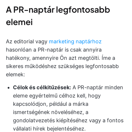
A PR-naptár legfontosabb
elemei
Az editorial vagy
marketing naptárhoz
hasonlóan a PR-naptár is csak annyira
hatékony, amennyire Ön azt megtölti. Íme a
sikeres működéshez szükséges legfontosabb
elemek:
Célok és célkitűzések:
A PR-naptár minden
eleme egyértelmű célhoz kell, hogy
kapcsolódjon, például a márka
ismertségének növeléséhez, a
gondolatvezetés kiépítéséhez vagy a fontos
vállalati hírek bejelentéséhez.