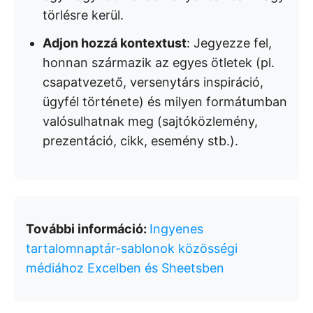
törlésre kerül.
Adjon hozzá kontextust
: Jegyezze fel,
honnan származik az egyes ötletek (pl.
csapatvezető, versenytárs inspiráció,
ügyfél története) és milyen formátumban
valósulhatnak meg (sajtóközlemény,
prezentáció, cikk, esemény stb.).
További információ:
Ingyenes
tartalomnaptár-sablonok közösségi
médiához Excelben és Sheetsben