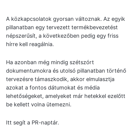
A közkapcsolatok gyorsan változnak. Az egyik
pillanatban egy tervezett termékbevezetést
népszerűsít, a következőben pedig egy friss
hírre kell reagálnia.
Ha azonban még mindig szétszórt
dokumentumokra és utolsó pillanatban történő
tervezésre támaszkodik, akkor elmulasztja
azokat a fontos dátumokat és média
lehetőségeket, amelyeket már hetekkel ezelőtt
be kellett volna ütemezni.
Itt segít a PR-naptár.