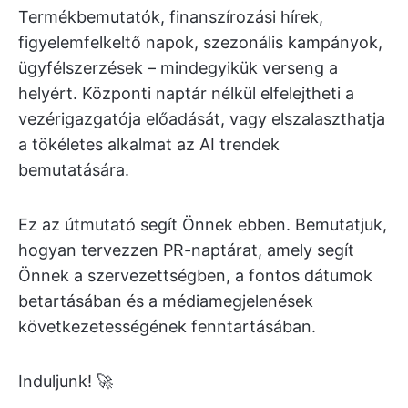
Termékbemutatók, finanszírozási hírek,
figyelemfelkeltő napok, szezonális kampányok,
ügyfélszerzések – mindegyikük verseng a
helyért. Központi naptár nélkül elfelejtheti a
vezérigazgatója előadását, vagy elszalaszthatja
a tökéletes alkalmat az AI trendek
bemutatására.
Ez az útmutató segít Önnek ebben. Bemutatjuk,
hogyan tervezzen PR-naptárat, amely segít
Önnek a szervezettségben, a fontos dátumok
betartásában és a médiamegjelenések
következetességének fenntartásában.
Induljunk! 🚀