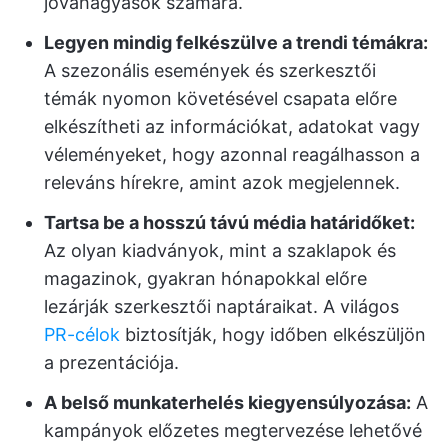
jóváhagyások számára.
Legyen mindig felkészülve a trendi témákra:
A szezonális események és szerkesztői
témák nyomon követésével csapata előre
elkészítheti az információkat, adatokat vagy
véleményeket, hogy azonnal reagálhasson a
releváns hírekre, amint azok megjelennek.
Tartsa be a hosszú távú média határidőket:
Az olyan kiadványok, mint a szaklapok és
magazinok, gyakran hónapokkal előre
lezárják szerkesztői naptáraikat. A világos
PR-célok
biztosítják, hogy időben elkészüljön
a prezentációja.
A belső munkaterhelés kiegyensúlyozása:
A
kampányok előzetes megtervezése lehetővé