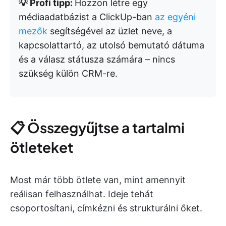
💡 Profi tipp:
Hozzon létre egy
médiaadatbázist a ClickUp-ban
az egyéni
mezők
segítségével az üzlet neve, a
kapcsolattartó, az utolsó bemutató dátuma
és a válasz státusza számára – nincs
szükség külön CRM-re.
📋 Összegyűjtse a tartalmi
ötleteket
Most már több ötlete van, mint amennyit
reálisan felhasználhat. Ideje tehát
csoportosítani, címkézni és strukturálni őket.