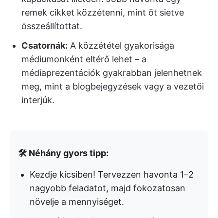
remek cikket közzétenni, mint öt sietve
összeállítottat.
Csatornák:
A közzététel gyakorisága
médiumonként eltérő lehet – a
médiaprezentációk gyakrabban jelenhetnek
meg, mint a blogbejegyzések vagy a vezetői
interjúk.
🛠️ Néhány gyors tipp:
Kezdje kicsiben! Tervezzen havonta 1–2
nagyobb feladatot, majd fokozatosan
növelje a mennyiséget.