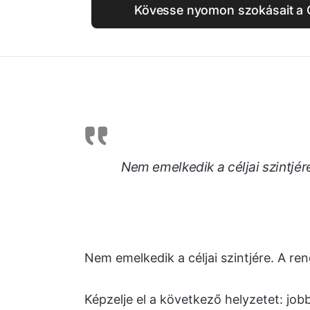
Kövesse nyomon szokásait a C
Nem emelkedik a céljai szintjére
Nem emelkedik a céljai szintjére. A ren
Képzelje el a következő helyzetet: job