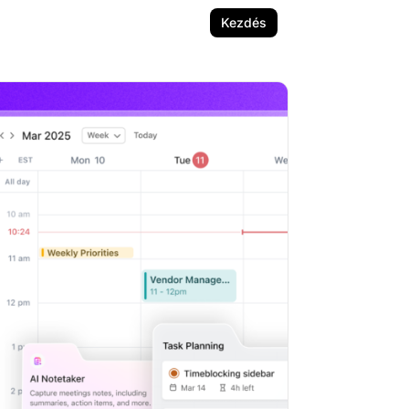
Kezdés