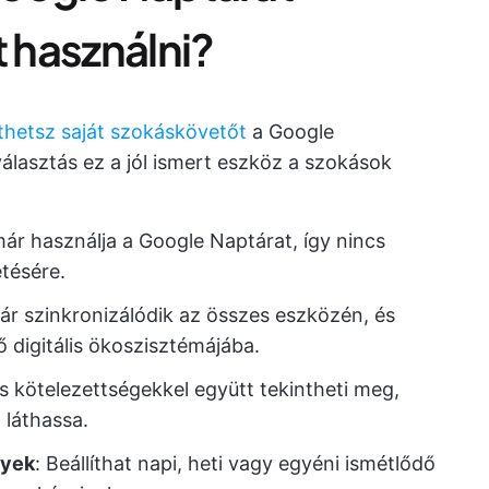
 használni?
thetsz saját szokáskövetőt
a Google
álasztás ez a jól ismert eszköz a szokások
már használja a Google Naptárat, így nincs
tésére.
tár szinkronizálódik az összes eszközén, és
 digitális ökoszisztémájába.
s kötelezettségekkel együtt tekintheti meg,
 láthassa.
nyek
: Beállíthat napi, heti vagy egyéni ismétlődő