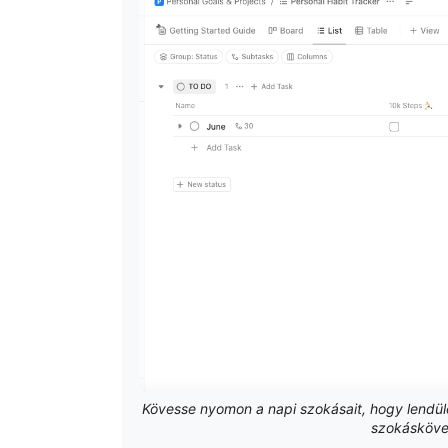
Kövesse nyomon a napi szokásait, hogy lendül
szokáskövet