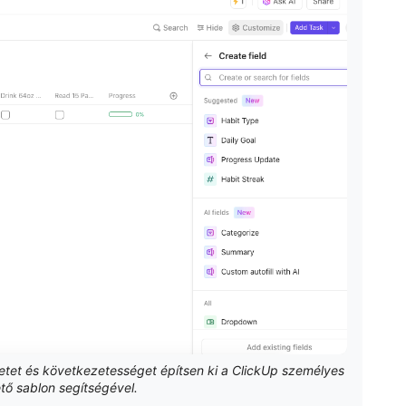
etet és következetességet építsen ki a ClickUp személyes
ő sablon segítségével.