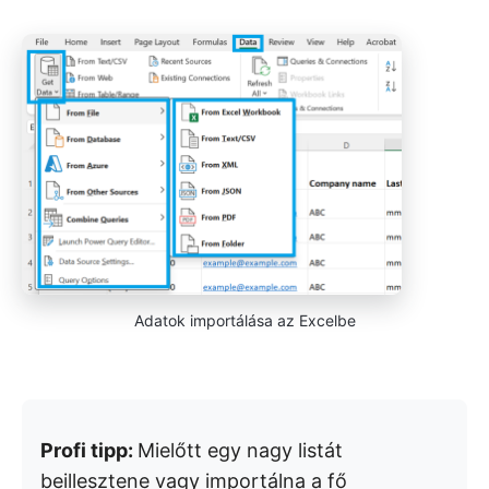
Adatok importálása az Excelbe
Profi tipp:
Mielőtt egy nagy listát
beillesztene vagy importálna a fő