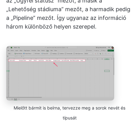
az „Ügyfél státusz” mezőt, a másik a
„Lehetőség stádiuma” mezőt, a harmadik pedig
a „Pipeline” mezőt. Így ugyanaz az információ
három különböző helyen szerepel.
Mielőtt bármit is beírna, tervezze meg a sorok nevét és
típusát