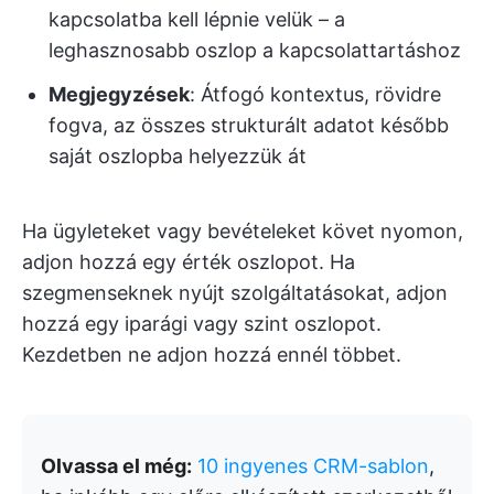
kapcsolatba kell lépnie velük – a
leghasznosabb oszlop a kapcsolattartáshoz
Megjegyzések
: Átfogó kontextus, rövidre
fogva, az összes strukturált adatot később
saját oszlopba helyezzük át
Ha ügyleteket vagy bevételeket követ nyomon,
adjon hozzá egy érték oszlopot. Ha
szegmenseknek nyújt szolgáltatásokat, adjon
hozzá egy iparági vagy szint oszlopot.
Kezdetben ne adjon hozzá ennél többet.
Olvassa el még:
10 ingyenes CRM-sablon
,