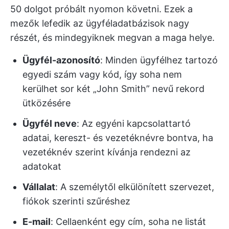
50 dolgot próbált nyomon követni. Ezek a
mezők lefedik az ügyféladatbázisok nagy
részét, és mindegyiknek megvan a maga helye.
Ügyfél-azonosító
: Minden ügyfélhez tartozó
egyedi szám vagy kód, így soha nem
kerülhet sor két „John Smith” nevű rekord
ütközésére
Ügyfél neve
: Az egyéni kapcsolattartó
adatai, kereszt- és vezetéknévre bontva, ha
vezetéknév szerint kívánja rendezni az
adatokat
Vállalat
: A személytől elkülönített szervezet,
fiókok szerinti szűréshez
E-mail
: Cellaenként egy cím, soha ne listát