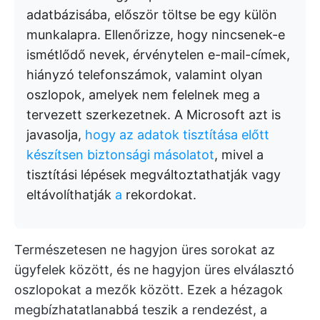
adatbázisába, először töltse be egy külön
munkalapra. Ellenőrizze, hogy nincsenek-e
ismétlődő nevek, érvénytelen e-mail-címek,
hiányzó telefonszámok, valamint olyan
oszlopok, amelyek nem felelnek meg a
tervezett szerkezetnek. A Microsoft azt is
javasolja,
hogy az adatok tisztítása előtt
készítsen biztonsági másolatot
, mivel a
tisztítási lépések megváltoztathatják vagy
eltávolíthatják
a
rekordokat.
Természetesen ne hagyjon üres sorokat az
ügyfelek között, és ne hagyjon üres elválasztó
oszlopokat a mezők között. Ezek a hézagok
megbízhatatlanabbá teszik a rendezést, a