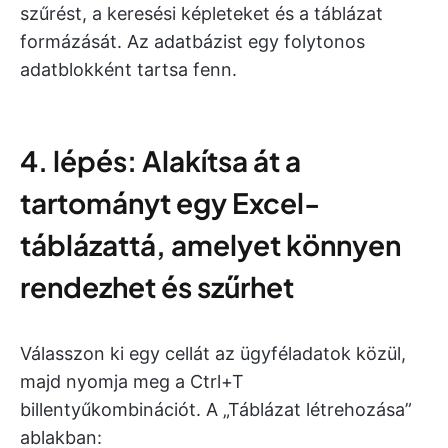
szűrést, a keresési képleteket és a táblázat
formázását. Az adatbázist egy folytonos
adatblokként tartsa fenn.
4. lépés: Alakítsa át a
tartományt egy Excel-
táblázattá, amelyet könnyen
rendezhet és szűrhet
Válasszon ki egy cellát az ügyféladatok közül,
majd nyomja meg a Ctrl+T
billentyűkombinációt. A „Táblázat létrehozása”
ablakban: