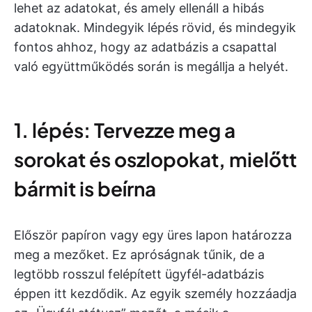
lehet az adatokat, és amely ellenáll a hibás
adatoknak. Mindegyik lépés rövid, és mindegyik
fontos ahhoz, hogy az adatbázis a csapattal
való együttműködés során is megállja a helyét.
1. lépés: Tervezze meg a
sorokat és oszlopokat, mielőtt
bármit is beírna
Először papíron vagy egy üres lapon határozza
meg a mezőket. Ez apróságnak tűnik, de a
legtöbb rosszul felépített ügyfél-adatbázis
éppen itt kezdődik. Az egyik személy hozzáadja