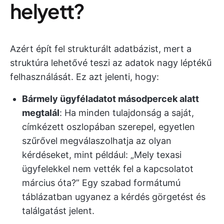
helyett?
Azért épít fel strukturált adatbázist, mert a
struktúra lehetővé teszi az adatok nagy léptékű
felhasználását. Ez azt jelenti, hogy:
Bármely ügyféladatot másodpercek alatt
megtalál
: Ha minden tulajdonság a saját,
címkézett oszlopában szerepel, egyetlen
szűrővel megválaszolhatja az olyan
kérdéseket, mint például: „Mely texasi
ügyfelekkel nem vették fel a kapcsolatot
március óta?” Egy szabad formátumú
táblázatban ugyanez a kérdés görgetést és
találgatást jelent.