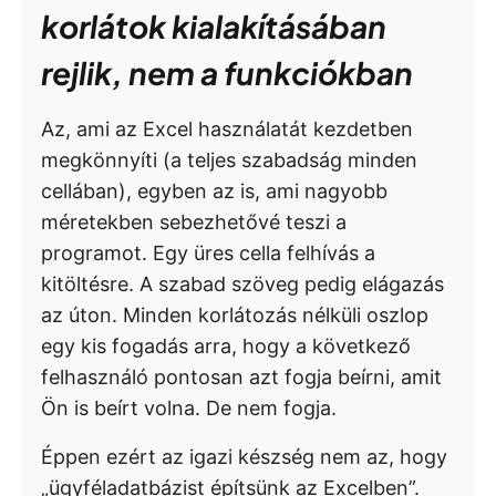
korlátok kialakításában
rejlik, nem a funkciókban
Az, ami az Excel használatát kezdetben
megkönnyíti (a teljes szabadság minden
cellában), egyben az is, ami nagyobb
méretekben sebezhetővé teszi a
programot. Egy üres cella felhívás a
kitöltésre. A szabad szöveg pedig elágazás
az úton. Minden korlátozás nélküli oszlop
egy kis fogadás arra, hogy a következő
felhasználó pontosan azt fogja beírni, amit
Ön is beírt volna. De nem fogja.
Éppen ezért az igazi készség nem az, hogy
„ügyféladatbázist építsünk az Excelben”.