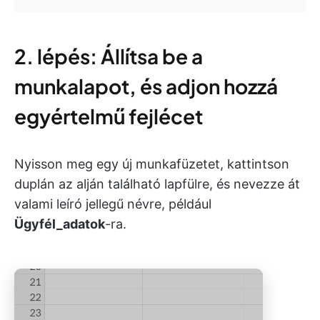
2. lépés: Állítsa be a
munkalapot, és adjon hozzá
egyértelmű fejlécet
Nyisson meg egy új munkafüzetet, kattintson
duplán az alján található lapfülre, és nevezze át
valami leíró jellegű névre, például
Ügyfél_adatok
-ra.