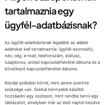
tartalmaznia egy
ügyfél-adatbázisnak?
Az ügyfél-adatbázisnak legalább az alábbi
adatokat kell tartalmaznia: ügyfél-azonosító,
név, cég, e-mail, telefonszám, státusz,
tulajdonos, utolsó kapcsolatfelvétel dátuma és a
következő kapcsolatfelvétel dátuma.
Kezdje szűkebb körrel, mint amire szerinte
szüksége van. Sokkal könnyebb később
hozzáadni egy oszlopot, mint rendbe tenni egy
táblázatot, amelyben már az első naptól kezdve