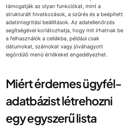
támogatják az olyan funkciókat, mint a
strukturált hivatkozások, a szűrés és a beépített
adatintegritási beállítások. Az adatellenőrzés
segítségével korlátozhatja, hogy mit írhatnak be
a felhasználók a cellákba, például csak
dátumokat, számokat vagy jóváhagyott
legördülő menü értékeket engedélyezhet.
Miért érdemes ügyfél-
adatbázist létrehozni
egy egyszerű lista