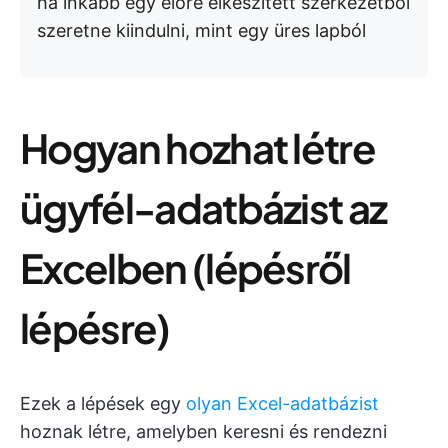
ha inkább egy előre elkészített szerkezetből
szeretne kiindulni, mint egy üres lapból
Hogyan hozhat létre
ügyfél-adatbázist az
Excelben (lépésről
lépésre)
Ezek a lépések egy
olyan Excel-adatbázist
hoznak létre, amelyben keresni és rendezni