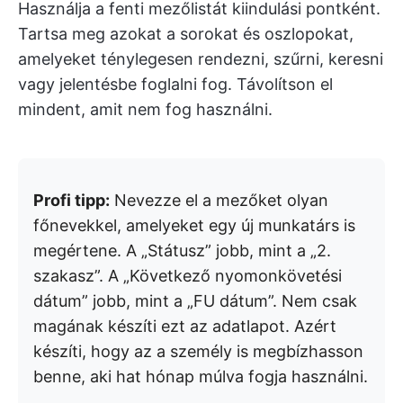
Használja a fenti mezőlistát kiindulási pontként.
Tartsa meg azokat a sorokat és oszlopokat,
amelyeket ténylegesen rendezni, szűrni, keresni
vagy jelentésbe foglalni fog. Távolítson el
mindent, amit nem fog használni.
Profi tipp:
Nevezze el a mezőket olyan
főnevekkel, amelyeket egy új munkatárs is
megértene. A „Státusz” jobb, mint a „2.
szakasz”. A „Következő nyomonkövetési
dátum” jobb, mint a „FU dátum”. Nem csak
magának készíti ezt az adatlapot. Azért
készíti, hogy az a személy is megbízhasson
benne, aki hat hónap múlva fogja használni.