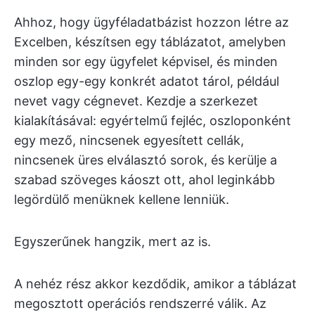
Ahhoz, hogy ügyféladatbázist hozzon létre az
Excelben, készítsen egy táblázatot, amelyben
minden sor egy ügyfelet képvisel, és minden
oszlop egy-egy konkrét adatot tárol, például
nevet vagy cégnevet. Kezdje a szerkezet
kialakításával: egyértelmű fejléc, oszloponként
egy mező, nincsenek egyesített cellák,
nincsenek üres elválasztó sorok, és kerülje a
szabad szöveges káoszt ott, ahol leginkább
legördülő menüknek kellene lenniük.
Egyszerűnek hangzik, mert az is.
A nehéz rész akkor kezdődik, amikor a táblázat
megosztott operációs rendszerré válik. Az