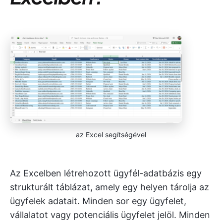
az Excel segítségével
Az Excelben létrehozott ügyfél-adatbázis egy
strukturált táblázat, amely egy helyen tárolja az
ügyfelek adatait. Minden sor egy ügyfelet,
vállalatot vagy potenciális ügyfelet jelöl. Minden