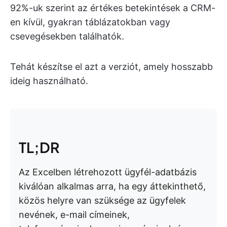
92%-uk szerint az értékes betekintések a CRM-
en kívül, gyakran táblázatokban vagy
csevegésekben találhatók.
Tehát készítse el azt a verziót, amely hosszabb
ideig használható.
TL;DR
Az Excelben létrehozott ügyfél-adatbázis
kiválóan alkalmas arra, ha egy áttekinthető,
közös helyre van szüksége az ügyfelek
nevének, e-mail címeinek,