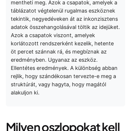
mentheti meg. Azok a csapatok, amelyek a
táblázatot végtelenül rugalmas eszköznek
tekintik, negyedéveken át az inkonzisztens
adatok összehangolásával töltik az idejüket.
Azok a csapatok viszont, amelyek
korlátozott rendszerként kezelik, hetente
öt percet szánnak rá, és megbíznak az
eredményben. Ugyanaz az eszköz.
Ellentétes eredmények. A különbség abban
rejlik, hogy szándékosan tervezte-e meg a
struktúrát, vagy hagyta, hogy magától
alakuljon ki.
Milyen oszlopokat kell