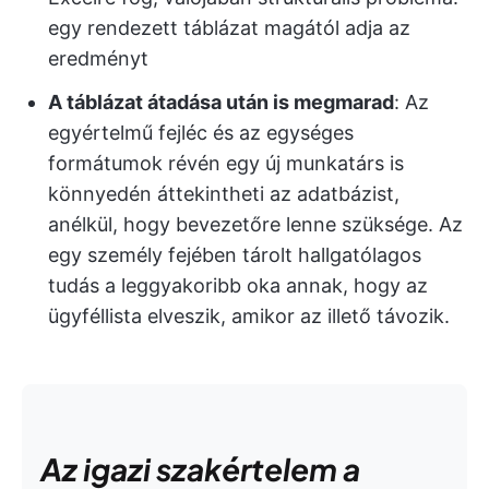
egy rendezett táblázat magától adja az
eredményt
A táblázat átadása után is megmarad
: Az
egyértelmű fejléc és az egységes
formátumok révén egy új munkatárs is
könnyedén áttekintheti az adatbázist,
anélkül, hogy bevezetőre lenne szüksége. Az
egy személy fejében tárolt hallgatólagos
tudás a leggyakoribb oka annak, hogy az
ügyféllista elveszik, amikor az illető távozik.
Az igazi szakértelem a