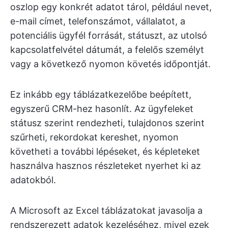
oszlop egy konkrét adatot tárol, például nevet,
e-mail címet, telefonszámot, vállalatot, a
potenciális ügyfél forrását, státuszt, az utolsó
kapcsolatfelvétel dátumát, a felelős személyt
vagy a következő nyomon követés időpontját.
Ez inkább egy táblázatkezelőbe beépített,
egyszerű CRM-hez hasonlít. Az ügyfeleket
státusz szerint rendezheti, tulajdonos szerint
szűrheti, rekordokat kereshet, nyomon
követheti a további lépéseket, és képleteket
használva hasznos részleteket nyerhet ki az
adatokból.
A Microsoft az Excel táblázatokat javasolja a
rendszerezett adatok kezeléséhez, mivel ezek