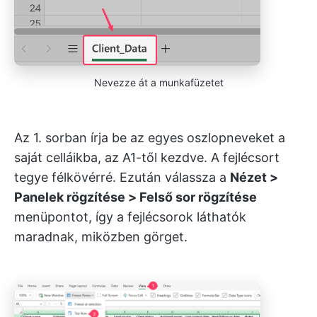
Nevezze át a munkafüzetet
Az 1. sorban írja be az egyes oszlopneveket a
saját celláikba, az A1-től kezdve. A fejlécsort
tegye félkövérré. Ezután válassza a
Nézet >
Panelek rögzítése > Felső sor rögzítése
menüpontot, így a fejlécsorok láthatók
maradnak, miközben görget.