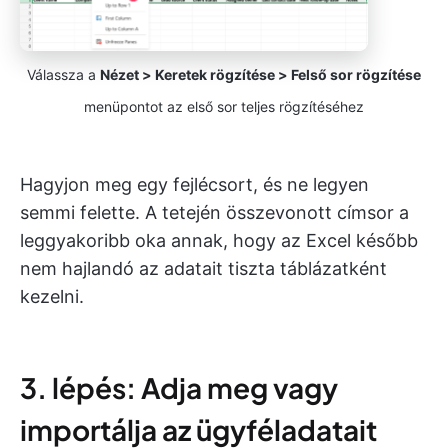
Válassza a
Nézet > Keretek rögzítése > Felső sor rögzítése
menüpontot az első sor teljes rögzítéséhez
Hagyjon meg egy fejlécsort, és ne legyen
semmi felette. A tetején összevonott címsor a
leggyakoribb oka annak, hogy az Excel később
nem hajlandó az adatait tiszta táblázatként
kezelni.
3. lépés: Adja meg vagy
importálja az ügyféladatait