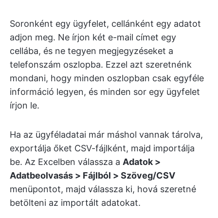
Soronként egy ügyfelet, cellánként egy adatot
adjon meg. Ne írjon két e-mail címet egy
cellába, és ne tegyen megjegyzéseket a
telefonszám oszlopba. Ezzel azt szeretnénk
mondani, hogy minden oszlopban csak egyféle
információ legyen, és minden sor egy ügyfelet
írjon le.
Ha az ügyféladatai már máshol vannak tárolva,
exportálja őket CSV-fájlként, majd importálja
be. Az Excelben válassza a
Adatok >
Adatbeolvasás > Fájlból > Szöveg/CSV
menüpontot, majd válassza ki, hová szeretné
betölteni az importált adatokat.