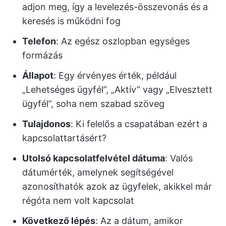
adjon meg, így a levelezés-összevonás és a
keresés is működni fog
Telefon
: Az egész oszlopban egységes
formázás
Állapot
: Egy érvényes érték, például
„Lehetséges ügyfél”, „Aktív” vagy „Elvesztett
ügyfél”, soha nem szabad szöveg
Tulajdonos
: Ki felelős a csapatában ezért a
kapcsolattartásért?
Utolsó kapcsolatfelvétel dátuma
: Valós
dátumérték, amelynek segítségével
azonosíthatók azok az ügyfelek, akikkel már
régóta nem volt kapcsolat
Következő lépés
: Az a dátum, amikor