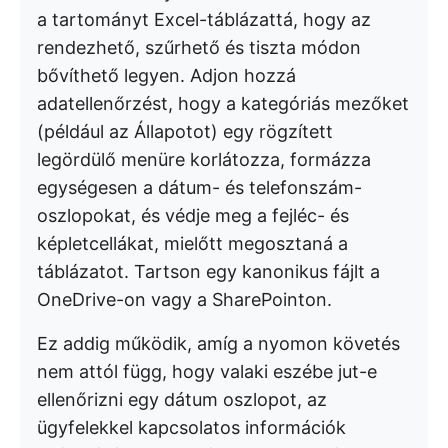
a tartományt Excel-táblázattá, hogy az
rendezhető, szűrhető és tiszta módon
bővíthető legyen. Adjon hozzá
adatellenőrzést, hogy a kategóriás mezőket
(például az Állapotot) egy rögzített
legördülő menüre korlátozza, formázza
egységesen a dátum- és telefonszám-
oszlopokat, és védje meg a fejléc- és
képletcellákat, mielőtt megosztaná a
táblázatot. Tartson egy kanonikus fájlt a
OneDrive-on vagy a SharePointon.
Ez addig működik, amíg a nyomon követés
nem attól függ, hogy valaki eszébe jut-e
ellenőrizni egy dátum oszlopot, az
ügyfelekkel kapcsolatos információk