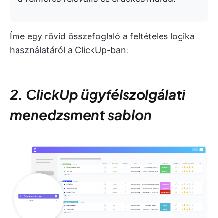
Íme egy rövid összefoglaló a feltételes logika
használatáról a ClickUp-ban:
2. ClickUp ügyfélszolgálati
menedzsment sablon