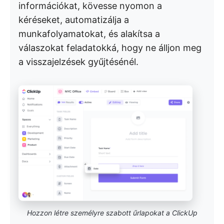
információkat, kövesse nyomon a
kéréseket, automatizálja a
munkafolyamatokat, és alakítsa a
válaszokat feladatokká, hogy ne álljon meg
a visszajelzések gyűjtésénél.
Hozzon létre személyre szabott űrlapokat a ClickUp