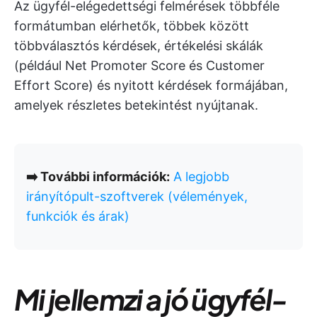
Az ügyfél-elégedettségi felmérések többféle
formátumban elérhetők, többek között
többválasztós kérdések, értékelési skálák
(például Net Promoter Score és Customer
Effort Score) és nyitott kérdések formájában,
amelyek részletes betekintést nyújtanak.
➡️ További információk:
A legjobb
irányítópult-szoftverek (vélemények,
funkciók és árak)
Mi jellemzi a jó ügyfél-