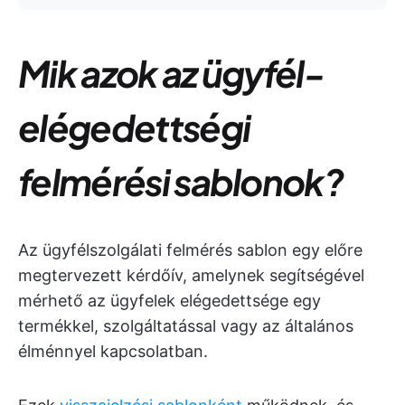
Mik azok az ügyfél-
elégedettségi
felmérési sablonok?
Az ügyfélszolgálati felmérés sablon egy előre
megtervezett kérdőív, amelynek segítségével
mérhető az ügyfelek elégedettsége egy
termékkel, szolgáltatással vagy az általános
élménnyel kapcsolatban.