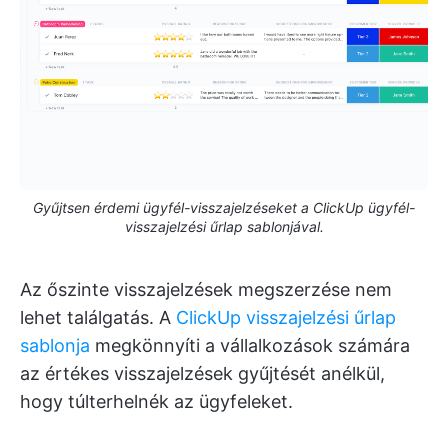
Gyűjtsen érdemi ügyfél-visszajelzéseket a ClickUp ügyfél-
visszajelzési űrlap sablonjával.
Az őszinte visszajelzések megszerzése nem
lehet találgatás. A
ClickUp visszajelzési űrlap
sablonja
megkönnyíti a vállalkozások számára
az értékes visszajelzések gyűjtését anélkül,
hogy túlterhelnék az ügyfeleket.