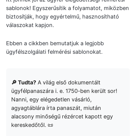
sablonok! Egyszerűsítik a folyamatot, miközben
biztosítják, hogy egyértelmű, hasznosítható
válaszokat kapjon.
Ebben a cikkben bemutatjuk a legjobb
ügyfélszolgálati felmérési sablonokat.
🔎 Tudta?
A világ első dokumentált
ügyfélpanaszára i. e. 1750-ben került sor!
Nanni, egy elégedetlen vásárló,
agyagtáblára írta panaszát, miután
alacsony minőségű rézércet kapott egy
kereskedőtől. 📜