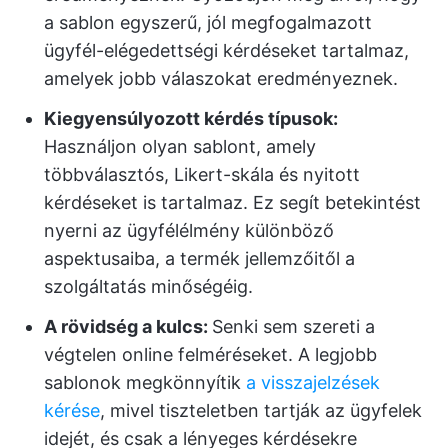
a sablon egyszerű, jól megfogalmazott
ügyfél-elégedettségi kérdéseket tartalmaz,
amelyek jobb válaszokat eredményeznek.
Kiegyensúlyozott kérdés típusok:
Használjon olyan sablont, amely
többválasztós, Likert-skála és nyitott
kérdéseket is tartalmaz. Ez segít betekintést
nyerni az ügyfélélmény különböző
aspektusaiba, a termék jellemzőitől a
szolgáltatás minőségéig.
A rövidség a kulcs:
Senki sem szereti a
végtelen online felméréseket. A legjobb
sablonok megkönnyítik
a visszajelzések
kérése
, mivel tiszteletben tartják az ügyfelek
idejét, és csak a lényeges kérdésekre