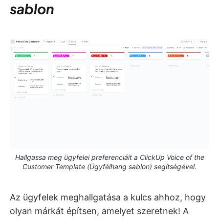
sablon
Hallgassa meg ügyfelei preferenciáit a ClickUp Voice of the
Customer Template (Ügyfélhang sablon) segítségével.
Az ügyfelek meghallgatása a kulcs ahhoz, hogy
olyan márkát építsen, amelyet szeretnek! A