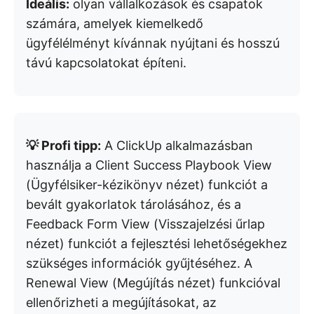
Ideális:
olyan vállalkozások és csapatok
számára, amelyek kiemelkedő
ügyfélélményt kívánnak nyújtani és hosszú
távú kapcsolatokat építeni.
💡 Profi tipp:
A ClickUp alkalmazásban
használja a Client Success Playbook View
(Ügyfélsiker-kézikönyv nézet) funkciót a
bevált gyakorlatok tárolásához, és a
Feedback Form View (Visszajelzési űrlap
nézet) funkciót a fejlesztési lehetőségekhez
szükséges információk gyűjtéséhez. A
Renewal View (Megújítás nézet) funkcióval
ellenőrizheti a megújításokat, az