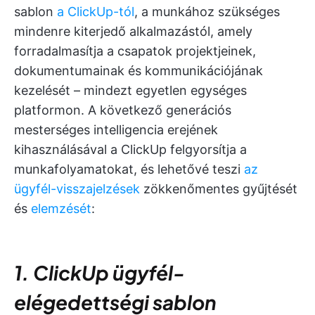
sablon
a ClickUp-tól
, a munkához szükséges
mindenre kiterjedő alkalmazástól, amely
forradalmasítja a csapatok projektjeinek,
dokumentumainak és kommunikációjának
kezelését – mindezt egyetlen egységes
platformon. A következő generációs
mesterséges intelligencia erejének
kihasználásával a ClickUp felgyorsítja a
munkafolyamatokat, és lehetővé teszi
az
ügyfél-visszajelzések
zökkenőmentes gyűjtését
és
elemzését
:
1. ClickUp ügyfél-
elégedettségi sablon