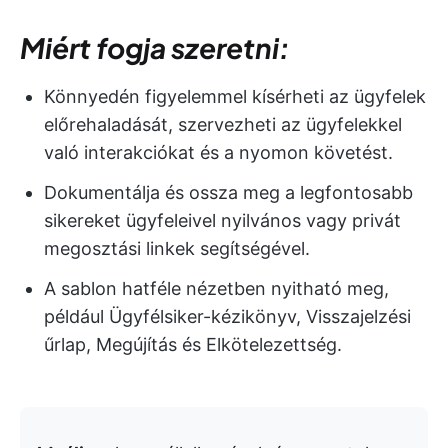
Miért fogja szeretni:
Könnyedén figyelemmel kísérheti az ügyfelek
előrehaladását, szervezheti az ügyfelekkel
való interakciókat és a nyomon követést.
Dokumentálja és ossza meg a legfontosabb
sikereket ügyfeleivel nyilvános vagy privát
megosztási linkek segítségével.
A sablon hatféle nézetben nyitható meg,
például Ügyfélsiker-kézikönyv, Visszajelzési
űrlap, Megújítás és Elkötelezettség.