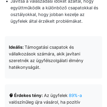
Javítsa a válaszadási időket azáltal, hogy
együttműködik a különböző csapatokkal és
osztályokkal, hogy jobban kezelje az
ügyfelek által érzékelt problémákat.
Ideális:
Támogatási csapatok és
vállalkozások számára, akik javítani
szeretnék az ügyfélszolgálati élmény
hatékonyságát.
🧠 Érdekes tény:
Az ügyfelek
89%-a
valószínűleg újra vásárol, ha pozitív