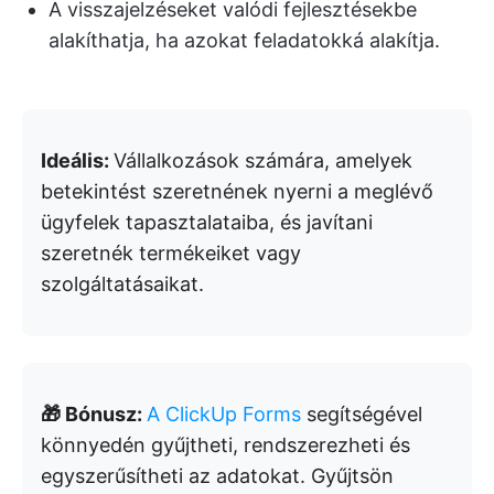
A visszajelzéseket valódi fejlesztésekbe
alakíthatja, ha azokat feladatokká alakítja.
Ideális:
Vállalkozások számára, amelyek
betekintést szeretnének nyerni a meglévő
ügyfelek tapasztalataiba, és javítani
szeretnék termékeiket vagy
szolgáltatásaikat.
🎁 Bónusz:
A ClickUp Forms
segítségével
könnyedén gyűjtheti, rendszerezheti és
egyszerűsítheti az adatokat. Gyűjtsön