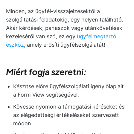
Minden, az ügyfél-visszajelzésektől a
szolgáltatási feladatokig, egy helyen található.
Akár kérdések, panaszok vagy utánkövetések
kezeléséről van szó, ez egy
ügyfélmegtartó
eszköz
, amely erősíti ügyfélszolgálatát!
Miért fogja szeretni:
Készítse előre ügyfélszolgálati igénylőlapjait
a Form View segítségével.
Kövesse nyomon a támogatási kéréseket és
az elégedettségi értékeléseket szervezett
módon.