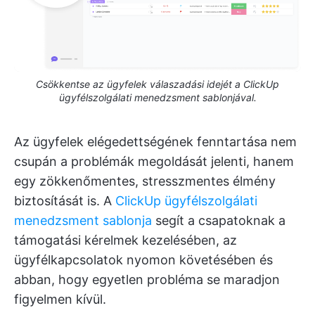
Csökkentse az ügyfelek válaszadási idejét a ClickUp
ügyfélszolgálati menedzsment sablonjával.
Az ügyfelek elégedettségének fenntartása nem
csupán a problémák megoldását jelenti, hanem
egy zökkenőmentes, stresszmentes élmény
biztosítását is. A
ClickUp ügyfélszolgálati
menedzsment sablonja
segít a csapatoknak a
támogatási kérelmek kezelésében, az
ügyfélkapcsolatok nyomon követésében és
abban, hogy egyetlen probléma se maradjon
figyelmen kívül.