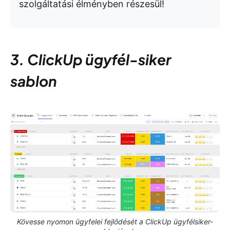
szolgáltatási élményben részesül!
3. ClickUp ügyfél-siker
sablon
Kövesse nyomon ügyfelei fejlődését a ClickUp ügyfélsiker-