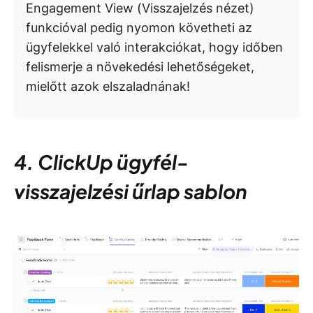
Engagement View (Visszajelzés nézet)
funkcióval pedig nyomon követheti az
ügyfelekkel való interakciókat, hogy időben
felismerje a növekedési lehetőségeket,
mielőtt azok elszaladnának!
4. ClickUp ügyfél-
visszajelzési űrlap sablon