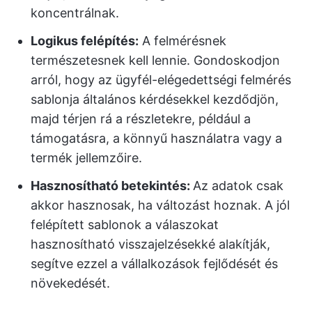
koncentrálnak.
Logikus felépítés:
A felmérésnek
természetesnek kell lennie. Gondoskodjon
arról, hogy az ügyfél-elégedettségi felmérés
sablonja általános kérdésekkel kezdődjön,
majd térjen rá a részletekre, például a
támogatásra, a könnyű használatra vagy a
termék jellemzőire.
Hasznosítható betekintés:
Az adatok csak
akkor hasznosak, ha változást hoznak. A jól
felépített sablonok a válaszokat
hasznosítható visszajelzésekké alakítják,
segítve ezzel a vállalkozások fejlődését és
növekedését.