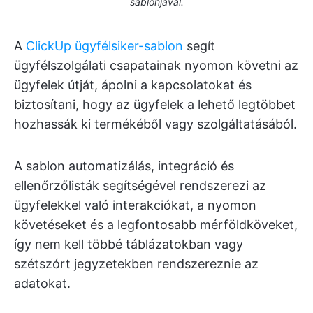
sablonjával.
A
ClickUp ügyfélsiker-sablon
segít
ügyfélszolgálati csapatainak nyomon követni az
ügyfelek útját, ápolni a kapcsolatokat és
biztosítani, hogy az ügyfelek a lehető legtöbbet
hozhassák ki termékéből vagy szolgáltatásából.
A sablon automatizálás, integráció és
ellenőrzőlisták segítségével rendszerezi az
ügyfelekkel való interakciókat, a nyomon
követéseket és a legfontosabb mérföldköveket,
így nem kell többé táblázatokban vagy
szétszórt jegyzetekben rendszereznie az
adatokat.