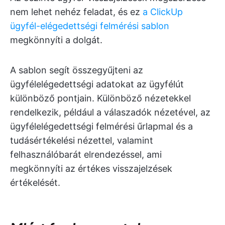
nem lehet nehéz feladat, és ez
a ClickUp
ügyfél-elégedettségi felmérési sablon
megkönnyíti a dolgát.
A sablon segít összegyűjteni az
ügyfélelégedettségi adatokat az ügyfélút
különböző pontjain. Különböző nézetekkel
rendelkezik, például a válaszadók nézetével, az
ügyfélelégedettségi felmérési űrlapmal és a
tudásértékelési nézettel, valamint
felhasználóbarát elrendezéssel, ami
megkönnyíti az értékes visszajelzések
értékelését.