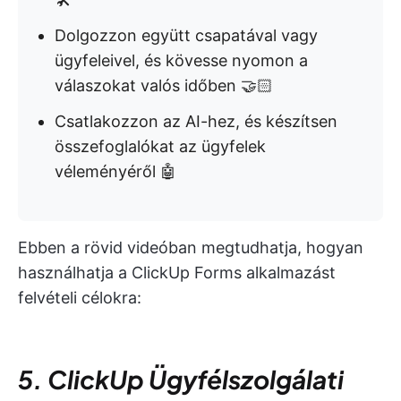
Dolgozzon együtt csapatával vagy
ügyfeleivel, és kövesse nyomon a
válaszokat valós időben 🤝🏻
Csatlakozzon az AI-hez, és készítsen
összefoglalókat az ügyfelek
véleményéről 🤖
Ebben a rövid videóban megtudhatja, hogyan
használhatja a ClickUp Forms alkalmazást
felvételi célokra:
5. ClickUp Ügyfélszolgálati