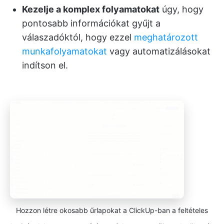
Kezelje a komplex folyamatokat
úgy, hogy
pontosabb információkat gyűjt a
válaszadóktól, hogy ezzel
meghatározott
munkafolyamatokat
vagy automatizálásokat
indítson el.
Hozzon létre okosabb űrlapokat a ClickUp-ban a feltételes