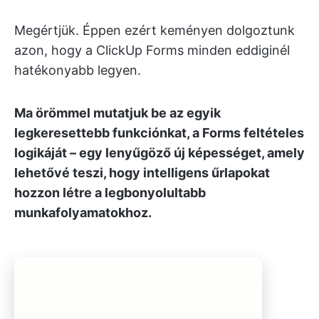
Megértjük. Éppen ezért keményen dolgoztunk
azon, hogy a ClickUp Forms minden eddiginél
hatékonyabb legyen.
Ma örömmel mutatjuk be az egyik
legkeresettebb funkciónkat, a Forms feltételes
logikáját – egy lenyűgöző új képességet, amely
lehetővé teszi, hogy intelligens űrlapokat
hozzon létre a legbonyolultabb
munkafolyamatokhoz.