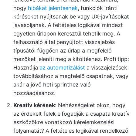
hogy
hibákat jelentsenek
, funkciók iránti
kéréseket nyújtsanak be vagy UX-javításokat
javasoljanak. A feltételes logikával mindezt
egyetlen űrlapon keresztül tehetik meg. A
felhasználó által benyújtott visszajelzés
típusától függően az űrlap a megfelelő
mezőket jeleníti meg a kitöltéshez. Profi tipp:
Használja
az automatizálást
a visszajelzések
továbbításához a megfelelő csapatnak, vagy
akár a jövő heti sprinthez való
hozzáadásához.
Kreatív kérések
: Nehézségeket okoz, hogy
az érdekelt felek elfogadják a csapata kreatív
eszközökre vonatkozó kérelemkezelési
folyamatát? A feltételes logikával rendelkező