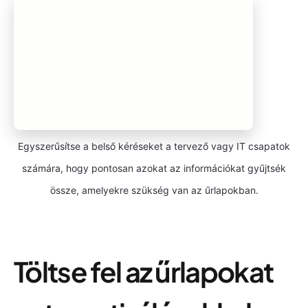
Egyszerűsítse a belső kéréseket a tervező vagy IT csapatok
számára, hogy pontosan azokat az információkat gyűjtsék
össze, amelyekre szükség van az űrlapokban.
Töltse fel az űrlapokat