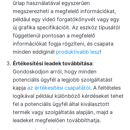
űrlap használatával egyszerűen
megszerezheti a megfelelő információkat,
például egy videó forgatókönyvét vagy egy
új grafika specifikációit. Az eszköz típusától
függetlenül pontosan a megfelelő
információkat fogja rögzíteni, és csapata
minden eddiginél
produktívabb lesz
!
Értékesítési leadek továbbítása
:
Gondoskodjon arról, hogy minden
potenciális ügyfél a legjobb szolgáltatást
kapja
az értékesítési csapatától
. A feltételes
logikával például különböző kérdéseket tehet
fel a potenciális ügyfél által kiválasztott
termék vagy szolgáltatás alapján, majd a
leadeket megfelelően továbbíthatja.