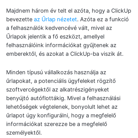
Majdnem három év telt el azóta, hogy a ClickUp
bevezette
az Űrlap nézetet
. Azóta ez a funkció
a felhasználók kedvencévé vált, mivel az
Űrlapok jelentik a fő eszközt, amellyel
felhasználóink információkat gyűjtenek az
emberektől, és azokat a ClickUp-ba viszik át.
Minden típusú vállalkozás használja az
űrlapokat, a potenciális ügyfeleket rögzítő
szoftvercégektől az alkatrészigényeket
benyújtó autóflottákig. Mivel a felhasználási
lehetőségek végtelenek, bonyolult lehet az
űrlapot úgy konfigurálni, hogy a megfelelő
információkat szerezze be a megfelelő
személyektől.