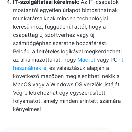
IT-szolgáltatási kérelmek
: Az IT-csapatok
mostantól egyetlen űrlapot biztosíthatnak
munkatársaiknak minden technológiai
kérésükhöz, függetlenül attól, hogy a
csapattag új szoftverhez vagy új
számítógéphez szeretne hozzáférést.
Például a feltételes logikával megkérdezheti
az alkalmazottakat, hogy
Mac-et
vagy PC
-t
használnak-e
, és választásuk alapján a
következő mezőben megjelenítheti nekik a
MacOS vagy a Windows OS verziók listáját.
Végre létrehozhat egy egyszerűsített
folyamatot, amely minden érintett számára
kényelmes!