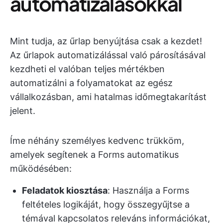
automatizálásokkal
Mint tudja, az űrlap benyújtása csak a kezdet!
Az űrlapok automatizálással való párosításával
kezdheti el valóban teljes mértékben
automatizálni a folyamatokat az egész
vállalkozásban, ami hatalmas időmegtakarítást
jelent.
Íme néhány személyes kedvenc trükköm,
amelyek segítenek a Forms automatikus
működésében:
Feladatok kiosztása
: Használja a Forms
feltételes logikáját, hogy összegyűjtse a
témával kapcsolatos releváns információkat,