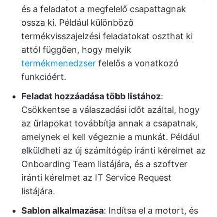
és a feladatot a megfelelő csapattagnak
ossza ki. Például különböző
termékvisszajelzési feladatokat oszthat ki
attól függően, hogy melyik
termékmenedzser
felelős a vonatkozó
funkcióért.
Feladat hozzáadása több listához
:
Csökkentse a válaszadási időt azáltal, hogy
az űrlapokat továbbítja annak a csapatnak,
amelynek el kell végeznie a munkát. Például
elküldheti az új számítógép iránti kérelmet az
Onboarding Team listájára, és a szoftver
iránti kérelmet az IT Service Request
listájára.
Sablon alkalmazása
: Indítsa el a motort, és