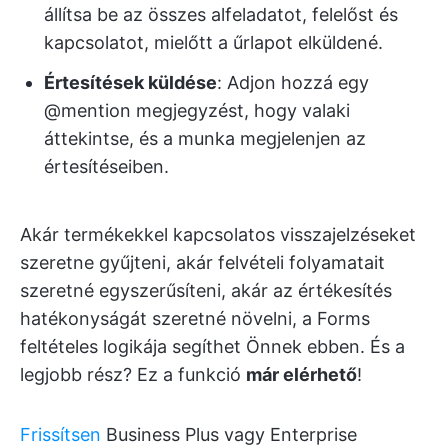
állítsa be az összes alfeladatot, felelőst és
kapcsolatot, mielőtt a űrlapot elküldené.
Értesítések küldése
: Adjon hozzá egy
@mention megjegyzést, hogy valaki
áttekintse, és a munka megjelenjen az
értesítéseiben.
Akár termékekkel kapcsolatos visszajelzéseket
szeretne gyűjteni, akár felvételi folyamatait
szeretné egyszerűsíteni, akár az értékesítés
hatékonyságát szeretné növelni, a Forms
feltételes logikája segíthet Önnek ebben. És a
legjobb rész? Ez a funkció
már elérhető
!
Frissítsen
Business Plus vagy Enterprise