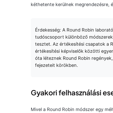
kéthetente kerülnek megrendezésre, és
Érdekesség: A Round Robin laborató
tudóscsoport különböző módszerekke
tesztet. Az értékesítési csapatok a 
értékesítési képviselők közötti egye
óta léteznek Round Robin regények,
fejezeteit körökben.
Gyakori felhasználási es
Mivel a Round Robin módszer egy mélt