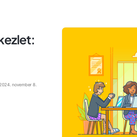
kezlet:
2024. november 8.