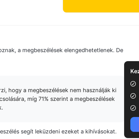
znak, a megbeszélések elengedhetetlenek. De
Kez
zi, hogy a megbeszélések nem használják ki
csolására, míg 71% szerint a megbeszélések
k.
zélés segít leküzdeni ezeket a kihívásokat.