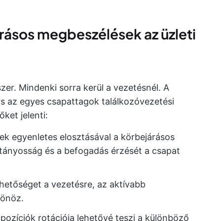
árásos megbeszélések az üzleti
er. Mindenki sorra kerül a vezetésnél. A
is az egyes csapattagok találkozóvezetési
ket jelenti:
ek egyenletes elosztásával a körbejárásos
ltányosság és a befogadás érzését a csapat
hetőséget a vezetésre, az aktívabb
tönöz.
 pozíciók rotációja lehetővé teszi a különböző