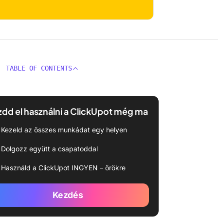
TABLE OF CONTENTS
dd el használni a ClickUpot még ma
Kezeld az összes munkádat egy helyen
Dolgozz együtt a csapatoddal
Használd a ClickUpot INGYEN – örökre
Kezdés