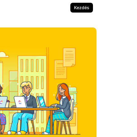
Kezdés