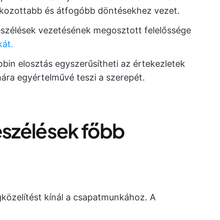
ékozottabb és átfogóbb döntésekhez vezet.
szélések vezetésének megosztott felelőssége
át.
bin elosztás egyszerűsítheti az értekezletek
mára egyértelművé teszi a szerepét.
szélések főbb
özelítést kínál a csapatmunkához. A