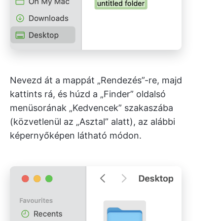
Nevezd át a mappát „Rendezés”-re, majd
kattints rá, és húzd a „Finder” oldalsó
menüsorának „Kedvencek” szakaszába
(közvetlenül az „Asztal” alatt), az alábbi
képernyőképen látható módon.