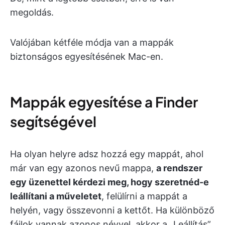
megoldás.
Valójában kétféle módja van a mappák
biztonságos egyesítésének Mac-en.
Mappák egyesítése a Finder
segítségével
Ha olyan helyre adsz hozzá egy mappát, ahol
már van egy azonos nevű mappa,
a rendszer
egy üzenettel kérdezi meg, hogy szeretnéd-e
leállítani a műveletet
, felülírni a mappát a
helyén, vagy összevonni a kettőt. Ha különböző
fájlok vannak azonos névvel, akkor a „Leállítás”