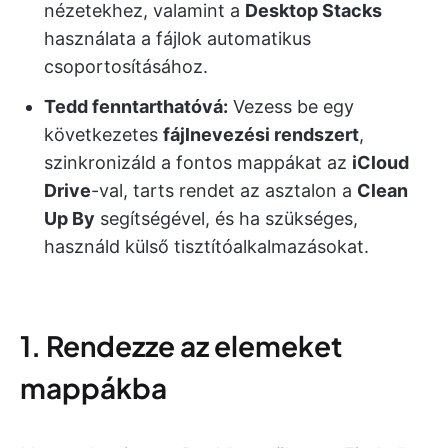
nézetekhez, valamint a
Desktop Stacks
használata a fájlok automatikus
csoportosításához.
Tedd fenntarthatóvá:
Vezess be egy
következetes
fájlnevezési rendszert
,
szinkronizáld a fontos mappákat az
iCloud
Drive
-val, tarts rendet az asztalon a
Clean
Up By
segítségével, és ha szükséges,
használd külső tisztítóalkalmazásokat.
1. Rendezze az elemeket
mappákba