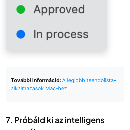
További információ:
A legjobb teendőlista-
alkalmazások Mac-hez
7. Próbáld ki az intelligens