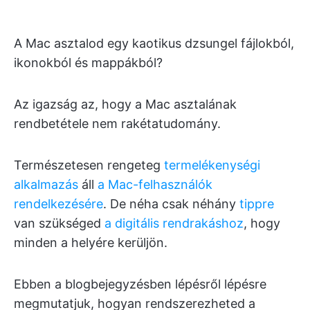
A Mac asztalod egy kaotikus dzsungel fájlokból,
ikonokból és mappákból?
Az igazság az, hogy a Mac asztalának
rendbetétele nem rakétatudomány.
Természetesen rengeteg
termelékenységi
alkalmazás
áll
a Mac-felhasználók
rendelkezésére
. De néha csak néhány
tippre
van szükséged
a digitális rendrakáshoz
, hogy
minden a helyére kerüljön.
Ebben a blogbejegyzésben lépésről lépésre
megmutatjuk, hogyan rendszerezheted a