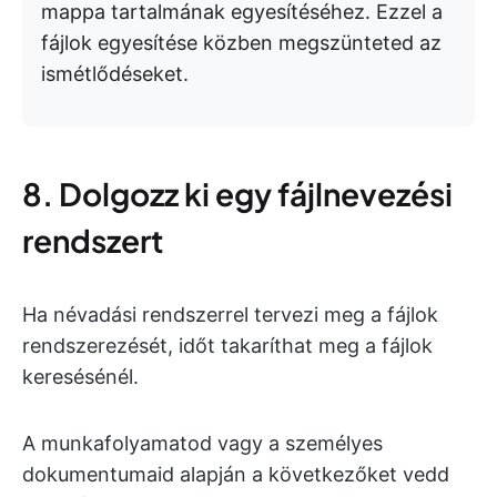
mappa tartalmának egyesítéséhez. Ezzel a
fájlok egyesítése közben megszünteted az
ismétlődéseket.
8. Dolgozz ki egy fájlnevezési
rendszert
Ha névadási rendszerrel tervezi meg a fájlok
rendszerezését, időt takaríthat meg a fájlok
keresésénél.
A munkafolyamatod vagy a személyes
dokumentumaid alapján a következőket vedd