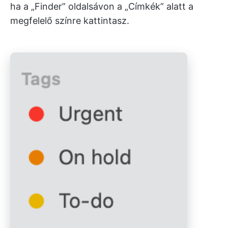
ha a „Finder” oldalsávon a „Címkék” alatt a
megfelelő színre kattintasz.