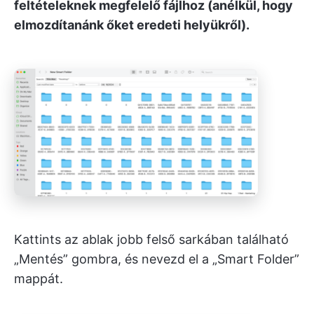
feltételeknek megfelelő fájlhoz (anélkül, hogy
elmozdítanánk őket eredeti helyükről).
Kattints az ablak jobb felső sarkában található
„Mentés” gombra, és nevezd el a „Smart Folder”
mappát.