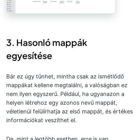
3. Hasonló mappák
egyesítése
Bár ez úgy tűnhet, mintha csak az ismétlődő
mappákat kellene megtalálni, a valóságban ez
nem ilyen egyszerű. Például, ha ugyanazon a
helyen létrehoz egy azonos nevű mappát,
véletlenül felülírhatja az első mappát, és értékes
információkat veszíthet el.
De, mint a legtöbb esetben, erre is van