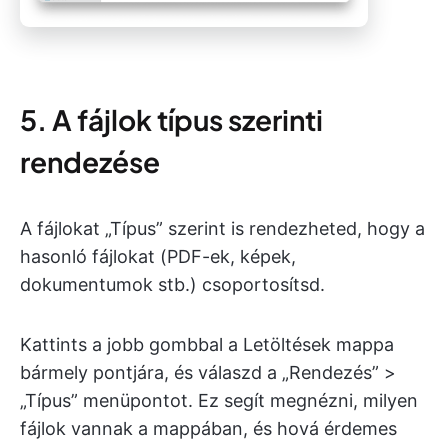
5. A fájlok típus szerinti
rendezése
A fájlokat „Típus” szerint is rendezheted, hogy a
hasonló fájlokat (PDF-ek, képek,
dokumentumok stb.) csoportosítsd.
Kattints a jobb gombbal a Letöltések mappa
bármely pontjára, és válaszd a „Rendezés” >
„Típus” menüpontot. Ez segít megnézni, milyen
fájlok vannak a mappában, és hová érdemes