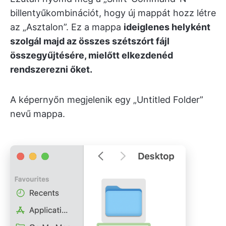
billentyűkombinációt, hogy új mappát hozz létre
az „Asztalon”. Ez a mappa
ideiglenes helyként
szolgál majd az összes szétszórt fájl
összegyűjtésére, mielőtt elkezdenéd
rendszerezni őket.
A képernyőn megjelenik egy „Untitled Folder”
nevű mappa.