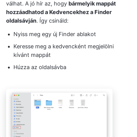
válhat. A jó hír az, hogy
bármelyik mappát
hozzáadhatod a Kedvencekhez a Finder
oldalsávján
. Így csináld:
Nyiss meg egy új Finder ablakot
Keresse meg a kedvencként megjelölni
kívánt mappát
Húzza az oldalsávba