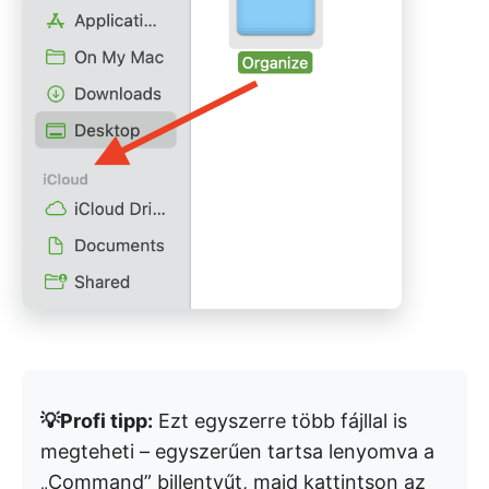
💡Profi tipp:
Ezt egyszerre több fájllal is
megteheti – egyszerűen tartsa lenyomva a
„Command” billentyűt, majd kattintson az