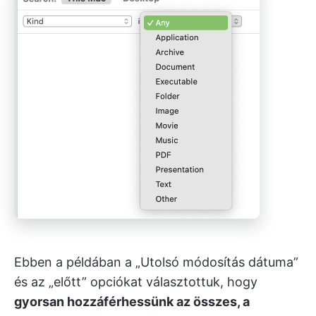
Ebben a példában a „Utolsó módosítás dátuma”
és az „előtt” opciókat választottuk, hogy
gyorsan hozzáférhessünk az összes, a