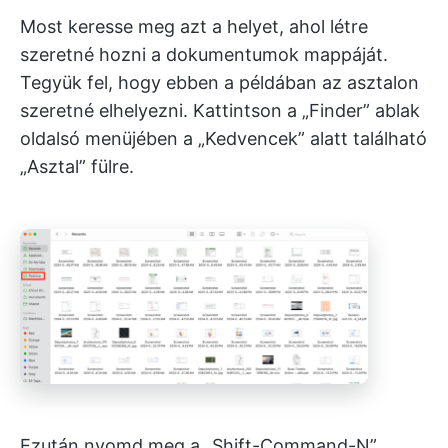
Most keresse meg azt a helyet, ahol létre
szeretné hozni a dokumentumok mappáját.
Tegyük fel, hogy ebben a példában az asztalon
szeretné elhelyezni. Kattintson a „Finder” ablak
oldalsó menüjében a „Kedvencek” alatt található
„Asztal” fülre.
Ezután nyomd meg a „Shift-Command-N”