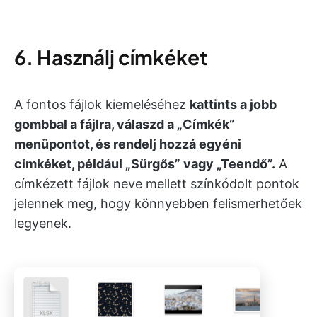
6. Használj címkéket
A fontos fájlok kiemeléséhez
kattints a jobb
gombbal a fájlra, válaszd a „Címkék”
menüpontot, és rendelj hozzá egyéni
címkéket, például „Sürgős” vagy „Teendő”.
A
címkézett fájlok neve mellett színkódolt pontok
jelennek meg, hogy könnyebben felismerhetőek
legyenek.