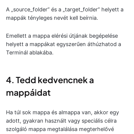
A „source_folder” és a „target_folder” helyett a
mappák tényleges nevét kell beírnia.
Emellett a mappa elérési útjának begépelése
helyett a mappákat egyszerűen áthúzhatod a
Terminál ablakába.
4. Tedd kedvencnek a
mappáidat
Ha túl sok mappa és almappa van, akkor egy
adott, gyakran használt vagy speciális célra
szolgáló mappa megtalálása megterhelővé