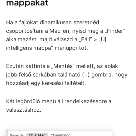
mappákat
Ha a fájlokat dinamikusan szeretnéd
csoportosítani a Mac-en, nyisd meg a „Finder”
alkalmazást, majd válaszd a „Fájl” > „Új
intelligens mappa” menüpontot.
Ezután kattints a „Mentés” mellett, az ablak
jobb felső sarkában található (+) gombra, hogy
hozzáadj egy keresési feltételt.
Két legördülő menü áll rendelkezésedre a
választáshoz.