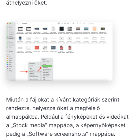
áthelyezni őket.
Miután a fájlokat a kívánt kategóriák szerint
rendezte, helyezze őket a megfelelő
almappákba. Például a fényképeket és videókat
a „Stock media” mappába, a képernyőképeket
pedig a „Software screenshots” mappába.