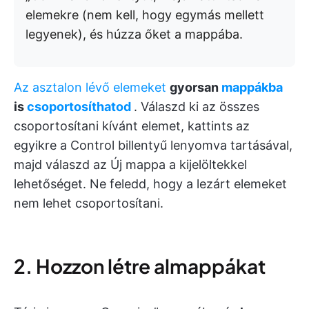
elemekre (nem kell, hogy egymás mellett
legyenek), és húzza őket a mappába.
Az asztalon lévő elemeket
gyorsan
mappákba
is
csoportosíthatod
. Válaszd ki az összes
csoportosítani kívánt elemet, kattints az
egyikre a Control billentyű lenyomva tartásával,
majd válaszd az Új mappa a kijelöltekkel
lehetőséget. Ne feledd, hogy a lezárt elemeket
nem lehet csoportosítani.
2. Hozzon létre almappákat