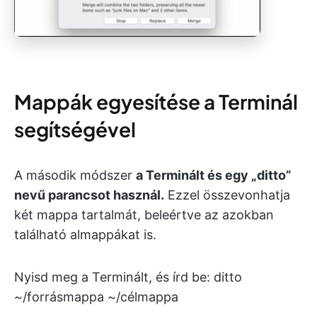
Mappák egyesítése a Terminál
segítségével
A második módszer
a Terminált és egy „ditto”
nevű parancsot használ.
Ezzel összevonhatja
két mappa tartalmát, beleértve az azokban
található almappákat is.
Nyisd meg a Terminált, és írd be: ditto
~/forrásmappa ~/célmappa