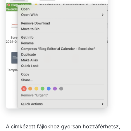
A címkézett fájlokhoz gyorsan hozzáférhetsz,