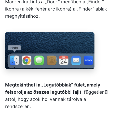
Mac-en kattints a „Dock” menüben a „Finder”
ikonra (a kék-fehér arc ikonra) a „Finder” ablak
megnyitásához.
Megtekintheti a „Legutóbbiak” fület, amely
felsorolja az összes legutóbbi fájlt
, függetlenül
attól, hogy azok hol vannak tárolva a
rendszeren.