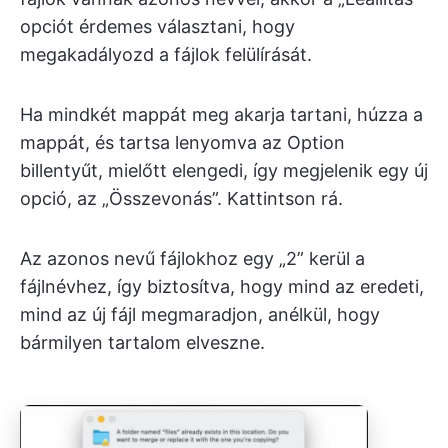
opciót érdemes választani, hogy
megakadályozd a fájlok felülírását.
Ha mindkét mappát meg akarja tartani, húzza a
mappát, és tartsa lenyomva az Option
billentyűt, mielőtt elengedi, így megjelenik egy új
opció, az „Összevonás”. Kattintson rá.
Az azonos nevű fájlokhoz egy „2” kerül a
fájlnévhez, így biztosítva, hogy mind az eredeti,
mind az új fájl megmaradjon, anélkül, hogy
bármilyen tartalom elveszne.