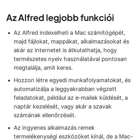
Az Alfred legjobb funkciói
Az Alfred indexelheti a Mac számítógépét,
majd fájlokat, mappákat, alkalmazásokat és
akár az internetet is átkutathatja, hogy
természetes nyelv használatával pontosan
megtalálja, amit keres.
Hozzon létre egyedi munkafolyamatokat, és
automatizálja a leggyakrabban végzett
feladatokat, például az e-mailek küldését, a
naptár kezelését, vagy akár a szavak
számának ellenőrzését.
Az ingyenes alkalmazás remek
termelékenységi eszközöket kínál, de a Mac-