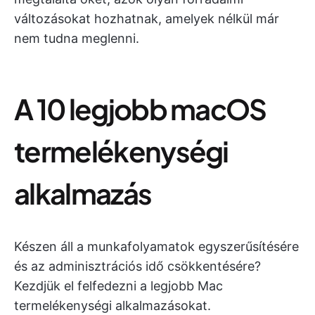
változásokat hozhatnak, amelyek nélkül már
nem tudna meglenni.
A 10 legjobb macOS
termelékenységi
alkalmazás
Készen áll a munkafolyamatok egyszerűsítésére
és az adminisztrációs idő csökkentésére?
Kezdjük el felfedezni a legjobb Mac
termelékenységi alkalmazásokat.