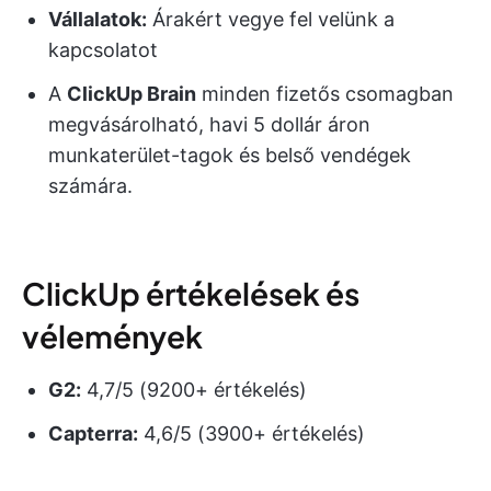
Vállalatok:
Árakért vegye fel velünk a
kapcsolatot
A
ClickUp Brain
minden fizetős csomagban
megvásárolható, havi 5 dollár áron
munkaterület-tagok és belső vendégek
számára.
ClickUp értékelések és
vélemények
G2:
4,7/5 (9200+ értékelés)
Capterra:
4,6/5 (3900+ értékelés)