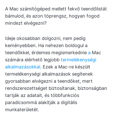
A Mac számítógéped mellett fekvő teendőlistát
bámulod, és azon töprengsz, hogyan fogod
mindezt elvégezni?
Ideje okosabban dolgozni, nem pedig
keményebben. Ha nehezen boldogul a
teendőkkel, érdemes megismerkednie
a
Mac
számára elérhető legjobb
termelékenységi
alkalmazásokkal
. Ezek a Mac-re készült
termelékenységi alkalmazások segítenek
gyorsabban elvégezni a teendőket, mert
rendszerezettséget biztosítanak, biztonságban
tartják az adatait, és többfunkciós
paradicsommá alakítják a digitális
munkaterületét.