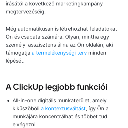
írásától a következő marketingkampány
megtervezéséig.
Még automatikusan is létrehozhat feladatokat
Ön és csapata számára. Olyan, mintha egy
személyi asszisztens állna az Ön oldalán, aki
támogatja
a termelékenységi terv
minden
lépését.
A ClickUp legjobb funkciói
All-in-one digitális munkaterület, amely
kiküszöböli
a kontextusváltást
, így Ön a
munkájára koncentrálhat és többet tud
elvégezni.