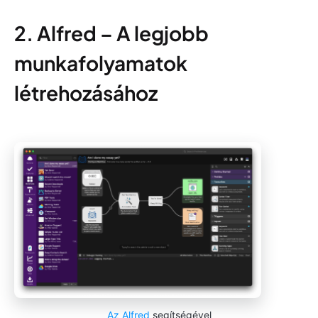
2. Alfred – A legjobb
munkafolyamatok
létrehozásához
Az Alfred
segítségével