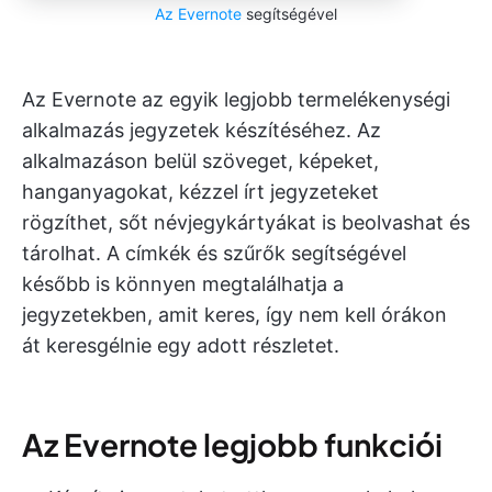
Az Evernote
segítségével
Az Evernote az egyik legjobb termelékenységi
alkalmazás jegyzetek készítéséhez. Az
alkalmazáson belül szöveget, képeket,
hanganyagokat, kézzel írt jegyzeteket
rögzíthet, sőt névjegykártyákat is beolvashat és
tárolhat. A címkék és szűrők segítségével
később is könnyen megtalálhatja a
jegyzetekben, amit keres, így nem kell órákon
át keresgélnie egy adott részletet.
Az Evernote legjobb funkciói