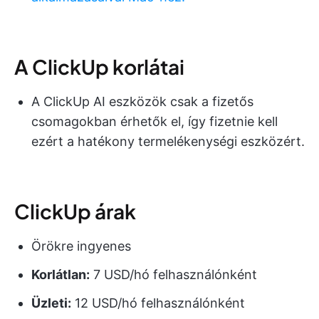
A ClickUp korlátai
A ClickUp AI eszközök csak a fizetős
csomagokban érhetők el, így fizetnie kell
ezért a hatékony termelékenységi eszközért.
ClickUp árak
Örökre ingyenes
Korlátlan:
7 USD/hó felhasználónként
Üzleti:
12 USD/hó felhasználónként