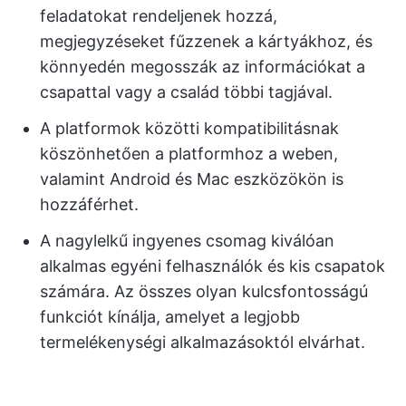
feladatokat rendeljenek hozzá,
megjegyzéseket fűzzenek a kártyákhoz, és
könnyedén megosszák az információkat a
csapattal vagy a család többi tagjával.
A platformok közötti kompatibilitásnak
köszönhetően a platformhoz a weben,
valamint Android és Mac eszközökön is
hozzáférhet.
A nagylelkű ingyenes csomag kiválóan
alkalmas egyéni felhasználók és kis csapatok
számára. Az összes olyan kulcsfontosságú
funkciót kínálja, amelyet a legjobb
termelékenységi alkalmazásoktól elvárhat.