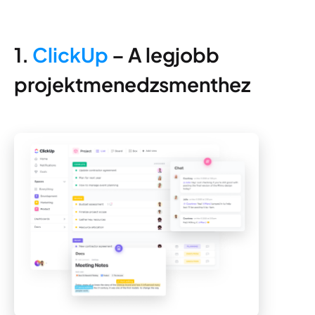
1.
ClickUp
– A legjobb
projektmenedzsmenthez