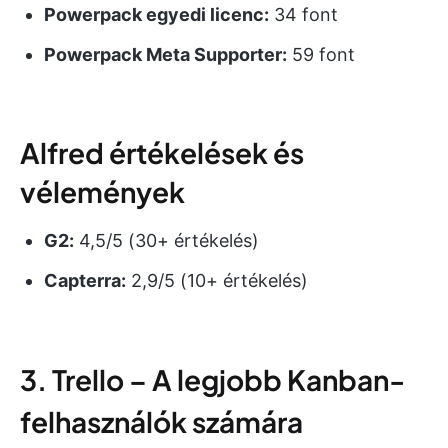
Powerpack egyedi licenc:
34 font
Powerpack Meta Supporter:
59 font
Alfred értékelések és
vélemények
G2:
4,5/5 (30+ értékelés)
Capterra:
2,9/5 (10+ értékelés)
3. Trello – A legjobb Kanban-
felhasználók számára