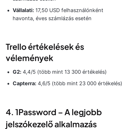
Vállalati:
17,50 USD felhasználónként
havonta, éves számlázás esetén
Trello értékelések és
vélemények
G2:
4,4/5 (több mint 13 300 értékelés)
Capterra:
4,6/5 (több mint 23 000 értékelés)
4. 1Password – A legjobb
jelszókezelő alkalmazás