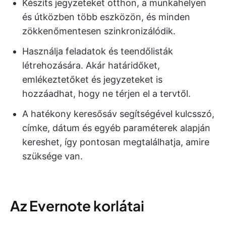
Készíts jegyzeteket otthon, a munkahelyen
és útközben több eszközön, és minden
zökkenőmentesen szinkronizálódik.
Használja feladatok és teendőlisták
létrehozására. Akár határidőket,
emlékeztetőket és jegyzeteket is
hozzáadhat, hogy ne térjen el a tervtől.
A hatékony keresősáv segítségével kulcsszó,
címke, dátum és egyéb paraméterek alapján
kereshet, így pontosan megtalálhatja, amire
szüksége van.
Az Evernote korlátai