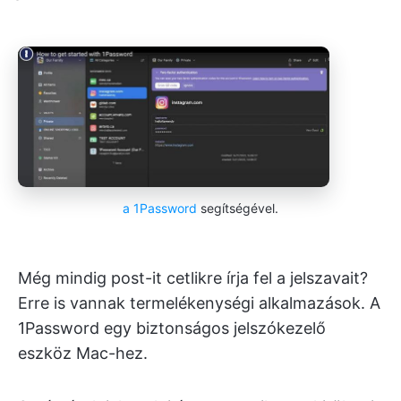
a 1Password
segítségével.
Még mindig post-it cetlikre írja fel a jelszavait?
Erre is vannak termelékenységi alkalmazások. A
1Password egy biztonságos jelszókezelő
eszköz Mac-hez.