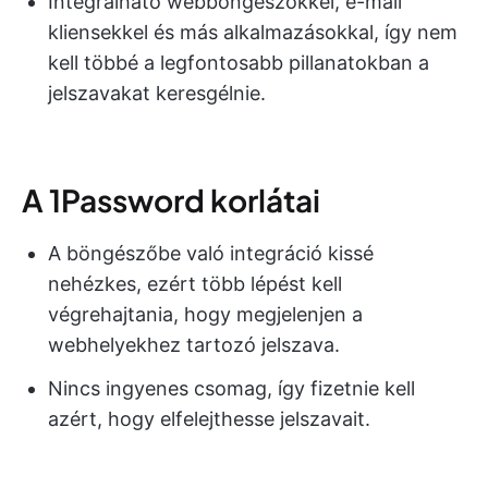
Integrálható webböngészőkkel, e-mail
kliensekkel és más alkalmazásokkal, így nem
kell többé a legfontosabb pillanatokban a
jelszavakat keresgélnie.
A 1Password korlátai
A böngészőbe való integráció kissé
nehézkes, ezért több lépést kell
végrehajtania, hogy megjelenjen a
webhelyekhez tartozó jelszava.
Nincs ingyenes csomag, így fizetnie kell
azért, hogy elfelejthesse jelszavait.