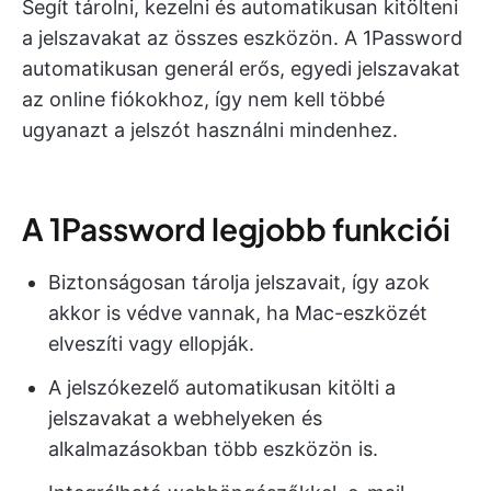
Segít tárolni, kezelni és automatikusan kitölteni
a jelszavakat az összes eszközön. A 1Password
automatikusan generál erős, egyedi jelszavakat
az online fiókokhoz, így nem kell többé
ugyanazt a jelszót használni mindenhez.
A 1Password legjobb funkciói
Biztonságosan tárolja jelszavait, így azok
akkor is védve vannak, ha Mac-eszközét
elveszíti vagy ellopják.
A jelszókezelő automatikusan kitölti a
jelszavakat a webhelyeken és
alkalmazásokban több eszközön is.