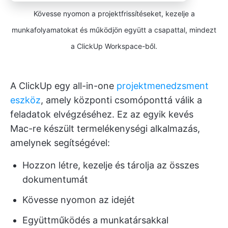
Kövesse nyomon a projektfrissítéseket, kezelje a
munkafolyamatokat és működjön együtt a csapattal, mindezt
a ClickUp Workspace-ből.
A ClickUp egy all-in-one
projektmenedzsment
eszköz
, amely központi csomóponttá válik a
feladatok elvégzéséhez. Ez az egyik kevés
Mac-re készült termelékenységi alkalmazás,
amelynek segítségével:
Hozzon létre, kezelje és tárolja az összes
dokumentumát
Kövesse nyomon az idejét
Együttműködés a munkatársakkal