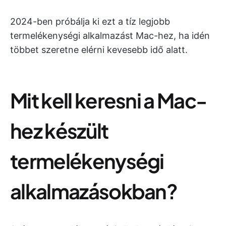
2024-ben próbálja ki ezt a tíz legjobb
termelékenységi alkalmazást Mac-hez, ha idén
többet szeretne elérni kevesebb idő alatt.
Mit kell keresni a Mac-
hez készült
termelékenységi
alkalmazásokban?