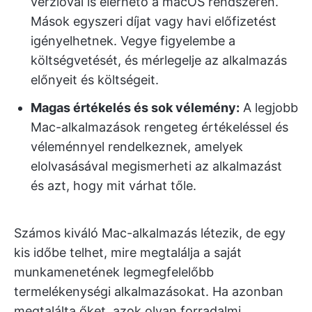
verzióval is elérhető a macOS rendszeren.
Mások egyszeri díjat vagy havi előfizetést
igényelhetnek. Vegye figyelembe a
költségvetését, és mérlegelje az alkalmazás
előnyeit és költségeit.
Magas értékelés és sok vélemény:
A legjobb
Mac-alkalmazások rengeteg értékeléssel és
véleménnyel rendelkeznek, amelyek
elolvasásával megismerheti az alkalmazást
és azt, hogy mit várhat tőle.
Számos kiváló Mac-alkalmazás létezik, de egy
kis időbe telhet, mire megtalálja a saját
munkamenetének legmegfelelőbb
termelékenységi alkalmazásokat. Ha azonban
megtalálta őket, azok olyan forradalmi