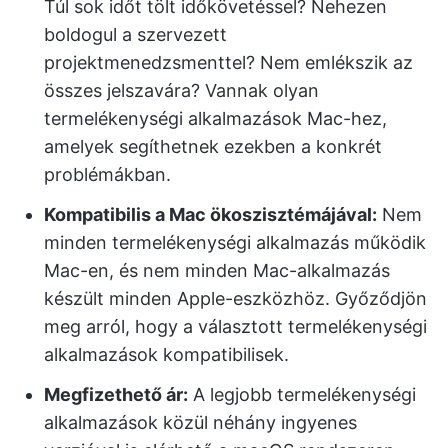
Túl sok időt tölt időkövetéssel? Nehezen
boldogul a szervezett
projektmenedzsmenttel? Nem emlékszik az
összes jelszavára? Vannak olyan
termelékenységi alkalmazások Mac-hez,
amelyek segíthetnek ezekben a konkrét
problémákban.
Kompatibilis a Mac ökoszisztémájával:
Nem
minden termelékenységi alkalmazás működik
Mac-en, és nem minden Mac-alkalmazás
készült minden Apple-eszközhöz. Győződjön
meg arról, hogy a választott termelékenységi
alkalmazások kompatibilisek.
Megfizethető ár:
A legjobb termelékenységi
alkalmazások közül néhány ingyenes