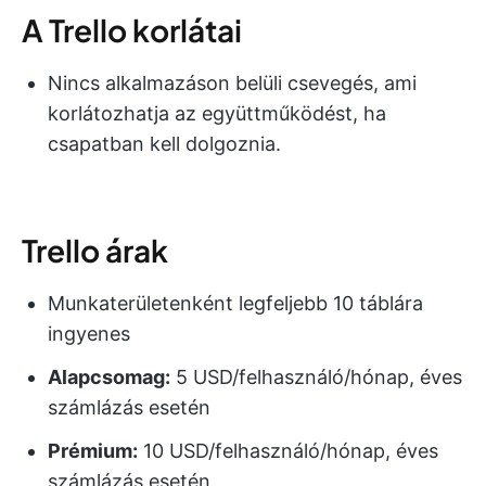
A Trello korlátai
Nincs alkalmazáson belüli csevegés, ami
korlátozhatja az együttműködést, ha
csapatban kell dolgoznia.
Trello árak
Munkaterületenként legfeljebb 10 táblára
ingyenes
Alapcsomag:
5 USD/felhasználó/hónap, éves
számlázás esetén
Prémium:
10 USD/felhasználó/hónap, éves
számlázás esetén