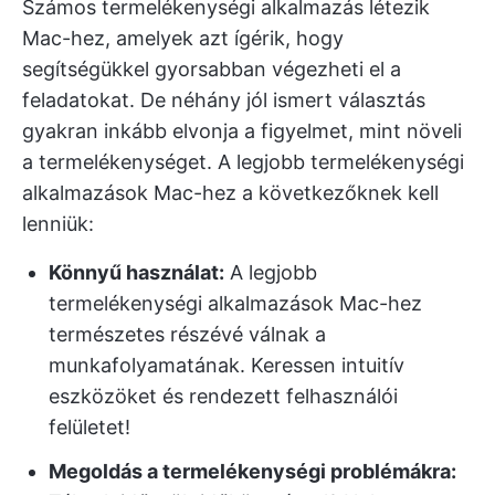
Számos termelékenységi alkalmazás létezik
Mac-hez, amelyek azt ígérik, hogy
segítségükkel gyorsabban végezheti el a
feladatokat. De néhány jól ismert választás
gyakran inkább elvonja a figyelmet, mint növeli
a termelékenységet. A legjobb termelékenységi
alkalmazások Mac-hez a következőknek kell
lenniük:
Könnyű használat:
A legjobb
termelékenységi alkalmazások Mac-hez
természetes részévé válnak a
munkafolyamatának. Keressen intuitív
eszközöket és rendezett felhasználói
felületet!
Megoldás a termelékenységi problémákra: