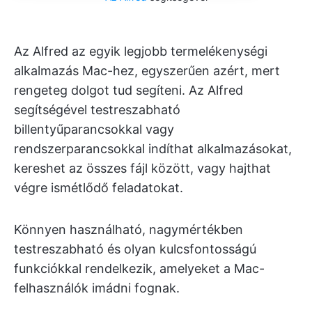
Az Alfred az egyik legjobb termelékenységi
alkalmazás Mac-hez, egyszerűen azért, mert
rengeteg dolgot tud segíteni. Az Alfred
segítségével testreszabható
billentyűparancsokkal vagy
rendszerparancsokkal indíthat alkalmazásokat,
kereshet az összes fájl között, vagy hajthat
végre ismétlődő feladatokat.
Könnyen használható, nagymértékben
testreszabható és olyan kulcsfontosságú
funkciókkal rendelkezik, amelyeket a Mac-
felhasználók imádni fognak.