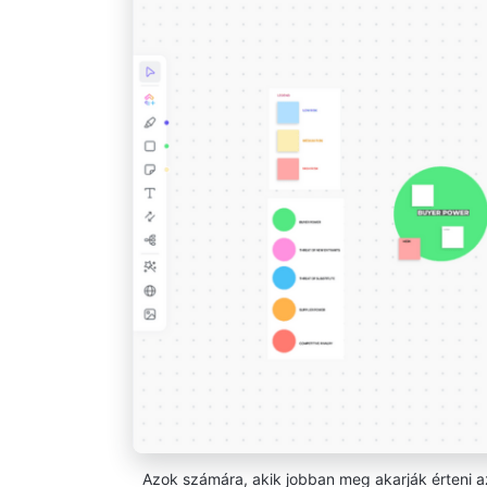
Azok számára, akik jobban meg akarják érteni az