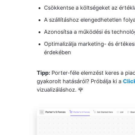
Csökkentse a költségeket az érték
A szállításhoz elengedhetetlen fo
Azonosítsa a működési és technológi
Optimalizálja marketing- és értéke
érdekében
Tipp:
Porter-féle elemzést keres a piaci
gyakorolt hatásáról? Próbálja ki a
Clic
vizualizáláshoz. 🌹