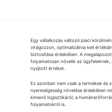
Egy vállalkozás változó piaci körülm
virágozzon, optimalizálnia kell értéklá
biztosítása érdekében. A megalapozot
folyamatosan növelik az ügyfeleknek, 
nyújtott értéket.
Ez azonban nem csak a termékek és szo
nyereségesség növelése érdekében mik
kimenő logisztikáról, a humánerőforrá
folyamatokról is.