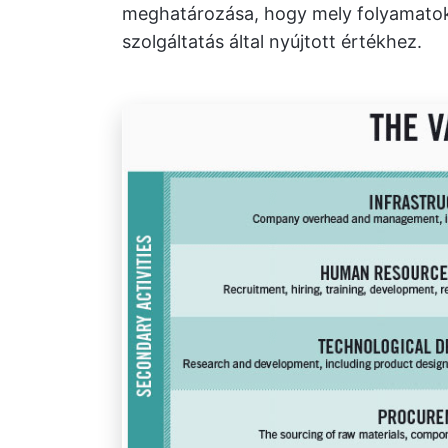
meghatározása, hogy mely folyamatok
szolgáltatás által nyújtott értékhez.