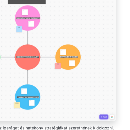
 iparágat és hatékony stratégiákat szeretnének kidolgozni,