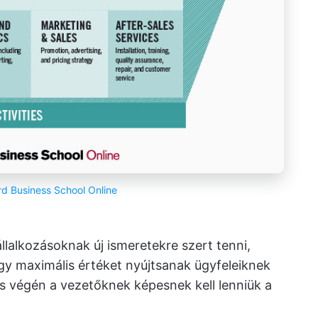
d Business School Online
llalkozásoknak új ismeretekre szert tenni,
gy maximális értéket nyújtsanak ügyfeleiknek
és végén a vezetőknek képesnek kell lenniük a