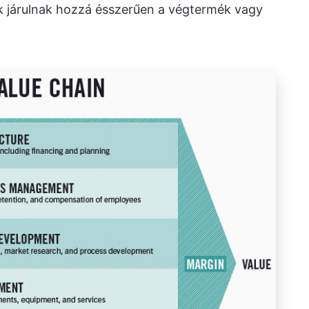
 járulnak hozzá ésszerűen a végtermék vagy