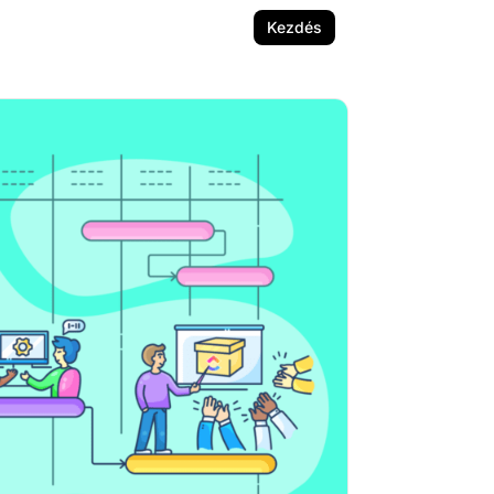
Kezdés