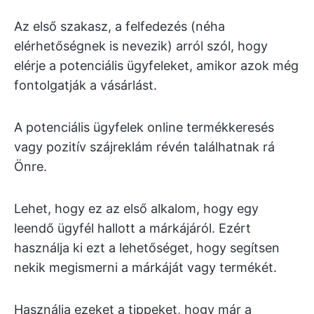
Az első szakasz, a felfedezés (néha
elérhetőségnek is nevezik) arról szól, hogy
elérje a potenciális ügyfeleket, amikor azok még
fontolgatják a vásárlást.
A potenciális ügyfelek online termékkeresés
vagy pozitív szájreklám révén találhatnak rá
Önre.
Lehet, hogy ez az első alkalom, hogy egy
leendő ügyfél hallott a márkájáról. Ezért
használja ki ezt a lehetőséget, hogy segítsen
nekik megismerni a márkáját vagy termékét.
Használja ezeket a tippeket, hogy már a