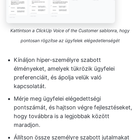
Kattintson a ClickUp Voice of the Customer sablonra, hogy
pontosan rögzítse az ügyfelek elégedetlenségét
Kínáljon hiper-személyre szabott
élményeket, amelyek tükrözik ügyfelei
preferenciáit, és ápolja velük való
kapcsolatát.
Mérje meg ügyfelei elégedettségi
pontszámát, és hajtson végre fejlesztéseket,
hogy továbbra is a legjobbak között
maradjon.
Állítson össze személyre szabott jutalmakat