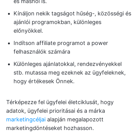
és máshol is.
Kínáljon nekik tagságot hűség-, közösségi és
ajánlói programokban, különleges
előnyökkel.
Indítson affiliate programot a power
felhasználók számára
Különleges ajánlatokkal, rendezvényekkel
stb. mutassa meg ezeknek az ügyfeleknek,
hogy értékesek Önnek.
Térképezze fel ügyfelei életciklusát, hogy
adatok, ügyfelei prioritásai és a márka
marketingcéljai
alapján megalapozott
marketingdöntéseket hozhasson.