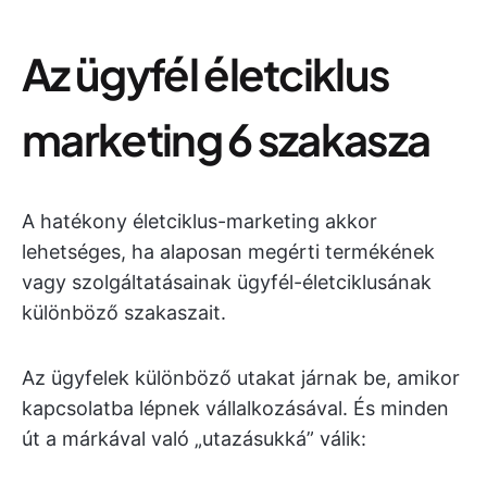
Az ügyfél életciklus
marketing 6 szakasza
A hatékony életciklus-marketing akkor
lehetséges, ha alaposan megérti termékének
vagy szolgáltatásainak ügyfél-életciklusának
különböző szakaszait.
Az ügyfelek különböző utakat járnak be, amikor
kapcsolatba lépnek vállalkozásával. És minden
út a márkával való „utazásukká” válik: