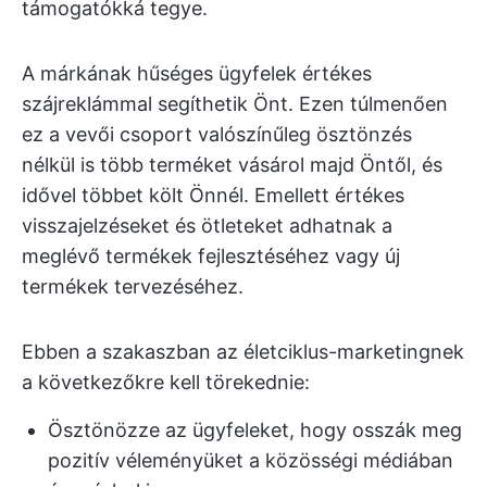
támogatókká tegye.
A márkának hűséges ügyfelek értékes
szájreklámmal segíthetik Önt. Ezen túlmenően
ez a vevői csoport valószínűleg ösztönzés
nélkül is több terméket vásárol majd Öntől, és
idővel többet költ Önnél. Emellett értékes
visszajelzéseket és ötleteket adhatnak a
meglévő termékek fejlesztéséhez vagy új
termékek tervezéséhez.
Ebben a szakaszban az életciklus-marketingnek
a következőkre kell törekednie:
Ösztönözze az ügyfeleket, hogy osszák meg
pozitív véleményüket a közösségi médiában