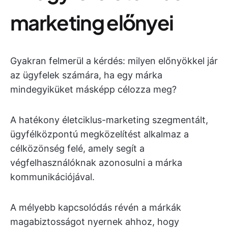
marketing előnyei
Gyakran felmerül a kérdés: milyen előnyökkel jár
az ügyfelek számára, ha egy márka
mindegyiküket másképp célozza meg?
A hatékony életciklus-marketing szegmentált,
ügyfélközpontú megközelítést alkalmaz a
célközönség felé, amely segít a
végfelhasználóknak azonosulni a márka
kommunikációjával.
A mélyebb kapcsolódás révén a márkák
magabiztosságot nyernek ahhoz, hogy