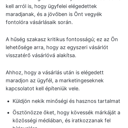
kell arról is, hogy ügyfelei elégedettek
maradjanak, és a jövőben is Önt vegyék
fontolóra vásárlásaik során.
A hűség szakasz kritikus fontosságú; ez az Ön
lehetősége arra, hogy az egyszeri vásárlót
visszatérő vásárlóvá alakítsa.
Ahhoz, hogy a vásárlás után is elégedett
maradjon az ügyfél, a marketingeseknek
kapcsolatot kell építeniük vele.
Küldjön nekik minőségi és hasznos tartalmat
Ösztönözze őket, hogy kövessék márkáját a
közösségi médiában, és iratkozzanak fel