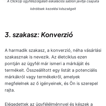
A ClickUp ügyfélszolgálati eskalációs sablon javítja csapata
kérdések kezelési készségeit
3. szakasz: Konverzió
A harmadik szakasz, a konverzió, néha vásárlási
szakasznak is nevezik. Az életciklus ezen
pontján az ügyfél már ismeri a márkáját és
termékeit. Összeállított egy listát a potenciális
márkákról vagy termékekről, amelyek
megfelelnek az ő igényeinek, és Ön is szerepel
rajta.
Elégedettek az ügyfélélménnyel és készek a