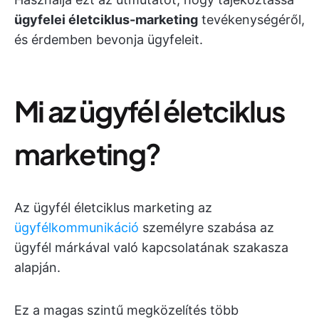
ügyfelei életciklus-marketing
tevékenységéről,
és érdemben bevonja ügyfeleit.
Mi az ügyfél életciklus
marketing?
Az ügyfél életciklus marketing az
ügyfélkommunikáció
személyre szabása az
ügyfél márkával való kapcsolatának szakasza
alapján.
Ez a magas szintű megközelítés több