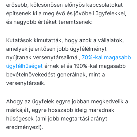
erősebb, kölcsönösen előnyös kapcsolatokat
építsenek ki a meglévő és jövőbeli ügyfelekkel,
és nagyobb értéket teremtsenek:
Kutatások kimutatták, hogy azok a vállalatok,
amelyek jelentősen jobb ügyfélélményt
nyújtanak versenytársaiknál,
70%-kal magasabb
ügyfélhűséget
érnek el és 190%-kal magasabb
bevételnövekedést generálnak, mint a
versenytársaik.
Ahogy az ügyfelek egyre jobban megkedvelik a
márkáját, egyre hosszabb ideig maradnak
hűségesek (ami jobb megtartási arányt
eredményez!).