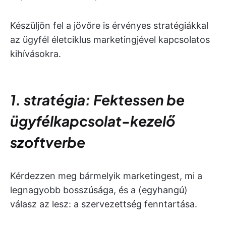
Készüljön fel a jövőre is érvényes stratégiákkal
az ügyfél életciklus marketingjével kapcsolatos
kihívásokra.
1. stratégia: Fektessen be
ügyfélkapcsolat-kezelő
szoftverbe
Kérdezzen meg bármelyik marketingest, mi a
legnagyobb bosszúsága, és a (egyhangú)
válasz az lesz:
a szervezettség fenntartása.