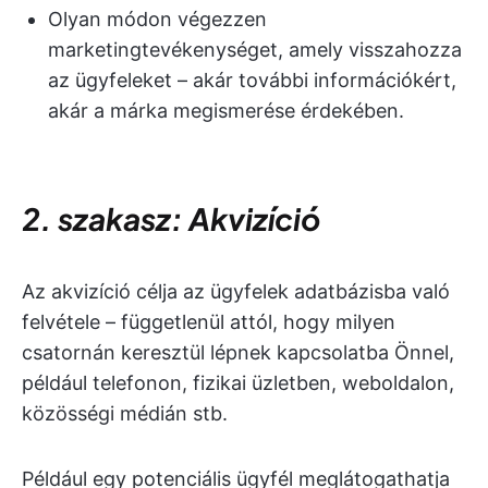
Olyan módon végezzen
marketingtevékenységet, amely visszahozza
az ügyfeleket – akár további információkért,
akár a márka megismerése érdekében.
2. szakasz: Akvizíció
Az akvizíció célja az ügyfelek adatbázisba való
felvétele – függetlenül attól, hogy milyen
csatornán keresztül lépnek kapcsolatba Önnel,
például telefonon, fizikai üzletben, weboldalon,
közösségi médián stb.
Például egy potenciális ügyfél meglátogathatja