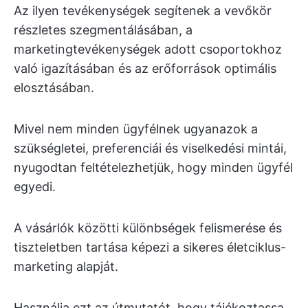
Az ilyen tevékenységek segítenek a vevőkör
részletes szegmentálásában, a
marketingtevékenységek adott csoportokhoz
való igazításában és az erőforrások optimális
elosztásában.
Mivel nem minden ügyfélnek ugyanazok a
szükségletei, preferenciái és viselkedési mintái,
nyugodtan feltételezhetjük, hogy minden ügyfél
egyedi.
A vásárlók közötti különbségek felismerése és
tiszteletben tartása képezi a sikeres életciklus-
marketing alapját.
Használja ezt az útmutatót, hogy tájékoztassa