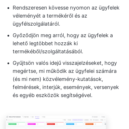
Rendszeresen kövesse nyomon az ügyfelek
véleményét a termékéről és az
ügyfélszolgálatáról.
Győződjön meg arról, hogy az ügyfelek a
lehető legtöbbet hozzák ki
termékéből/szolgáltatásából.
Gyűjtsön valós idejű visszajelzéseket, hogy
megértse, mi működik az ügyfelei számára
(és mi nem) közvélemény-kutatások,
felmérések, interjúk, események, versenyek
és egyéb eszközök segítségével.