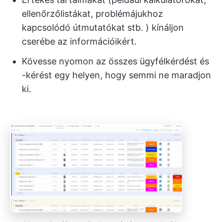
ellenőrzőlistákat, problémájukhoz
kapcsolódó útmutatókat stb. ) kínáljon
cserébe az információikért.
Kövesse nyomon az összes ügyfélkérdést és
-kérést egy helyen, hogy semmi ne maradjon
ki.