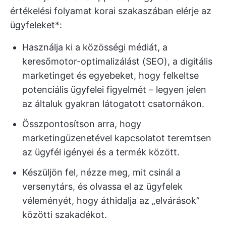
értékelési folyamat korai szakaszában elérje az
ügyfeleket*:
Használja ki a közösségi médiát, a
keresőmotor-optimalizálást (SEO), a digitális
marketinget és egyebeket, hogy felkeltse
potenciális ügyfelei figyelmét – legyen jelen
az általuk gyakran látogatott csatornákon.
Összpontosítson arra, hogy
marketingüzenetével kapcsolatot teremtsen
az ügyfél igényei és a termék között.
Készüljön fel, nézze meg, mit csinál a
versenytárs, és olvassa el az ügyfelek
véleményét, hogy áthidalja az „elvárások”
közötti szakadékot.