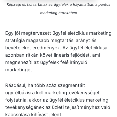
Képzelje el, hol tartanak az ügyfelek a folyamatban a pontos
marketing érdekében
Egy jól megtervezett ügyfél életciklus marketing
stratégia magasabb megtartási arányt és
bevételeket eredményez. Az ügyfél életciklusa
azonban ritkán követ lineáris fejlődést, ami
megnehezíti az ügyfelek felé irányuló
marketinget.
Ráadásul, ha több száz szegmentált
ügyfélbázisra kell marketingtevékenységet
folytatnia, akkor az ügyfél életciklus marketing
tevékenységének az üzleti teljesítményhez való
kapcsolása kihívást jelent.