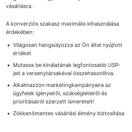
vásárlásra.
A konverziós szakasz maximális kihasználása
érdekében:
Világosan hangsúlyozza az Ön által nyújtott
értéket
Mutassa be kínálatának legfontosabb USP-
jeit a versenytársakéval összehasonlítva.
Alkalmazzon marketingkampányaira az
ügyfelek igényeiről, szükségleteiről és
prioritásairól szerzett ismereteit!
Zökkenőmentes vásárlási élmény biztosítása