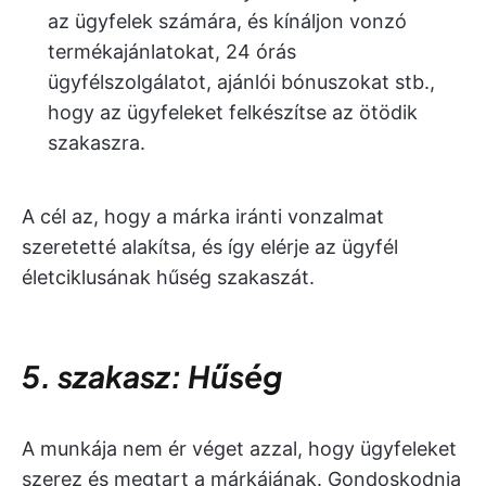
az ügyfelek számára, és kínáljon vonzó
termékajánlatokat, 24 órás
ügyfélszolgálatot, ajánlói bónuszokat stb.,
hogy az ügyfeleket felkészítse az ötödik
szakaszra.
A cél az, hogy a márka iránti vonzalmat
szeretetté alakítsa, és így elérje az ügyfél
életciklusának hűség szakaszát.
5. szakasz: Hűség
A munkája nem ér véget azzal, hogy ügyfeleket
szerez és megtart a márkájának. Gondoskodnia