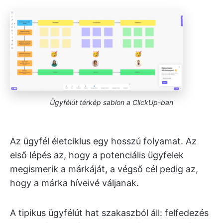
Ügyfélút térkép sablon a ClickUp-ban
Az ügyfél életciklus egy hosszú folyamat. Az
első lépés az, hogy a potenciális ügyfelek
megismerik a márkáját, a végső cél pedig az,
hogy a márka híveivé váljanak.
A tipikus ügyfélút hat szakaszból áll: felfedezés