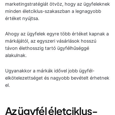
marketingstratégiát ötvöz, hogy az ügyfeleknek
minden életciklus-szakaszban a legnagyobb
értéket nyújtsa.
Ahogy az ügyfelek egyre több értéket kapnak a
márkájától, az egyszeri vásárlások hosszú
távon élethosszig tartó ügyfélhűséggé
alakulnak.
Ugyanakkor a márkák idővel jobb ügyfél-
elkötelezettséget és nagyobb bevételt érhetnek
el.
Az ügyfél életciklus-