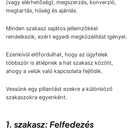
(vagy elérhetőség), megszerzés, konverzió,
megtartás, hűség és ajánlás.
Minden szakasz sajátos jellemzőkkel
rendelkezik, ezért egyedi megközelítést igényel.
Ezenkívül előfordulhat, hogy az ügyfelek
többször
is átlépnek a hat szakasz között,
ahogy a velük való kapcsolata fejlődik.
Vessünk egy pillantást ezekre a különböző
szakaszokra egyenként.
1. szakasz: Felfedezés