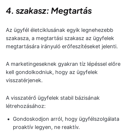
4. szakasz: Megtartás
Az ügyfél életciklusának egyik legnehezebb
szakasza, a megtartási szakasz az ügyfelek
megtartására irányuló erőfeszítéseket jelenti.
A marketingeseknek gyakran tíz lépéssel előre
kell gondolkodniuk, hogy az ügyfelek
visszatérjenek.
A visszatérő ügyfelek stabil bázisának
létrehozásához:
Gondoskodjon arról, hogy ügyfélszolgálata
proaktív legyen, ne reaktív.