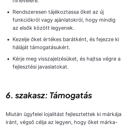
hírlevelére.
Rendszeresen tájékoztassa őket az új
funkciókról vagy ajánlatokról, hogy mindig
az elsők között legyenek.
Kezelje őket értékes barátként, és fejezze ki
háláját támogatásukért.
Kérje meg visszajelzésüket, és hajtsa végre a
fejlesztési javaslatokat.
6. szakasz: Támogatás
Miután ügyfelei lojalitást fejlesztettek ki márkája
iránt, végső célja az legyen, hogy őket márka-