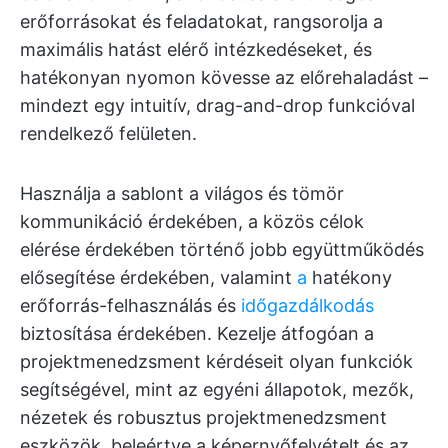
erőforrásokat és feladatokat, rangsorolja a
maximális hatást elérő intézkedéseket, és
hatékonyan nyomon kövesse az előrehaladást –
mindezt egy intuitív, drag-and-drop funkcióval
rendelkező felületen.
Használja a sablont a világos és tömör
kommunikáció érdekében, a közös célok
elérése érdekében történő jobb együttműködés
elősegítése érdekében, valamint
a
hatékony
erőforrás-felhasználás és
időgazdálkodás
biztosítása érdekében. Kezelje átfogóan a
projektmenedzsment kérdéseit olyan funkciók
segítségével, mint az egyéni állapotok, mezők,
nézetek és robusztus projektmenedzsment
eszközök, beleértve a képernyőfelvételt és az