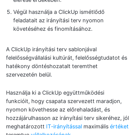
Végül használja a ClickUp ismétlődő
feladatait az irányítási terv nyomon
követéséhez és finomításához.
A ClickUp irányítási terv sablonjával
felelősségvállalási kultúrát, felelősségtudatot és
hatékony döntéshozatalt teremthet
szervezetén belül.
Használja ki a ClickUp együttműködési
funkcióit, hogy csapata szervezett maradjon,
nyomon követhesse az előrehaladást, és
hozzájárulhasson az irányítási terv sikeréhez, jól
meghatározott
IT-irányítással
maximális
értéket
teremtve
vállalkozásának
.