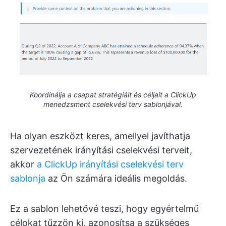
Koordinálja a csapat stratégiáit és céljait a ClickUp
menedzsment cselekvési terv sablonjával.
Ha olyan eszközt keres, amellyel javíthatja
szervezetének irányítási cselekvési terveit,
akkor
a ClickUp irányítási cselekvési terv
sablonja
az Ön számára ideális megoldás.
Ez a sablon lehetővé teszi, hogy egyértelmű
célokat tűzzön ki, azonosítsa a szükséges