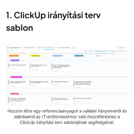
1. ClickUp irányítási terv
sablon
Hozzon létre egy referenciaanyagot a vállalat irányelveiről és
eljárásairól az IT-erőforrásokhoz való hozzáféréshez a
ClickUp irányítási terv sablonjának segítségével.