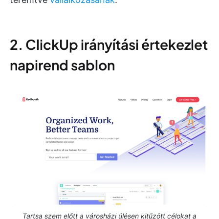
2. ClickUp irányítási értekezlet
napirend sablon
Tartsa szem előtt a városházi ülésen kitűzött célokat a