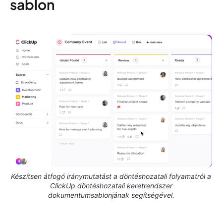
sablon
Készítsen átfogó iránymutatást a döntéshozatali folyamatról a
ClickUp döntéshozatali keretrendszer
dokumentumsablonjának segítségével.