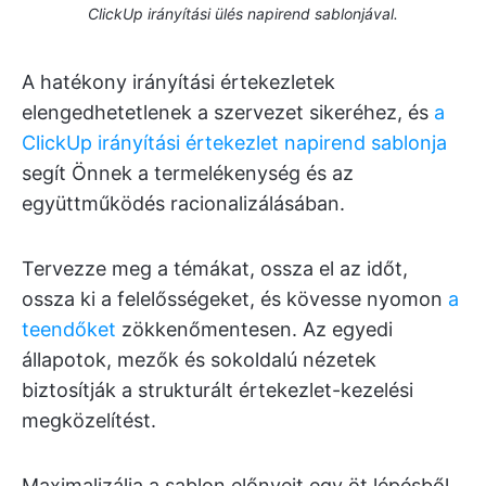
ClickUp irányítási ülés napirend sablonjával.
A hatékony irányítási értekezletek
elengedhetetlenek a szervezet sikeréhez, és
a
ClickUp irányítási értekezlet napirend sablonja
segít Önnek a termelékenység és az
együttműködés racionalizálásában.
Tervezze meg a témákat, ossza el az időt,
ossza ki a felelősségeket, és kövesse nyomon
a
teendőket
zökkenőmentesen. Az egyedi
állapotok, mezők és sokoldalú nézetek
biztosítják a strukturált értekezlet-kezelési
megközelítést.
Maximalizálja a sablon előnyeit egy öt lépésből