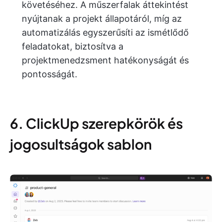
követéséhez. A műszerfalak áttekintést
nyújtanak a projekt állapotáról, míg az
automatizálás egyszerűsíti az ismétlődő
feladatokat, biztosítva a
projektmenedzsment hatékonyságát és
pontosságát.
6. ClickUp szerepkörök és
jogosultságok sablon