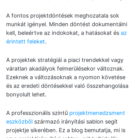
A fontos projektdöntések meghozatala sok
munkát igényel. Minden döntést dokumentálni
kell, beleértve az indokokat, a hatásokat és
az
érintett feleket
.
A projektek stratégiái a piaci trendekkel vagy
váratlan akadályok felmerülésekor változnak.
Ezeknek a változásoknak a nyomon követése
és az eredeti döntésekkel való összehangolása
bonyolult lehet.
A professzionális szintű
projektmenedzsment
eszközből
származó irányítási sablon segít
projektje sikerében. Ez a blog bemutatja, mi is