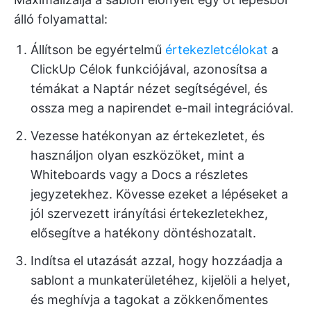
álló folyamattal:
Állítson be egyértelmű
értekezletcélokat
a
ClickUp Célok funkciójával, azonosítsa a
témákat a Naptár nézet segítségével, és
ossza meg a napirendet e-mail integrációval.
Vezesse hatékonyan az értekezletet, és
használjon olyan eszközöket, mint a
Whiteboards vagy a Docs a részletes
jegyzetekhez. Kövesse ezeket a lépéseket a
jól szervezett irányítási értekezletekhez,
elősegítve a hatékony döntéshozatalt.
Indítsa el utazását azzal, hogy hozzáadja a
sablont a munkaterületéhez, kijelöli a helyet,
és meghívja a tagokat a zökkenőmentes