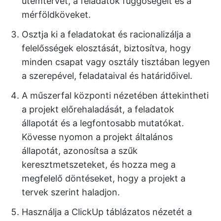
ütemtervét, a feladatok függőségeit és a
mérföldköveket.
Osztja ki a feladatokat és racionalizálja a
felelősségek elosztását, biztosítva, hogy
minden csapat vagy osztály tisztában legyen
a szerepével, feladataival és határidőivel.
A műszerfal központi nézetében áttekintheti
a projekt előrehaladását, a feladatok
állapotát és a legfontosabb mutatókat.
Kövesse nyomon a projekt általános
állapotát, azonosítsa a szűk
keresztmetszeteket, és hozza meg a
megfelelő döntéseket, hogy a projekt a
tervek szerint haladjon.
Használja a ClickUp táblázatos nézetét a