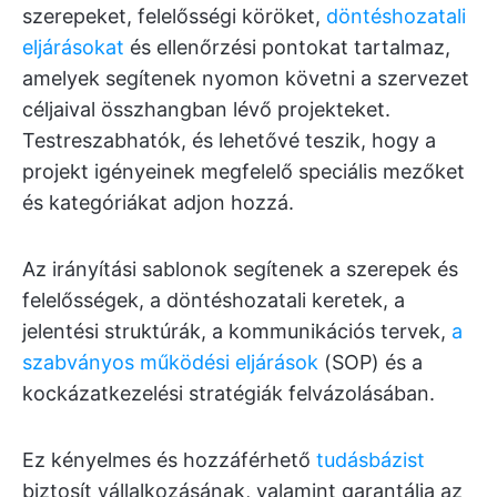
szerepeket, felelősségi köröket,
döntéshozatali
eljárásokat
és ellenőrzési pontokat tartalmaz,
amelyek segítenek nyomon követni a szervezet
céljaival összhangban lévő projekteket.
Testreszabhatók, és lehetővé teszik, hogy a
projekt igényeinek megfelelő speciális mezőket
és kategóriákat adjon hozzá.
Az irányítási sablonok segítenek a szerepek és
felelősségek, a döntéshozatali keretek, a
jelentési struktúrák, a kommunikációs tervek,
a
szabványos működési eljárások
(SOP) és a
kockázatkezelési stratégiák felvázolásában.
Ez kényelmes és hozzáférhető
tudásbázist
biztosít vállalkozásának, valamint garantálja az