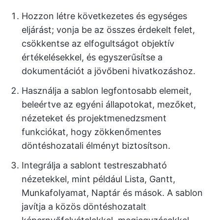
Hozzon létre következetes és egységes
eljárást; vonja be az összes érdekelt felet,
csökkentse az elfogultságot objektív
értékelésekkel, és egyszerűsítse a
dokumentációt a jövőbeni hivatkozáshoz.
Használja a sablon legfontosabb elemeit,
beleértve az egyéni állapotokat, mezőket,
nézeteket és projektmenedzsment
funkciókat, hogy zökkenőmentes
döntéshozatali élményt biztosítson.
Integrálja a sablont testreszabható
nézetekkel, mint például Lista, Gantt,
Munkafolyamat, Naptár és mások. A sablon
javítja a közös döntéshozatalt