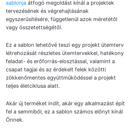
sablonja
átfogó megoldást kínál a projektek
tervezésének és végrehajtásának
egyszerűsítésére, függetlenül azok méretétől
vagy összetettségétől.
Ez a sablon lehetővé teszi egy projekt ütemterv
létrehozását részletes ütemtervekkel, hatékony
feladat- és erőforrás-elosztással, valamint a
csapat tagjai és az érdekelt felek közötti
zökkenőmentes együttműködéssel a projekt
teljes életciklusa alatt.
Akár új terméket indít, akár egy alkalmazást épít
fel a semmiből, ez a sablon számos előnyt kínál
Önnek.