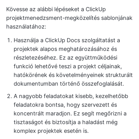
Kövesse az alábbi lépéseket a ClickUp
projektmenedzsment-megközelítés sablonjának
használatához:
Használja a ClickUp Docs szolgáltatást a
projektek alapos meghatározásához és
részletezéséhez. Ez az együttműködési
funkció lehetővé teszi a projekt céljainak,
hatókörének és követelményeinek strukturált
dokumentumban történő összefoglalását.
A nagyobb feladatokat kisebb, kezelhetőbb
feladatokra bontsa, hogy szervezett és
koncentrált maradjon. Ez segít megőrizni a
tisztaságot és biztosítja a haladást még
komplex projektek esetén is.