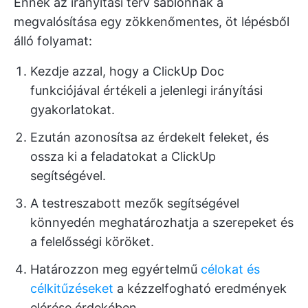
Ennek az irányítási terv sablonnak a
megvalósítása egy zökkenőmentes, öt lépésből
álló folyamat:
Kezdje azzal, hogy a ClickUp Doc
funkciójával értékeli a jelenlegi irányítási
gyakorlatokat.
Ezután azonosítsa az érdekelt feleket, és
ossza ki a feladatokat a ClickUp
segítségével.
A testreszabott mezők segítségével
könnyedén meghatározhatja a szerepeket és
a felelősségi köröket.
Határozzon meg egyértelmű
célokat és
célkitűzéseket
a kézzelfogható eredmények
elérése érdekében.