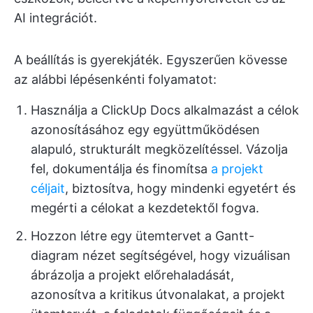
AI integrációt.
A beállítás is gyerekjáték. Egyszerűen kövesse
az alábbi lépésenkénti folyamatot:
Használja a ClickUp Docs alkalmazást a célok
azonosításához egy együttműködésen
alapuló, strukturált megközelítéssel. Vázolja
fel, dokumentálja és finomítsa
a projekt
céljait
, biztosítva, hogy mindenki egyetért és
megérti a célokat a kezdetektől fogva.
Hozzon létre egy ütemtervet a Gantt-
diagram nézet segítségével, hogy vizuálisan
ábrázolja a projekt előrehaladását,
azonosítva a kritikus útvonalakat, a projekt