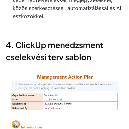
képernyőfelvételekkel, megjegyzésekkel,
közös szerkesztéssel, automatizálással és AI
eszközökkel.
4. ClickUp menedzsment
cselekvési terv sablon