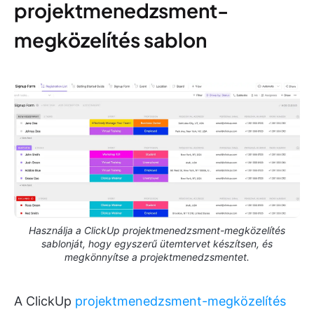
projektmenedzsment-
megközelítés sablon
Használja a ClickUp projektmenedzsment-megközelítés
sablonját, hogy egyszerű ütemtervet készítsen, és
megkönnyítse a projektmenedzsmentet.
A ClickUp
projektmenedzsment-megközelítés