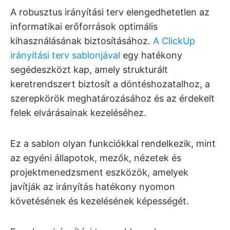
A robusztus irányítási terv elengedhetetlen az
informatikai erőforrások optimális
kihasználásának biztosításához.
A ClickUp
irányítási terv sablonjával
egy hatékony
segédeszközt kap, amely strukturált
keretrendszert biztosít a döntéshozatalhoz, a
szerepkörök meghatározásához és az érdekelt
felek elvárásainak kezeléséhez.
Ez a sablon olyan funkciókkal rendelkezik, mint
az egyéni állapotok, mezők, nézetek és
projektmenedzsment eszközök, amelyek
javítják az irányítás hatékony nyomon
követésének és kezelésének képességét.