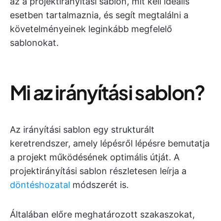
az a projektirányítási sablon, mit kell ideális
esetben tartalmaznia, és segít megtalálni a
követelményeinek leginkább megfelelő
sablonokat.
Mi az irányítási sablon?
Az irányítási sablon egy strukturált
keretrendszer, amely lépésről lépésre bemutatja
a projekt működésének optimális útját. A
projektirányítási sablon részletesen leírja a
döntéshozatal
módszerét is.
Általában előre meghatározott szakaszokat,