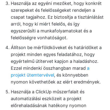
Használja az egyéni mezőket, hogy konkrét
szerepeket és felelősségeket rendeljen a
csapat tagjaihoz. Ez biztosítja a tisztánlátást
arról, hogy ki miért felelős, és így
egyszerűsíti a munkafolyamatokat és a
felelősségre vonhatóságot.
Állítson be mérföldköveket és határidőket a
projekt minden egyes feladatához, hogy
egyértelmű útitervet kapjon a haladáshoz.
Ezzel mindenki összhangban marad
a
projekt ütemtervével
, és könnyebben
nyomon követhetőek az elért eredmények.
Használja a ClickUp műszerfalait és
automatizálási eszközeit a projekt
előrehaladásának hatékony nyomon