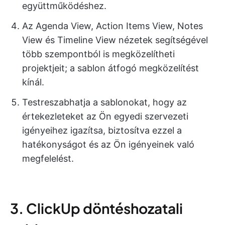
együttműködéshez.
Az Agenda View, Action Items View, Notes
View és Timeline View nézetek segítségével
több szempontból is megközelítheti
projektjeit; a sablon átfogó megközelítést
kínál.
Testreszabhatja a sablonokat, hogy az
értekezleteket az Ön egyedi szervezeti
igényeihez igazítsa, biztosítva ezzel a
hatékonyságot és az Ön igényeinek való
megfelelést.
3. ClickUp döntéshozatali