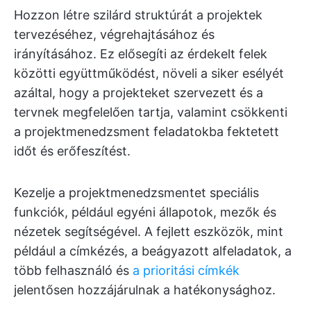
Hozzon létre szilárd struktúrát a projektek
tervezéséhez, végrehajtásához és
irányításához. Ez elősegíti az érdekelt felek
közötti együttműködést, növeli a siker esélyét
azáltal, hogy a projekteket szervezett és a
tervnek megfelelően tartja, valamint csökkenti
a projektmenedzsment feladatokba fektetett
időt és erőfeszítést.
Kezelje a projektmenedzsmentet speciális
funkciók, például egyéni állapotok, mezők és
nézetek segítségével. A fejlett eszközök, mint
például a címkézés, a beágyazott alfeladatok, a
több felhasználó és
a prioritási címkék
jelentősen hozzájárulnak a hatékonysághoz.