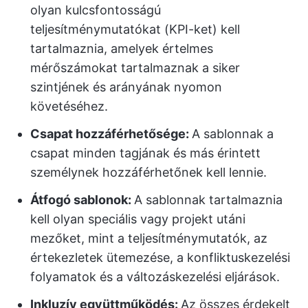
olyan kulcsfontosságú
teljesítménymutatókat (KPI-ket) kell
tartalmaznia, amelyek értelmes
mérőszámokat tartalmaznak a siker
szintjének és arányának nyomon
követéséhez.
Csapat hozzáférhetősége:
A sablonnak a
csapat minden tagjának és más érintett
személynek hozzáférhetőnek kell lennie.
Átfogó sablonok:
A sablonnak tartalmaznia
kell olyan speciális vagy projekt utáni
mezőket, mint a teljesítménymutatók, az
értekezletek ütemezése, a konfliktuskezelési
folyamatok és a változáskezelési eljárások.
Inkluzív együttműködés:
Az összes érdekelt