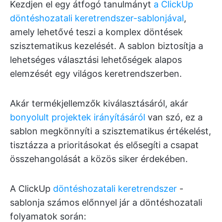
Kezdjen el egy átfogó tanulmányt
a ClickUp
döntéshozatali keretrendszer-sablonjával
,
amely lehetővé teszi a komplex döntések
szisztematikus kezelését. A sablon biztosítja a
lehetséges választási lehetőségek alapos
elemzését egy világos keretrendszerben.
Akár termékjellemzők kiválasztásáról, akár
bonyolult projektek irányításáról
van szó, ez a
sablon megkönnyíti a szisztematikus értékelést,
tisztázza a prioritásokat és elősegíti a csapat
összehangolását a közös siker érdekében.
A ClickUp
döntéshozatali keretrendszer
-
sablonja számos előnnyel jár a döntéshozatali
folyamatok során: