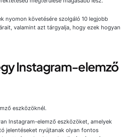
efektetésed megtérülése magasabb lesz.
k nyomon követésére szolgáló 10 legjobb
 árait, valamint azt tárgyalja, hogy ezek hogyan
 egy Instagram-elemző
lemző eszközöknél.
yan Instagram-elemző eszközöket, amelyek
ó jelentéseket nyújtanak olyan fontos