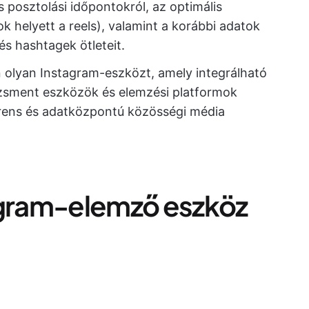
s posztolási időpontokról, az optimális
k helyett a reels), valamint a korábbi adatok
 és hashtagek ötleteit.
n olyan Instagram-eszközt, amely integrálható
sment eszközök és elemzési platformok
erens és adatközpontú közösségi média
agram-elemző eszköz