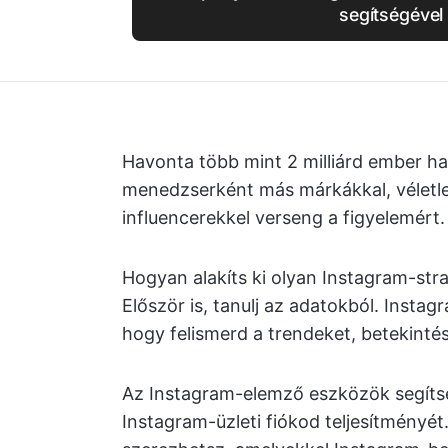
segítségével
Havonta több mint 2 milliárd ember ha
menedzserként más márkákkal, véletl
influencerekkel verseng a figyelemért.
Hogyan alakíts ki olyan Instagram-str
Először is, tanulj az adatokból. Inst
hogy felismerd a trendeket, betekintést
Az Instagram-elemző eszközök segíts
Instagram-üzleti fiókod teljesítményé