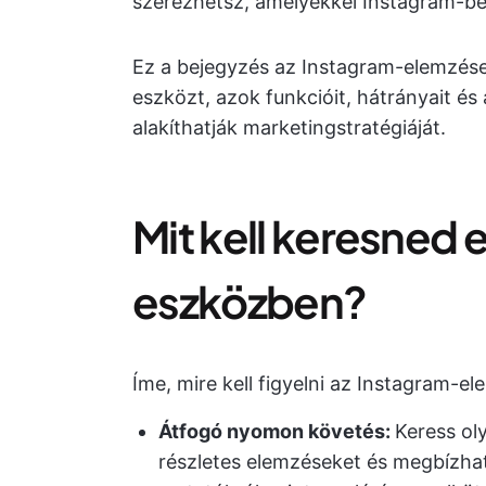
szerezhetsz, amelyekkel Instagram-b
Ez a bejegyzés az Instagram-elemzése
eszközt, azok funkcióit, hátrányait és
alakíthatják marketingstratégiáját.
Mit kell keresned
eszközben?
Íme, mire kell figyelni az Instagram-e
Átfogó nyomon követés:
Keress ol
részletes elemzéseket és megbízhat