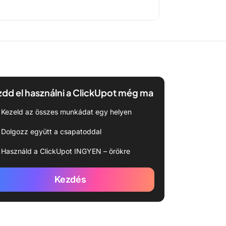
dd el használni a ClickUpot még ma
Kezeld az összes munkádat egy helyen
Dolgozz együtt a csapatoddal
Használd a ClickUpot INGYEN – örökre
Kezdés