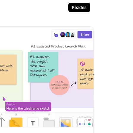
Kezdés