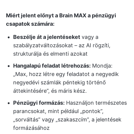
Miért jelent előnyt a Brain MAX a pénzügyi
csapatok számára:
Beszélje át a jelentéseket
vagy a
szabályzatváltozásokat – az AI rögzíti,
strukturálja és elmenti azokat
Hangalapú feladat létrehozás:
Mondja:
„Max, hozz létre egy feladatot a negyedik
negyedévi számlák péntekig történő
áttekintésére”, és máris kész.
Pénzügyi formázás:
Használjon természetes
parancsokat, mint például „pontok”,
„sorváltás” vagy „szakaszcím”, a jelentések
formázásához