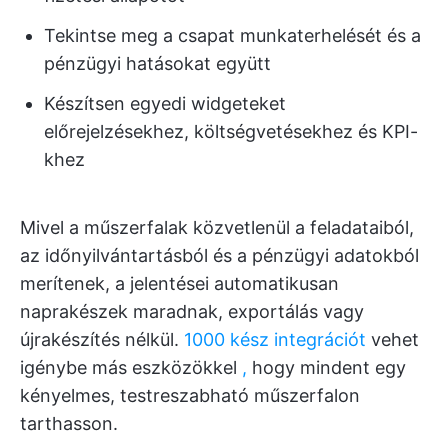
Tekintse meg a csapat munkaterhelését és a
pénzügyi hatásokat együtt
Készítsen egyedi widgeteket
előrejelzésekhez, költségvetésekhez és KPI-
khez
Mivel a műszerfalak közvetlenül a feladataiból,
az időnyilvántartásból és a pénzügyi adatokból
merítenek, a jelentései automatikusan
naprakészek maradnak, exportálás vagy
újrakészítés nélkül.
1000 kész integrációt
vehet
igénybe más eszközökkel
,
hogy mindent egy
kényelmes, testreszabható műszerfalon
tarthasson.