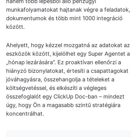
hanem több lépésből álló pénzügyi
munkafolyamatokat hajtanak végre a feladatok,
dokumentumok és több mint 1000 integráció
között.
Ahelyett, hogy kézzel mozgatná az adatokat az
eszközök között, kijelölhet egy Super Agentet a
„hónap lezárására”. Ez proaktívan ellenőrzi a
hiányzó bizonylatokat, értesíti a csapattagokat
jóváhagyásra, összehangolja a tételeket a
költségvetéssel, és elkészíti a végleges
összefoglalót egy ClickUp Doc-ban – mindezt
úgy, hogy Ön a magasabb szintű stratégiára
koncentrálhat.