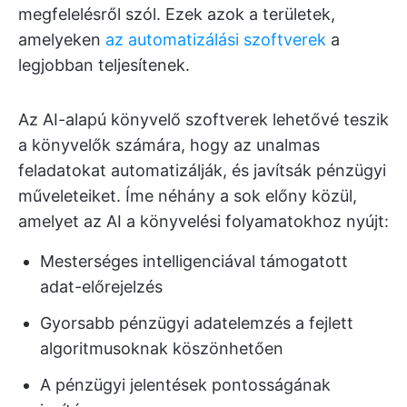
megfelelésről szól. Ezek azok a területek,
amelyeken
az automatizálási szoftverek
a
legjobban teljesítenek.
Az AI-alapú könyvelő szoftverek lehetővé teszik
a könyvelők számára, hogy az unalmas
feladatokat automatizálják, és javítsák pénzügyi
műveleteiket. Íme néhány a sok előny közül,
amelyet az AI a könyvelési folyamatokhoz nyújt:
Mesterséges intelligenciával támogatott
adat-előrejelzés
Gyorsabb pénzügyi adatelemzés a fejlett
algoritmusoknak köszönhetően
A pénzügyi jelentések pontosságának