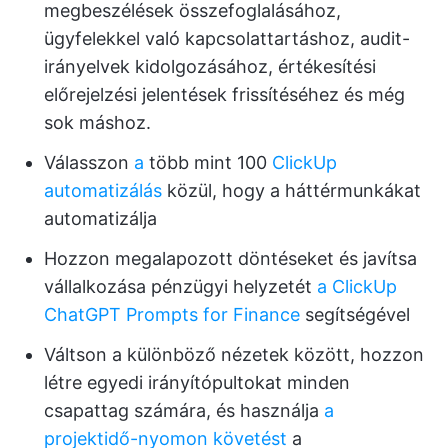
megbeszélések összefoglalásához,
ügyfelekkel való kapcsolattartáshoz, audit-
irányelvek kidolgozásához, értékesítési
előrejelzési jelentések frissítéséhez és még
sok máshoz.
Válasszon
a
több mint 100
ClickUp
automatizálás
közül, hogy a háttérmunkákat
automatizálja
Hozzon megalapozott döntéseket és javítsa
vállalkozása pénzügyi helyzetét
a ClickUp
ChatGPT Prompts for Finance
segítségével
Váltson a különböző nézetek között, hozzon
létre egyedi irányítópultokat minden
csapattag számára, és használja
a
projektidő-nyomon követést
a