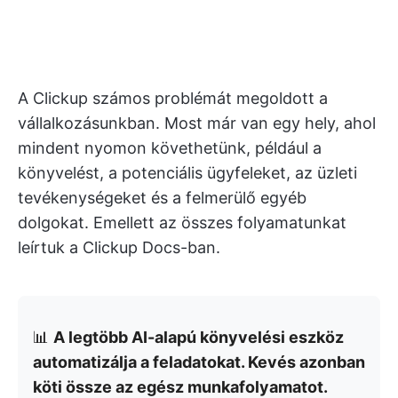
A Clickup számos problémát megoldott a
vállalkozásunkban. Most már van egy hely, ahol
mindent nyomon követhetünk, például a
könyvelést, a potenciális ügyfeleket, az üzleti
tevékenységeket és a felmerülő egyéb
dolgokat. Emellett az összes folyamatunkat
leírtuk a Clickup Docs-ban.
📊
A legtöbb AI-alapú könyvelési eszköz
automatizálja a feladatokat. Kevés azonban
köti össze az egész munkafolyamatot.