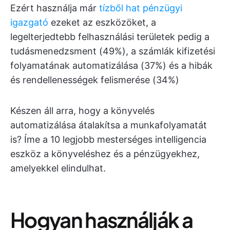
Ezért használja már
tízből hat pénzügyi
igazgató
ezeket az eszközöket, a
legelterjedtebb felhasználási területek pedig a
tudásmenedzsment (49%), a számlák kifizetési
folyamatának automatizálása (37%) és a hibák
és rendellenességek felismerése (34%)
Készen áll arra, hogy a könyvelés
automatizálása átalakítsa a munkafolyamatát
is? Íme a 10 legjobb mesterséges intelligencia
eszköz a könyveléshez és a pénzügyekhez,
amelyekkel elindulhat.
Hogyan használják a