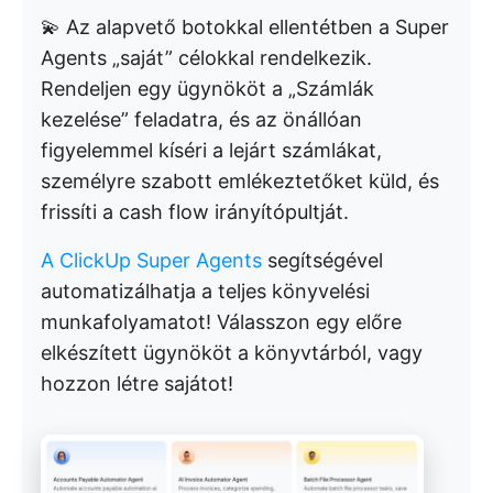
💫 Az alapvető botokkal ellentétben a Super
Agents „saját” célokkal rendelkezik.
Rendeljen egy ügynököt a „Számlák
kezelése” feladatra, és az önállóan
figyelemmel kíséri a lejárt számlákat,
személyre szabott emlékeztetőket küld, és
frissíti a cash flow irányítópultját.
A ClickUp Super Agents
segítségével
automatizálhatja a teljes könyvelési
munkafolyamatot! Válasszon egy előre
elkészített ügynököt a könyvtárból, vagy
hozzon létre sajátot!