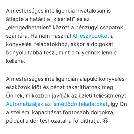
A mesterséges intelligencia hivatalosan is
átlépte a határt a „kísérleti” és az
„elengedhetetlen” között a pénzügyi csapatok
számára. Ha nem használ
AI-eszközöket
a
könyvelési feladatokhoz, akkor a dolgokat
bonyolultabbá teszi, mint amilyennek lennie
kellene.
A mesterséges intelligencián alapuló könyvelési
eszközök időt és pénzt takaríthatnak meg
Önnek, miközben javítják az üzleti teljesítményt.
Automatizálják az ismétlődő feladatokat
, így Ön
a szellemi kapacitását fontosabb dolgokra,
például a döntéshozatalra fordíthatja. 🤠