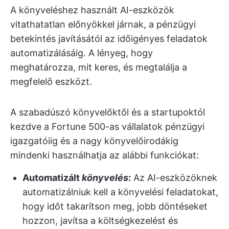
A könyveléshez használt AI-eszközök
vitathatatlan előnyökkel járnak, a pénzügyi
betekintés javításától az időigényes feladatok
automatizálásáig. A lényeg, hogy
meghatározza, mit keres, és megtalálja a
megfelelő eszközt.
A szabadúszó könyvelőktől és a startupoktól
kezdve a Fortune 500-as vállalatok pénzügyi
igazgatóiig és a nagy könyvelőirodákig
mindenki használhatja az alábbi funkciókat:
Automatizált
könyvelés
:
Az AI-eszközöknek
automatizálniuk kell a könyvelési feladatokat,
hogy időt takarítson meg, jobb döntéseket
hozzon, javítsa a költségkezelést és