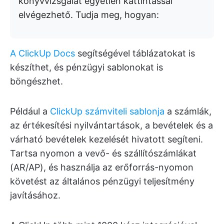
könyvvizsgálat egyetlen kattintással
elvégezhető. Tudja meg, hogyan:
A ClickUp Docs
segítségével táblázatokat is
készíthet, és pénzügyi sablonokat is
böngészhet.
Például a
ClickUp számviteli sablonja
a számlák,
az értékesítési nyilvántartások, a bevételek és a
várható bevételek kezelését hivatott segíteni.
Tartsa nyomon a vevő- és szállítószámlákat
(AR/AP), és használja az erőforrás-nyomon
követést az általános pénzügyi teljesítmény
javításához.