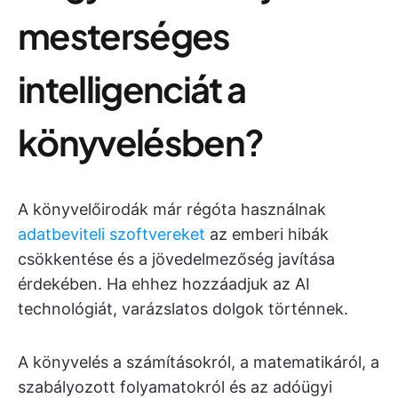
mesterséges
intelligenciát a
könyvelésben?
A könyvelőirodák már régóta használnak
adatbeviteli szoftvereket
az emberi hibák
csökkentése és a jövedelmezőség javítása
érdekében. Ha ehhez hozzáadjuk az AI
technológiát, varázslatos dolgok történnek.
A könyvelés a számításokról, a matematikáról, a
szabályozott folyamatokról és az adóügyi