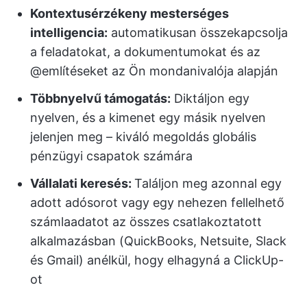
Kontextusérzékeny mesterséges
intelligencia:
automatikusan összekapcsolja
a feladatokat, a dokumentumokat és az
@említéseket az Ön mondanivalója alapján
Többnyelvű támogatás:
Diktáljon egy
nyelven, és a kimenet egy másik nyelven
jelenjen meg – kiváló megoldás globális
pénzügyi csapatok számára
Vállalati keresés:
Találjon meg azonnal egy
adott adósorot vagy egy nehezen fellelhető
számlaadatot az összes csatlakoztatott
alkalmazásban (QuickBooks, Netsuite, Slack
és Gmail) anélkül, hogy elhagyná a ClickUp-
ot