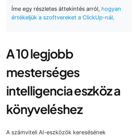
Íme egy részletes áttekintés arról,
hogyan
értékeljük a szoftvereket a ClickUp-nál
.
A 10 legjobb
mesterséges
intelligencia eszköz a
könyveléshez
A számviteli AI-eszközök keresésének