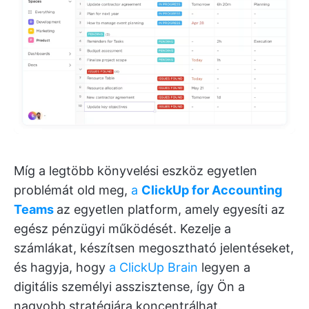
Míg a legtöbb könyvelési eszköz egyetlen
problémát old meg,
a
ClickUp for Accounting
Teams
az egyetlen platform, amely egyesíti az
egész pénzügyi működését. Kezelje a
számlákat, készítsen megosztható jelentéseket,
és hagyja, hogy
a ClickUp Brain
legyen a
digitális személyi asszisztense, így Ön a
nagyobb stratégiára koncentrálhat.