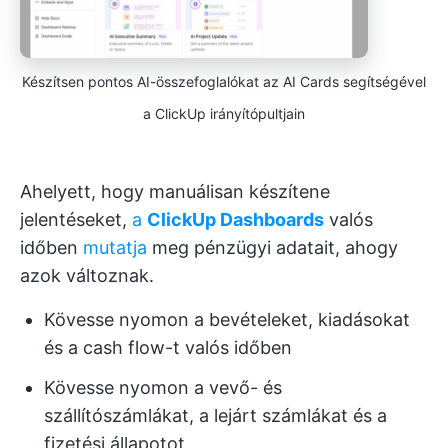
Készítsen pontos AI-összefoglalókat az AI Cards segítségével
a ClickUp irányítópultjain
Ahelyett, hogy manuálisan készítene
jelentéseket,
a
ClickUp Dashboards
valós
időben
mutatja
meg pénzügyi adatait, ahogy
azok változnak.
Kövesse nyomon a bevételeket, kiadásokat
és a cash flow-t valós időben
Kövesse nyomon a vevő- és
szállítószámlákat, a lejárt számlákat és a
fizetési állapotot