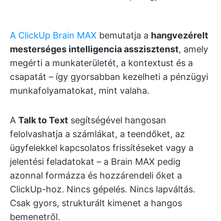
A ClickUp Brain MAX
bemutatja a
hangvezérelt
mesterséges intelligencia asszisztenst
, amely
megérti a munkaterületét, a kontextust és a
csapatát – így gyorsabban kezelheti a pénzügyi
munkafolyamatokat, mint valaha.
A
Talk to Text
segítségével hangosan
felolvashatja a számlákat, a teendőket, az
ügyfelekkel kapcsolatos frissítéseket vagy a
jelentési feladatokat – a Brain MAX pedig
azonnal formázza és hozzárendeli őket a
ClickUp-hoz. Nincs gépelés. Nincs lapváltás.
Csak gyors, strukturált kimenet a hangos
bemenetről.