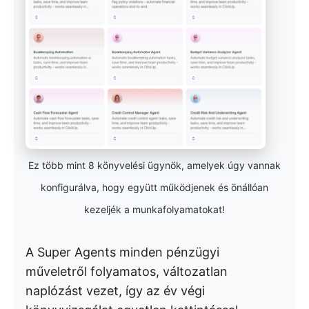
Ez több mint 8 könyvelési ügynök, amelyek úgy vannak
konfigurálva, hogy együtt működjenek és önállóan
kezeljék a munkafolyamatokat!
A Super Agents minden pénzügyi
műveletről folyamatos, változatlan
naplózást vezet, így az év végi