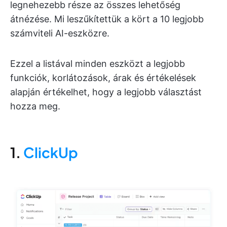
legnehezebb része az összes lehetőség
átnézése. Mi leszűkítettük a kört a 10 legjobb
számviteli AI-eszközre.
Ezzel a listával minden eszközt a legjobb
funkciók, korlátozások, árak és értékelések
alapján értékelhet, hogy a legjobb választást
hozza meg.
1.
ClickUp