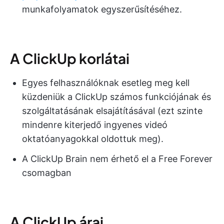
munkafolyamatok egyszerűsítéséhez.
A ClickUp korlátai
Egyes felhasználóknak esetleg meg kell
küzdeniük a ClickUp számos funkciójának és
szolgáltatásának elsajátításával (ezt szinte
mindenre kiterjedő ingyenes videó
oktatóanyagokkal oldottuk meg).
A ClickUp Brain nem érhető el a Free Forever
csomagban
A ClickUp árai