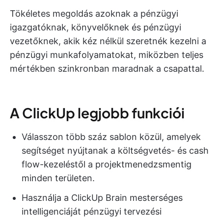
Tökéletes megoldás azoknak a pénzügyi
igazgatóknak, könyvelőknek és pénzügyi
vezetőknek, akik kéz nélkül szeretnék kezelni a
pénzügyi munkafolyamatokat, miközben teljes
mértékben szinkronban maradnak a csapattal.
A ClickUp legjobb funkciói
Válasszon több száz sablon közül, amelyek
segítséget nyújtanak a költségvetés- és cash
flow-kezeléstől a projektmenedzsmentig
minden területen.
Használja a ClickUp Brain mesterséges
intelligenciáját pénzügyi tervezési