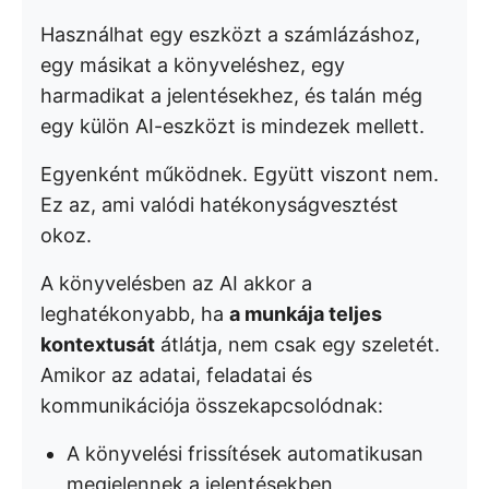
Használhat egy eszközt a számlázáshoz,
egy másikat a könyveléshez, egy
harmadikat a jelentésekhez, és talán még
egy külön AI-eszközt is mindezek mellett.
Egyenként működnek. Együtt viszont nem.
Ez az, ami valódi hatékonyságvesztést
okoz.
A könyvelésben az AI akkor a
leghatékonyabb, ha
a munkája teljes
kontextusát
átlátja, nem csak egy szeletét.
Amikor az adatai, feladatai és
kommunikációja összekapcsolódnak:
A könyvelési frissítések automatikusan
megjelennek a jelentésekben