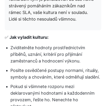
strávený pomáháním zákazníkům nad
rámec SLA, vaše kultura není v souladu.
Lidé si těchto nesouladů všimnou.
✅
Jak vyladit kulturu:
Zviditelněte hodnoty prostřednictvím
příběhů, uznání, kritérií pro přijímání
zaměstnanců a hodnocení výkonu.
Posilte osvědčené postupy normami, rituály,
symboly a chováním, které odměňují sladění.
Pokud si všimnete rozporu mezi
deklarovanými hodnotami a každodenním
provozem, řešte ho. Nenechte ho