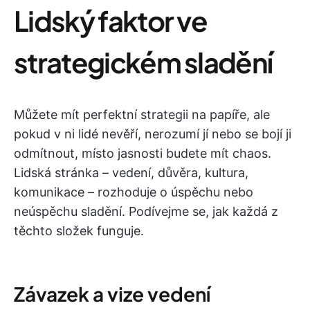
Lidský faktor ve
strategickém sladění
Můžete mít perfektní strategii na papíře, ale
pokud v ni lidé nevěří, nerozumí jí nebo se bojí ji
odmítnout, místo jasnosti budete mít chaos.
Lidská stránka – vedení, důvěra, kultura,
komunikace – rozhoduje o úspěchu nebo
neúspěchu sladění. Podívejme se, jak každá z
těchto složek funguje.
Závazek a vize vedení