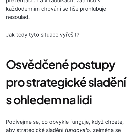
prezentacích a v tabulkách, zatímco v
každodenním chování se tiše prohlubuje
nesoulad.
Jak tedy tyto situace vyřešit?
Osvědčené postupy
pro strategické sladění
s ohledem na lidi
Podívejme se, co obvykle funguje, když chcete,
aby strategické sladění
fungovalo
, zejména se