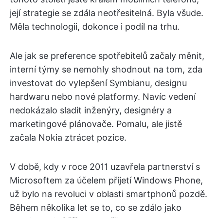
její strategie se zdála neotřesitelná. Byla všude.
Měla technologii, dokonce i podíl na trhu.
Ale jak se preference spotřebitelů začaly měnit,
interní týmy se nemohly shodnout na tom, zda
investovat do vylepšení Symbianu, designu
hardwaru nebo nové platformy. Navíc vedení
nedokázalo sladit inženýry, designéry a
marketingové plánovače. Pomalu, ale jistě
začala Nokia ztrácet pozice.
V době, kdy v roce 2011 uzavřela partnerství s
Microsoftem za účelem přijetí Windows Phone,
už bylo na revoluci v oblasti smartphonů pozdě.
Během několika let se to, co se zdálo jako