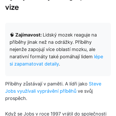
vize
🧠
Zajímavost:
Lidský mozek reaguje na
příběhy jinak než na odrážky. Příběhy
nejenže zapojují více oblastí mozku, ale
narativní formáty také pomáhají lidem
lépe
si zapamatovat detaily
.
Příběhy zůstávají v paměti. A lídři jako
Steve
Jobs využívali vyprávění příběhů
ve svůj
prospěch.
Když se Jobs v roce 1997 vrátil do společnosti