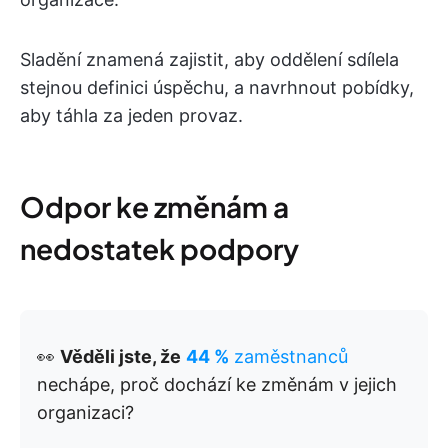
Sladění znamená zajistit, aby oddělení sdílela
stejnou definici úspěchu, a navrhnout pobídky,
aby táhla za jeden provaz.
Odpor ke změnám a
nedostatek podpory
👀
Věděli jste, že
44 %
zaměstnanců
nechápe, proč dochází ke změnám v jejich
organizaci?