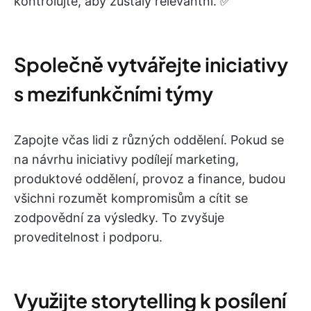
kontrolujte, aby zůstaly relevantní. ✅
Společně vytvářejte iniciativy
s mezifunkčními týmy
Zapojte včas lidi z různých oddělení. Pokud se
na návrhu iniciativy podílejí marketing,
produktové oddělení, provoz a finance, budou
všichni rozumět kompromisům a cítit se
zodpovědní za výsledky. To zvyšuje
proveditelnost i podporu.
Využijte storytelling k posílení