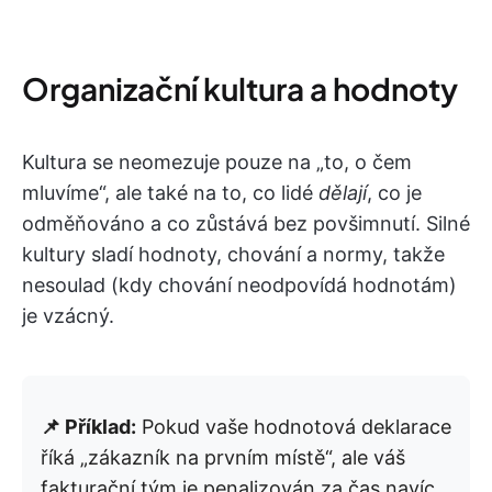
Organizační kultura a hodnoty
Kultura se neomezuje pouze na „to, o čem
mluvíme“, ale také na to, co lidé
dělají
, co je
odměňováno a co zůstává bez povšimnutí. Silné
kultury sladí hodnoty, chování a normy, takže
nesoulad (kdy chování neodpovídá hodnotám)
je vzácný.
📌 Příklad:
Pokud vaše hodnotová deklarace
říká „zákazník na prvním místě“, ale váš
fakturační tým je penalizován za čas navíc