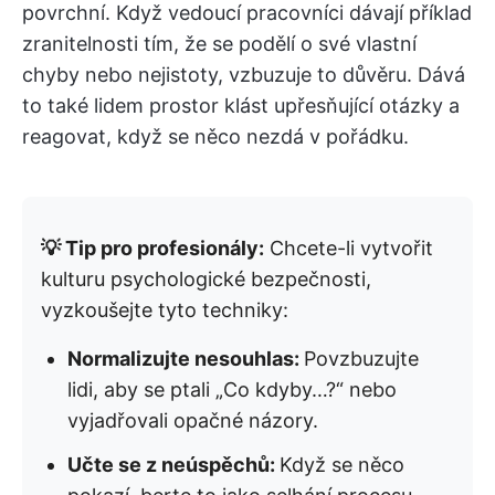
povrchní. Když vedoucí pracovníci dávají příklad
zranitelnosti tím, že se podělí o své vlastní
chyby nebo nejistoty, vzbuzuje to důvěru. Dává
to také lidem prostor klást upřesňující otázky a
reagovat, když se něco nezdá v pořádku.
💡 Tip pro profesionály:
Chcete-li vytvořit
kulturu psychologické bezpečnosti,
vyzkoušejte tyto techniky:
Normalizujte nesouhlas:
Povzbuzujte
lidi, aby se ptali „Co kdyby…?“ nebo
vyjadřovali opačné názory.
Učte se z neúspěchů:
Když se něco