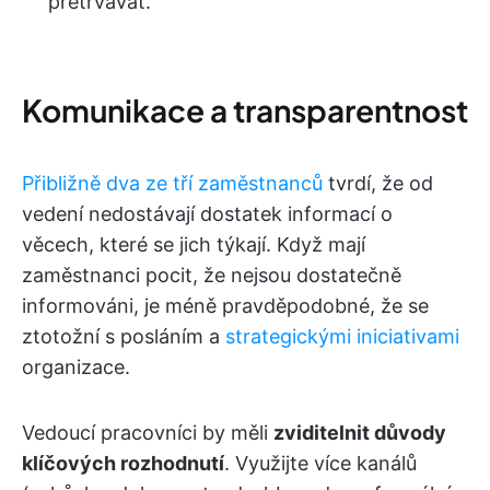
přetrvávat.
Komunikace a transparentnost
Přibližně dva ze tří zaměstnanců
tvrdí, že od
vedení nedostávají dostatek informací o
věcech, které se jich týkají. Když mají
zaměstnanci pocit, že nejsou dostatečně
informováni, je méně pravděpodobné, že se
ztotožní s posláním a
strategickými iniciativami
organizace.
Vedoucí pracovníci by měli
zviditelnit důvody
klíčových rozhodnutí
. Využijte více kanálů