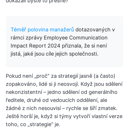
dokázali byste to přesně?
Téměř polovina manažerů
dotazovaných v
rámci zprávy Employee Communication
Impact Report 2024 přiznala, že si není
jistá, jaké jsou cíle jejich společnosti.
Pokud není „proč“ za strategií jasně (a často)
zopakováno, lidé si ji neosvojí. Když jsou sdělení
nekonzistentní – jedno sdělení od generálního
ředitele, druhé od vedoucích oddělení, ale
žádné z nich nesouvisí – rychle se šíří zmatek.
Ještě horší je, když si týmy vytvoří vlastní verze
toho, co „strategie“ je.