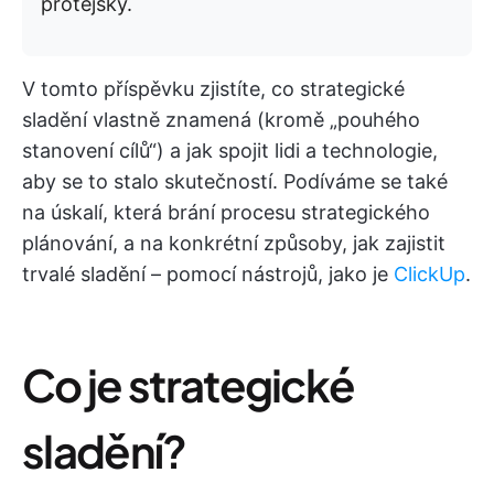
protějšky.
V tomto příspěvku zjistíte, co strategické
sladění vlastně znamená (kromě „pouhého
stanovení cílů“) a jak spojit lidi a technologie,
aby se to stalo skutečností. Podíváme se také
na úskalí, která brání procesu strategického
plánování, a na konkrétní způsoby, jak zajistit
trvalé sladění – pomocí nástrojů, jako je
ClickUp
.
Co je strategické
sladění?