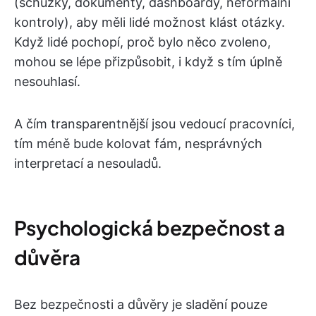
(schůzky, dokumenty, dashboardy, neformální
kontroly), aby měli lidé možnost klást otázky.
Když lidé pochopí, proč bylo něco zvoleno,
mohou se lépe přizpůsobit, i když s tím úplně
nesouhlasí.
A čím transparentnější jsou vedoucí pracovníci,
tím méně bude kolovat fám, nesprávných
interpretací a nesouladů.
Psychologická bezpečnost a
důvěra
Bez bezpečnosti a důvěry je sladění pouze