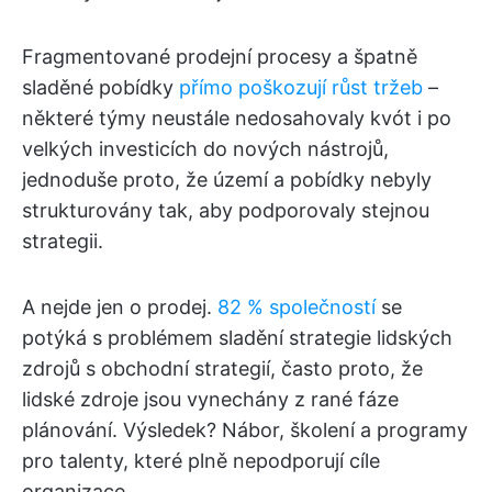
Fragmentované prodejní procesy a špatně
sladěné pobídky
přímo poškozují růst tržeb
–
některé týmy neustále nedosahovaly kvót i po
velkých investicích do nových nástrojů,
jednoduše proto, že území a pobídky nebyly
strukturovány tak, aby podporovaly stejnou
strategii.
A nejde jen o prodej.
82 % společností
se
potýká s problémem sladění strategie lidských
zdrojů s obchodní strategií, často proto, že
lidské zdroje jsou vynechány z rané fáze
plánování. Výsledek? Nábor, školení a programy
pro talenty, které plně nepodporují cíle
organizace.