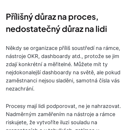
Přílišný důraz na proces,
nedostatečný důraz na lidi
Někdy se organizace příliš soustředí na rámce,
nástroje OKR, dashboardy atd., protože se jim
zdají konkrétní a měřitelné. Můžete mít ty
nejdokonalejší dashboardy na světě, ale pokud
zaměstnanci nejsou sladěni, samotná čísla vás
nezachrání.
Procesy mají lidi podporovat, ne je nahrazovat.
Nadměrným zaměřením na nástroje a rámce
riskujete, že vytvoříte iluzi souladu na