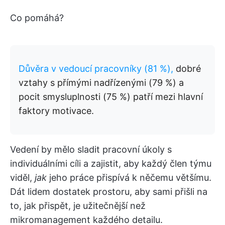
Co pomáhá?
Důvěra v vedoucí pracovníky (81 %),
dobré
vztahy s přímými nadřízenými (79 %) a
pocit smysluplnosti (75 %) patří mezi hlavní
faktory motivace.
Vedení by mělo sladit pracovní úkoly s
individuálními cíli a zajistit, aby každý člen týmu
viděl,
jak
jeho práce přispívá k něčemu většímu.
Dát lidem dostatek prostoru, aby sami přišli na
to, jak přispět, je užitečnější než
mikromanagement každého detailu.