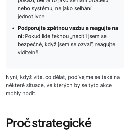
pokazí, berte to jako selhání procesu
nebo systému, ne jako selhání
jednotlivce.
Podporujte zpětnou vazbu a reagujte na
ni:
Pokud lidé řeknou „necítil jsem se
bezpečně, když jsem se ozval“, reagujte
viditelně.
Nyní, když víte, co dělat, podívejme se také na
některé situace, ve kterých by se tyto akce
mohly hodit.
Proč strategické