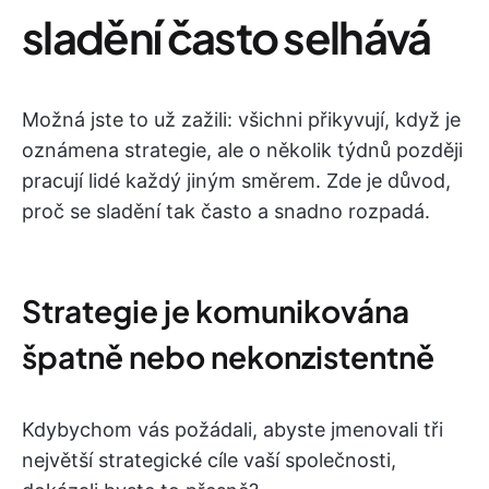
sladění často selhává
Možná jste to už zažili: všichni přikyvují, když je
oznámena strategie, ale o několik týdnů později
pracují lidé každý jiným směrem. Zde je důvod,
proč se sladění tak často a snadno rozpadá.
Strategie je komunikována
špatně nebo nekonzistentně
Kdybychom vás požádali, abyste jmenovali tři
největší strategické cíle vaší společnosti,