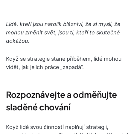
Lidé, kteří jsou natolik blázniví, že si myslí, že
mohou změnit svět, jsou ti, kteří to skutečně
dokážou.
Když se strategie stane příběhem, lidé mohou
vidět, jak jejich práce „zapadá“.
Rozpoznávejte a odměňujte
sladěné chování
Když lidé svou činností naplňují strategii,