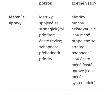
pokrok
zpětné vazby
Měření a
Metriky
Metriky
úpravy
spojené se
mohou
strategickými
existovat, ale
prioritami;
jsou méně
časté revize;
propojené se
schopnost
strategií;
přehodnotit
hodnocení
priority
jsou často
méně častá;
úpravy jsou
méně
systematické.