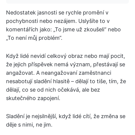
Nedostatek jasnosti se rychle promění v
pochybnosti nebo nezájem. Uslyšíte to v
komentářích jako: „To jsme už zkoušeli“ nebo
„To není můj problém“.
Když lidé nevidí celkový obraz nebo mají pocit,
že jejich příspěvek nemá význam, přestávají se
angažovat. A neangažovaní zaměstnanci
nesabotují sladění hlasitě – dělají to tiše, tím, že
dělají, co se od nich očekává, ale bez
skutečného zapojení.
Sladění je nejsilnější, když lidé cítí, že změna se
děje s nimi, ne jim.