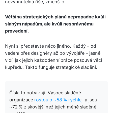
nevyhnutelná říše, zmenšilo.
Většina strategických plánů nepropadne kvůli
slabým nápadům, ale kvůli nesprávnému
provedení.
Nyní si představte něco jiného. Každý – od
vedení přes designéry až po vývojáře – jasně
vidí, jak jejich každodenní práce posouvá věci
kupředu. Takto funguje strategické sladění.
Čísla to potvrzují. Vysoce sladěné
organizace
rostou o ~58 % rychleji
a jsou
~72 % ziskovější než jejich méně sladěné