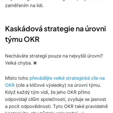
zaměřením na lidi.
Kaskádová strategie na úrovni
týmu OKR
Necháváte strategii pouze na nejvyšší úrovni?
Velká chyba. ❌
Místo toho
převádějte velké strategické cíle na
OKR
(cíle a klíčové výsledky) na úrovni týmu.
Když každý tým vidí, že jeho OKR přímo
odpovídají cílům společnosti, zvyšuje se jasnost
a pocit odpovědnosti. Tyto OKR také pravidelně