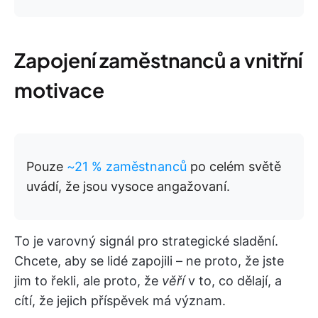
Zapojení zaměstnanců a vnitřní
motivace
Pouze
~21 % zaměstnanců
po celém světě
uvádí, že jsou vysoce angažovaní.
To je varovný signál pro strategické sladění.
Chcete, aby se lidé zapojili – ne proto, že jste
jim to řekli, ale proto, že
věří
v to, co dělají, a
cítí, že jejich příspěvek má význam.