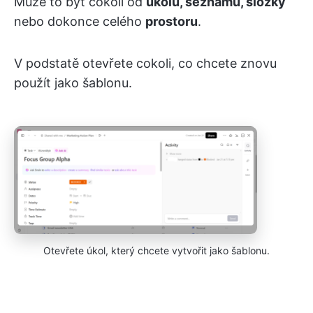
Může to být cokoli od
úkolu, seznamu, složky
nebo dokonce celého
prostoru
.
V podstatě otevřete cokoli, co chcete znovu
použít jako šablonu.
Otevřete úkol, který chcete vytvořit jako šablonu.