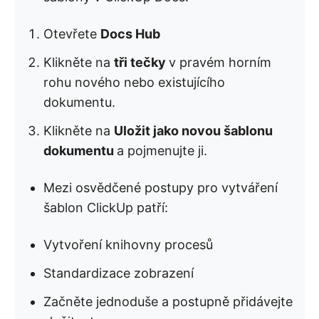
Otevřete
Docs Hub
Klikněte na
tři tečky
v pravém horním
rohu nového nebo existujícího
dokumentu.
Klikněte na
Uložit jako novou šablonu
dokumentu
a pojmenujte ji.
Mezi osvědčené postupy pro vytváření
šablon ClickUp patří:
Vytvoření knihovny procesů
Standardizace zobrazení
Začněte jednoduše a postupně přidávejte