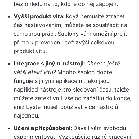
bez ohledu na to, kdo je do něj zapojen.
Vyšší produktivita:
Když nemusíte ztrácet
čas nastavováním, můžete se soustředit na
samotnou práci. Šablony vám umožní přejít
přímo k provedení, což zvýší celkovou
produktivitu.
Integrace s jinými nástroji:
Chcete ještě
větší efektivitu?
Mnoho šablon dobře
funguje s jinými aplikacemi, jako jsou
například nástroje pro sledování času, takže
můžete zefektivnit vše od začátku do konce,
aniž byste museli používat více nástrojů
najednou.
Učení a přizpůsobení:
Dávají vám svobodu
experimentovat. Vyzkoušejte různé pracovní