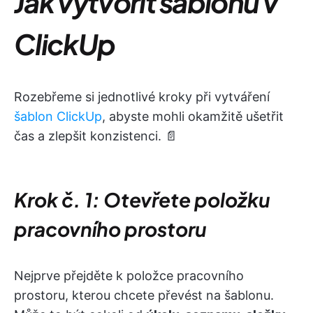
Jak vytvořit šablonu v
ClickUp
Rozebřeme si jednotlivé kroky při vytváření
šablon ClickUp
, abyste mohli okamžitě ušetřit
čas a zlepšit konzistenci. 📄
Krok č. 1: Otevřete položku
pracovního prostoru
Nejprve přejděte k položce pracovního
prostoru, kterou chcete převést na šablonu.