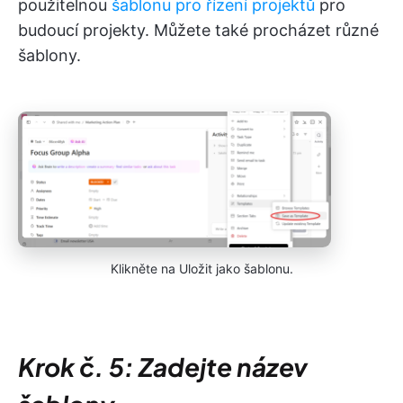
použitelnou
šablonu pro řízení projektů
pro
budoucí projekty. Můžete také procházet různé
šablony.
Klikněte na Uložit jako šablonu.
Krok č. 5: Zadejte název