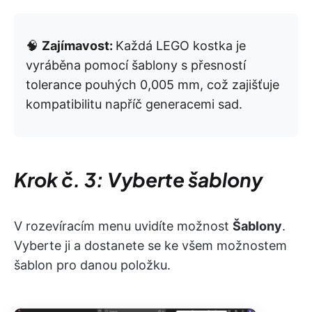
🧠
Zajímavost:
Každá LEGO kostka je
vyráběna pomocí šablony s přesností
tolerance pouhých 0,005 mm, což zajišťuje
kompatibilitu napříč generacemi sad.
Krok č. 3: Vyberte šablony
V rozevíracím menu uvidíte možnost
Šablony
.
Vyberte ji a dostanete se ke všem možnostem
šablon pro danou položku.