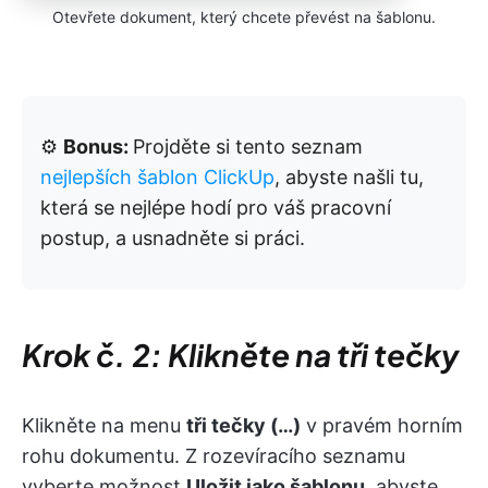
Otevřete dokument, který chcete převést na šablonu.
⚙️
Bonus:
Projděte si tento seznam
nejlepších šablon ClickUp
, abyste našli tu,
která se nejlépe hodí pro váš pracovní
postup, a usnadněte si práci.
Krok č. 2: Klikněte na tři tečky
Klikněte na menu
tři tečky (…)
v pravém horním
rohu dokumentu. Z rozevíracího seznamu
vyberte možnost
Uložit jako šablonu
, abyste