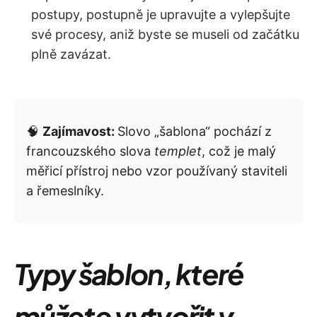
postupy, postupně je upravujte a vylepšujte
své procesy, aniž byste se museli od začátku
plně zavázat.
🧠
Zajímavost:
Slovo „šablona“ pochází z
francouzského slova
templet
, což je malý
měřicí přístroj nebo vzor používaný staviteli
a řemeslníky.
Typy šablon, které
můžete vytvořit v