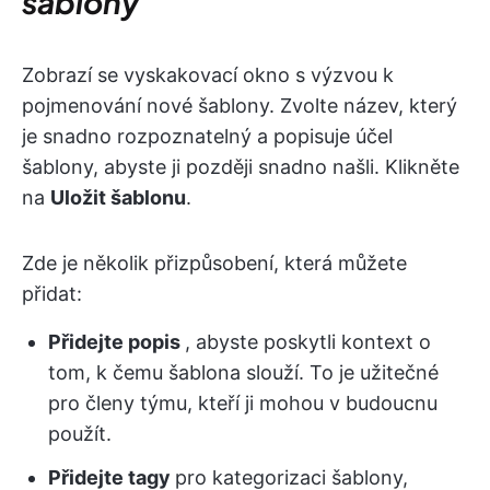
šablony
Zobrazí se vyskakovací okno s výzvou k
pojmenování nové šablony. Zvolte název, který
je snadno rozpoznatelný a popisuje účel
šablony, abyste ji později snadno našli. Klikněte
na
Uložit šablonu
.
Zde je několik přizpůsobení, která můžete
přidat:
Přidejte popis
, abyste poskytli kontext o
tom, k čemu šablona slouží. To je užitečné
pro členy týmu, kteří ji mohou v budoucnu
použít.
Přidejte tagy
pro kategorizaci šablony,