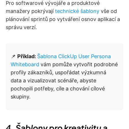
Pro softwarové vývojáře a produktové
manažery pokrývají
technické šablony
vše od
plánování sprintů po vytváření osnov aplikací a
správu verzí.
📌
Příklad:
Šablona ClickUp User Persona
Whiteboard
vám pomůže vytvořit podrobné
profily zákazníků, uspořádat výzkumná
data a vizualizovat scénáře, abyste
pochopili potřeby, cíle a chování cílové
skupiny.
4. Šablony pro kreativitu a