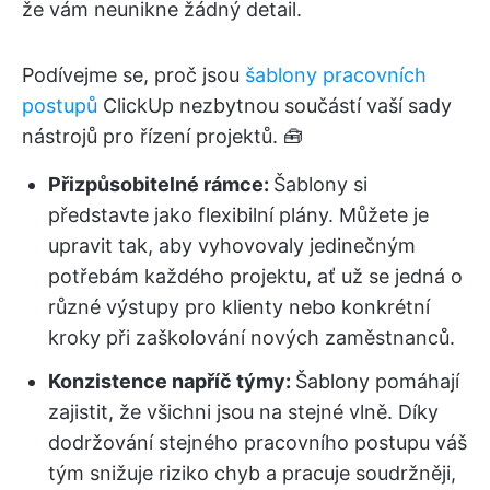
že vám neunikne žádný detail.
Podívejme se, proč jsou
šablony pracovních
postupů
ClickUp nezbytnou součástí vaší sady
nástrojů pro řízení projektů. 🧰
Přizpůsobitelné rámce:
Šablony si
představte jako flexibilní plány. Můžete je
upravit tak, aby vyhovovaly jedinečným
potřebám každého projektu, ať už se jedná o
různé výstupy pro klienty nebo konkrétní
kroky při zaškolování nových zaměstnanců.
Konzistence napříč týmy:
Šablony pomáhají
zajistit, že všichni jsou na stejné vlně. Díky
dodržování stejného pracovního postupu váš
tým snižuje riziko chyb a pracuje soudržněji,