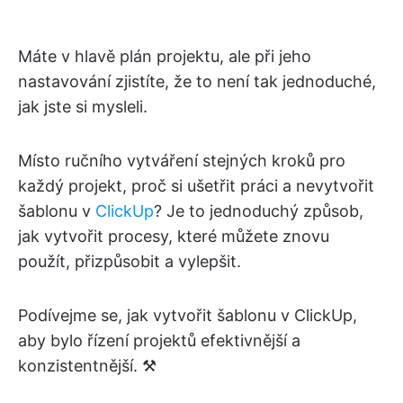
Máte v hlavě plán projektu, ale při jeho
nastavování zjistíte, že to není tak jednoduché,
jak jste si mysleli.
Místo ručního vytváření stejných kroků pro
každý projekt, proč si ušetřit práci a nevytvořit
šablonu v
ClickUp
? Je to jednoduchý způsob,
jak vytvořit procesy, které můžete znovu
použít, přizpůsobit a vylepšit.
Podívejme se, jak vytvořit šablonu v ClickUp,
aby bylo řízení projektů efektivnější a
konzistentnější. ⚒️