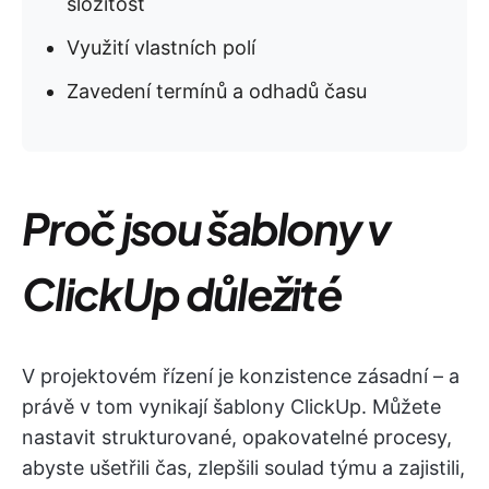
složitost
Využití vlastních polí
Zavedení termínů a odhadů času
Proč jsou šablony v
ClickUp důležité
V projektovém řízení je konzistence zásadní – a
právě v tom vynikají šablony ClickUp. Můžete
nastavit strukturované, opakovatelné procesy,
abyste ušetřili čas, zlepšili soulad týmu a zajistili,