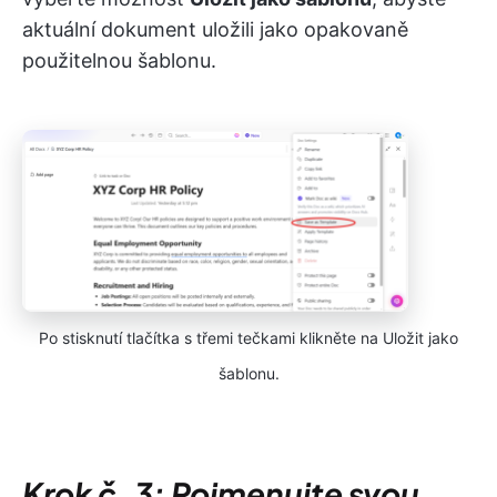
aktuální dokument uložili jako opakovaně
použitelnou šablonu.
Po stisknutí tlačítka s třemi tečkami klikněte na Uložit jako
šablonu.
Krok č. 3: Pojmenujte svou