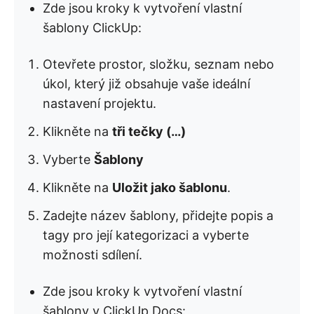
Zde jsou kroky k vytvoření vlastní
šablony ClickUp:
Otevřete prostor, složku, seznam nebo
úkol, který již obsahuje vaše ideální
nastavení projektu.
Klikněte na
tři tečky (…)
Vyberte
Šablony
Klikněte na
Uložit jako šablonu
.
Zadejte název šablony, přidejte popis a
tagy pro její kategorizaci a vyberte
možnosti sdílení.
Zde jsou kroky k vytvoření vlastní
šablony v ClickUp Docs: