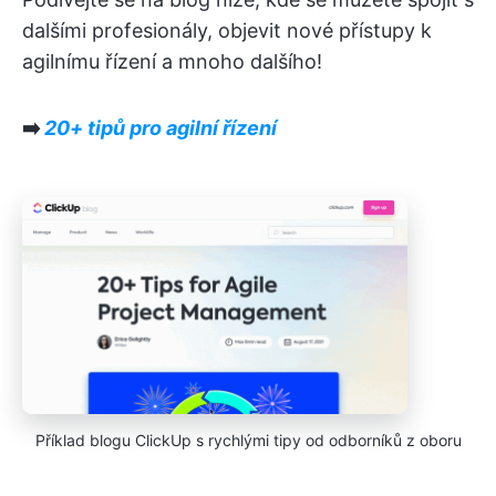
dalšími profesionály, objevit nové přístupy k
agilnímu řízení a mnoho dalšího!
➡️
20+ tipů pro agilní řízení
Příklad blogu ClickUp s rychlými tipy od odborníků z oboru