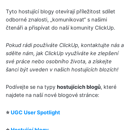
Tyto hostující blogy otevírají příležitost sdílet
odborné znalosti, „komunikovat“ s našimi
čtenáři a přispívat do naší komunity ClickUp.
Pokud rádi používáte ClickUp, kontaktujte nás a
sdělte nám, jak ClickUp využíváte ke zlepšení
své práce nebo osobního života, a získejte
šanci být uveden v našich hostujících blozích!
Podívejte se na typy
hostujících blogů
, které
najdete na naší nové blogové stránce:
⭐️
UGC User Spotlight
⭐️
Hostující blogy