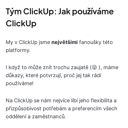
Tým ClickUp: Jak používáme
ClickUp
My v ClickUp jsme
největšími
fanoušky této
platformy.
I když to může znít trochu zaujatě (😜 ), máme
důkazy, které potvrzují, proč jej tak rádi
používáme!
Na ClickUp se nám nejvíce líbí jeho flexibilita a
přizpůsobivost potřebám a preferencím všech
oddělení a zaměstnanců.