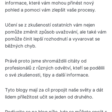
informace, které vám mohou přinést nový
pohled a pomoci vám zlepšit vaše procesy.
Učení se z zkušeností ostatních vám nejen
pomůže změnit způsob uvažování, ale také vám
pomůže činit lepší rozhodnutí a vyvarovat se
běžných chyb.
Právě proto jsme shromáždili citáty od
profesionálů z různých odvětví, kteří se podělili
o své zkušenosti, tipy a další informace.
Tyto blogy mají za cíl propojit naše světy a dát
lidem příležitost učit se jeden od druhého.
Podívejte se na blog níže, kde se můžete spojit s