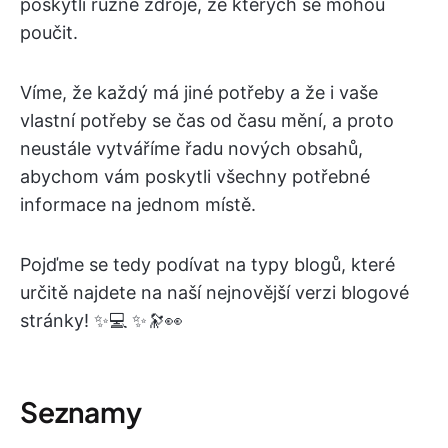
poskytli různé zdroje, ze kterých se mohou
poučit.
Víme, že každý má jiné potřeby a že i vaše
vlastní potřeby se čas od času mění, a proto
neustále vytváříme řadu nových obsahů,
abychom vám poskytli všechny potřebné
informace na jednom místě.
Pojďme se tedy podívat na typy blogů, které
určitě najdete na naší nejnovější verzi blogové
stránky! ✨💻 ✨🔭👀
Seznamy