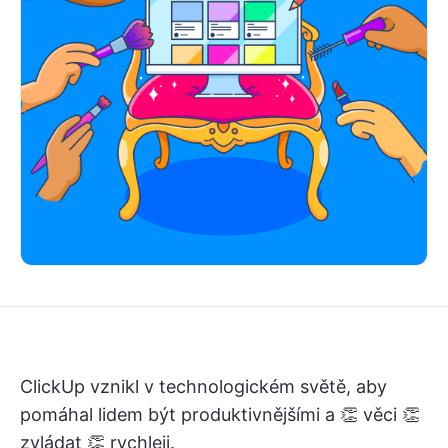
ClickUp vznikl v technologickém světě, aby
pomáhal lidem být produktivnějšími a 👏 věci 👏
zvládat 👏 rychleji.