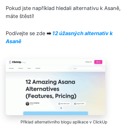
Pokud jste například hledali alternativu k Asaně,
máte štěstí!
Podívejte se zde
➡️
12 úžasných alternativ k
Asaně
Příklad alternativního blogu aplikace v ClickUp