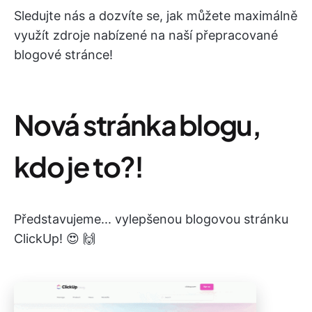
Sledujte nás a dozvíte se, jak můžete maximálně
využít zdroje nabízené na naší přepracované
blogové stránce!
Nová stránka blogu,
kdo je to?!
Představujeme... vylepšenou blogovou stránku
ClickUp! 😍 🙌