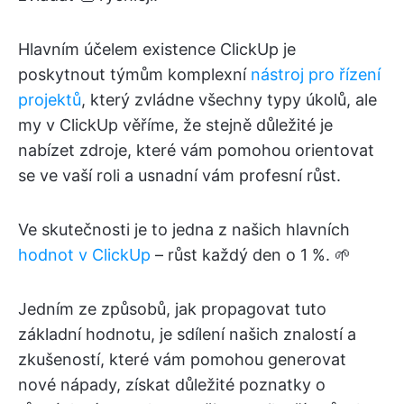
Hlavním účelem existence ClickUp je
poskytnout týmům komplexní
nástroj pro řízení
projektů
, který zvládne všechny typy úkolů, ale
my v ClickUp věříme, že stejně důležité je
nabízet zdroje, které vám pomohou orientovat
se ve vaší roli a usnadní vám profesní růst.
Ve skutečnosti je to jedna z našich hlavních
hodnot v ClickUp
– růst každý den o 1 %. 🌱
Jedním ze způsobů, jak propagovat tuto
základní hodnotu, je sdílení našich znalostí a
zkušeností, které vám pomohou generovat
nové nápady, získat důležité poznatky o