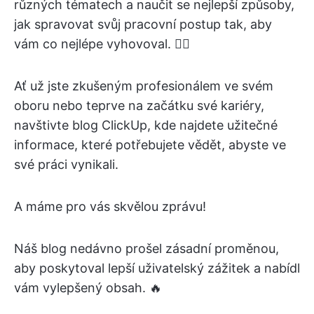
různých tématech a naučit se nejlepší způsoby,
jak spravovat svůj pracovní postup tak, aby
vám co nejlépe vyhovoval. 🙋‍♀️
Ať už jste zkušeným profesionálem ve svém
oboru nebo teprve na začátku své kariéry,
navštivte blog ClickUp, kde najdete užitečné
informace, které potřebujete vědět, abyste ve
své práci vynikali.
A máme pro vás skvělou zprávu!
Náš blog nedávno prošel zásadní proměnou,
aby poskytoval lepší uživatelský zážitek a nabídl
vám vylepšený obsah. 🔥