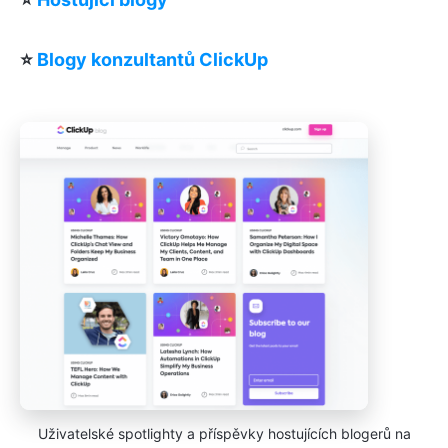
⭐️
Blogy konzultantů ClickUp
Uživatelské spotlighty a příspěvky hostujících blogerů na