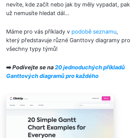
nevíte, kde začít nebo jak by měly vypadat, pak
už nemusíte hledat dál...
Máme pro vás příklady v
podobě seznamu
,
který představuje různé Ganttovy diagramy pro
všechny typy týmů!
➡️
Podívejte se na
20 jednoduchých příkladů
Ganttových diagramů pro každého