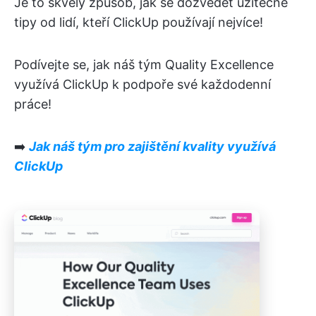
Je to skvělý způsob, jak se dozvědět užitečné
tipy od lidí, kteří ClickUp používají nejvíce!
Podívejte se, jak náš tým Quality Excellence
využívá ClickUp k podpoře své každodenní
práce!
➡️
Jak náš tým pro zajištění kvality využívá
ClickUp