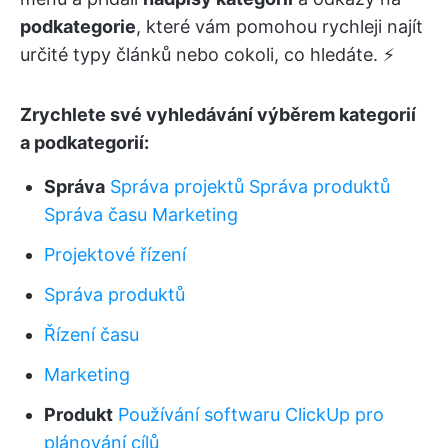
podkategorie
, které vám pomohou rychleji najít
určité typy článků nebo cokoli, co hledáte. ⚡️
Zrychlete své vyhledávání výběrem kategorií
a podkategorií:
Správa
Správa projektů
Správa produktů
Správa času
Marketing
Projektové řízení
Správa produktů
Řízení času
Marketing
Produkt
Používání
softwaru
ClickUp
pro
plánování
cílů