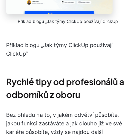
Příklad blogu „Jak týmy ClickUp používají ClickUp“
Příklad blogu „Jak týmy ClickUp používají
ClickUp“
Rychlé tipy od profesionálů a
odborníků z oboru
Bez ohledu na to, v jakém odvětví působíte,
jakou funkci zastáváte a jak dlouho již ve své
kariéře působíte, vždy se najdou další