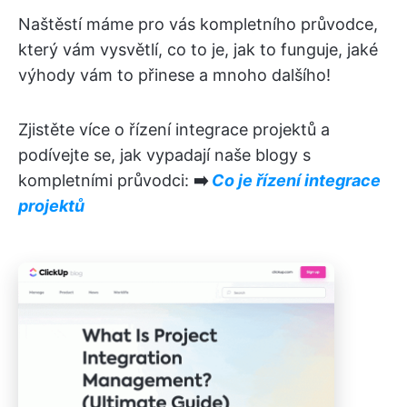
Naštěstí máme pro vás kompletního průvodce,
který vám vysvětlí, co to je, jak to funguje, jaké
výhody vám to přinese a mnoho dalšího!
Zjistěte více o řízení integrace projektů a
podívejte se, jak vypadají naše blogy s
kompletními průvodci:
➡️
Co je řízení integrace
projektů