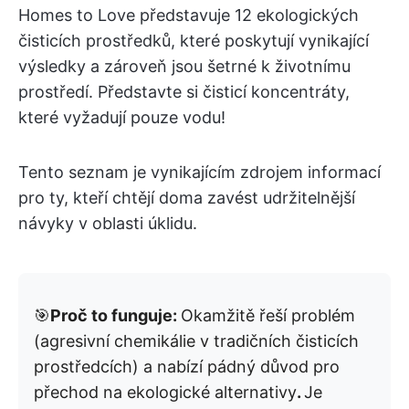
Homes to Love představuje 12 ekologických
čisticích prostředků, které poskytují vynikající
výsledky a zároveň jsou šetrné k životnímu
prostředí. Představte si čisticí koncentráty,
které vyžadují pouze vodu!
Tento seznam je vynikajícím zdrojem informací
pro ty, kteří chtějí doma zavést udržitelnější
návyky v oblasti úklidu.
🎯
Proč to funguje:
Okamžitě řeší problém
(agresivní chemikálie v tradičních čisticích
prostředcích) a nabízí pádný důvod pro
přechod na ekologické alternativy
.
Je