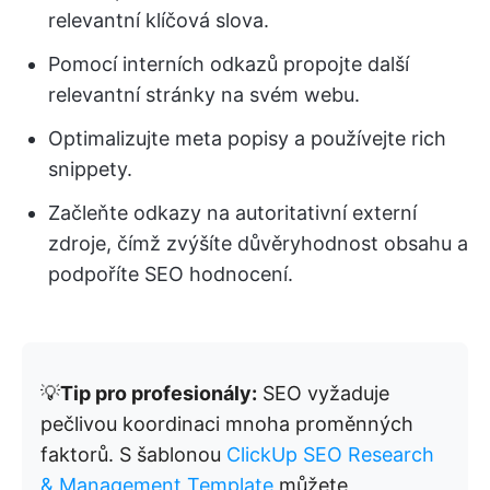
relevantní klíčová slova.
Pomocí interních odkazů propojte další
relevantní stránky na svém webu.
Optimalizujte meta popisy a používejte rich
snippety.
Začleňte odkazy na autoritativní externí
zdroje, čímž zvýšíte důvěryhodnost obsahu a
podpoříte SEO hodnocení.
💡
Tip pro profesionály:
SEO vyžaduje
pečlivou koordinaci mnoha proměnných
faktorů. S šablonou
ClickUp SEO Research
& Management Template
můžete