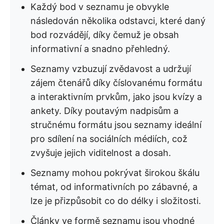
Každý bod v seznamu je obvykle
následován několika odstavci, které daný
bod rozvádějí, díky čemuž je obsah
informativní a snadno přehledný.
Seznamy vzbuzují zvědavost a udržují
zájem čtenářů díky číslovanému formátu
a interaktivním prvkům, jako jsou kvízy a
ankety. Díky poutavým nadpisům a
stručnému formátu jsou seznamy ideální
pro sdílení na sociálních médiích, což
zvyšuje jejich viditelnost a dosah.
Seznamy mohou pokrývat širokou škálu
témat, od informativních po zábavné, a
lze je přizpůsobit co do délky i složitosti.
Články ve formě seznamu jsou vhodné