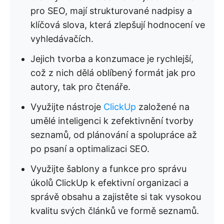
pro SEO, mají strukturované nadpisy a
klíčová slova, která zlepšují hodnocení ve
vyhledávačích.
Jejich tvorba a konzumace je rychlejší,
což z nich dělá oblíbený formát jak pro
autory, tak pro čtenáře.
Využijte nástroje
ClickUp
založené na
umělé inteligenci k zefektivnění tvorby
seznamů, od plánování a spolupráce až
po psaní a optimalizaci SEO.
Využijte šablony a funkce pro správu
úkolů ClickUp k efektivní organizaci a
správě obsahu a zajistěte si tak vysokou
kvalitu svých článků ve formě seznamů.