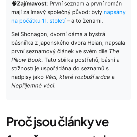
🧠Zajímavost
: První seznam a první román
mají zajímavý společný původ: byly
napsány
na počátku 11. století
– a to ženami.
Sei Shonagon, dvorní dáma a bystrá
básnířka z japonského dvora Heian, napsala
první seznamový článek ve svém díle
The
Pillow Book
. Tato sbírka postřehů, básní a
stížností je uspořádána do seznamů s
nadpisy jako
Věci, které rozbuší srdce
a
Nepříjemné věci
.
Proč jsou články ve