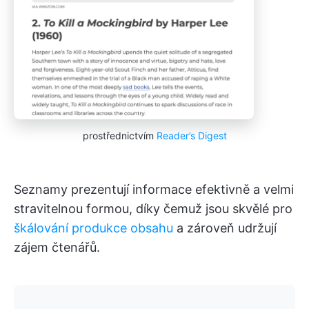
prostřednictvím
Reader’s Digest
Seznamy prezentují informace efektivně a velmi
stravitelnou formou, díky čemuž jsou skvělé pro
škálování produkce obsahu
a zároveň udržují
zájem čtenářů.