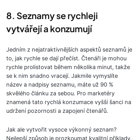
8. Seznamy se rychleji
vytvářejí a konzumují
Jedním z nejatraktivnějších aspektů seznamů je
to, jak rychle se dají přečíst. Čtenáři je mohou
rychle prolistovat během několika minut, takže
se k nim snadno vracejí. Jakmile vymyslíte
název a nadpisy seznamu, máte už 90 %
skvělého článku za sebou. Pro marketéry
znamená tato rychlá konzumace vyšší šanci na
udržení pozornosti a zapojení čtenářů.
Jak ale vytvořit vysoce výkonný seznam?
Nejlepší způsob je prozkoumat kvalitní příklady.