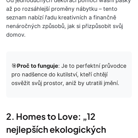
Od jednoduchých dekorací pomocí washi pásky
až po rozsáhlejší proměny nábytku – tento
seznam nabízí řadu kreativních a finančně
nenáročných způsobů, jak si přizpůsobit svůj
domov.
🎯
Proč to funguje
: Je to perfektní průvodce
pro nadšence do kutilství, kteří chtějí
osvěžit svůj prostor, aniž by utratili jmění.
2. Homes to Love: „12
nejlepších ekologických