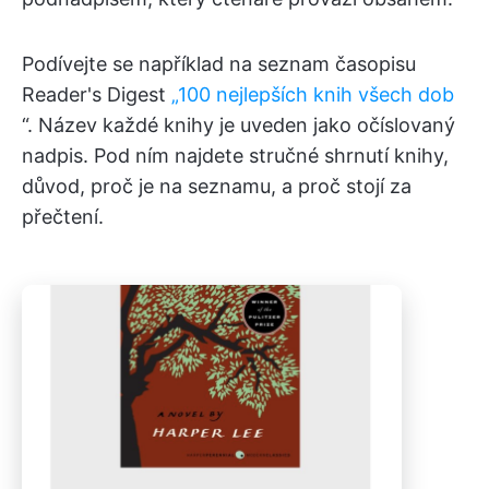
Podívejte se například na seznam časopisu
Reader's Digest
„100 nejlepších knih všech dob
“. Název každé knihy je uveden jako očíslovaný
nadpis. Pod ním najdete stručné shrnutí knihy,
důvod, proč je na seznamu, a proč stojí za
přečtení.