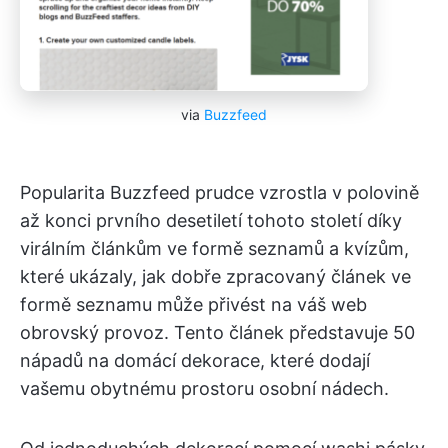
via
Buzzfeed
Popularita Buzzfeed prudce vzrostla v polovině
až konci prvního desetiletí tohoto století díky
virálním článkům ve formě seznamů a kvízům,
které ukázaly, jak dobře zpracovaný článek ve
formě seznamu může přivést na váš web
obrovský provoz. Tento článek představuje 50
nápadů na domácí dekorace, které dodají
vašemu obytnému prostoru osobní nádech.