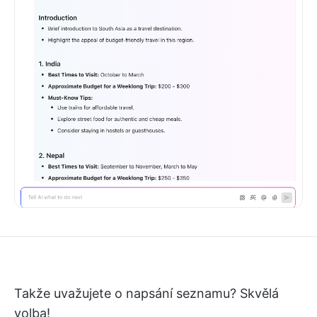
Takže uvažujete o napsání seznamu? Skvělá
volba!