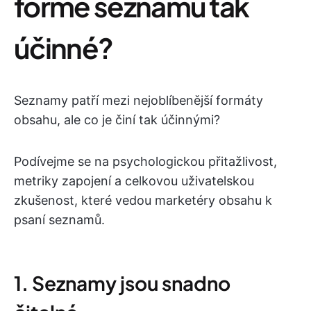
formě seznamu tak
účinné?
Seznamy patří mezi nejoblíbenější formáty
obsahu, ale co je činí tak účinnými?
Podívejme se na psychologickou přitažlivost,
metriky zapojení a celkovou uživatelskou
zkušenost, které vedou marketéry obsahu k
psaní seznamů.
1. Seznamy jsou snadno