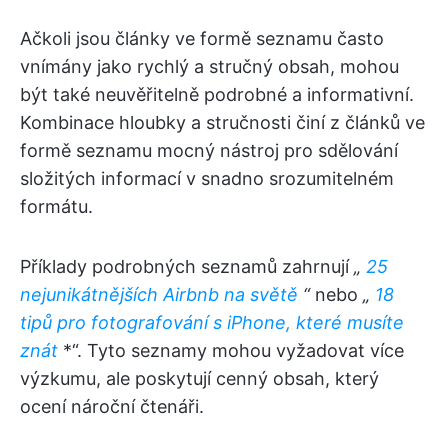
Ačkoli jsou články ve formě seznamu často
vnímány jako rychlý a stručný obsah, mohou
být také neuvěřitelně podrobné a informativní.
Kombinace hloubky a stručnosti činí z článků ve
formě seznamu mocný nástroj pro sdělování
složitých informací v snadno srozumitelném
formátu.
Příklady podrobných seznamů zahrnují
„
25
nejunikátnějších Airbnb na světě
“
nebo
„
18
tipů pro fotografování s iPhone, které musíte
znát
*“. Tyto seznamy mohou vyžadovat více
výzkumu, ale poskytují cenný obsah, který
ocení nároční čtenáři.