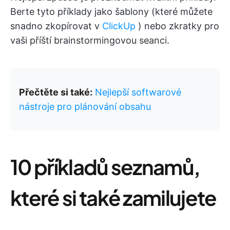
Berte tyto příklady jako šablony (které můžete
snadno zkopírovat v
ClickUp
) nebo zkratky pro
vaši příští brainstormingovou seanci.
Přečtěte si také:
Nejlepší softwarové
nástroje pro plánování obsahu
10 příkladů seznamů,
které si také zamilujete