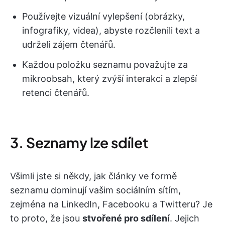
Používejte vizuální vylepšení (obrázky,
infografiky, videa), abyste rozčlenili text a
udrželi zájem čtenářů.
Každou položku seznamu považujte za
mikroobsah, který zvýší interakci a zlepší
retenci čtenářů.
3. Seznamy lze sdílet
Všimli jste si někdy, jak články ve formě
seznamu dominují vašim sociálním sítím,
zejména na LinkedIn, Facebooku a Twitteru? Je
to proto, že jsou
stvořené pro sdílení
. Jejich