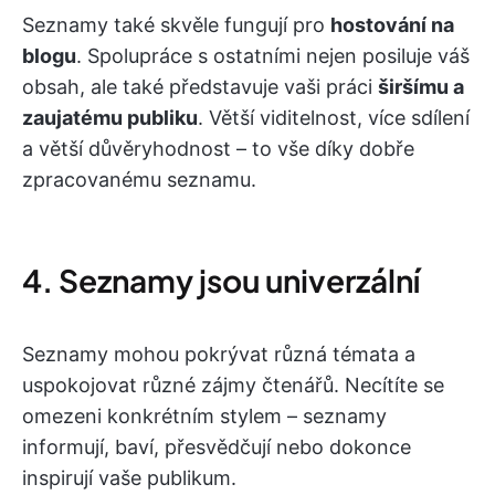
Seznamy také skvěle fungují pro
hostování na
blogu
. Spolupráce s ostatními nejen posiluje váš
obsah, ale také představuje vaši práci
širšímu a
zaujatému publiku
. Větší viditelnost, více sdílení
a větší důvěryhodnost – to vše díky dobře
zpracovanému seznamu.
4. Seznamy jsou univerzální
Seznamy mohou pokrývat různá témata a
uspokojovat různé zájmy čtenářů. Necítíte se
omezeni konkrétním stylem – seznamy
informují, baví, přesvědčují nebo dokonce
inspirují vaše publikum.