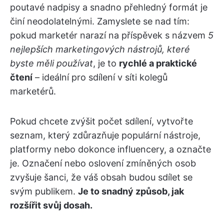
poutavé nadpisy a snadno přehledný formát je
činí neodolatelnými. Zamyslete se nad tím:
pokud marketér narazí na příspěvek s názvem
5
nejlepších marketingových nástrojů, které
byste měli používat
, je to
rychlé a praktické
čtení
– ideální pro sdílení v síti kolegů
marketérů.
Pokud chcete zvýšit počet sdílení, vytvořte
seznam, který zdůrazňuje populární nástroje,
platformy nebo dokonce influencery, a označte
je. Označení nebo oslovení zmíněných osob
zvyšuje šanci, že váš obsah budou sdílet se
svým publikem.
Je to snadný způsob, jak
rozšířit svůj dosah.