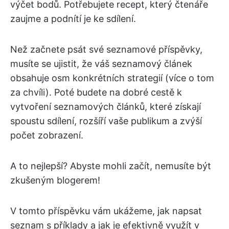
výčet bodů. Potřebujete recept, který čtenáře
zaujme a podnítí je ke sdílení.
Než začnete psát své seznamové příspěvky,
musíte se ujistit, že váš seznamový článek
obsahuje osm konkrétních strategií (více o tom
za chvíli). Poté budete na dobré cestě k
vytvoření seznamových článků, které získají
spoustu sdílení, rozšíří vaše publikum a zvýší
počet zobrazení.
A to nejlepší? Abyste mohli začít, nemusíte být
zkušeným blogerem!
V tomto příspěvku vám ukážeme, jak napsat
seznam s příklady a jak je efektivně využít v