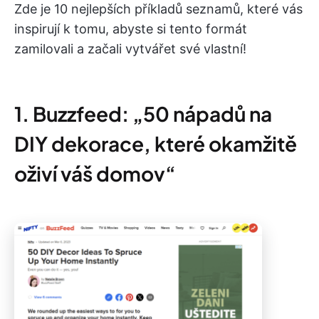
Zde je 10 nejlepších příkladů seznamů, které vás
inspirují k tomu, abyste si tento formát
zamilovali a začali vytvářet své vlastní!
1. Buzzfeed: „50 nápadů na
DIY dekorace, které okamžitě
oživí váš domov“