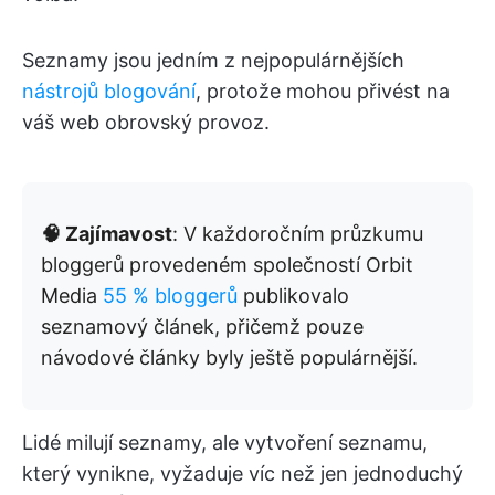
Seznamy jsou jedním z nejpopulárnějších
nástrojů blogování
, protože mohou přivést na
váš web obrovský provoz.
🧠 Zajímavost
: V každoročním průzkumu
bloggerů provedeném společností Orbit
Media
55 % bloggerů
publikovalo
seznamový článek, přičemž pouze
návodové články byly ještě populárnější.
Lidé milují seznamy, ale vytvoření seznamu,
který vynikne, vyžaduje víc než jen jednoduchý