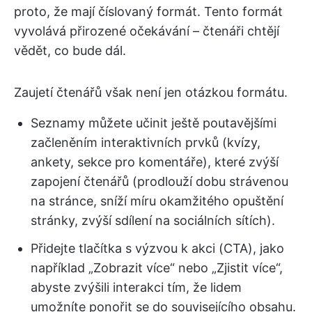
proto, že mají číslovaný formát. Tento formát
vyvolává přirozené očekávání – čtenáři chtějí
vědět, co bude dál.
Zaujetí čtenářů však není jen otázkou formátu.
Seznamy můžete učinit ještě poutavějšími
začleněním interaktivních prvků (kvízy,
ankety, sekce pro komentáře), které zvýší
zapojení čtenářů (prodlouží dobu strávenou
na stránce, sníží míru okamžitého opuštění
stránky, zvýší sdílení na sociálních sítích).
Přidejte tlačítka s výzvou k akci (CTA), jako
například „Zobrazit více“ nebo „Zjistit více“,
abyste zvýšili interakci tím, že lidem
umožníte ponořit se do souvisejícího obsahu.