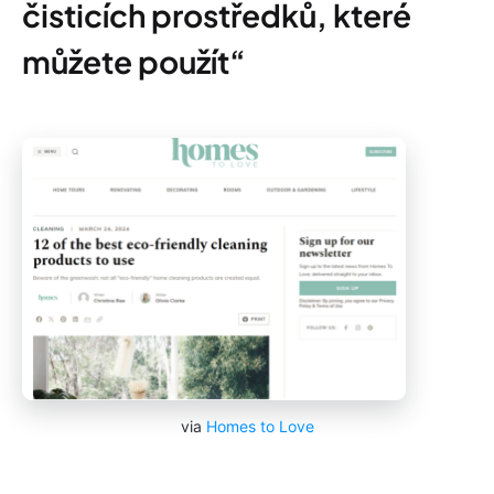
čisticích prostředků, které
můžete použít“
via
Homes to Love