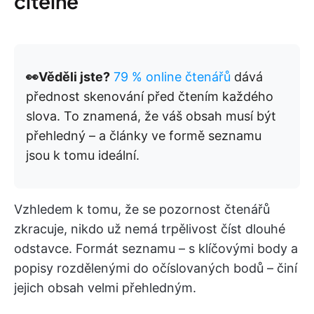
čitelné
👀Věděli jste?
79 % online čtenářů
dává
přednost skenování před čtením každého
slova. To znamená, že váš obsah musí být
přehledný – a články ve formě seznamu
jsou k tomu ideální.
Vzhledem k tomu, že se pozornost čtenářů
zkracuje, nikdo už nemá trpělivost číst dlouhé
odstavce. Formát seznamu – s klíčovými body a
popisy rozdělenými do očíslovaných bodů – činí
jejich obsah velmi přehledným.