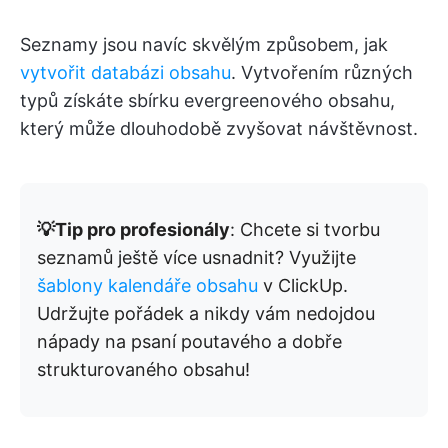
Seznamy jsou navíc skvělým způsobem, jak
vytvořit databázi obsahu
. Vytvořením různých
typů získáte sbírku evergreenového obsahu,
který může dlouhodobě zvyšovat návštěvnost.
💡Tip pro profesionály
: Chcete si tvorbu
seznamů ještě více usnadnit? Využijte
šablony kalendáře obsahu
v ClickUp.
Udržujte pořádek a nikdy vám nedojdou
nápady na psaní poutavého a dobře
strukturovaného obsahu!