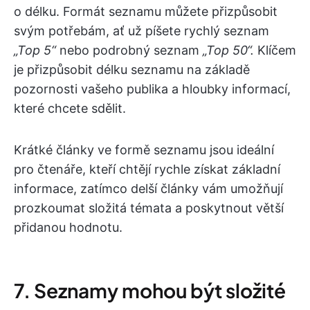
o délku. Formát seznamu můžete přizpůsobit
svým potřebám, ať už píšete rychlý seznam
„Top 5“
nebo podrobný seznam
„Top 50“.
Klíčem
je přizpůsobit délku seznamu na základě
pozornosti vašeho publika a hloubky informací,
které chcete sdělit.
Krátké články ve formě seznamu jsou ideální
pro čtenáře, kteří chtějí rychle získat základní
informace, zatímco delší články vám umožňují
prozkoumat složitá témata a poskytnout větší
přidanou hodnotu.
7. Seznamy mohou být složité