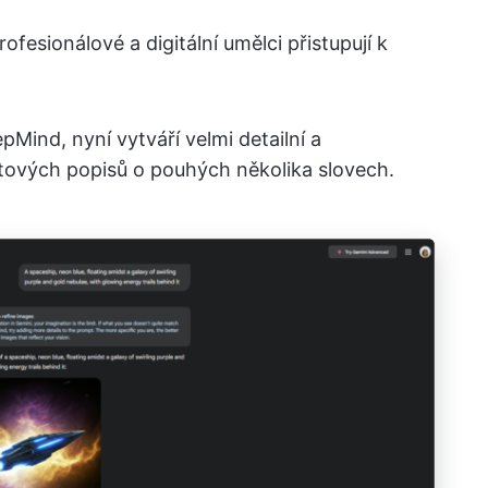
fesionálové a digitální umělci přistupují k
pMind, nyní vytváří velmi detailní a
xtových popisů o pouhých několika slovech.