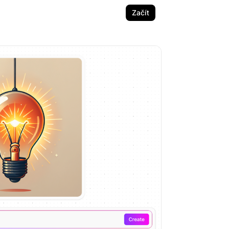
Začít