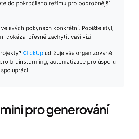
ěte do pokročilého režimu pro podrobnější
ve svých pokynech konkrétní. Popište styl,
i dokázal přesně zachytit vaši vizi.
projekty?
ClickUp
udržuje vše organizované
e pro brainstorming, automatizace pro úsporu
spolupráci.
mini pro generování