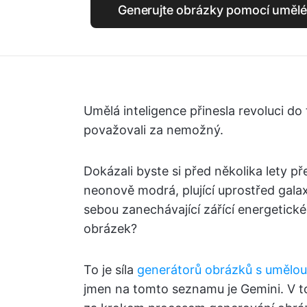
Generujte obrázky pomocí umělé 
Umělá inteligence přinesla revoluci d
považovali za nemožný.
Dokázali byste si před několika lety p
neonově modrá, plující uprostřed galaxi
sebou zanechávající zářící energetické
obrázek?
To je síla
generátorů obrázků s umělou 
jmen na tomto seznamu je Gemini. V 