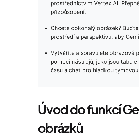
prostřednictvím Vertex AI. Přepn
přizpůsobení.
Chcete dokonalý obrázek? Buďte 
prostředí a perspektivu, aby Gemin
Vytváříte a spravujete obrazové 
pomocí nástrojů, jako jsou tabul
času a chat pro hladkou týmovou 
Úvod do funkcí Ge
obrázků