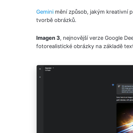
Gemini
mění způsob, jakým kreativní pro
tvorbě obrázků.
Imagen 3
, nejnovější verze Google Dee
fotorealistické obrázky na základě te