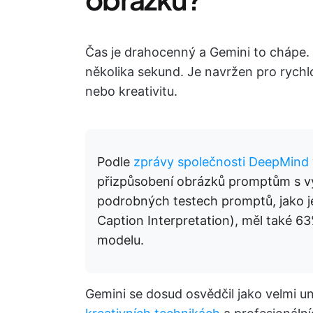
Čas je drahocenný a Gemini to chápe. V
několika sekund. Je navržen pro rychlo
nebo kreativitu.
Podle
zprávy společnosti DeepMind
přizpůsobení obrázků promptům s v
podrobných testech promptů, jako j
Caption Interpretation), měl také 6
modelu.
Gemini se dosud osvědčil jako velmi uni