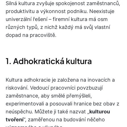
Silná kultura zvyšuje spokojenost zaměstnanců,
produktivitu a výkonnost podniku. Neexistuje
univerzální řešení – firemní kultura má osm
různých typů, z nichž každý má svůj vlastní
dopad na pracoviště.
1. Adhokratická kultura
Kultura adhokracie je založena na inovacích a
riskování. Vedoucí pracovníci povzbuzují
zaměstnance, aby smělé přemýšleli,
experimentovali a posouvali hranice bez obav z
neúspěchu. Můžete ji také nazvat „
kulturou
tvoření
“, zaměřenou na budování něčeho