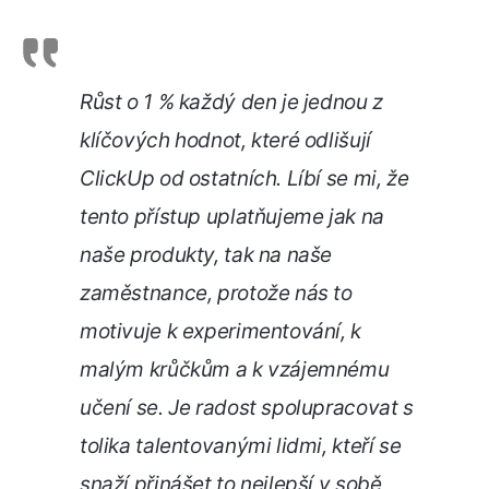
Růst o 1 % každý den je jednou z
klíčových hodnot, které odlišují
ClickUp od ostatních. Líbí se mi, že
tento přístup uplatňujeme jak na
naše produkty, tak na naše
zaměstnance, protože nás to
motivuje k experimentování, k
malým krůčkům a k vzájemnému
učení se. Je radost spolupracovat s
tolika talentovanými lidmi, kteří se
snaží přinášet to nejlepší v sobě