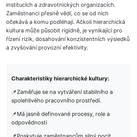
institucích a zdravotnických organizacích.
Zaměstnanci přesně vědí, co se od nich
očekává a komu podléhají. Ačkoli hierarchická
kultura může působit rigidně, je vynikající pro
řízení rizik, dosahování konzistentních výsledků
a zvyšování provozní efektivity.
Charakteristiky hierarchické kultury:
📌Zaměřuje se na vytváření stabilního a
spolehlivého pracovního prostředí.
📌Má jasně definované procesy, role a
odpovědnosti
📌Poskytuje zaměstnancům silný pocit