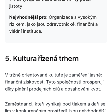
jistoty
Nejvhodnější pro:
Organizace s vysokým
rizikem, jako jsou zdravotnické, finanční a
vládní instituce.
5. Kultura řízená trhem
V tržně orientované kultuře je zaměření jasné:
finanční ziskovost. Tyto společnosti prosperují
díky plnění prodejních cílů a dosahování kvót.
Zaměstnanci, kteří vynikají pod tlakem a daří se
jim v konkurenčním prostředí, jsou nejvhodnější