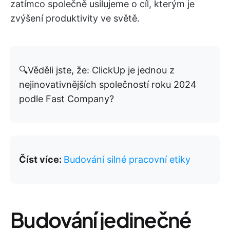
zatímco společně usilujeme o cíl, kterým je
zvýšení produktivity ve světě.
🔍Věděli jste, že: ClickUp je jednou z
nejinovativnějších společností roku 2024
podle Fast Company?
Číst více:
Budování silné pracovní etiky
Budování jedinečné