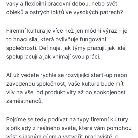
vaky a flexibilní pracovní dobou, nebo svět
obleků a ostrých loktů ve vysokých patrech?
Firemní kultura je více než jen módní výraz – je
to hnací síla, která ovlivňuje fungování
společnosti. Definuje, jak týmy pracují, jak lidé
spolupracují a jak vnímají svou práci.
Ať už vedete rychle se rozvíjející start-up nebo
zavedenou společnost, vaše kultura bude mít
vliv na vše, od produktivity až po spokojenost
zaměstnanců.
Pojďme se tedy podívat na typy firemní kultury
s příklady z reálného světa, které vám pomohou
vést s jasným cílem a vytvořit pracoviště, o