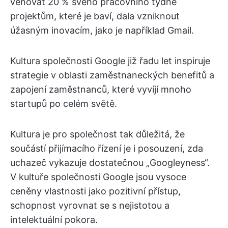
věnovat 20 % svého pracovního týdne
projektům, které je baví, dala vzniknout
úžasným inovacím, jako je například Gmail.
Kultura společnosti Google již řadu let inspiruje
strategie v oblasti zaměstnaneckých benefitů a
zapojení zaměstnanců, které vyvíjí mnoho
startupů po celém světě.
Kultura je pro společnost tak důležitá, že
součástí přijímacího řízení je i posouzení, zda
uchazeč vykazuje dostatečnou „Googleyness“.
V kultuře společnosti Google jsou vysoce
ceněny vlastnosti jako pozitivní přístup,
schopnost vyrovnat se s nejistotou a
intelektuální pokora.