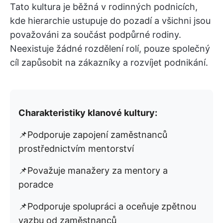
Tato kultura je běžná v rodinných podnicích,
kde hierarchie ustupuje do pozadí a všichni jsou
považováni za součást podpůrné rodiny.
Neexistuje žádné rozdělení rolí, pouze společný
cíl zapůsobit na zákazníky a rozvíjet podnikání.
Charakteristiky klanové kultury:
📌Podporuje zapojení zaměstnanců
prostřednictvím mentorství
📌Považuje manažery za mentory a
poradce
📌Podporuje spolupráci a oceňuje zpětnou
vazbu od zaměstnanců