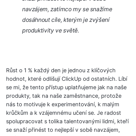
navzájem, zatímco my se snažíme
dosáhnout cíle, kterým je zvýšení
produktivity ve světě.
Růst o 1 % každý den je jednou z klíčových
hodnot, které odlišují ClickUp od ostatních. Líbí
se mi, že tento přístup uplatňujeme jak na naše
produkty, tak na naše zaměstnance, protože
nás to motivuje k experimentování, k malým
krůčkům a k vzájemnému učení se. Je radost
spolupracovat s tolika talentovanými lidmi, kteří
se snaží přinést to nejlepší v sobě navzájem,