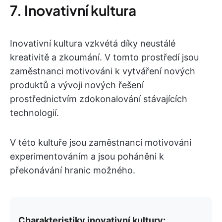
7. Inovativní kultura
Inovativní kultura vzkvétá díky neustálé
kreativitě a zkoumání. V tomto prostředí jsou
zaměstnanci motivováni k vytváření nových
produktů a vývoji nových řešení
prostřednictvím zdokonalování stávajících
technologií.
V této kultuře jsou zaměstnanci motivováni
experimentováním a jsou poháněni k
překonávání hranic možného.
Charakteristiky inovativní kultury: