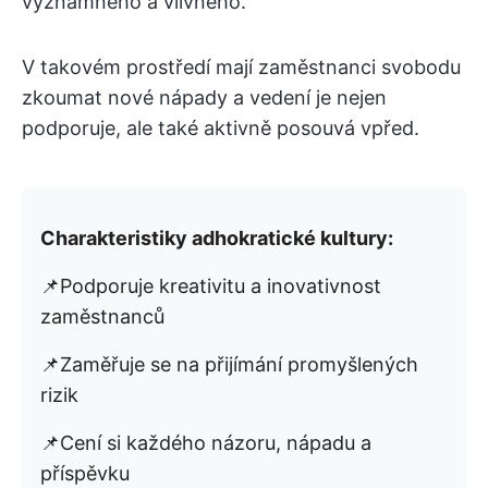
významného a vlivného.
V takovém prostředí mají zaměstnanci svobodu
zkoumat nové nápady a vedení je nejen
podporuje, ale také aktivně posouvá vpřed.
Charakteristiky adhokratické kultury:
📌Podporuje kreativitu a inovativnost
zaměstnanců
📌Zaměřuje se na přijímání promyšlených
rizik
📌Cení si každého názoru, nápadu a
příspěvku