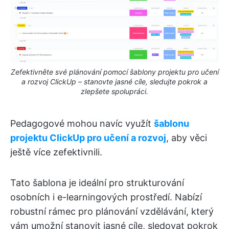
Zefektivněte své plánování pomocí šablony projektu pro učení
a rozvoj ClickUp – stanovte jasné cíle, sledujte pokrok a
zlepšete spolupráci.
Pedagogové mohou navíc využít
šablonu
projektu ClickUp pro učení a rozvoj
, aby věci
ještě více zefektivnili.
Tato šablona je ideální pro strukturování
osobních i e-learningových prostředí. Nabízí
robustní rámec pro plánování vzdělávání, který
vám umožní stanovit jasné cíle, sledovat pokrok