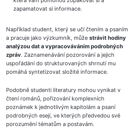
která vám pomohou zopakovat si a
zapamatovat si informace.
Například student, který se učí čtením a psaním
a pracuje jako výzkumník, může
strávit hodiny
analýzou dat a vypracováváním podrobných
zpráv
. Zaznamenávání pozorování a jejich
uspořádání do strukturovaných shrnutí mu
pomáhá syntetizovat složité informace.
Podobně studenti literatury mohou vynikat v
čtení románů, pořizování komplexních
poznámek k jednotlivým kapitolám a psaní
podrobných esejí, ve kterých předvedou své
porozumění tématům a postavám.