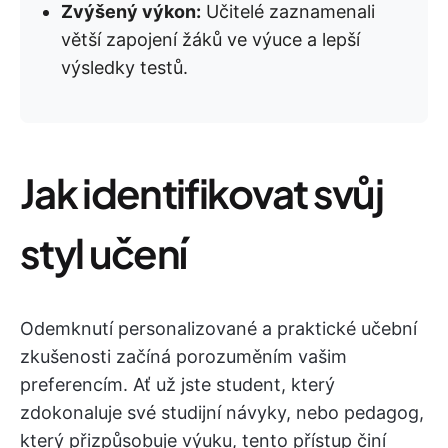
Zvýšený výkon:
Učitelé zaznamenali
větší zapojení žáků ve výuce a lepší
výsledky testů.
Jak identifikovat svůj
styl učení
Odemknutí personalizované a praktické učební
zkušenosti začíná porozuměním vašim
preferencím. Ať už jste student, který
zdokonaluje své studijní návyky, nebo pedagog,
který přizpůsobuje výuku, tento přístup činí