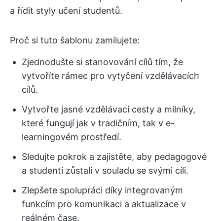
a řídit styly učení studentů.
Proč si tuto šablonu zamilujete:
Zjednodušte si stanovování cílů tím, že
vytvoříte rámec pro vytyčení vzdělávacích
cílů.
Vytvořte jasné vzdělávací cesty a milníky,
které fungují jak v tradičním, tak v e-
learningovém prostředí.
Sledujte pokrok a zajistěte, aby pedagogové
a studenti zůstali v souladu se svými cíli.
Zlepšete spolupráci díky integrovaným
funkcím pro komunikaci a aktualizace v
reálném čase.