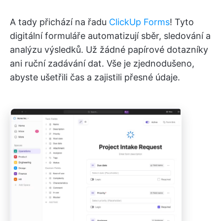
A tady přichází na řadu
ClickUp Forms
! Tyto
digitální formuláře automatizují sběr, sledování a
analýzu výsledků. Už žádné papírové dotazníky
ani ruční zadávání dat. Vše je zjednodušeno,
abyste ušetřili čas a zajistili přesné údaje.