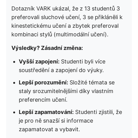
Dotazník VARK ukázal, že z 13 studentů 3
preferovali sluchové učení, 3 se přikláněli k
kinestetickému učení a zbytek preferoval
kombinaci stylů (multimodální učení).
Výsledky? Zásadní změna:
Vyšší zapojení:
Studenti byli více
soustředění a zapojení do výuky.
Lepší porozumění:
Složité témata se
staly srozumitelnějšími díky vlastním
preferencím učení.
Lepší zapamatování:
Studenti zjistili, že
je pro ně snazší si informace
zapamatovat a vybavit.