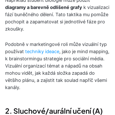
Například student biologie může použít
diagramy a barevně odlišené grafy
k vizualizaci
fází buněčného dělení. Tato taktika mu pomůže
pochopit a zapamatovat si jednotlivé fáze pro
zkoušky.
Podobně v marketingové roli může vizuální typ
používat
techniky ideace
, jako je mind mapping,
k brainstormingu strategie pro sociální média.
Vizuální organizací témat a nápadů na obsah
mohou vidět, jak každá složka zapadá do
většího plánu, a zajistit tak soulad napříč všemi
kanály.
2. Sluchové/aurální učení (A)