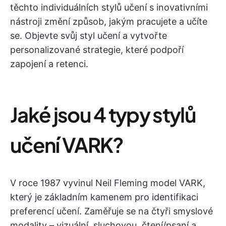
těchto individuálních stylů učení s inovativními
nástroji změní způsob, jakým pracujete a učíte
se. Objevte svůj styl učení a vytvořte
personalizované strategie, které podpoří
zapojení a retenci.
Jaké jsou 4 typy stylů
učení VARK?
V roce 1987 vyvinul Neil Fleming model VARK,
který je základním kamenem pro identifikaci
preferencí učení. Zaměřuje se na čtyři smyslové
modality – vizuální, sluchovou, čtení/psaní a