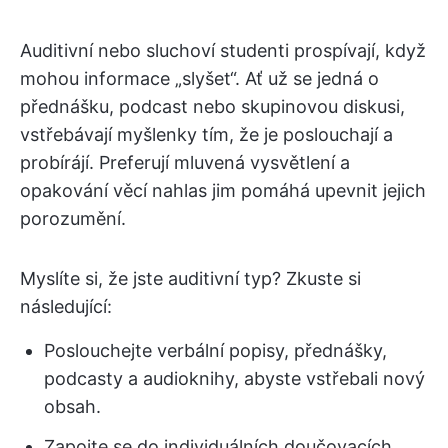
Auditivní nebo sluchoví studenti prospívají, když
mohou informace „slyšet“. Ať už se jedná o
přednášku, podcast nebo skupinovou diskusi,
vstřebávají myšlenky tím, že je poslouchají a
probírájí. Preferují mluvená vysvětlení a
opakování věcí nahlas jim pomáhá upevnit jejich
porozumění.
Myslíte si, že jste auditivní typ? Zkuste si
následující:
Poslouchejte verbální popisy, přednášky,
podcasty a audioknihy, abyste vstřebali nový
obsah.
Zapojte se do individuálních doučovacích