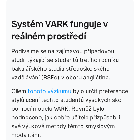
Systém VARK funguje v
reálném prostředí
Podívejme se na zajímavou případovou
studii týkající se studentů třetího ročníku
bakalářského studia středoškolského
vzdělávání (BSEd) v oboru angličtina.
Cílem
tohoto výzkumu
bylo určit preference
stylů učení těchto studentů vysokých škol
pomocí modelu VARK. Rovněž bylo
hodnoceno, jak dobře učitelé přizpůsobili
své výukové metody těmto smyslovým
modalitám.