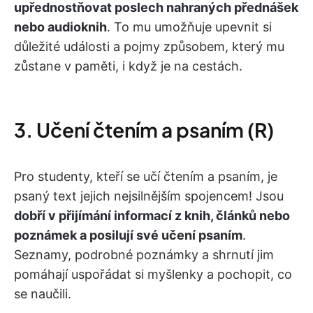
upřednostňovat poslech nahraných přednášek
nebo audioknih
. To mu umožňuje upevnit si
důležité události a pojmy způsobem, který mu
zůstane v paměti, i když je na cestách.
3. Učení čtením a psaním (R)
Pro studenty, kteří se učí čtením a psaním, je
psaný text jejich nejsilnějším spojencem! Jsou
dobří v přijímání informací z knih, článků nebo
poznámek a posilují své učení psaním
.
Seznamy, podrobné poznámky a shrnutí jim
pomáhají uspořádat si myšlenky a pochopit, co
se naučili.