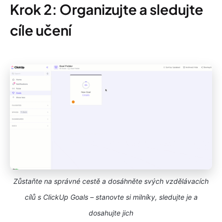
Krok 2: Organizujte a sledujte
cíle učení
Zůstaňte na správné cestě a dosáhněte svých vzdělávacích
cílů s ClickUp Goals – stanovte si milníky, sledujte je a
dosahujte jich