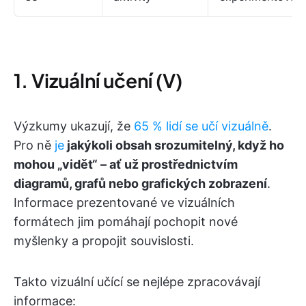
1. Vizuální učení (V)
Výzkumy ukazují, že
65 % lidí se učí vizuálně
.
Pro ně
je
jakýkoli obsah srozumitelný, když ho
mohou „vidět“ – ať už prostřednictvím
diagramů, grafů nebo grafických zobrazení
.
Informace prezentované ve vizuálních
formátech jim pomáhají pochopit nové
myšlenky a propojit souvislosti.
Takto vizuální učící se nejlépe zpracovávají
informace: