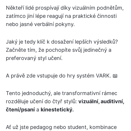
Někteří lidé prospívají díky vizuálním podnětům,
zatímco jiní lépe reagují na praktické činnosti
nebo jasné verbální pokyny.
Jaký je tedy klíč k dosažení lepších výsledků?
Začněte tím, že pochopíte svůj jedinečný a
preferovaný styl učení.
A právě zde vstupuje do hry systém VARK. 📖
Tento jednoduchý, ale transformativní rámec
rozděluje učení do čtyř stylů:
vizuální, auditivní,
čtení/psaní
a
kinestetický.
Ať už jste pedagog nebo student, kombinace