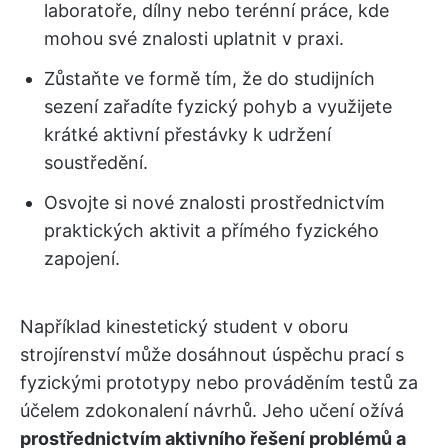
laboratoře, dílny nebo terénní práce, kde
mohou své znalosti uplatnit v praxi.
Zůstaňte ve formě tím, že do studijních
sezení zařadíte fyzický pohyb a využijete
krátké aktivní přestávky k udržení
soustředění.
Osvojte si nové znalosti prostřednictvím
praktických aktivit a přímého fyzického
zapojení.
Například kinestetický student v oboru
strojírenství může dosáhnout úspěchu prací s
fyzickými prototypy nebo prováděním testů za
účelem zdokonalení návrhů. Jeho učení ožívá
prostřednictvím aktivního řešení problémů a