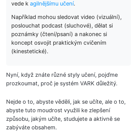
vede k
agilnějšímu učení
.
Například mohou sledovat video (vizuální),
poslouchat podcast (sluchové), dělat si
poznámky (čtení/psaní) a nakonec si
koncept osvojit praktickým cvičením
(kinestetické).
Nyní, když znáte různé styly učení, pojďme
prozkoumat, proč je systém VARK důležitý.
Nejde o to, abyste věděli, jak se učíte, ale o to,
abyste tuto moudrost využili ke zlepšení
způsobu, jakým učíte, studujete a aktivně se
zabýváte obsahem.