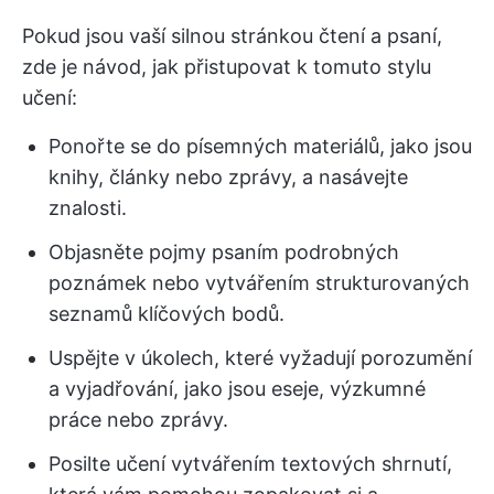
Pokud jsou vaší silnou stránkou čtení a psaní,
zde je návod, jak přistupovat k tomuto stylu
učení:
Ponořte se do písemných materiálů, jako jsou
knihy, články nebo zprávy, a nasávejte
znalosti.
Objasněte pojmy psaním podrobných
poznámek nebo vytvářením strukturovaných
seznamů klíčových bodů.
Uspějte v úkolech, které vyžadují porozumění
a vyjadřování, jako jsou eseje, výzkumné
práce nebo zprávy.
Posilte učení vytvářením textových shrnutí,