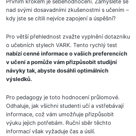
Prvním krokem je sebehodnocení. Zamyslete se
nad svými dosavadními zkušenostmi s učením –
kdy jste se cítili nejvíce zapojení a úspěšní?
Pro větší přehlednost zvažte vyplnění dotazníku
o učebních stylech VARK. Tento rychlý test
nabízí cenné informace o vašich preferencích
v učení a pomůže vám přizpůsobit studijní
návyky tak, abyste dosáhli optimálních
výsledků.
Pro pedagogy je toto hodnocení průlomové.
Odhaluje, jak všichni studenti učí a vstřebávají
informace, což vám umožňuje přizpůsobit
výuku jejich potřebám. Ruční sběr těchto
informací však vyžaduje čas a úsilí.