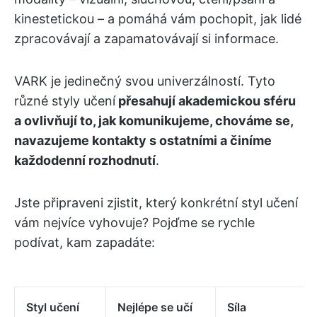
kinestetickou – a pomáhá vám pochopit, jak lidé
zpracovávají a zapamatovávají si informace.
VARK je jedinečný svou univerzálností. Tyto
různé styly učení
přesahují akademickou sféru
a ovlivňují to, jak komunikujeme, chováme se,
navazujeme kontakty s ostatními a činíme
každodenní rozhodnutí
.
Jste připraveni zjistit, který konkrétní styl učení
vám nejvíce vyhovuje? Pojďme se rychle
podívat, kam zapadáte:
Styl učení
Nejlépe se učí
Síla