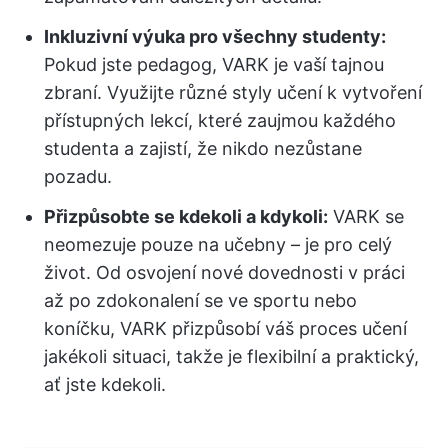
Inkluzivní výuka pro všechny studenty:
Pokud jste pedagog, VARK je vaší tajnou
zbraní. Využijte různé styly učení k vytvoření
přístupných lekcí, které zaujmou každého
studenta a zajistí, že nikdo nezůstane
pozadu.
Přizpůsobte se kdekoli a kdykoli:
VARK se
neomezuje pouze na učebny – je pro celý
život. Od osvojení nové dovednosti v práci
až po zdokonalení se ve sportu nebo
koníčku, VARK přizpůsobí váš proces učení
jakékoli situaci, takže je flexibilní a praktický,
ať jste kdekoli.