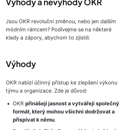
Výhody a nevýhody OKR
Jsou OKR revoluční změnou, nebo jen dalším
módním rámcem? Podívejme se na některé
klady a zápory, abychom to zjistili.
Výhody
OKR nabízí účinný přístup ke zlepšení výkonu
týmu a organizace. Zde je důvod:
OKR
přinášejí jasnost a vytvářejí společný
formát, který mohou všichni dodržovat a
přispívat k němu
.