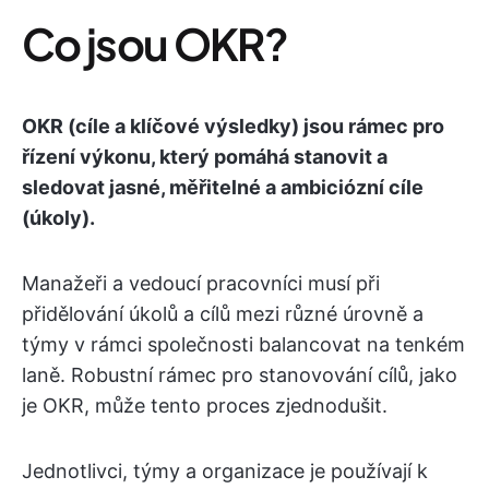
Co jsou OKR?
OKR (cíle a klíčové výsledky) jsou rámec pro
řízení výkonu, který pomáhá stanovit a
sledovat jasné, měřitelné a ambiciózní cíle
(úkoly).
Manažeři a vedoucí pracovníci musí při
přidělování úkolů a cílů mezi různé úrovně a
týmy v rámci společnosti balancovat na tenkém
laně. Robustní rámec pro stanovování cílů, jako
je OKR, může tento proces zjednodušit.
Jednotlivci, týmy a organizace je používají k