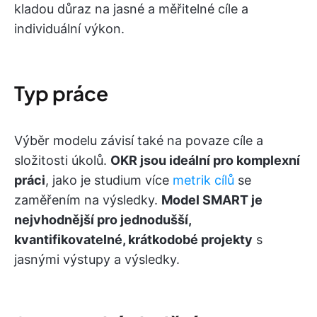
kladou důraz na jasné a měřitelné cíle a
individuální výkon.
Typ práce
Výběr modelu závisí také na povaze cíle a
složitosti úkolů.
OKR jsou ideální pro komplexní
práci
, jako je studium více
metrik cílů
se
zaměřením na výsledky.
Model SMART je
nejvhodnější pro jednodušší,
kvantifikovatelné, krátkodobé projekty
s
jasnými výstupy a výsledky.