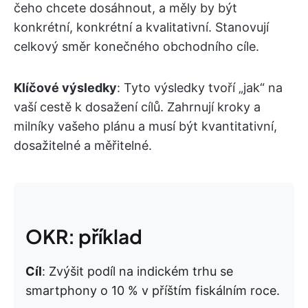
čeho chcete dosáhnout, a měly by být
konkrétní, konkrétní a kvalitativní. Stanovují
celkový směr konečného obchodního cíle.
Klíčové výsledky
: Tyto výsledky tvoří „jak“ na
vaší cestě k dosažení cílů. Zahrnují kroky a
milníky vašeho plánu a musí být kvantitativní,
dosažitelné a měřitelné.
OKR: příklad
Cíl
: Zvýšit podíl na indickém trhu se
smartphony o 10 % v příštím fiskálním roce.