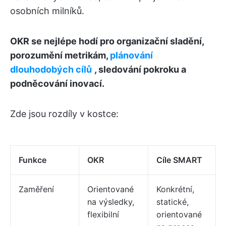
osobních milníků.
OKR se nejlépe hodí pro organizační sladění,
porozumění metrikám,
plánování
dlouhodobých cílů
, sledování pokroku a
podněcování inovací.
Zde jsou rozdíly v kostce:
Funkce
OKR
Cíle SMART
Zaměření
Orientované
Konkrétní,
na výsledky,
statické,
flexibilní
orientované