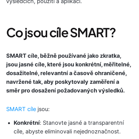
výsledcích, použití a aplikaci.
Co jsou cíle SMART?
SMART cíle, běžně používané jako zkratka,
jsou jasné cíle, které jsou konkrétní, měřitelné,
dosažitelné, relevantní a časově ohraničené,
navržené tak, aby poskytovaly zaměření a
směr pro dosažení požadovaných výsledků.
SMART cíle
jsou:
Konkrétní
: Stanovte jasné a transparentní
cíle, abyste eliminovali nejednoznačnost.