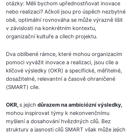
otázky: Měli bychom upřednostňovat inovace
nebo realizaci? Ačkoli jsou pro úspěch nezbytné
obě, optimální rovnováha se může výrazně lišit
v závislosti na konkrétním kontextu,
organizační kultuře a cílech projektu.
Dva oblíbené rámce, které mohou organizacím
pomoci vyvážit inovace a realizaci, jsou cíle a
klíčové výsledky (OKR) a specifické, měřitelné,
dosažitelné, relevantní a časově ohraničené
(SMART) cíle.
OKR,
s jejich
důrazem na ambiciózní výsledky,
mohou inspirovat týmy k nekonvenčnímu
myšlení a dosahování hvězdných cílů. Bez
struktury a jasnosti cílů SMART však může jejich