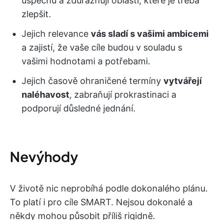
úspěchu a zdůrazňují oblasti, které je třeba
zlepšit.
Jejich relevance
vás sladí s vašimi ambicemi
a zajistí, že vaše cíle budou v souladu s
vašimi hodnotami a potřebami.
Jejich časově ohraničené termíny
vytvářejí
naléhavost
, zabraňují prokrastinaci a
podporují důsledné jednání.
Nevýhody
V životě nic neprobíhá podle dokonalého plánu.
To platí i pro cíle SMART. Nejsou dokonalé a
někdy mohou působit příliš rigidně.