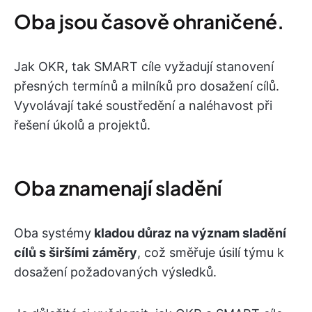
Oba jsou časově ohraničené.
Jak OKR, tak SMART cíle vyžadují stanovení
přesných termínů a milníků pro dosažení cílů.
Vyvolávají také soustředění a naléhavost při
řešení úkolů a projektů.
Oba znamenají sladění
Oba systémy
kladou důraz na význam sladění
cílů s širšími záměry
, což směřuje úsilí týmu k
dosažení požadovaných výsledků.