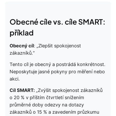
Obecné cíle vs. cíle SMART:
příklad
Obecný cíl
: „Zlepšit spokojenost
zákazníků.“
Tento cíl je obecný a postrádá konkrétnost.
Neposkytuje jasné pokyny pro měření nebo
akci.
Cíl SMART:
„Zvýšit spokojenost zákazníků
o 20 % v příštím čtvrtletí snížením
průměrné doby odezvy na dotazy
zákazníků o 15 % a zavedením průzkumu