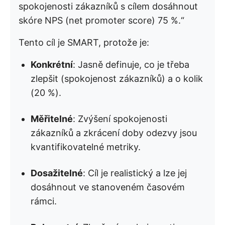
spokojenosti zákazníků s cílem dosáhnout
skóre NPS (net promoter score) 75 %.“
Tento cíl je SMART, protože je:
Konkrétní
: Jasně definuje, co je třeba
zlepšit (spokojenost zákazníků) a o kolik
(20 %).
Měřitelné
: Zvýšení spokojenosti
zákazníků a zkrácení doby odezvy jsou
kvantifikovatelné metriky.
Dosažitelné
: Cíl je realistický a lze jej
dosáhnout ve stanoveném časovém
rámci.