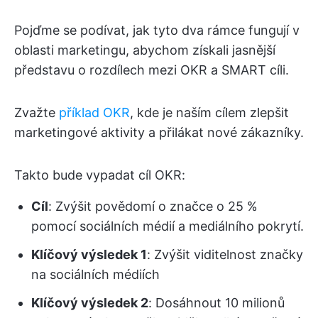
Pojďme se podívat, jak tyto dva rámce fungují v
oblasti marketingu, abychom získali jasnější
představu o rozdílech mezi OKR a SMART cíli.
Zvažte
příklad OKR
, kde je naším cílem zlepšit
marketingové aktivity a přilákat nové zákazníky.
Takto bude vypadat cíl OKR:
Cíl
: Zvýšit povědomí o značce o 25 %
pomocí sociálních médií a mediálního pokrytí.
Klíčový výsledek 1
: Zvýšit viditelnost značky
na sociálních médiích
Klíčový výsledek 2
: Dosáhnout 10 milionů