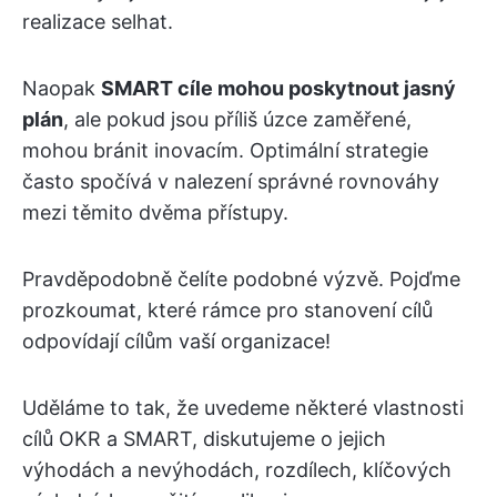
realizace selhat.
Naopak
SMART cíle mohou poskytnout jasný
plán
, ale pokud jsou příliš úzce zaměřené,
mohou bránit inovacím. Optimální strategie
často spočívá v nalezení správné rovnováhy
mezi těmito dvěma přístupy.
Pravděpodobně čelíte podobné výzvě. Pojďme
prozkoumat, které rámce pro stanovení cílů
odpovídají cílům vaší organizace!
Uděláme to tak, že uvedeme některé vlastnosti
cílů OKR a SMART, diskutujeme o jejich
výhodách a nevýhodách, rozdílech, klíčových