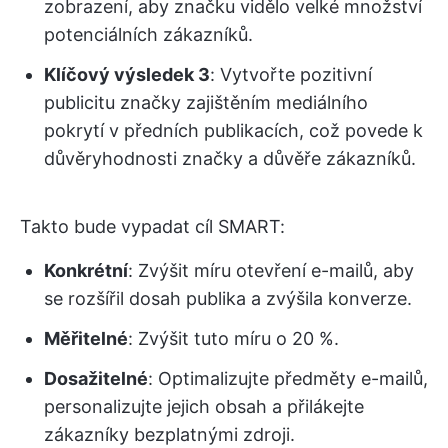
zobrazení, aby značku vidělo velké množství
potenciálních zákazníků.
Klíčový výsledek 3
: Vytvořte pozitivní
publicitu značky zajištěním mediálního
pokrytí v předních publikacích, což povede k
důvěryhodnosti značky a důvěře zákazníků.
Takto bude vypadat cíl SMART:
Konkrétní
: Zvýšit míru otevření e-mailů, aby
se rozšířil dosah publika a zvýšila konverze.
Měřitelné
: Zvýšit tuto míru o 20 %.
Dosažitelné
: Optimalizujte předměty e-mailů,
personalizujte jejich obsah a přilákejte
zákazníky bezplatnými zdroji.