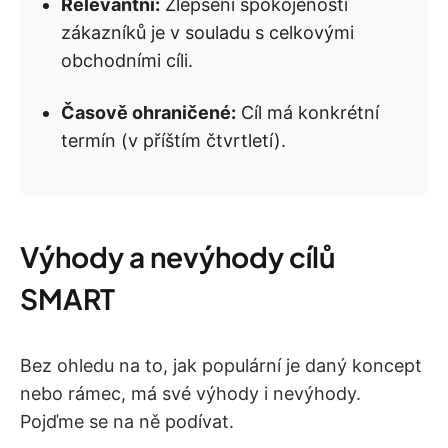
Relevantní:
Zlepšení spokojenosti
zákazníků je v souladu s celkovými
obchodními cíli.
Časově ohraničené:
Cíl má konkrétní
termín (v příštím čtvrtletí).
Výhody a nevýhody cílů
SMART
Bez ohledu na to, jak populární je daný koncept
nebo rámec, má své výhody i nevýhody.
Pojďme se na ně podívat.