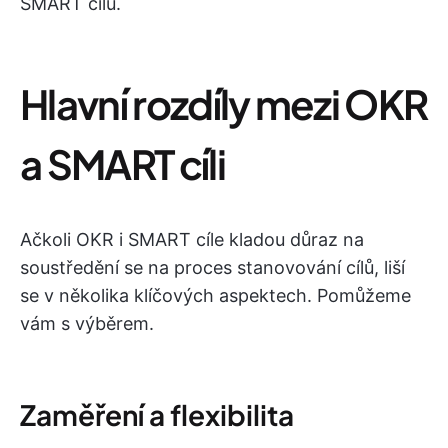
SMART cílů.
Hlavní rozdíly mezi OKR
a SMART cíli
Ačkoli OKR i SMART cíle kladou důraz na
soustředění se na proces stanovování cílů, liší
se v několika klíčových aspektech. Pomůžeme
vám s výběrem.
Zaměření a flexibilita