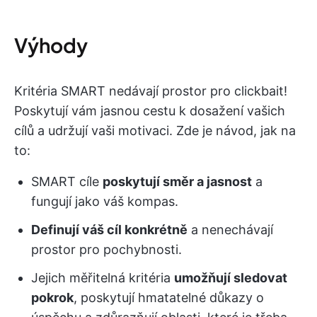
Výhody
Kritéria SMART nedávají prostor pro clickbait!
Poskytují vám jasnou cestu k dosažení vašich
cílů a udržují vaši motivaci. Zde je návod, jak na
to:
SMART cíle
poskytují směr a jasnost
a
fungují jako váš kompas.
Definují váš cíl konkrétně
a nenechávají
prostor pro pochybnosti.
Jejich měřitelná kritéria
umožňují sledovat
pokrok
, poskytují hmatatelné důkazy o