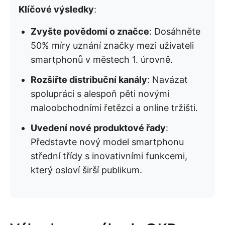
Klíčové výsledky
:
Zvyšte povědomí o značce
: Dosáhněte
50% míry uznání značky mezi uživateli
smartphonů v městech 1. úrovně.
Rozšiřte distribuční kanály
: Navázat
spolupráci s alespoň pěti novými
maloobchodními řetězci a online tržišti.
Uvedení nové produktové řady
:
Představte nový model smartphonu
střední třídy s inovativními funkcemi,
který osloví širší publikum.