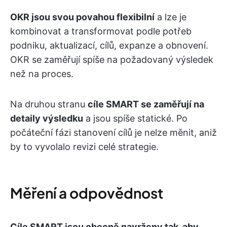
OKR jsou svou povahou flexibilní
a lze je
kombinovat a transformovat podle potřeb
podniku, aktualizací, cílů, expanze a obnovení.
OKR se zaměřují spíše na požadovaný výsledek
než na proces.
Na druhou stranu
cíle SMART se zaměřují na
detaily výsledku
a jsou spíše statické. Po
počáteční fázi stanovení cílů je nelze měnit, aniž
by to vyvolalo revizi celé strategie.
Měření a odpovědnost
Cíle SMART jsou obecně navrženy tak, aby