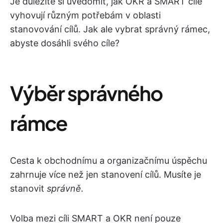
Je důležité si uvědomit, jak OKR a SMART cíle
vyhovují různým potřebám v oblasti
stanovování cílů. Jak ale vybrat správný rámec,
abyste dosáhli svého cíle?
Výběr správného
rámce
Cesta k obchodnímu a organizačnímu úspěchu
zahrnuje více než jen stanovení cílů. Musíte je
stanovit
správně.
Volba mezi cíli SMART a OKR není pouze