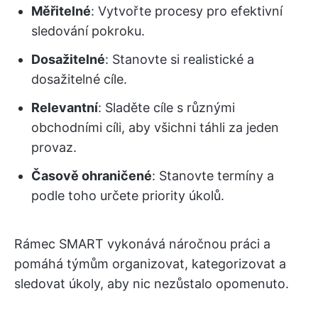
Měřitelné
: Vytvořte procesy pro efektivní
sledování pokroku.
Dosažitelné
: Stanovte si realistické a
dosažitelné cíle.
Relevantní
: Sladěte cíle s různými
obchodními cíli, aby všichni táhli za jeden
provaz.
Časově ohraničené
: Stanovte termíny a
podle toho určete priority úkolů.
Rámec SMART vykonává náročnou práci a
pomáhá týmům organizovat, kategorizovat a
sledovat úkoly, aby nic nezůstalo opomenuto.