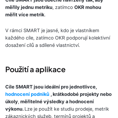
měřily jednu metriku
, zatímco
OKR mohou
měřit více metrik
.
V rámci SMART je jasné, kdo je vlastníkem
každého cíle, zatímco OKR podporují kolektivní
dosažení cílů a sdílené vlastnictví.
Použití a aplikace
Cíle SMART jsou ideální pro jednotlivce,
hodnocení podniků
, krátkodobé projekty nebo
úkoly
,
měřitelné výsledky a hodnocení
výkonu.
Lze je použít ke studiu prodeje, metrik
zákaznických služeb, termínů projektů a