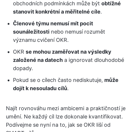
obchodních podmínkách může být
obtížné
stanovit konkrétní a měřitelné cíle
.
Členové týmu nemusí mít pocit
sounáležitosti
nebo nemusí rozumět
významu cvičení OKR.
OKR
se mohou zaměřovat na výsledky
založené na datech
a ignorovat dlouhodobé
dopady.
Pokud se o cílech často nediskutuje,
může
dojít k nesouladu cílů
.
Najít rovnováhu mezi ambicemi a praktičností je
umění. Ne každý cíl lze dokonale kvantifikovat.
Podívejme se nyní na to, jak se OKR liší od