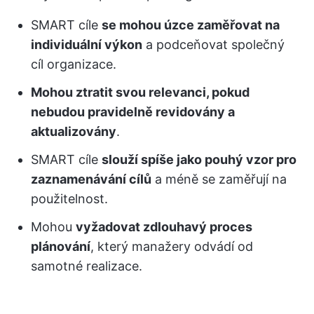
SMART cíle
se mohou úzce zaměřovat na
individuální výkon
a podceňovat společný
cíl organizace.
Mohou ztratit svou relevanci, pokud
nebudou pravidelně revidovány a
aktualizovány
.
SMART cíle
slouží spíše jako pouhý vzor pro
zaznamenávání cílů
a méně se zaměřují na
použitelnost.
Mohou
vyžadovat zdlouhavý proces
plánování
, který manažery odvádí od
samotné realizace.