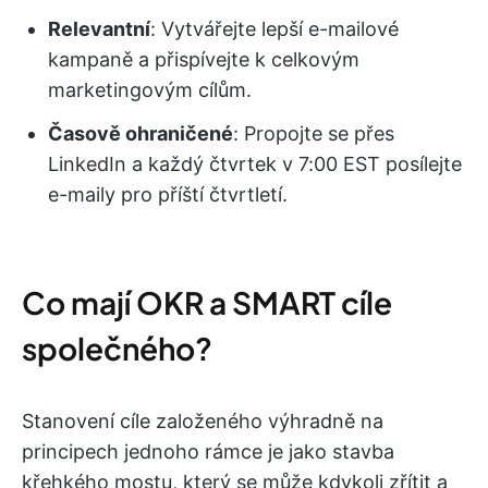
Relevantní
: Vytvářejte lepší e-mailové
kampaně a přispívejte k celkovým
marketingovým cílům.
Časově ohraničené
: Propojte se přes
LinkedIn a každý čtvrtek v 7:00 EST posílejte
e-maily pro příští čtvrtletí.
Co mají OKR a SMART cíle
společného?
Stanovení cíle založeného výhradně na
principech jednoho rámce je jako stavba
křehkého mostu, který se může kdykoli zřítit a