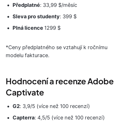
Předplatné
: 33,99 $/měsíc
Sleva pro studenty
: 399 $
Plná licence
1299 $
*Ceny předplatného se vztahují k ročnímu
modelu fakturace.
Hodnocení a recenze Adobe
Captivate
G2
: 3,9/5 (více než 100 recenzí)
Capterra
: 4,5/5 (více než 100 recenzí)