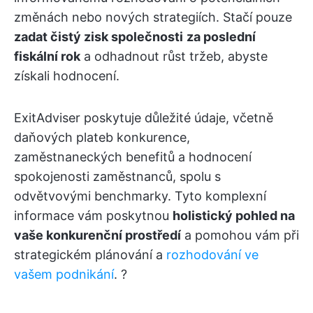
změnách nebo nových strategiích. Stačí pouze
zadat čistý zisk společnosti
za poslední
fiskální rok
a odhadnout růst tržeb, abyste
získali hodnocení.
ExitAdviser poskytuje důležité údaje, včetně
daňových plateb konkurence,
zaměstnaneckých benefitů a hodnocení
spokojenosti zaměstnanců, spolu s
odvětvovými benchmarky. Tyto komplexní
informace vám poskytnou
holistický pohled na
vaše konkurenční prostředí
a pomohou vám při
strategickém plánování a
rozhodování ve
vašem podnikání
. ?