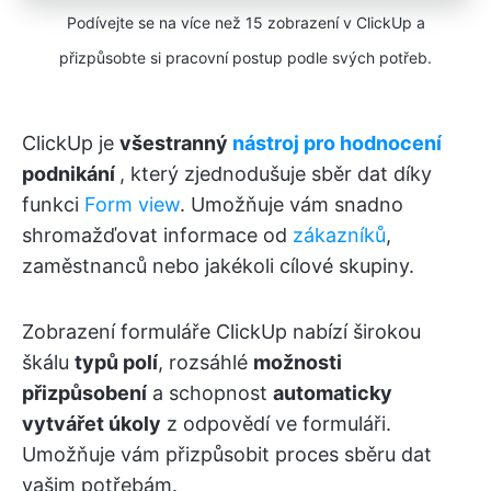
Podívejte se na více než 15 zobrazení v ClickUp a
přizpůsobte si pracovní postup podle svých potřeb.
ClickUp je
všestranný
nástroj pro hodnocení
podnikání
, který zjednodušuje sběr dat díky
funkci
Form view
. Umožňuje vám snadno
shromažďovat informace od
zákazníků
,
zaměstnanců nebo jakékoli cílové skupiny.
Zobrazení formuláře ClickUp nabízí širokou
škálu
typů polí
, rozsáhlé
možnosti
přizpůsobení
a schopnost
automaticky
vytvářet úkoly
z odpovědí ve formuláři.
Umožňuje vám přizpůsobit proces sběru dat
vašim potřebám.