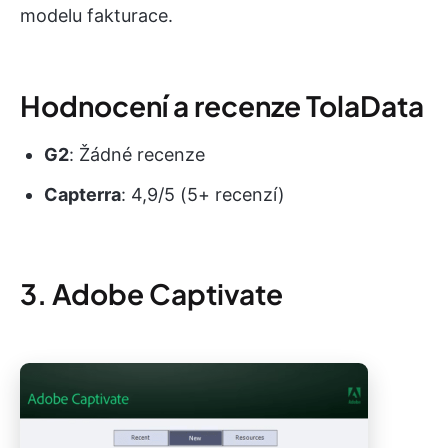
modelu fakturace.
Hodnocení a recenze TolaData
G2
: Žádné recenze
Capterra
: 4,9/5 (5+ recenzí)
3. Adobe Captivate