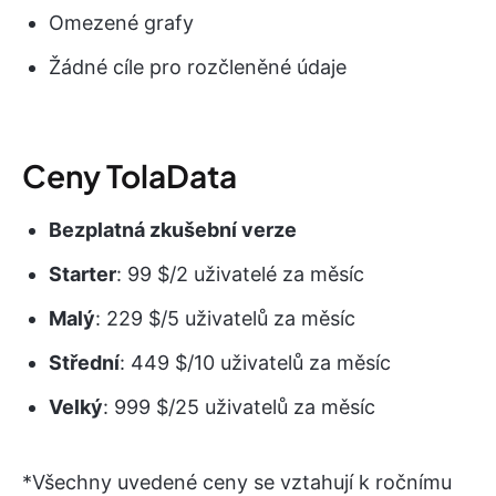
Omezené grafy
Žádné cíle pro rozčleněné údaje
Ceny TolaData
Bezplatná zkušební verze
Starter
: 99 $/2 uživatelé za měsíc
Malý
: 229 $/5 uživatelů za měsíc
Střední
: 449 $/10 uživatelů za měsíc
Velký
: 999 $/25 uživatelů za měsíc
*Všechny uvedené ceny se vztahují k ročnímu