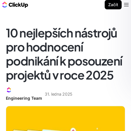
ClickUp blog
Začít
Ope
10 nejlepších nástrojů
pro hodnocení
podnikání k posouzení
projektů v roce 2025
31. ledna 2025
Engineering Team