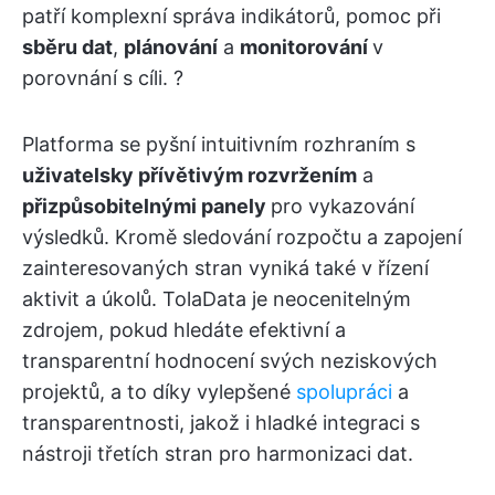
patří komplexní správa indikátorů, pomoc při
sběru dat
,
plánování
a
monitorování
v
porovnání s cíli. ?
Platforma se pyšní intuitivním rozhraním s
uživatelsky přívětivým rozvržením
a
přizpůsobitelnými panely
pro vykazování
výsledků. Kromě sledování rozpočtu a zapojení
zainteresovaných stran vyniká také v řízení
aktivit a úkolů. TolaData je neocenitelným
zdrojem, pokud hledáte efektivní a
transparentní hodnocení svých neziskových
projektů, a to díky vylepšené
spolupráci
a
transparentnosti, jakož i hladké integraci s
nástroji třetích stran pro harmonizaci dat.