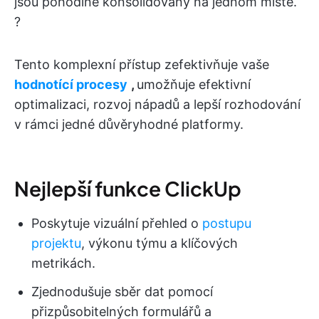
jsou pohodlně konsolidovány na jednom místě.
?
Tento komplexní přístup zefektivňuje vaše
hodnotící procesy
,
umožňuje efektivní
optimalizaci, rozvoj nápadů a lepší rozhodování
v rámci jedné důvěryhodné platformy.
Nejlepší funkce ClickUp
Poskytuje vizuální přehled o
postupu
projektu
, výkonu týmu a klíčových
metrikách.
Zjednodušuje sběr dat pomocí
přizpůsobitelných formulářů a