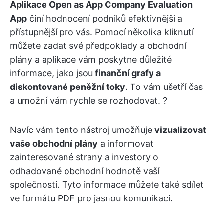
Aplikace Open as App Company Evaluation
App
činí hodnocení podniků efektivnější a
přístupnější
pro vás. Pomocí
několika kliknutí
můžete zadat své předpoklady a obchodní
plány a aplikace vám poskytne důležité
informace, jako jsou
finanční grafy a
diskontované peněžní toky
. To vám ušetří čas
a umožní vám rychle se rozhodovat. ?️
Navíc vám tento nástroj umožňuje
vizualizovat
vaše obchodní plány
a informovat
zainteresované strany a investory o
odhadované obchodní hodnotě vaší
společnosti. Tyto informace můžete také sdílet
ve formátu PDF pro jasnou komunikaci.