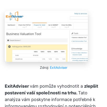
Zdroj:
ExitAdviser
ExitAdviser
vám pomůže vyhodnotit a
zlepšit
postavení vaší společnosti na trhu.
Tato
analýza vám poskytne informace potřebné k
informovanému rozhodování o potenciálních