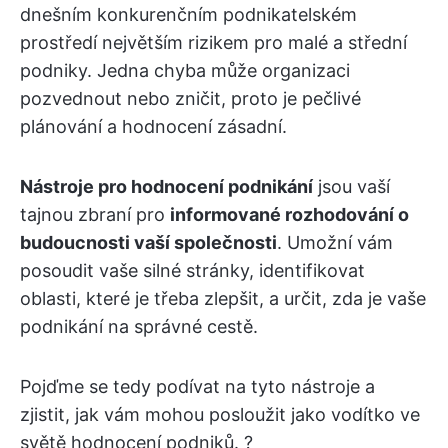
dnešním konkurenčním podnikatelském
prostředí největším rizikem pro malé a střední
podniky. Jedna chyba může organizaci
pozvednout nebo zničit, proto je pečlivé
plánování a hodnocení zásadní.
Nástroje pro hodnocení podnikání
jsou vaší
tajnou zbraní pro
informované rozhodování o
budoucnosti vaší společnosti
. Umožní vám
posoudit vaše silné stránky, identifikovat
oblasti, které je třeba zlepšit, a určit, zda je vaše
podnikání na správné cestě.
Pojďme se tedy podívat na tyto nástroje a
zjistit, jak vám mohou posloužit jako vodítko ve
světě hodnocení podniků. ?