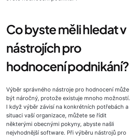
Co byste měli hledat v
nástrojích pro
hodnocení podnikání?
Výběr správného nástroje pro hodnocení může
být náročný, protože existuje mnoho možností.
I když výběr závisí na konkrétních potřebách a
situaci vaší organizace, můžete se řídit
některými obecnými pokyny, abyste našli
nejvhodnější software. Při výběru nástrojů pro