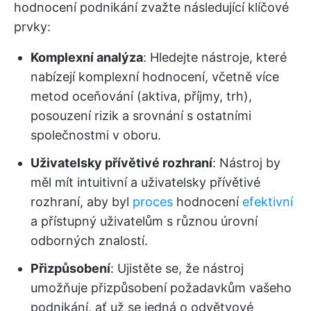
hodnocení podnikání zvažte následující klíčové
prvky:
Komplexní analýza
: Hledejte nástroje, které
nabízejí komplexní hodnocení, včetně více
metod oceňování (aktiva, příjmy, trh),
posouzení rizik a srovnání s ostatními
společnostmi v oboru.
Uživatelsky přívětivé rozhraní
: Nástroj by
měl mít intuitivní a uživatelsky přívětivé
rozhraní, aby byl
proces
hodnocení
efektivní
a přístupný uživatelům s různou úrovní
odborných znalostí.
Přizpůsobení
: Ujistěte se, že nástroj
umožňuje přizpůsobení požadavkům vašeho
podnikání, ať už se jedná o odvětvové