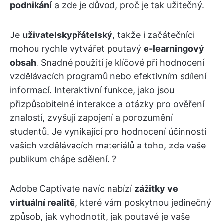
podnikání
a zde je důvod, proč je tak užitečný.
Je
uživatelsky
přátelský
, takže i začátečníci
mohou rychle vytvářet poutavý
e-learningový
obsah
. Snadné použití je klíčové při hodnocení
vzdělávacích programů nebo efektivním sdílení
informací. Interaktivní funkce, jako jsou
přizpůsobitelné interakce a otázky pro ověření
znalostí, zvyšují zapojení a porozumění
studentů. Je vynikající pro hodnocení účinnosti
vašich vzdělávacích materiálů a toho, zda vaše
publikum chápe sdělení. ?
Adobe Captivate navíc nabízí
zážitky ve
virtuální realitě
, které vám poskytnou jedinečný
způsob, jak vyhodnotit, jak poutavé je vaše