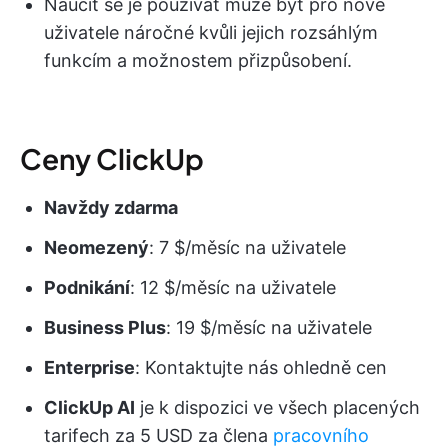
Naučit se je používat může být pro nové
uživatele náročné kvůli jejich rozsáhlým
funkcím a možnostem přizpůsobení.
Ceny ClickUp
Navždy zdarma
Neomezený
: 7 $/měsíc na uživatele
Podnikání
: 12 $/měsíc na uživatele
Business Plus
: 19 $/měsíc na uživatele
Enterprise
: Kontaktujte nás ohledně cen
ClickUp AI
je k dispozici ve všech placených
tarifech za 5 USD za člena
pracovního