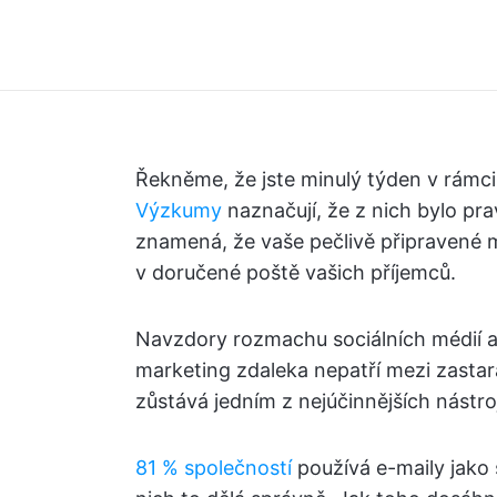
Řekněme, že jste minulý týden v rámci
Výzkumy
naznačují, že z nich bylo p
znamená, že vaše pečlivě připravené m
v doručené poště vašich příjemců.
Navzdory rozmachu sociálních médií a
marketing zdaleka nepatří mezi zastar
zůstává jedním z nejúčinnějších nástro
81 % společností
používá e-maily jako