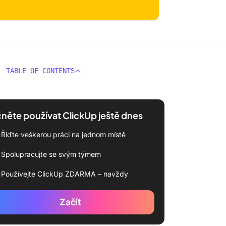
TABLE OF CONTENTS
něte používat ClickUp ještě dnes
Řiďte veškerou práci na jednom místě
Spolupracujte se svým týmem
Používejte ClickUp ZDARMA – navždy
Začít