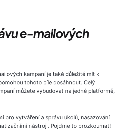
právu e-mailových
ailových kampaní je také důležité mít k
 pomohou tohoto cíle dosáhnout. Celý
mpaní můžete vybudovat na jedné platformě,
i pro vytváření a správu úkolů, nasazování
matizačními nástroji. Pojďme to prozkoumat!