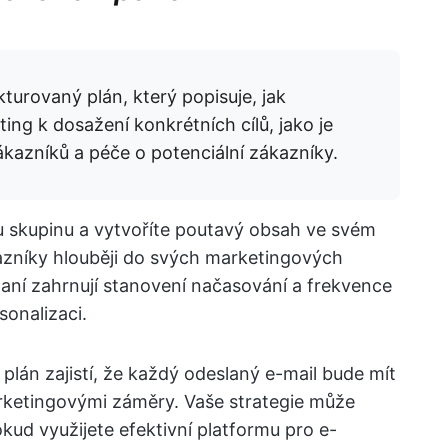
turovaný plán, který popisuje, jak
ng k dosažení konkrétních cílů, jako je
ákazníků a péče o potenciální zákazníky.
ou skupinu a vytvoříte poutavý obsah ve svém
kazníky hlouběji do svých marketingových
aní zahrnují stanovení načasování a frekvence
sonalizaci.
plán zajistí, že každý odeslaný e-mail bude mít
marketingovými záměry. Vaše strategie může
kud využijete efektivní platformu pro e-