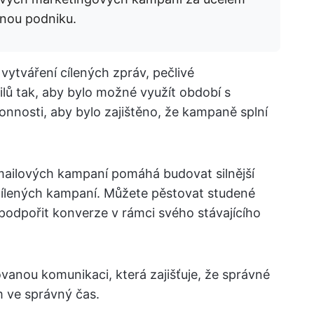
inou podniku.
ytváření cílených zpráv, pečlivé
lů tak, aby bylo možné využít období s
onnosti, aby bylo zajištěno, že kampaně splní
mailových kampaní pomáhá budovat silnější
cílených kampaní. Můžete pěstovat studené
 podpořit konverze v rámci svého stávajícího
ovanou komunikaci, která zajišťuje, že správné
 ve správný čas.