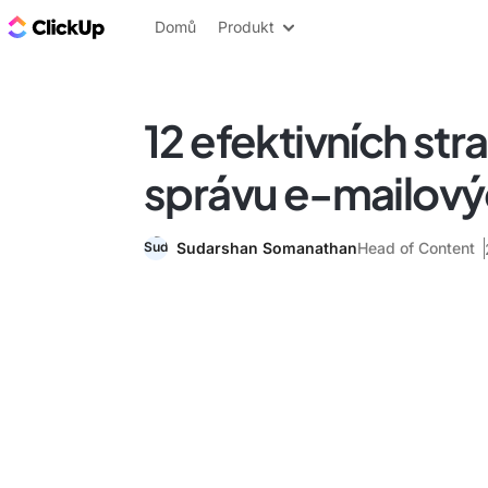
ClickUp blog
Domů
Produkt
12 efektivních stra
správu e-mailov
Sudarshan Somanathan
Head of Content