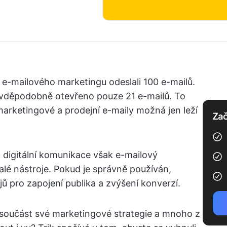
 e-mailového marketingu odeslali 100 e-mailů.
ravděpodobně otevřeno pouze 21 e-mailů. To
arketingové a prodejní e-maily možná jen leží
Zač
 digitální komunikace však e-mailový
alé nástroje. Pokud je správně používán,
jů pro zapojení publika a zvýšení konverzí.
 součást své marketingové strategie a mnoho z