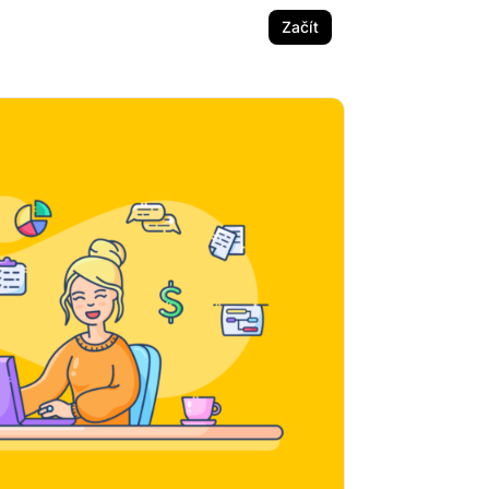
Začít