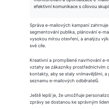
efektivní komunikace s cílovou skup
Správa e-mailových kampaní zahrnuje v
segmentování publika, plánování e-mai
vysokou mírou otevření, a analýzu výk
své cíle.
Kreativní a promyšlené navrhování e-
vztahy se zákazníky prostřednictvím 
kontakty, aby se staly vnímavějšími, a
seznamu e-mailových odběratelů.
Ještě lepší je, že umožňuje personaliz
zprávy se dostanou ke správným lidem