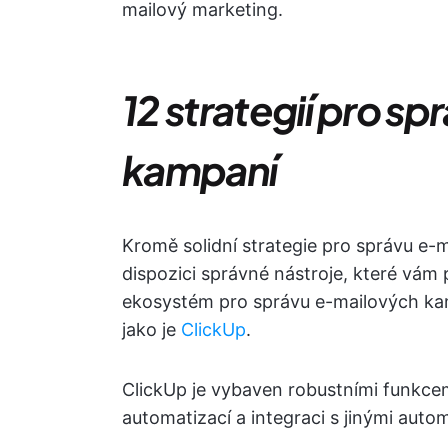
mailový marketing.
12 strategií pro s
kampaní
Kromě solidní strategie pro správu e-m
dispozici správné nástroje, které vám
ekosystém pro správu e-mailových ka
jako je
ClickUp
.
ClickUp je vybaven robustními funkcem
automatizací a integraci s jinými auto