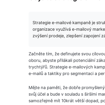
Strategie e-mailové kampaně je struk
organizace využívá e-mailový marketi
zvýšení prodeje, zlepšení zapojení z
Začněte tím, že definujete svou cílov
oboru, abyste přilákali potenciální zá
trychtýřů. Strategie e-mailových kamp
e-mailů a taktiky pro segmentaci a per
Mějte na paměti, že dobře promyšlený 
svůj účel a bude v souladu s širšími 
samozřejmě mít 10krát větší dopad, po