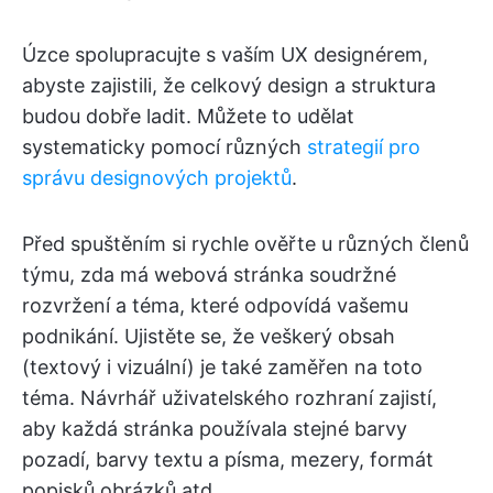
Úzce spolupracujte s vaším UX designérem,
abyste zajistili, že celkový design a struktura
budou dobře ladit. Můžete to udělat
systematicky pomocí různých
strategií pro
správu designových projektů
.
Před spuštěním si rychle ověřte u různých členů
týmu, zda má webová stránka soudržné
rozvržení a téma, které odpovídá vašemu
podnikání. Ujistěte se, že veškerý obsah
(textový i vizuální) je také zaměřen na toto
téma. Návrhář uživatelského rozhraní zajistí,
aby každá stránka používala stejné barvy
pozadí, barvy textu a písma, mezery, formát
popisků obrázků atd.