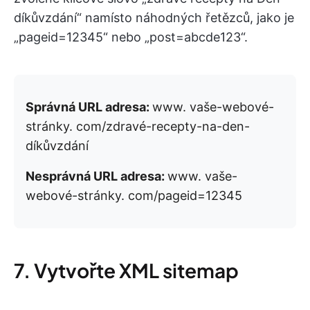
díkůvzdání“ namísto náhodných řetězců, jako je
„pageid=12345“ nebo „post=abcde123“.
Správná URL adresa:
www. vaše-webové-
stránky. com/zdravé-recepty-na-den-
díkůvzdání
Nesprávná URL adresa:
www. vaše-
webové-stránky. com/pageid=12345
7. Vytvořte XML sitemap