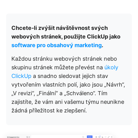
Chcete-li zvýšit návštěvnost svých
webových stránek, použijte ClickUp jako
software pro obsahový marketing
.
Každou stránku webových stránek nebo
skupinu stránek můžete převést na
úkoly
ClickUp
a snadno sledovat jejich stav
vytvořením vlastních polí, jako jsou „Návrh“,
„V revizi“, „Finální“ a „Schváleno“. Tím
zajistíte, že vám ani vašemu týmu neunikne
žádná příležitost ke zlepšení.