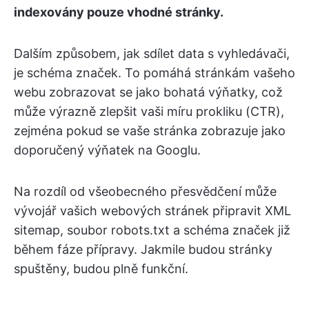
indexovány pouze vhodné stránky.
Dalším způsobem, jak sdílet data s vyhledávači,
je schéma značek. To pomáhá stránkám vašeho
webu zobrazovat se jako bohatá výňatky, což
může výrazně zlepšit vaši míru prokliku (CTR),
zejména pokud se vaše stránka zobrazuje jako
doporučený výňatek na Googlu.
Na rozdíl od všeobecného přesvědčení může
vývojář vašich webových stránek připravit XML
sitemap, soubor robots.txt a schéma značek již
během fáze přípravy. Jakmile budou stránky
spuštěny, budou plně funkční.