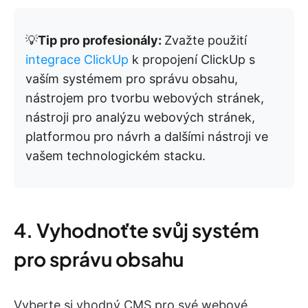
💡
Tip pro profesionály:
Zvažte použití
integrace ClickUp
k propojení ClickUp s
vaším systémem pro správu obsahu,
nástrojem pro tvorbu webových stránek,
nástroji pro analýzu webových stránek,
platformou pro návrh a dalšími nástroji ve
vašem technologickém stacku.
4. Vyhodnoťte svůj systém
pro správu obsahu
Vyberte si vhodný CMS pro své webové