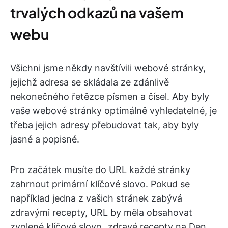
trvalých odkazů na vašem
webu
Všichni jsme někdy navštívili webové stránky,
jejichž adresa se skládala ze zdánlivě
nekonečného řetězce písmen a čísel. Aby byly
vaše webové stránky optimálně vyhledatelné, je
třeba jejich adresy přebudovat tak, aby byly
jasné a popisné.
Pro začátek musíte do URL každé stránky
zahrnout primární klíčové slovo. Pokud se
například jedna z vašich stránek zabývá
zdravými recepty, URL by měla obsahovat
zvolené klíčové slovo „zdravé recepty na Den