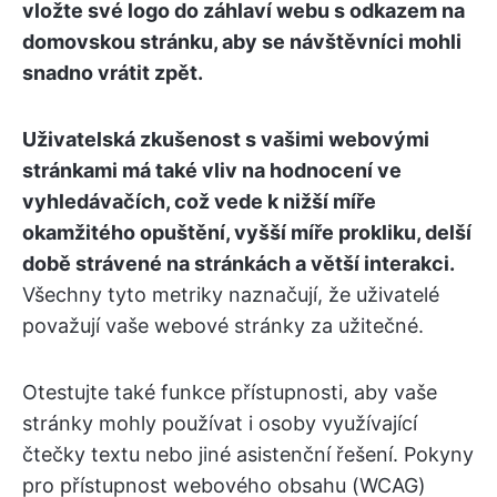
vložte své logo do záhlaví webu s odkazem na
domovskou stránku, aby se návštěvníci mohli
snadno vrátit zpět.
Uživatelská zkušenost s vašimi webovými
stránkami má také vliv na hodnocení ve
vyhledávačích, což vede k nižší míře
okamžitého opuštění, vyšší míře prokliku, delší
době strávené na stránkách a větší interakci.
Všechny tyto metriky naznačují, že uživatelé
považují vaše webové stránky za užitečné.
Otestujte také funkce přístupnosti, aby vaše
stránky mohly používat i osoby využívající
čtečky textu nebo jiné asistenční řešení. Pokyny
pro přístupnost webového obsahu (WCAG)