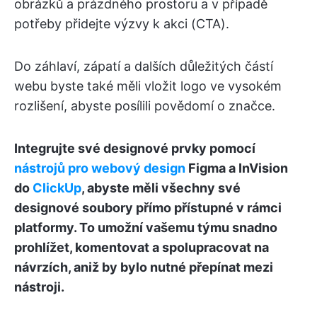
obrázků a prázdného prostoru a v případě
potřeby přidejte výzvy k akci (CTA).
Do záhlaví, zápatí a dalších důležitých částí
webu byste také měli vložit logo ve vysokém
rozlišení, abyste posílili povědomí o značce.
Integrujte své designové prvky pomocí
nástrojů pro webový design
Figma a InVision
do
ClickUp
, abyste měli všechny své
designové soubory přímo přístupné v rámci
platformy. To umožní vašemu týmu snadno
prohlížet, komentovat a spolupracovat na
návrzích, aniž by bylo nutné přepínat mezi
nástroji.