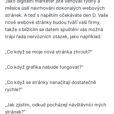
Jako digitální marketér jste věnovali týdny a
měsíce úsilí navrhování dokonalých webových
stránek. A teď s napětím očekáváte den D. Vaše
nové webové stránky budou tváří vaší firmy,
takže s blížícím se datem spuštění vás možná
trápí řada nervózních otázek, jako například:
„Co když se moje nová stránka zhroutí?“
„Co když grafika nebude fungovat?“
„Co když se stránky nenačítají dostatečně
rychle?“
„Jak zjistím, odkud pocházejí návštěvníci mých
stránek?“