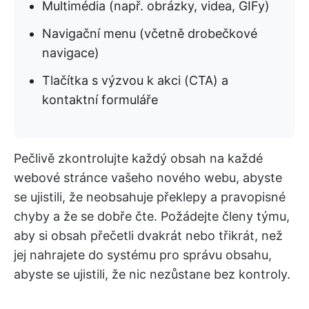
Multimédia (např. obrázky, videa, GIFy)
Navigační menu (včetně drobečkové
navigace)
Tlačítka s výzvou k akci (CTA) a
kontaktní formuláře
Pečlivě zkontrolujte každý obsah na každé
webové stránce vašeho nového webu, abyste
se ujistili, že neobsahuje překlepy a pravopisné
chyby a že se dobře čte. Požádejte členy týmu,
aby si obsah přečetli dvakrát nebo třikrát, než
jej nahrajete do systému pro správu obsahu,
abyste se ujistili, že nic nezůstane bez kontroly.