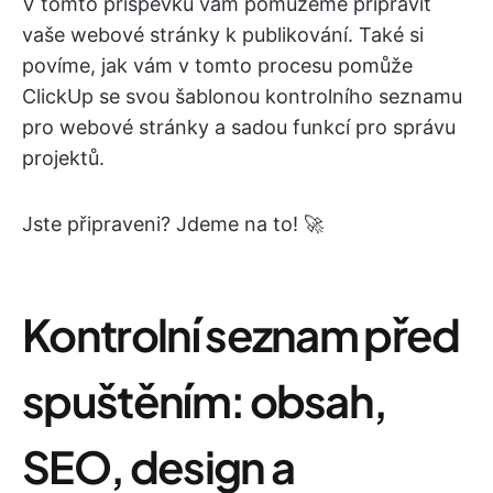
V tomto příspěvku vám pomůžeme připravit
vaše webové stránky k publikování. Také si
povíme, jak vám v tomto procesu pomůže
ClickUp se svou šablonou kontrolního seznamu
pro webové stránky a sadou funkcí pro správu
projektů.
Jste připraveni? Jdeme na to! 🚀
Kontrolní seznam před
spuštěním: obsah,
SEO, design a