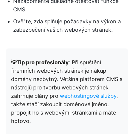
Nezapomeňte důkladně otestovat funkce
CMS.
Ověřte, zda splňuje požadavky na výkon a
zabezpečení vašich webových stránek.
💡Tip pro profesionály
: Při spuštění
firemních webových stránek je nákup
domény nezbytný. Většina platforem CMS a
nástrojů pro tvorbu webových stránek
zahrnuje plány pro
webhostingové služby
,
takže stačí zakoupit doménové jméno,
propojit ho s webovými stránkami a máte
hotovo.