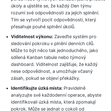
úkoly a ujistěte se, že každý člen týmu
rozumí své odpovědnosti za jejich splnění.
Tím se vytvoří pocit odpovědnosti, který
přesahuje pouhé splnění úkolů.
Viditelnost výkonu:
Zaveďte systém pro
sledování pokroku v plnění denních cílů.
Může to být něco tak jednoduchého, jako
sdílená Kanban tabule nebo týmový
dashboard. Viditelnost zajišťuje, že každý
nese odpovědnost, a umožňuje včasný
zásah, pokud se objeví překážky.
Identifikujte úzká místa:
Pravidelně
analyzujte své každodenní operace, abyste
identifikovali úzká místa, která zpomalují
pokrok. Může se jednat o cokoli od