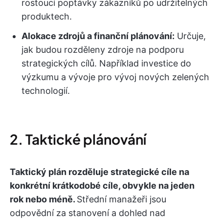
rostoucí poptávky zákazníků po udržitelných
produktech.
Alokace zdrojů a finanční plánování:
Určuje,
jak budou rozděleny zdroje na podporu
strategických cílů. Například investice do
výzkumu a vývoje pro vývoj nových zelených
technologií.
2. Taktické plánování
Taktický plán rozděluje strategické cíle na
konkrétní krátkodobé cíle, obvykle na jeden
rok nebo méně.
Střední manažeři jsou
odpovědní za stanovení a dohled nad