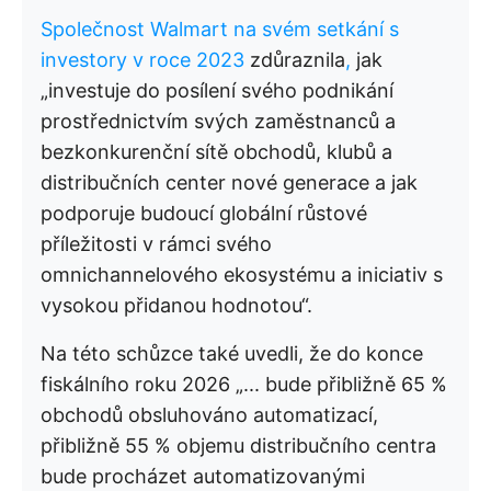
Společnost Walmart na svém setkání s
investory v roce 2023
zdůraznila
,
jak
„investuje do posílení svého podnikání
prostřednictvím svých zaměstnanců a
bezkonkurenční sítě obchodů, klubů a
distribučních center nové generace a jak
podporuje budoucí globální růstové
příležitosti v rámci svého
omnichannelového ekosystému a iniciativ s
vysokou přidanou hodnotou“.
Na této schůzce také uvedli, že do konce
fiskálního roku 2026 „... bude přibližně 65 %
obchodů obsluhováno automatizací,
přibližně 55 % objemu distribučního centra
bude procházet automatizovanými