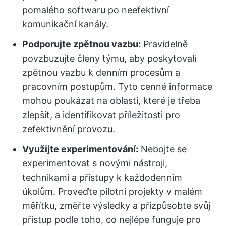
pomalého softwaru po neefektivní
komunikační kanály.
Podporujte zpětnou vazbu:
Pravidelně
povzbuzujte členy týmu, aby poskytovali
zpětnou vazbu k denním procesům a
pracovním postupům. Tyto cenné informace
mohou poukázat na oblasti, které je třeba
zlepšit, a identifikovat příležitosti pro
zefektivnění provozu.
Využijte experimentování:
Nebojte se
experimentovat s novými nástroji,
technikami a přístupy k každodenním
úkolům. Proveďte pilotní projekty v malém
měřítku, změřte výsledky a přizpůsobte svůj
přístup podle toho, co nejlépe funguje pro