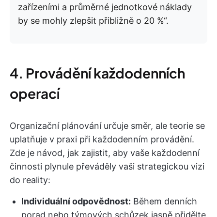
zařízeními a průměrné jednotkové náklady
by se mohly zlepšit přibližně o 20 %“.
4. Provádění každodenních
operací
Organizační plánování určuje směr, ale teorie se
uplatňuje v praxi při každodenním provádění.
Zde je návod, jak zajistit, aby vaše každodenní
činnosti plynule převáděly vaši strategickou vizi
do reality:
Individuální odpovědnost:
Během denních
porad nebo týmových schůzek jasně přidělte