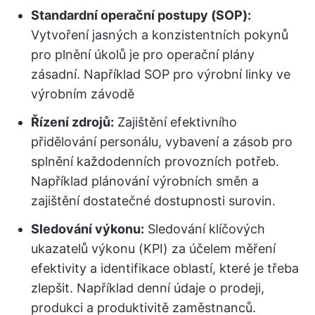
Standardní operační postupy (SOP):
Vytvoření jasných a konzistentních pokynů
pro plnění úkolů je pro operační plány
zásadní. Například SOP pro výrobní linky ve
výrobním závodě
Řízení zdrojů:
Zajištění efektivního
přidělování personálu, vybavení a zásob pro
splnění každodenních provozních potřeb.
Například plánování výrobních směn a
zajištění dostatečné dostupnosti surovin.
Sledování výkonu:
Sledování klíčových
ukazatelů výkonu (KPI) za účelem měření
efektivity a identifikace oblastí, které je třeba
zlepšit. Například denní údaje o prodeji,
produkci a produktivitě zaměstnanců.