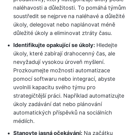
naléhavosti a důležitosti. To pomáhá týmům
soustředit se nejprve na naléhavé a důležité
úkoly, delegovat nebo naplánovat méně
důležité úkoly a eliminovat ztráty času.
Identifikujte opakující se úkoly:
Hledejte
úkoly, které zabírají drahocenný čas, ale
nevyžadují vysokou úroveň myšlení.
Prozkoumejte možnosti automatizace
pomocí softwaru nebo integrací, abyste
uvolnili kapacitu svého týmu pro
strategičtější práci. Například automatizujte
úkoly zadávání dat nebo plánování
automatických příspěvků na sociálních
médiích.
Stanovte jasná očekávání:
Na začátku