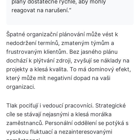
plány dostatečně rychle, aby mohly
reagovat na narušení.“
Špatné organizační plánování může vést k
nedodržení termínů, zmateným týmům a
frustrovaným klientům. Bez jasného plánu
dochází k plýtvání zdroji, zvyšují se náklady na
projekty a klesá kvalita. To má dominový efekt,
který může mít negativní dopad na vaši
organizaci.
Tlak pociťují i vedoucí pracovníci. Strategické
cíle se stávají nejasnými a klesá morálka
zaměstnanců. Personální oddělení se potýká s
vysokou fluktuací a nezainteresovanými