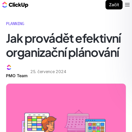
ClickUp blog
Začít
Ope
PLANNING
Jak provádět efektivní
organizační plánování
25. července 2024
PMO Team