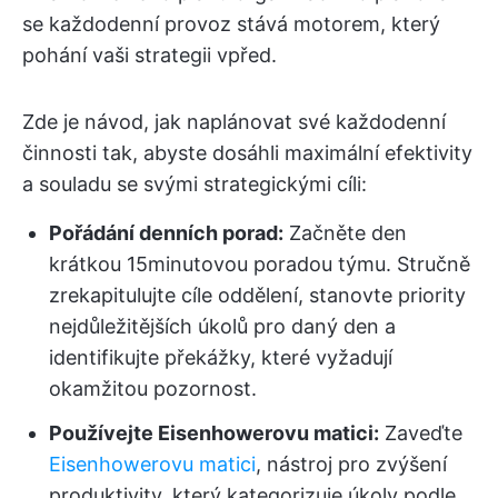
se každodenní provoz stává motorem, který
pohání vaši strategii vpřed.
Zde je návod, jak naplánovat své každodenní
činnosti tak, abyste dosáhli maximální efektivity
a souladu se svými strategickými cíli:
Pořádání denních porad:
Začněte den
krátkou 15minutovou poradou týmu. Stručně
zrekapitulujte cíle oddělení, stanovte priority
nejdůležitějších úkolů pro daný den a
identifikujte překážky, které vyžadují
okamžitou pozornost.
Používejte Eisenhowerovu matici:
Zaveďte
Eisenhowerovu matici
, nástroj pro zvýšení
produktivity, který kategorizuje úkoly podle