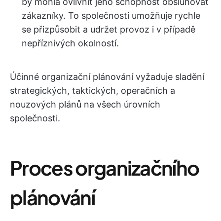
by mohla ovlivnit jeho schopnost obsluhovat
zákazníky. To společnosti umožňuje rychle
se přizpůsobit a udržet provoz i v případě
nepříznivých okolností.
Účinné organizační plánování vyžaduje sladění
strategických, taktických, operačních a
nouzových plánů na všech úrovních
společnosti.
Proces organizačního
plánování