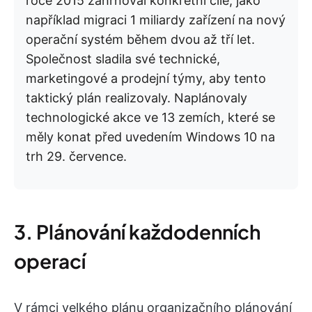
roce 2015 zahrnoval konkrétní cíle, jako
například migraci 1 miliardy zařízení na nový
operační systém během dvou až tří let.
Společnost sladila své technické,
marketingové a prodejní týmy, aby tento
taktický plán realizovaly. Naplánovaly
technologické akce ve 13 zemích, které se
měly konat před uvedením Windows 10 na
trh 29. července.
3. Plánování každodenních
operací
V rámci velkého plánu organizačního plánování