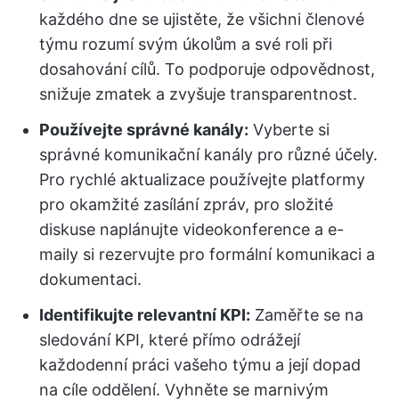
každého dne se ujistěte, že všichni členové
týmu rozumí svým úkolům a své roli při
dosahování cílů. To podporuje odpovědnost,
snižuje zmatek a zvyšuje transparentnost.
Používejte správné kanály:
Vyberte si
správné komunikační kanály pro různé účely.
Pro rychlé aktualizace používejte platformy
pro okamžité zasílání zpráv, pro složité
diskuse naplánujte videokonference a e-
maily si rezervujte pro formální komunikaci a
dokumentaci.
Identifikujte relevantní KPI:
Zaměřte se na
sledování KPI, které přímo odrážejí
každodenní práci vašeho týmu a její dopad
na cíle oddělení. Vyhněte se marnivým