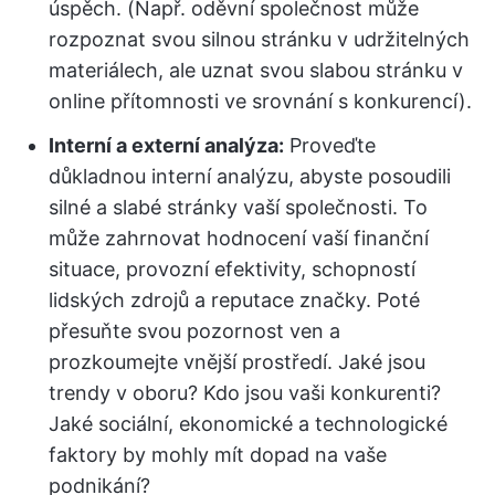
úspěch. (Např. oděvní společnost může
rozpoznat svou silnou stránku v udržitelných
materiálech, ale uznat svou slabou stránku v
online přítomnosti ve srovnání s konkurencí).
Interní a externí analýza:
Proveďte
důkladnou interní analýzu, abyste posoudili
silné a slabé stránky vaší společnosti. To
může zahrnovat hodnocení vaší finanční
situace, provozní efektivity, schopností
lidských zdrojů a reputace značky. Poté
přesuňte svou pozornost ven a
prozkoumejte vnější prostředí. Jaké jsou
trendy v oboru? Kdo jsou vaši konkurenti?
Jaké sociální, ekonomické a technologické
faktory by mohly mít dopad na vaše
podnikání?