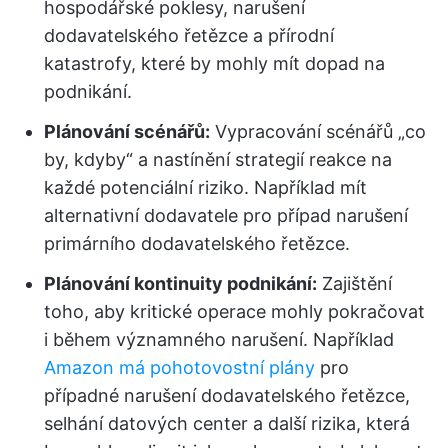
hospodářské poklesy, narušení
dodavatelského řetězce a přírodní
katastrofy, které by mohly mít dopad na
podnikání.
Plánování scénářů:
Vypracování scénářů „co
by, kdyby“ a nastínění strategií reakce na
každé potenciální riziko. Například mít
alternativní dodavatele pro případ narušení
primárního dodavatelského řetězce.
Plánování kontinuity podnikání:
Zajištění
toho, aby kritické operace mohly pokračovat
i během významného narušení. Například
Amazon má pohotovostní plány
pro
případné narušení dodavatelského řetězce,
selhání datových center a další rizika, která