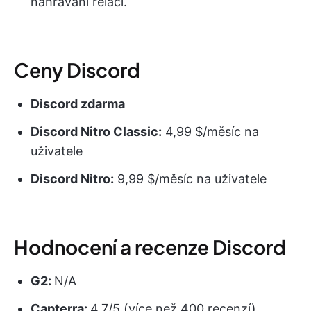
nahrávání relací.
Ceny Discord
Discord zdarma
Discord Nitro Classic:
4,99 $/měsíc na
uživatele
Discord Nitro:
9,99 $/měsíc na uživatele
Hodnocení a recenze Discord
G2:
N/A
Capterra:
4,7/5 (více než 400 recenzí)