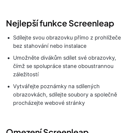
Nejlepší funkce Screenleap
Sdílejte svou obrazovku přímo z prohlížeče
bez stahování nebo instalace
Umožněte divákům sdílet své obrazovky,
čímž se spolupráce stane oboustrannou
záležitostí
Vytvářejte poznámky na sdílených
obrazovkách, sdílejte soubory a společně
procházejte webové stránky
Omezení Screenleap