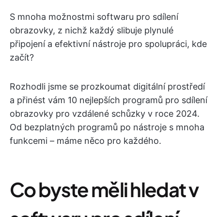
S mnoha možnostmi softwaru pro sdílení
obrazovky, z nichž každý slibuje plynulé
připojení a efektivní nástroje pro spolupráci, kde
začít?
Rozhodli jsme se prozkoumat digitální prostředí
a přinést vám 10 nejlepších programů pro sdílení
obrazovky pro vzdálené schůzky v roce 2024.
Od bezplatných programů po nástroje s mnoha
funkcemi – máme něco pro každého.
Co byste měli hledat v