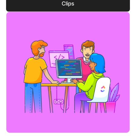
Clips