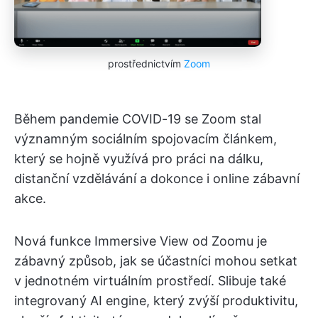
prostřednictvím
Zoom
Během pandemie COVID-19 se Zoom stal
významným sociálním spojovacím článkem,
který se hojně využívá pro práci na dálku,
distanční vzdělávání a dokonce i online zábavní
akce.
Nová funkce Immersive View od Zoomu je
zábavný způsob, jak se účastníci mohou setkat
v jednotném virtuálním prostředí. Slibuje také
integrovaný AI engine, který zvýší produktivitu,