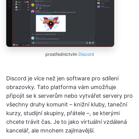
prostřednictvím
Discord
Discord je více než jen software pro sdílení
obrazovky. Tato platforma vám umožňuje
připojit se k serverům nebo vytvářet servery pro
všechny druhy komunit – knižní kluby, taneční
kurzy, studijní skupiny, přátele –, se kterými
chcete trávit čas. Je to jako virtuální vzdálená
kancelář, ale mnohem zajímavější.