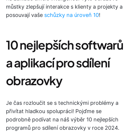
můstky zlepšují interakce s klienty a projekty a
posouvají vaše
schůzky na úroveň 10
!
10 nejlepších softwarů
a aplikací pro sdílení
obrazovky
Je čas rozloučit se s technickými problémy a
přivítat hladkou spolupráci! Pojďme se
podrobně podívat na náš výběr 10 nejlepších
programů pro sdílení obrazovky v roce 2024.