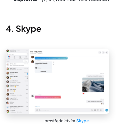
4. Skype
prostřednictvím
Skype