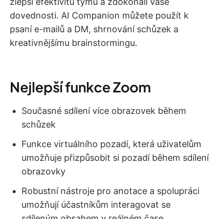
zlepší efektivitu týmu a zdokonalí vaše
dovednosti. AI Companion můžete použít k
psaní e-mailů a DM, shrnování schůzek a
kreativnějšímu brainstormingu.
Nejlepší funkce Zoom
Současné sdílení více obrazovek během
schůzek
Funkce virtuálního pozadí, která uživatelům
umožňuje přizpůsobit si pozadí během sdílení
obrazovky
Robustní nástroje pro anotace a spolupráci
umožňují účastníkům interagovat se
sdíleným obsahem v reálném čase