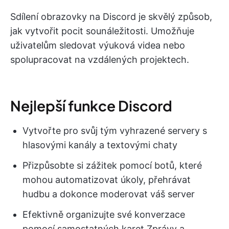
Sdílení obrazovky na Discord je skvělý způsob,
jak vytvořit pocit sounáležitosti. Umožňuje
uživatelům sledovat výuková videa nebo
spolupracovat na vzdálených projektech.
Nejlepší funkce Discord
Vytvořte pro svůj tým vyhrazené servery s
hlasovými kanály a textovými chaty
Přizpůsobte si zážitek pomocí botů, které
mohou automatizovat úkoly, přehrávat
hudbu a dokonce moderovat váš server
Efektivně organizujte své konverzace
pomocí samostatných karet Zprávy a