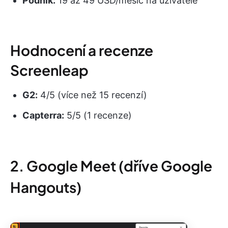
Podnik:
19 až 49 USD/měsíc na uživatele
Hodnocení a recenze
Screenleap
G2:
4/5 (více než 15 recenzí)
Capterra:
5/5 (1 recenze)
2. Google Meet (dříve Google
Hangouts)