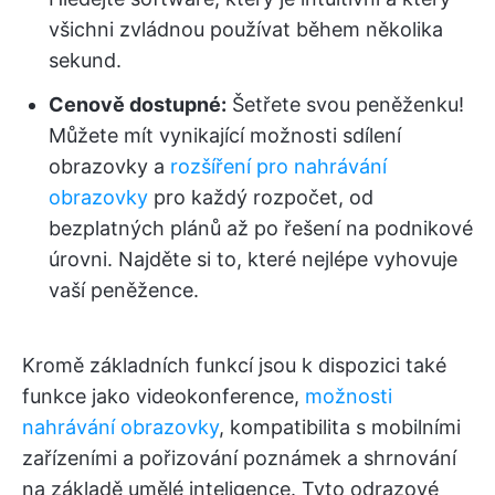
všichni zvládnou používat během několika
sekund.
Cenově dostupné:
Šetřete svou peněženku!
Můžete mít vynikající možnosti sdílení
obrazovky a
rozšíření pro nahrávání
obrazovky
pro každý rozpočet, od
bezplatných plánů až po řešení na podnikové
úrovni. Najděte si to, které nejlépe vyhovuje
vaší peněžence.
Kromě základních funkcí jsou k dispozici také
funkce jako videokonference,
možnosti
nahrávání obrazovky
, kompatibilita s mobilními
zařízeními a pořizování poznámek a shrnování
na základě umělé inteligence. Tyto odrazové