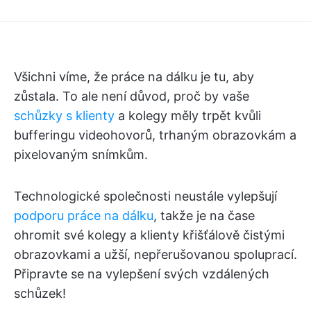
Všichni víme, že práce na dálku je tu, aby
zůstala. To ale není důvod, proč by vaše
schůzky s klienty
a kolegy měly trpět kvůli
bufferingu videohovorů, trhaným obrazovkám a
pixelovaným snímkům.
Technologické společnosti neustále vylepšují
podporu práce na dálku
, takže je na čase
ohromit své kolegy a klienty křišťálově čistými
obrazovkami a užší, nepřerušovanou spoluprací.
Připravte se na vylepšení svých vzdálených
schůzek!