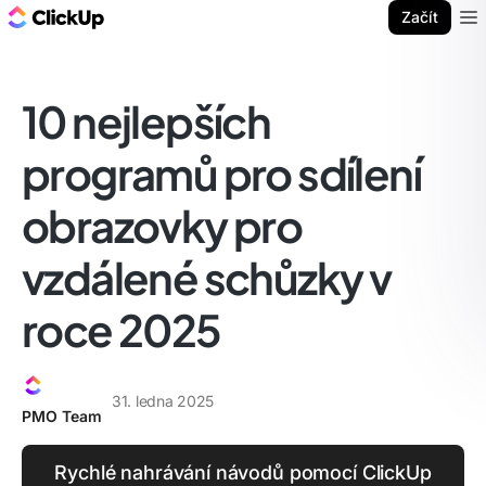
ClickUp blog
Začít
Ope
10 nejlepších
programů pro sdílení
obrazovky pro
vzdálené schůzky v
roce 2025
31. ledna 2025
PMO Team
Rychlé nahrávání návodů pomocí ClickUp