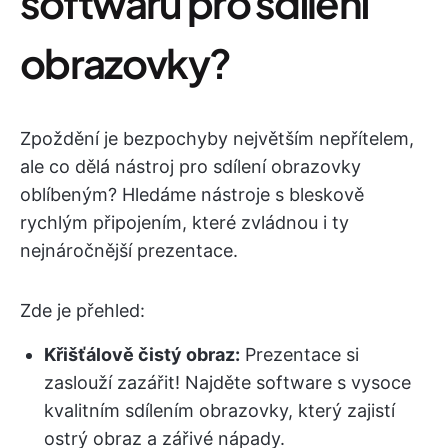
softwaru pro sdílení
obrazovky?
Zpoždění je bezpochyby největším nepřítelem,
ale co dělá nástroj pro sdílení obrazovky
oblíbeným? Hledáme nástroje s bleskově
rychlým připojením, které zvládnou i ty
nejnáročnější prezentace.
Zde je přehled:
Křišťálově čistý obraz:
Prezentace si
zaslouží zazářit! Najděte software s vysoce
kvalitním sdílením obrazovky, který zajistí
ostrý obraz a zářivé nápady.