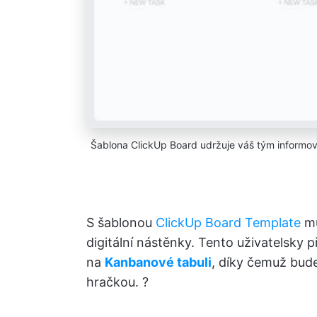
Šablona ClickUp Board udržuje váš tým informov
S šablonou
ClickUp Board Template
mů
digitální nástěnky. Tento uživatelsky 
na
Kanbanové tabuli
, díky čemuž bud
hračkou. ?