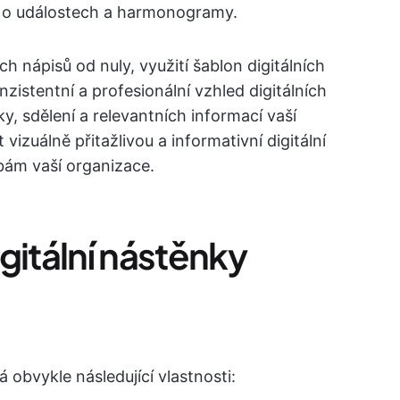
 o událostech a harmonogramy.
ch nápisů od nuly, využití šablon digitálních
onzistentní a profesionální vzhled digitálních
y, sdělení a relevantních informací vaší
izuálně přitažlivou a informativní digitální
ebám vaší organizace.
gitální nástěnky
 obvykle následující vlastnosti: