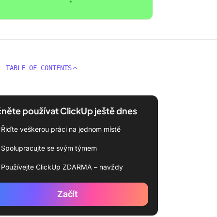
TABLE OF CONTENTS
něte používat ClickUp ještě dnes
Řiďte veškerou práci na jednom místě
Spolupracujte se svým týmem
Používejte ClickUp ZDARMA – navždy
Začít