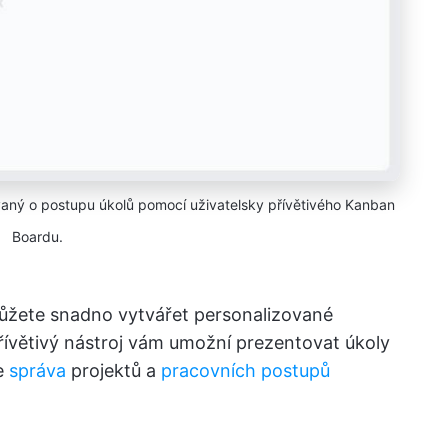
aný o postupu úkolů pomocí uživatelsky přívětivého Kanban
Boardu.
žete snadno vytvářet personalizované
přívětivý nástroj vám umožní prezentovat úkoly
e
správa
projektů a
pracovních postupů