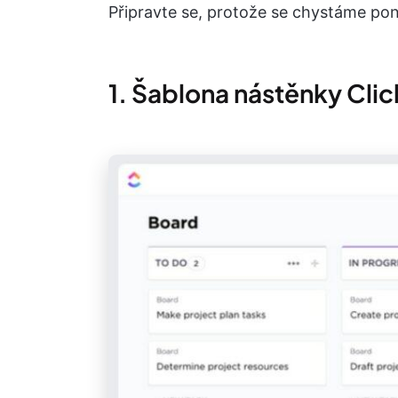
Připravte se, protože se chystáme pono
1. Šablona nástěnky Cli