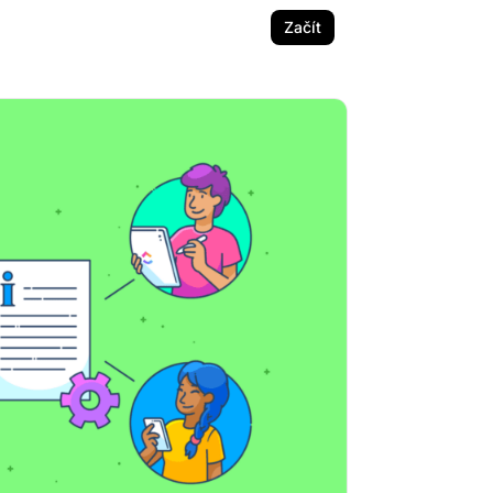
Začít