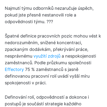
Najmutí týmu odborníků nezaručuje úspěch,
pokud jste přesně nestanovili role a
odpovědnosti týmu. ?‍?‍?
Špatné definice pracovních pozic mohou vést k
nedorozuměním, snížené koncentraci,
zpackaným dodávkám, překrývání práce,
nesprávnému
využití zdrojů
a nespokojenosti
zaměstnanců. Podle průzkumu společnosti
Effectory
75 % zaměstnanců s jasně
definovanou pracovní rolí uvádí vyšší míru
spokojenosti v práci.
Definování rolí, odpovědností a dokonce i
postupů je součástí strategie každého