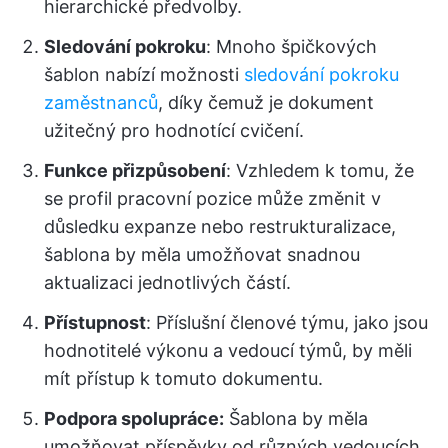
hierarchické předvolby.
Sledování pokroku
: Mnoho špičkových
šablon nabízí možnosti
sledování pokroku
zaměstnanců
, díky čemuž je dokument
užitečný pro hodnotící cvičení.
Funkce přizpůsobení
: Vzhledem k tomu, že
se profil pracovní pozice může změnit v
důsledku expanze nebo restrukturalizace,
šablona by měla umožňovat snadnou
aktualizaci jednotlivých částí.
Přístupnost
: Příslušní členové týmu, jako jsou
hodnotitelé výkonu a vedoucí týmů, by měli
mít přístup k tomuto dokumentu.
Podpora spolupráce:
Šablona by měla
umožňovat příspěvky od různých vedoucích