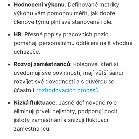
Hodnocení výkonu
: Definované metriky
výkonu vám pomohou měřit, jak dobře
členové týmu plní své stanovené role.
HR
: Přesné popisy pracovních pozic
pomáhají personálnímu oddělení najít vhodné
uchazeče.
Rozvoj zaměstnanců
: Kolegové, kteří si
uvědomují své povinnosti, mají větší šanci
rozvíjet své dovednosti a s důvěrou se
účastnit
rozhodovacích procesů.
Nízká fluktuace
: Jasně definované role
eliminují prvek nejistoty, podporují pocit
jistoty zaměstnání a snižují fluktuaci
zaměstnanců.