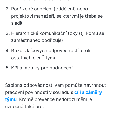
Podřízené oddělení (oddělení) nebo
projektoví manažeři, se kterými je třeba se
sladit
Hierarchické komunikační toky (tj. komu se
zaměstnanec podřizuje)
Rozpis klíčových odpovědností a rolí
ostatních členů týmu
KPI a metriky pro hodnocení
Šablona odpovědností vám pomůže navrhnout
pracovní povinnosti v souladu s
cíli a záměry
týmu
. Kromě prevence nedorozumění je
užitečná také pro: