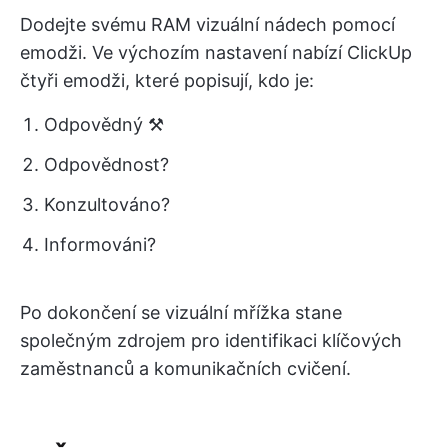
Dodejte svému RAM vizuální nádech pomocí
emodži. Ve výchozím nastavení nabízí ClickUp
čtyři emodži, které popisují, kdo je:
Odpovědný ⚒️
Odpovědnost?
Konzultováno?
Informováni?
Po dokončení se vizuální mřížka stane
společným zdrojem pro identifikaci klíčových
zaměstnanců a komunikačních cvičení.