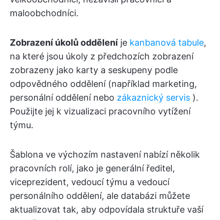
maloobchodníci.
Zobrazení úkolů oddělení
je
kanbanová tabule
,
na které jsou úkoly z předchozích zobrazení
zobrazeny jako karty a seskupeny podle
odpovědného oddělení (například marketing,
personální oddělení nebo
zákaznický servis
).
Použijte jej k vizualizaci pracovního vytížení
týmu.
Šablona ve výchozím nastavení nabízí několik
pracovních rolí, jako je generální ředitel,
viceprezident, vedoucí týmu a vedoucí
personálního oddělení, ale databázi můžete
aktualizovat tak, aby odpovídala struktuře vaší