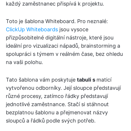
každý zaměstnanec přispívá k projektu.
Toto je šablona Whiteboard. Pro neznalé:
ClickUp Whiteboards
jsou vysoce
přizpůsobitelné digitální nástroje, které jsou
ideální pro vizualizaci nápadů, brainstorming a
spolupráci s týmem v reálném čase, bez ohledu
na vaši polohu.
Tato šablona vám poskytuje
tabuli s
maticí
vytvořenou odborníky. Její sloupce představují
různé procesy, zatímco řádky představují
jednotlivé zaměstnance. Stačí si stáhnout
bezplatnou šablonu a přejmenovat názvy
sloupců a řádků podle svých potřeb.