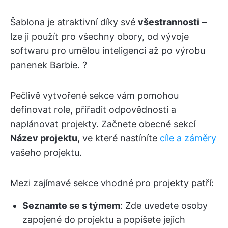
Šablona je atraktivní díky své
všestrannosti
–
lze ji použít pro všechny obory, od vývoje
softwaru pro umělou inteligenci až po výrobu
panenek Barbie. ?
Pečlivě vytvořené sekce vám pomohou
definovat role, přiřadit odpovědnosti a
naplánovat projekty. Začnete obecné sekcí
Název projektu
, ve které nastíníte
cíle a záměry
vašeho projektu.
Mezi zajímavé sekce vhodné pro projekty patří:
Seznamte se s týmem
: Zde uvedete osoby
zapojené do projektu a popíšete jejich