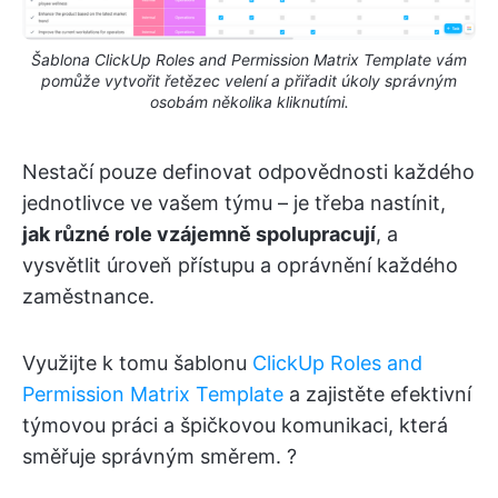
Šablona ClickUp Roles and Permission Matrix Template vám
pomůže vytvořit řetězec velení a přiřadit úkoly správným
osobám několika kliknutími.
Nestačí pouze definovat odpovědnosti každého
jednotlivce ve vašem týmu – je třeba nastínit,
jak různé role vzájemně spolupracují
, a
vysvětlit úroveň přístupu a oprávnění každého
zaměstnance.
Využijte k tomu šablonu
ClickUp Roles and
Permission Matrix Template
a zajistěte efektivní
týmovou práci a špičkovou komunikaci, která
směřuje správným směrem. ?