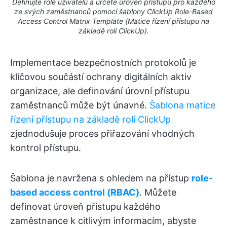
Definujte role uživatelů a určete úroveň přístupu pro každého
ze svých zaměstnanců pomocí šablony ClickUp Role-Based
Access Control Matrix Template (Matice řízení přístupu na
základě rolí ClickUp).
Implementace bezpečnostních protokolů je
klíčovou součástí ochrany digitálních aktiv
organizace, ale definování úrovní přístupu
zaměstnanců může být únavné.
Šablona matice
řízení přístupu na základě rolí ClickUp
zjednodušuje proces přiřazování vhodných
kontrol přístupu.
Šablona je navržena s ohledem na přístup
role-
based access control (RBAC)
. Můžete
definovat úroveň přístupu každého
zaměstnance k citlivým informacím, abyste