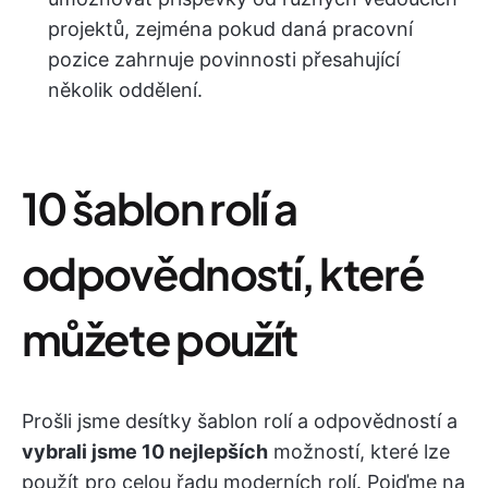
projektů, zejména pokud daná pracovní
pozice zahrnuje povinnosti přesahující
několik oddělení.
10 šablon rolí a
odpovědností, které
můžete použít
Prošli jsme desítky šablon rolí a odpovědností a
vybrali jsme 10 nejlepších
možností, které lze
použít pro celou řadu moderních rolí. Pojďme na