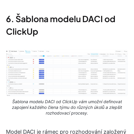
6. Šablona modelu DACI od
ClickUp
Šablona modelu DACI od ClickUp vám umožní definovat
zapojení každého člena týmu do různých úkolů a zlepšit
rozhodovací procesy.
Model DACI je rámec pro rozhodování založený