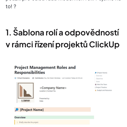
to! ?
1. Šablona rolí a odpovědností
v rámci řízení projektů ClickUp