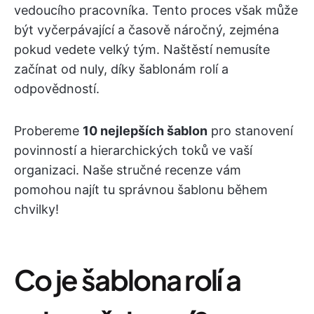
vedoucího pracovníka. Tento proces však může
být vyčerpávající a časově náročný, zejména
pokud vedete velký tým. Naštěstí nemusíte
začínat od nuly, díky šablonám rolí a
odpovědností.
Probereme
10 nejlepších šablon
pro stanovení
povinností a hierarchických toků ve vaší
organizaci. Naše stručné recenze vám
pomohou najít tu správnou šablonu během
chvilky!
Co je šablona rolí a