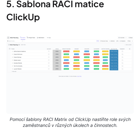
5. Šablona RACI matice
ClickUp
Pomocí šablony RACI Matrix od ClickUp nastíňte role svých
zaměstnanců v různých úkolech a činnostech.