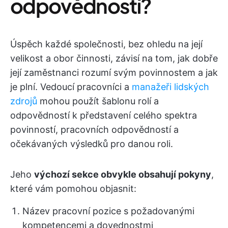
odpovědností?
Úspěch každé společnosti, bez ohledu na její
velikost a obor činnosti, závisí na tom, jak dobře
její zaměstnanci rozumí svým povinnostem a jak
je plní. Vedoucí pracovníci a
manažeři lidských
zdrojů
mohou použít šablonu rolí a
odpovědností k představení celého spektra
povinností, pracovních odpovědností a
očekávaných výsledků pro danou roli.
Jeho
výchozí sekce obvykle obsahují pokyny
,
které vám pomohou objasnit:
Název pracovní pozice s požadovanými
kompetencemi a dovednostmi