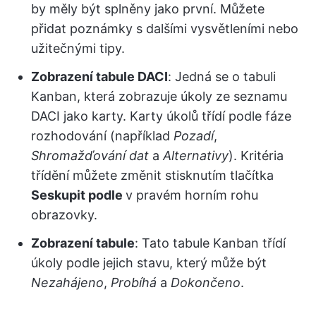
by měly být splněny jako první. Můžete
přidat poznámky s dalšími vysvětleními nebo
užitečnými tipy.
Zobrazení tabule DACI
: Jedná se o tabuli
Kanban, která zobrazuje úkoly ze seznamu
DACI jako karty. Karty úkolů třídí podle fáze
rozhodování (například
Pozadí
,
Shromažďování dat
a
Alternativy
). Kritéria
třídění můžete změnit stisknutím tlačítka
Seskupit podle
v pravém horním rohu
obrazovky.
Zobrazení tabule
: Tato tabule Kanban třídí
úkoly podle jejich stavu, který může být
Nezahájeno
,
Probíhá
a
Dokončeno
.