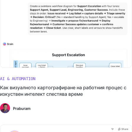
AI & AUTOMATION
Как визуалното картографиране на работния процес с
изкуствен интелект спестява време
Praburam