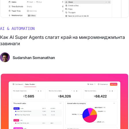
AI & AUTOMATION
Как AI Super Agents слагат край на микромениджмънта
завинаги
Sudarshan Somanathan