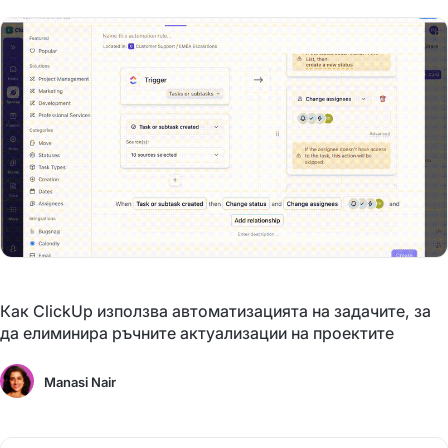
Как ClickUp използва автоматизацията на задачите, за
да елиминира ръчните актуализации на проектите
Manasi Nair