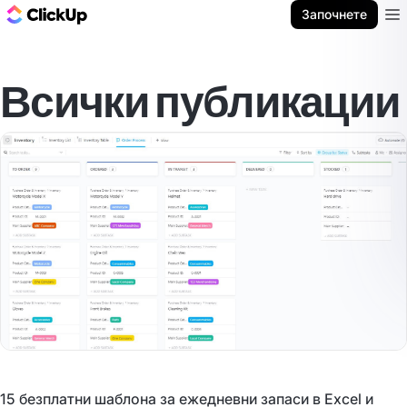
ClickUp блог
Започнете
Ope
Всички публикации
15 безплатни шаблона за ежедневни запаси в Excel и