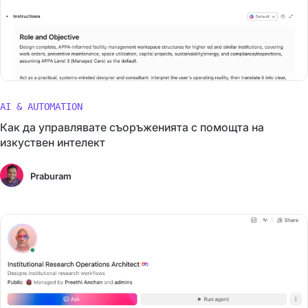
AI & AUTOMATION
Как да управлявате съоръженията с помощта на
изкуствен интелект
Praburam