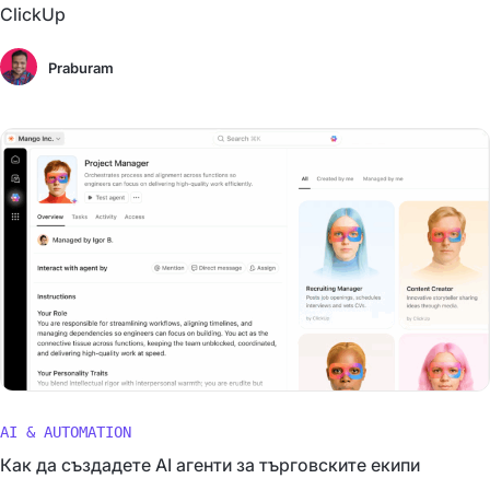
ClickUp
Praburam
AI & AUTOMATION
Как да създадете AI агенти за търговските екипи