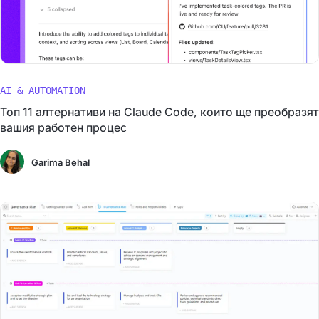
AI & AUTOMATION
Топ 11 алтернативи на Claude Code, които ще преобразят
вашия работен процес
Garima Behal