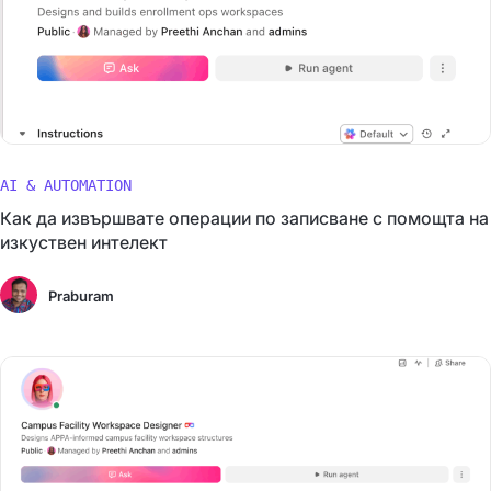
AI & AUTOMATION
Как да извършвате операции по записване с помощта на
изкуствен интелект
Praburam