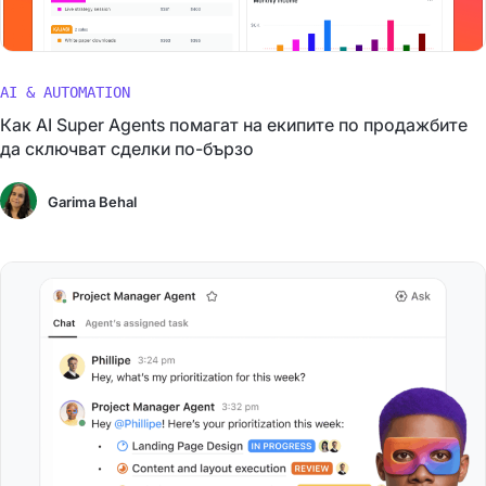
AI & AUTOMATION
Как AI Super Agents помагат на екипите по продажбите
да сключват сделки по-бързо
Garima Behal