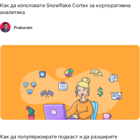
Как да използвате Snowflake Cortex за корпоративна
аналитика
Praburam
Как да популяризирате подкаст и да разширите