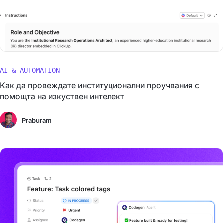
AI & AUTOMATION
Как да провеждате институционални проучвания с
помощта на изкуствен интелект
Praburam