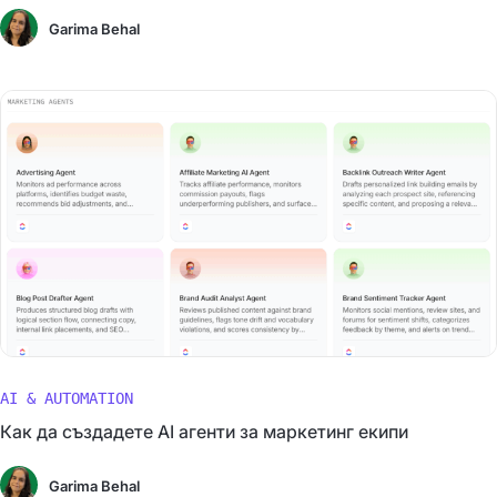
Garima Behal
AI & AUTOMATION
Как да създадете AI агенти за маркетинг екипи
Garima Behal