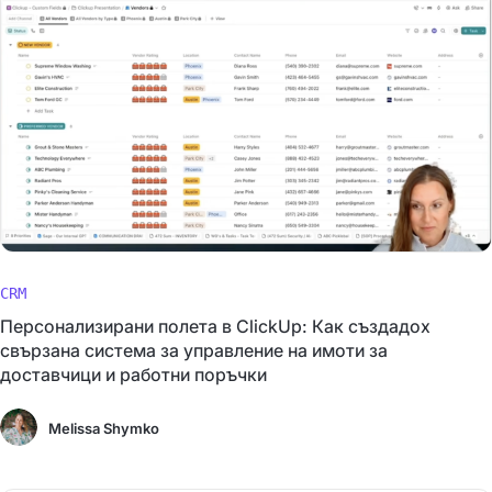
CRM
Персонализирани полета в ClickUp: Как създадох
свързана система за управление на имоти за
доставчици и работни поръчки
Melissa Shymko