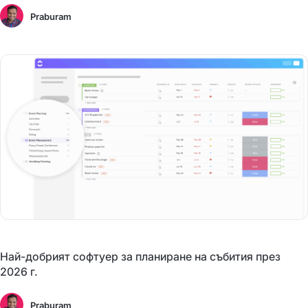
Praburam
Най-добрият софтуер за планиране на събития през
2026 г.
Praburam