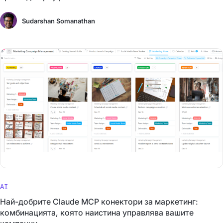
Sudarshan Somanathan
AI
Най-добрите Claude MCP конектори за маркетинг:
комбинацията, която наистина управлява вашите