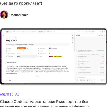
(без да го пропиляват)
Manasi Nair
AGENTIC AI
Claude Code за маркетолози: Ръководство без
програмиране за създаване на ваши собствени