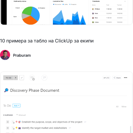
10 примера за табло на ClickUp за екипи
Praburam