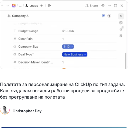
Полетата за персонализиране на ClickUp по тип задача:
Как създавам по-ясни работни процеси за продажбите
без претрупване на полетата
Christopher Day