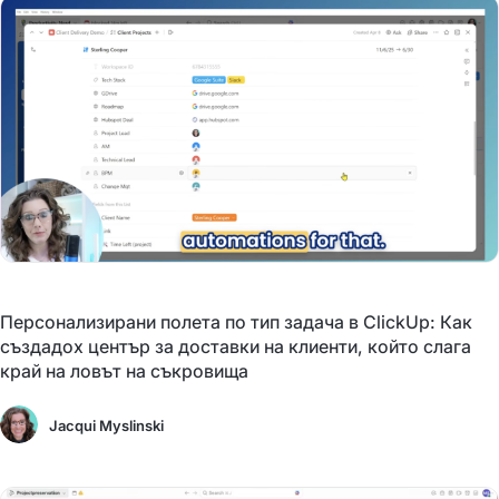
Персонализирани полета по тип задача в ClickUp: Как
създадох център за доставки на клиенти, който слага
край на ловът на съкровища
Jacqui Myslinski