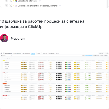
10 шаблона за работни процеси за синтез на
информация в ClickUp
Praburam