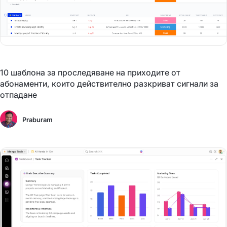
10 шаблона за проследяване на приходите от
абонаменти, които действително разкриват сигнали за
отпадане
Praburam