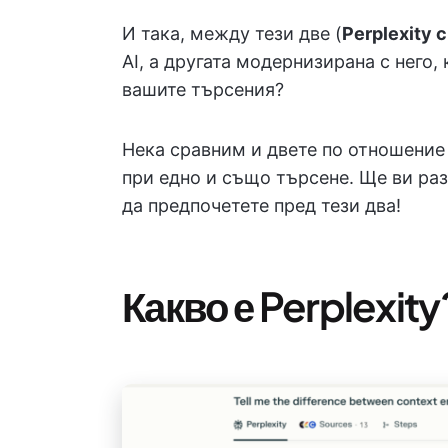
И така, между тези две (
Perplexity 
AI, а другата модернизирана с него,
вашите търсения?
Нека сравним и двете по отношение 
при едно и също търсене. Ще ви ра
да предпочетете пред тези два!
Какво е Perplexity