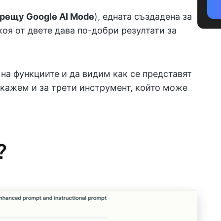
срещу Google AI Mode
), едната създадена за
 коя от двете дава по-добри резултати за
на функциите и да видим как се представят
зкажем и за трети инструмент, който може
?