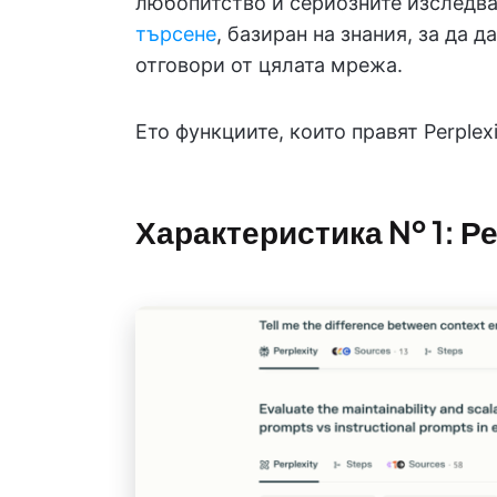
любопитство и сериозните изследва
търсене
, базиран на знания, за да 
отговори от цялата мрежа.
Ето функциите, които правят Perplex
Характеристика № 1: Р