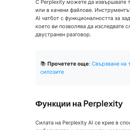
С Perplexity можете да извършвате
или в качени файлове. Инструментъ
AI чатбот с функционалността за з
което ви позволява да изследвате с
двустранен разговор.
📚
Прочетете още
:
Свързване на 
силозите
Функции на Perplexity
Силата на Perplexity AI се крие в с