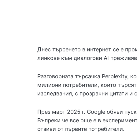
Днес търсенето в интернет се е про
линкове към диалогови AI преживяв
Разговорната търсачка Perplexity, ко
милиони потребители, които търсят
изследвания, с прозрачни цитати и 
През март 2025 г. Google обяви пуска
Въпреки че все още е в експеримен
отзиви от първите потребители.