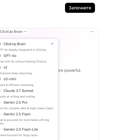
Започнете