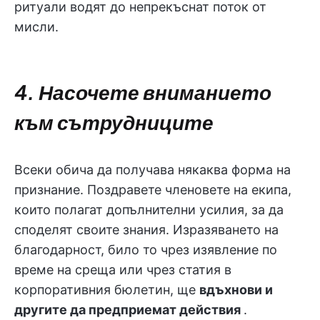
ритуали водят до непрекъснат поток от
мисли.
4. Насочете вниманието
към сътрудниците
Всеки обича да получава някаква форма на
признание. Поздравете членовете на екипа,
които полагат допълнителни усилия, за да
споделят своите знания. Изразяването на
благодарност, било то чрез изявление по
време на среща или чрез статия в
корпоративния бюлетин, ще
вдъхнови и
другите да предприемат действия
.