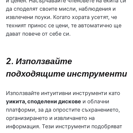
и ценен. Насърчавайте членовете на екипа си
да споделят своите мисли, наблюдения и
извлечени поуки. Когато хората усетят, че
техният принос се цени, те автоматично ще
дават повече от себе си.
2. Използвайте
подходящите инструменти
Използвайте интуитивни инструменти като
уикита, споделени дискове
и облачни
платформи, за да опростите съхранението,
организирането и извличането на
информация. Тези инструменти подобряват