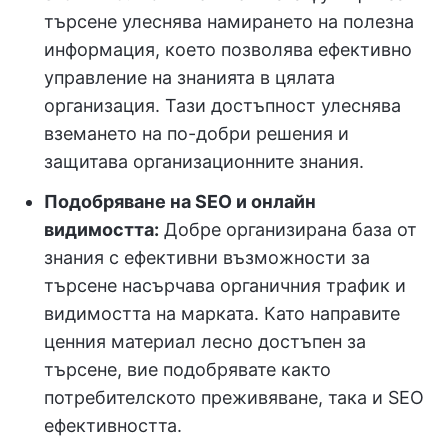
търсене улеснява намирането на полезна
информация, което позволява ефективно
управление на знанията в цялата
организация. Тази достъпност улеснява
вземането на по-добри решения и
защитава организационните знания.
Подобряване на SEO и онлайн
видимостта:
Добре организирана база от
знания с ефективни възможности за
търсене насърчава органичния трафик и
видимостта на марката. Като направите
ценния материал лесно достъпен за
търсене, вие подобрявате както
потребителското преживяване, така и SEO
ефективността.