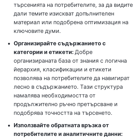
търсенията на потребителите, за да видите
дали темите изискват допълнителен
материал или подобрена оптимизация на
ключовите думи.
Организирайте съдържанието с
категории и етикети:
Добре
организираната база от знания с логична
йерархия, класификации и етикети
позволява на потребителите да навигират
лесно в съдържанието. Тази структура
намалява необходимостта от
продължително ръчно претърсване и
подобрява точността на търсенето.
Използвайте обратната връзка от
потребителите и аналитичните данни: