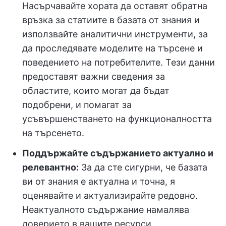
Насърчавайте хората да оставят обратна
връзка за статиите в базата от знания и
използвайте аналитични инструменти, за
да проследявате моделите на търсене и
поведението на потребителите. Тези данни
предоставят важни сведения за
областите, които могат да бъдат
подобрени, и помагат за
усъвършенстването на функционалността
на търсенето.
Поддържайте съдържанието актуално и
релевантно:
За да сте сигурни, че базата
ви от знания е актуална и точна, я
оценявайте и актуализирайте редовно.
Неактуалното съдържание намалява
доверието в вашите ресурси.