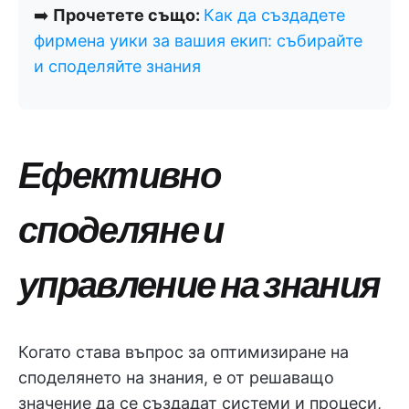
➡️
Прочетете също:
Как да създадете
фирмена уики за вашия екип: събирайте
и споделяйте знания
Ефективно
споделяне и
управление на знания
Когато става въпрос за оптимизиране на
споделянето на знания, е от решаващо
значение да се създадат системи и процеси,