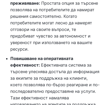
преживяване:
Простата опция за търсене
позволява на потребителите да намират
решения самостоятелно. Когато
потребителите могат лесно да намерят
отговори на своите въпроси, те
придобиват чувство за автономност и
увереност при използването на вашите
ресурси.
Повишаване на оперативната
ефективност:
Ефективната система за
търсене улеснява достъпа до информация
за екипите за поддръжка на клиенти,
което позволява по-бързо реагиране и по-
последователно предоставяне на услуги.
Тази ефективност намалява
натоварването на агентите за поддръжка,