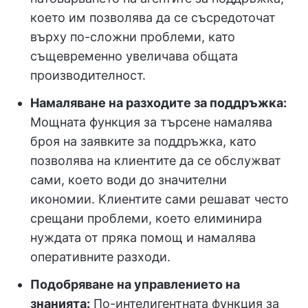
което им позволява да се съсредоточат
върху по-сложни проблеми, като
същевременно увеличава общата
производителност.
Намаляване на разходите за поддръжка:
Мощната функция за търсене намалява
броя на заявките за поддръжка, като
позволява на клиентите да се обслужват
сами, което води до значителни
икономии. Клиентите сами решават често
срещани проблеми, което елиминира
нуждата от пряка помощ и намалява
оперативните разходи.
Подобряване на управлението на
знанията:
По-интелигентната функция за