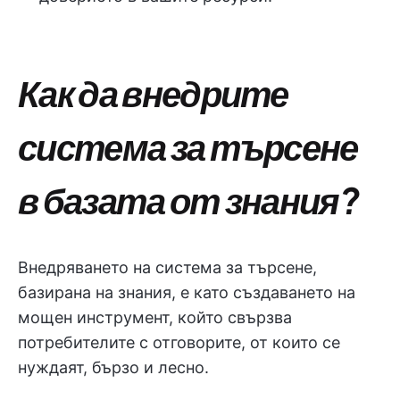
Как да внедрите
система за търсене
в базата от знания?
Внедряването на система за търсене,
базирана на знания, е като създаването на
мощен инструмент, който свързва
потребителите с отговорите, от които се
нуждаят, бързо и лесно.