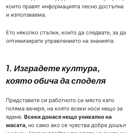
които правят информацията лесно достъпна
и използваема.
Ето няколко стъпки, които да следвате, за да
оптимизирате управлението на знанията:
1. Изградете култура,
която обича да споделя
Представете си работното си място като
голяма вечеря, на която всеки носи нещо за
ядене.
Всеки донася нещо уникално на
масата,
но само ако се чувства добре дошъл