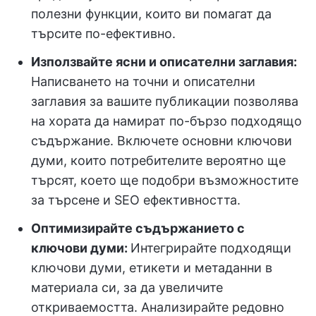
полезни функции, които ви помагат да
търсите по-ефективно.
Използвайте ясни и описателни заглавия:
Написването на точни и описателни
заглавия за вашите публикации позволява
на хората да намират по-бързо подходящо
съдържание. Включете основни ключови
думи, които потребителите вероятно ще
търсят, което ще подобри възможностите
за търсене и SEO ефективността.
Оптимизирайте съдържанието с
ключови думи:
Интегрирайте подходящи
ключови думи, етикети и метаданни в
материала си, за да увеличите
откриваемостта. Анализирайте редовно