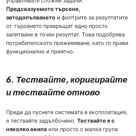
управлявате сложни задачи.
Предсказуемото търсене,
автодопълването
и филтрите за резултатите
от търсенето превръщат едно просто
запитване в точен резултат. Това подобрява
потребителското преживяване, като го прави
функционално и приятно.
6. Тествайте, коригирайте
и тествайте отново
Преди да пуснете системата в експлоатация,
я тествайте задълбочено.
Тествайте я с
няколко екипа
или просто с малка група