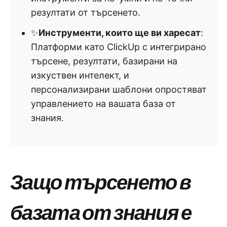
резултати от търсенето.
✨
Инструменти, които ще ви харесат
:
Платформи като ClickUp с интегрирано
търсене, резултати, базирани на
изкуствен интелект, и
персонализирани шаблони опростяват
управлението на вашата база от
знания.
Защо търсенето в
базата от знания е