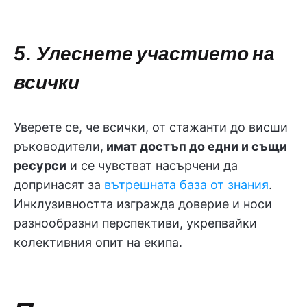
5. Улеснете участието на
всички
Уверете се, че всички, от стажанти до висши
ръководители,
имат достъп до едни и същи
ресурси
и се чувстват насърчени да
допринасят за
вътрешната база от знания
.
Инклузивността изгражда доверие и носи
разнообразни перспективи, укрепвайки
колективния опит на екипа.