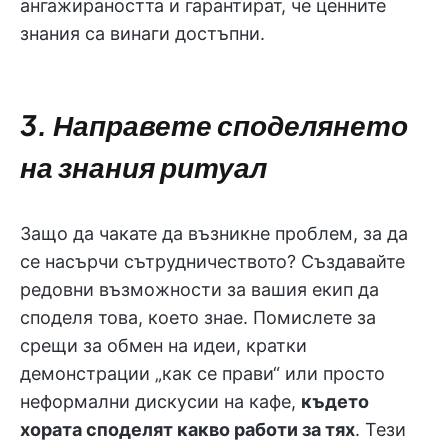
ангажираността и гарантират, че ценните
знания са винаги достъпни.
3. Направете споделянето
на знания ритуал
Защо да чакате да възникне проблем, за да
се насърчи сътрудничеството? Създавайте
редовни възможности за вашия екип да
споделя това, което знае. Помислете за
срещи за обмен на идеи, кратки
демонстрации „как се прави“ или просто
неформални дискусии на кафе,
където
хората споделят какво работи за тях
. Тези