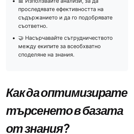
📊 Използвайте анализи, за да
проследявате ефективността на
съдържанието и да го подобрявате
съответно.
🤝 Насърчавайте сътрудничеството
между екипите за всеобхватно
споделяне на знания.
Как да оптимизирате
търсенето в базата
от знания?