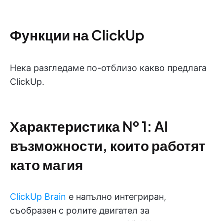
Функции на ClickUp
Нека разгледаме по-отблизо какво предлага
ClickUp.
Характеристика № 1: AI
възможности, които работят
като магия
ClickUp Brain
е напълно интегриран,
съобразен с ролите двигател за