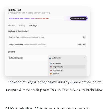
Записвайте идеи, споделяйте инструкции и свършвайте
нещата 4 пъти по-бързо с Talk to Text в ClickUp Brain MAX.
AI Knowledge Manager свързва точките