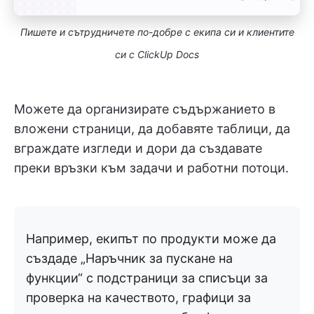
Пишете и сътрудничете по-добре с екипа си и клиентите
си с ClickUp Docs
Можете да организирате съдържанието в
вложени страници, да добавяте таблици, да
вграждате изгледи и дори да създавате
преки връзки към задачи и работни потоци.
Например, екипът по продукти може да
създаде „Наръчник за пускане на
функции“ с подстраници за списъци за
проверка на качеството, графици за