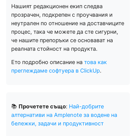
Нашият редакционен екип следва
прозрачен, подкрепен с проучвания и
неутрален по отношение на доставчиците
процес, така че можете да сте сигурни,
че нашите препоръки се основават на
реалната стойност на продукта.
Ето подробно описание на
това как
преглеждаме софтуера в ClickUp
.
📚
Прочетете също
:
Най-добрите
алтернативи на Amplenote за водене на
бележки, задачи и продуктивност