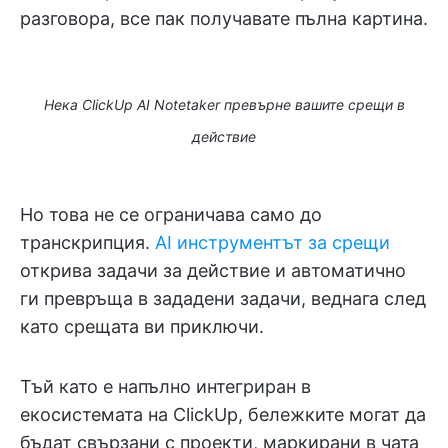
разговора, все пак получавате пълна картина.
Нека ClickUp AI Notetaker превърне вашите срещи в
действие
Но това не се ограничава само до
транскрипция.
AI инструментът за срещи
открива задачи за действие и автоматично
ги превръща в зададени задачи, веднага след
като срещата ви приключи.
Тъй като е напълно интегриран в
екосистемата на ClickUp, бележките могат да
бъдат свързани с проекти, маркирани в чата