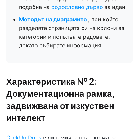
подобна на
родословно дърво
за идеи
Методът на диаграмите
, при който
разделяте страницата си на колони за
категории и попълвате редовете,
докато събирате информация.
Характеристика № 2:
Документационна рамка,
задвижвана от изкуствен
интелект
ClickUp Docs
е динамична платформа за