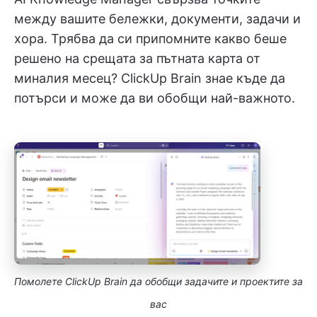
между вашите бележки, документи, задачи и
хора. Трябва да си припомните какво беше
решено на срещата за пътната карта от
миналия месец? ClickUp Brain знае къде да
потърси и може да ви обобщи най-важното.
Помолете ClickUp Brain да обобщи задачите и проектите за
вас