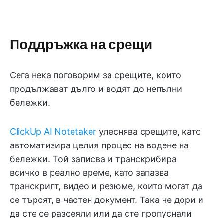
Поддръжка на срещи
Сега нека поговорим за срещите, които
продължават дълго и водят до непълни
бележки.
ClickUp AI Notetaker
улеснява срещите, като
автоматизира целия процес на водене на
бележки. Той записва и транскрибира
всичко в реално време, като запазва
транскрипт, видео и резюме, които могат да
се търсят, в частен документ. Така че дори и
да сте се разсеяли или да сте пропуснали