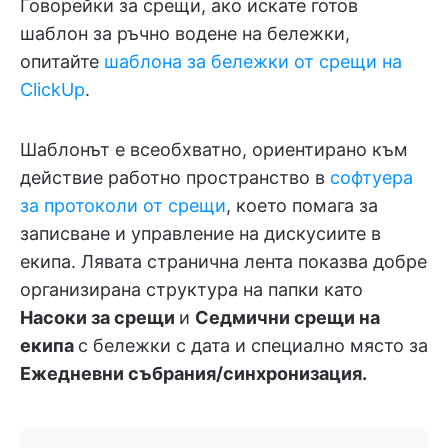
Говорейки за срещи, ако искате готов
шаблон за ръчно водене на бележки,
опитайте
шаблона за бележки от срещи на
ClickUp
.
Шаблонът е всеобхватно, ориентирано към
действие работно пространство в
софтуера
за протоколи от срещи
, което помага за
записване и управление на дискусиите в
екипа. Лявата странична лента показва добре
организирана структура на папки като
Насоки за срещи
и
Седмични срещи на
екипа
с бележки с дата и специално място за
Ежедневни събрания/синхронизация.