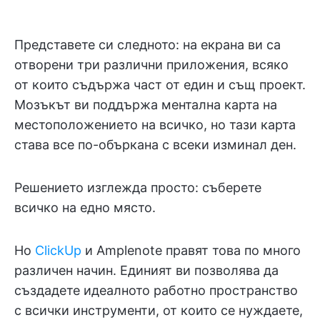
Представете си следното: на екрана ви са
отворени три различни приложения, всяко
от които съдържа част от един и същ проект.
Мозъкът ви поддържа ментална карта на
местоположението на всичко, но тази карта
става все по-объркана с всеки изминал ден.
Решението изглежда просто: съберете
всичко на едно място.
Но
ClickUp
и Amplenote правят това по много
различен начин. Единият ви позволява да
създадете идеалното работно пространство
с всички инструменти, от които се нуждаете,