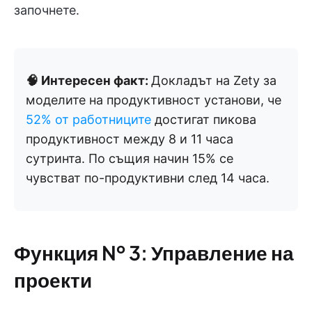
започнете.
🧠 Интересен факт:
Докладът на Zety за
моделите на продуктивност установи, че
52% от работниците
достигат пикова
продуктивност между 8 и 11 часа
сутринта. По същия начин 15% се
чувстват по-продуктивни след 14 часа.
Функция № 3: Управление на
проекти