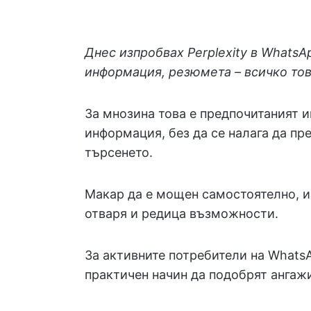
Днес изпробвах Perplexity в WhatsA
информация, резюмета – всичко това
За мнозина това е предпочитаният 
информация, без да се налага да пр
търсенето.
Макар да е мощен самостоятелно, из
отваря и редица възможности.
За активните потребители на WhatsA
практичен начин да подобрят ангаж