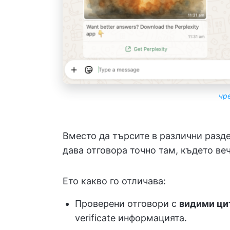
чре
Вместо да търсите в различни раздел
дава отговора точно там, където ве
Ето какво го отличава:
Проверени отговори с
видими ци
verificate информацията.