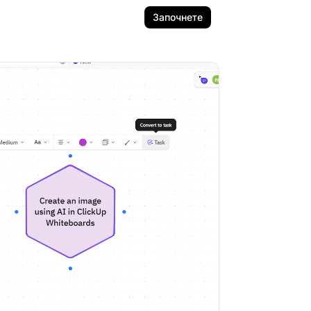
Започнете