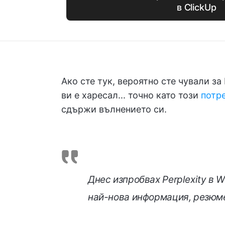
в ClickUp
Ако сте тук, вероятно сте чували за 
ви е харесал... точно като този
потре
сдържи вълнението си.
Днес изпробвах Perplexity в W
най-нова информация, резюмет