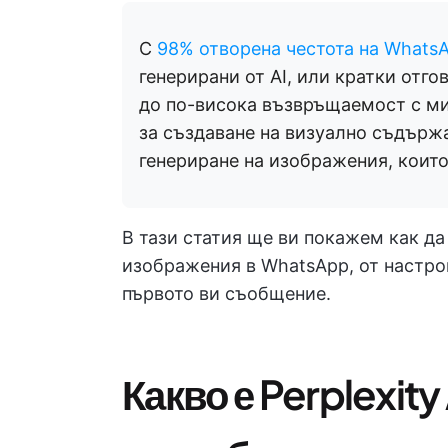
С
98% отворена честота на Whats
генерирани от AI, или кратки отг
до по-висока възвръщаемост с ми
за създаване на визуално съдърж
генериране на изображения, коит
В тази статия ще ви покажем как да 
изображения в WhatsApp, от настро
първото ви съобщение.
Какво е Perplexity