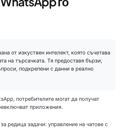
 WhatsApp го
жвана от изкуствен интелект, която съчетава
та на търсачката. Тя предоставя бързи,
проси, подкрепени с данни в реално
tsApp, потребителите могат да получат
ревключват приложения.
за редица задачи: управление на чатове с