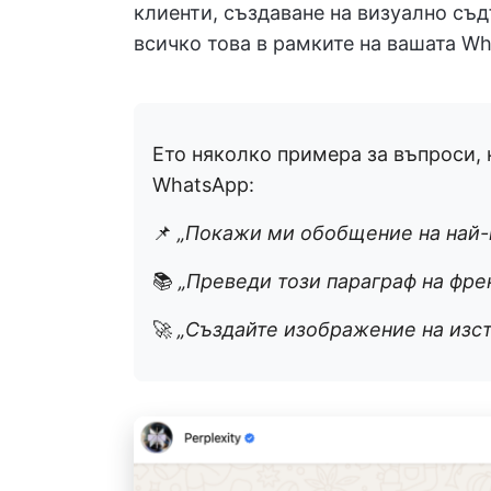
клиенти, създаване на визуално съ
всичко това в рамките на вашата W
Ето няколко примера за въпроси, к
WhatsApp:
📌
„Покажи ми обобщение на най-н
📚
„Преведи този параграф на фре
🚀
„Създайте изображение на изст