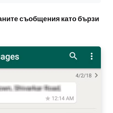
аните съобщения като бързи