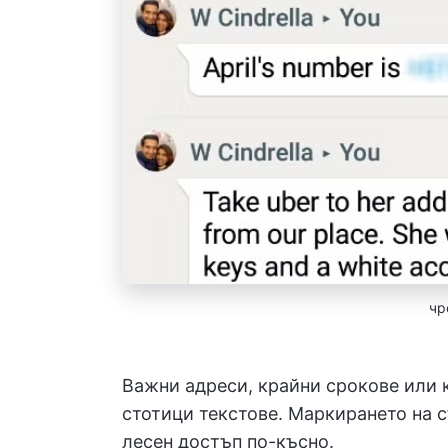
чр
Важни адреси, крайни срокове или 
стотици текстове. Маркирането на с
лесен достъп по-късно.