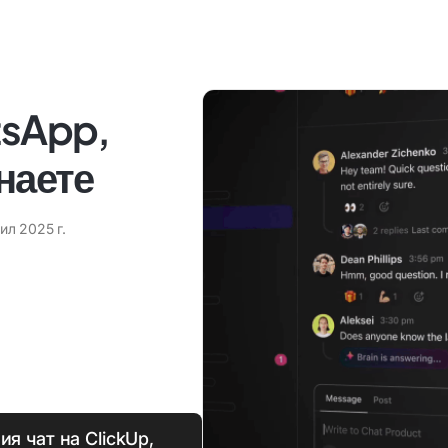
tsApp,
знаете
ил 2025 г.
я чат на ClickUp,