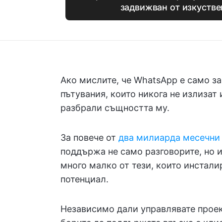
задвижван от изкустве
Ако мислите, че WhatsApp е само з
пътувания, които никога не излизат 
разбрали същността му.
За повече от
два милиарда месечни
поддържа не само разговорите, но и
много малко от тези, които инстали
потенциал.
Независимо дали управлявате проек