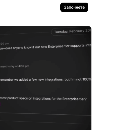
Започнете