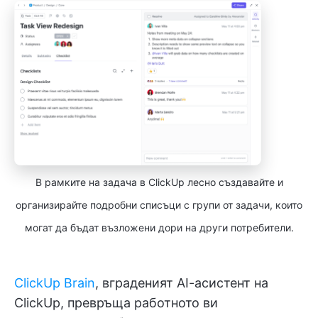
В рамките на задача в ClickUp лесно създавайте и
организирайте подробни списъци с групи от задачи, които
могат да бъдат възложени дори на други потребители.
ClickUp Brain
, вграденият AI-асистент на
ClickUp, превръща работното ви