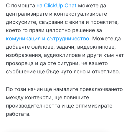
С помощта
на ClickUp Chat
можете да
централизирате и контекстуализирате
дискусиите, свързани с екипа и проектите,
което го прави цялостно решение за
комуникация и сътрудничество
. Можете да
добавяте файлове, задачи, видеоклипове,
изображения, аудиоклипове и други към чат
прозореца и да сте сигурни, че вашето
съобщение ще бъде чуто ясно и отчетливо.
По този начин ще намалите превключването
между контексти, ще повишите
производителността и ще оптимизирате
работата.