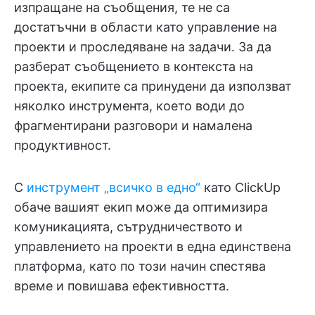
изпращане на съобщения, те не са
достатъчни в области като управление на
проекти и проследяване на задачи. За да
разберат съобщението в контекста на
проекта, екипите са принудени да използват
няколко инструмента, което води до
фрагментирани разговори и намалена
продуктивност.
С
инструмент „всичко в едно“
като ClickUp
обаче вашият екип може да оптимизира
комуникацията, сътрудничеството и
управлението на проекти в една единствена
платформа, като по този начин спестява
време и повишава ефективността.