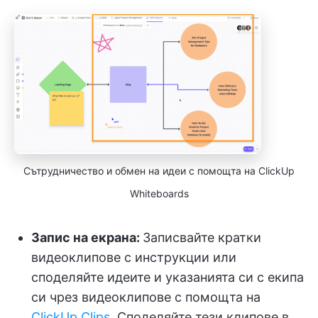
Сътрудничество и обмен на идеи с помощта на ClickUp
Whiteboards
Запис на екрана:
Записвайте кратки
видеоклипове с инструкции или
споделяйте идеите и указанията си с екипа
си чрез видеоклипове с помощта на
ClickUp Clips
. Споделяйте тези клипове в