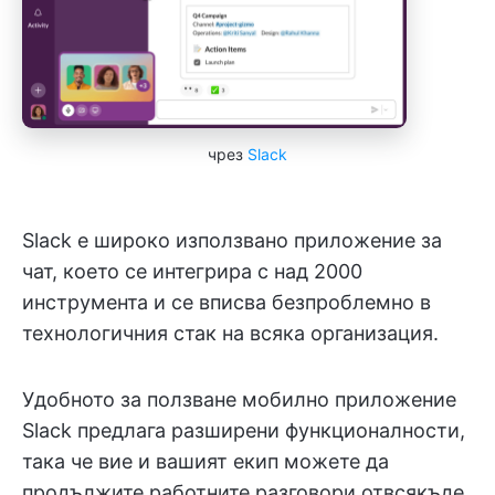
чрез
Slack
Slack е широко използвано приложение за
чат, което се интегрира с над 2000
инструмента и се вписва безпроблемно в
технологичния стак на всяка организация.
Удобното за ползване мобилно приложение
Slack предлага разширени функционалности,
така че вие и вашият екип можете да
продължите работните разговори отвсякъде