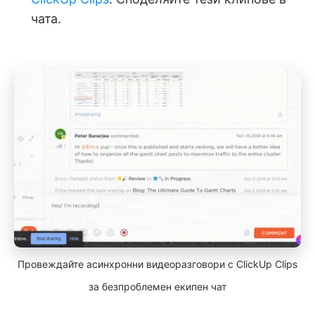
чата.
Провеждайте асинхронни видеоразговори с ClickUp Clips
за безпроблемен екипен чат