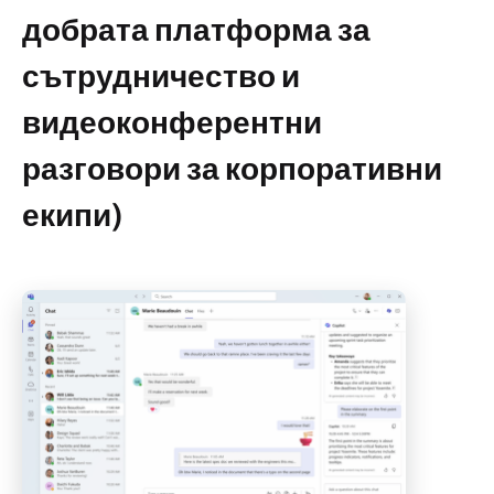
добрата платформа за
сътрудничество и
видеоконферентни
разговори за корпоративни
екипи)