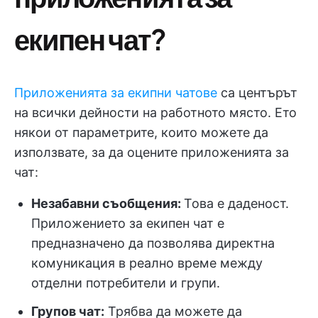
екипен чат?
Приложенията за екипни чатове
са центърът
на всички дейности на работното място. Ето
някои от параметрите, които можете да
използвате, за да оцените приложенията за
чат:
Незабавни съобщения:
Това е даденост.
Приложението за екипен чат е
предназначено да позволява директна
комуникация в реално време между
отделни потребители и групи.
Групов чат:
Трябва да можете да