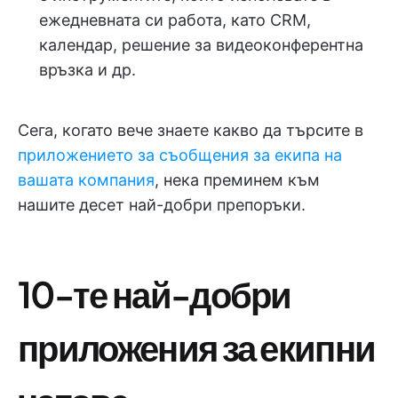
ежедневната си работа, като CRM,
календар, решение за видеоконферентна
връзка и др.
Сега, когато вече знаете какво да търсите в
приложението за съобщения за екипа на
вашата компания
, нека преминем към
нашите десет най-добри препоръки.
10-те най-добри
приложения за екипни