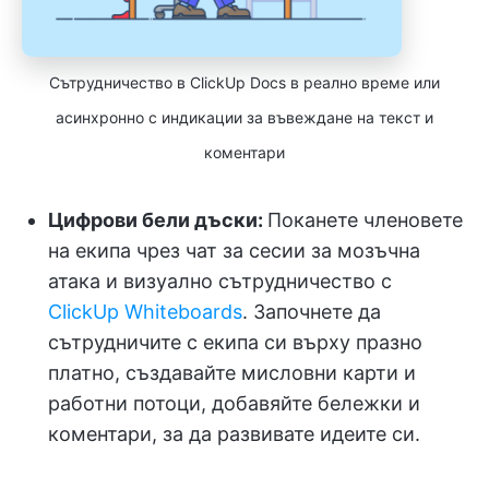
Сътрудничество в ClickUp Docs в реално време или
асинхронно с индикации за въвеждане на текст и
коментари
Цифрови бели дъски:
Поканете членовете
на екипа чрез чат за сесии за мозъчна
атака и визуално сътрудничество с
ClickUp Whiteboards
. Започнете да
сътрудничите с екипа си върху празно
платно, създавайте мисловни карти и
работни потоци, добавяйте бележки и
коментари, за да развивате идеите си.