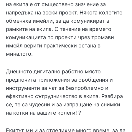
на екипа е от съществено значение за
напредъка на всеки проект. Някога колегите
обменяха имейли, за да комуникират в
рамките на екипа. С течение на времето
комуникацията по проекти чрез тромави
имейл вериги практически остана в
миналото.
Днешното дигитално работно място
предпочита приложения за съобщения и
инструменти за чат за безпроблемно и
ефективно сътрудничество в екипа. Разбира
се, те са чудесни и за изпращане на снимки
на котки на вашите колеги! ?
Екипът ми и аз отделихме много време, за да