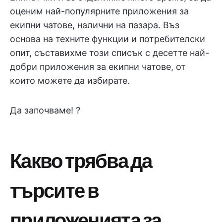
оценим най-популярните приложения за
екипни чатове, налични на пазара. Въз
основа на техните функции и потребителски
опит, съставихме този списък с десетте най-
добри приложения за екипни чатове, от
които можете да избирате.
Да започваме! ?
Какво трябва да
търсите в
приложенията за