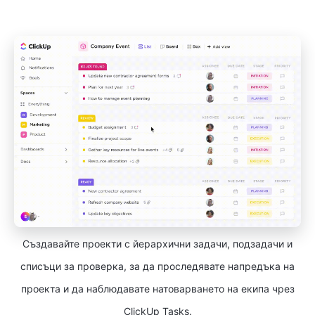
Създавайте проекти с йерархични задачи, подзадачи и
списъци за проверка, за да проследявате напредъка на
проекта и да наблюдавате натоварването на екипа чрез
ClickUp Tasks.