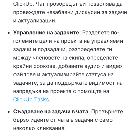
ClickUp. Чат прозорецът ви позволява да
провеждате незабавни дискусии за задачи
и актуализации.
Управление на задачите:
Разделете по-
големите цели на проекта на управляеми
задачи и подзадачи, разпределете ги
между членовете на екипа, определете
крайни срокове, добавете аудио и видео
файлове и актуализирайте статуса на
задачите, за да поддържате видимост на
напредъка на проекта с помощта на
ClickUp Tasks
.
Създаване на задачи в чата
: Превърнете
бързо идеите от чата в задачи с само
няколко кликвания.