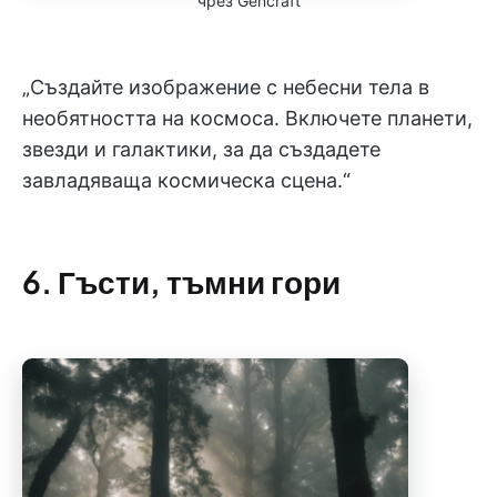
чрез Gencraft
„Създайте изображение с небесни тела в
необятността на космоса. Включете планети,
звезди и галактики, за да създадете
завладяваща космическа сцена.“
6. Гъсти, тъмни гори