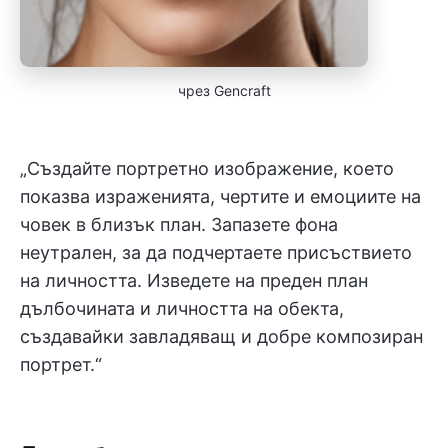
чрез Gencraft
„Създайте портретно изображение, което
показва израженията, чертите и емоциите на
човек в близък план. Запазете фона
неутрален, за да подчертаете присъствието
на личността. Изведете на преден план
дълбочината и личността на обекта,
създавайки завладяващ и добре композиран
портрет.“