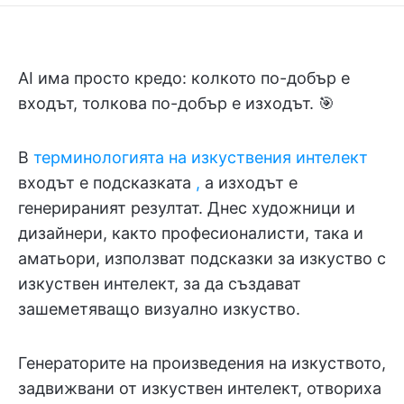
AI има просто кредо: колкото по-добър е
входът, толкова по-добър е изходът. 🎯
В
терминологията на изкуствения интелект
входът е подсказката
,
а изходът е
генерираният резултат. Днес художници и
дизайнери, както професионалисти, така и
аматьори, използват подсказки за изкуство с
изкуствен интелект, за да създават
зашеметяващо визуално изкуство.
Генераторите на произведения на изкуството,
задвижвани от изкуствен интелект, отвориха