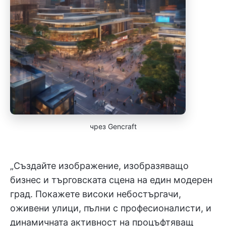
чрез Gencraft
„Създайте изображение, изобразяващо
бизнес и търговската сцена на един модерен
град. Покажете високи небостъргачи,
оживени улици, пълни с професионалисти, и
динамичната активност на процъфтяващ