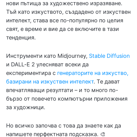
нови пътища за художествено изразяване.
Тъй като изкуството, създадено от изкуствен
интелект, става все по-популярно по целия
свят, е време и вие да се включите в тази
тенденция.
Инструменти като Midjourney,
Stable Diffusion
и DALL-E 2 улесняват всеки да
експериментира с
генераторите на изкуство,
базирани на изкуствен интелект
. Те дават
впечатляващи резултати – и то много по-
бързо от повечето компютърни приложения
за художници.
Но всичко започва с това да знаете как да
напишете перфектната подсказка. 🎨