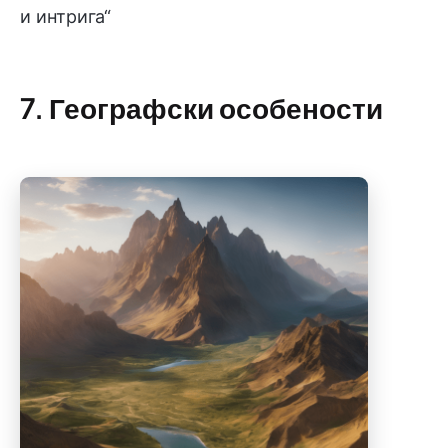
и интрига“
7. Географски особености