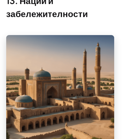
13. Нации и
забележителности