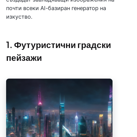
почти всеки AI-базиран генератор на
изкуство.
1. Футуристични градски
пейзажи