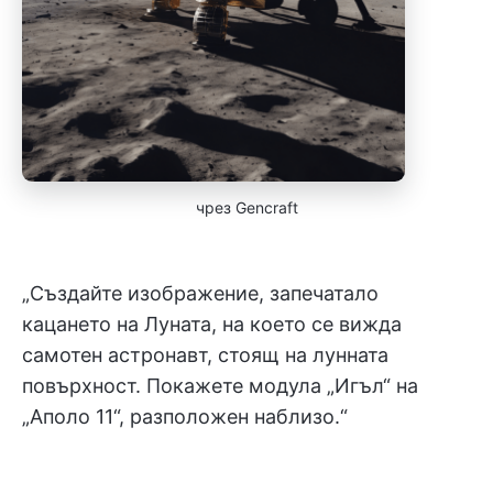
чрез Gencraft
„Създайте изображение, запечатало
кацането на Луната, на което се вижда
самотен астронавт, стоящ на лунната
повърхност. Покажете модула „Игъл“ на
„Аполо 11“, разположен наблизо.“