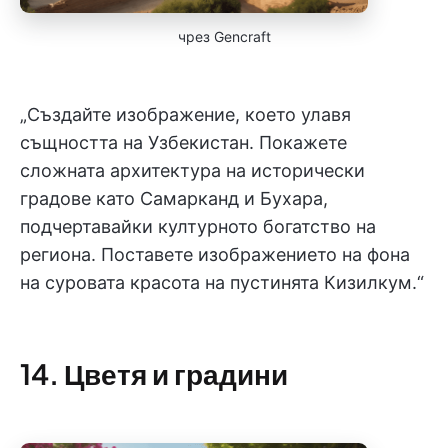
чрез Gencraft
„Създайте изображение, което улавя
същността на Узбекистан. Покажете
сложната архитектура на исторически
градове като Самарканд и Бухара,
подчертавайки културното богатство на
региона. Поставете изображението на фона
на суровата красота на пустинята Кизилкум.“
14. Цветя и градини