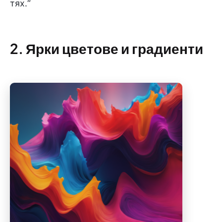
тях.“
2. Ярки цветове и градиенти