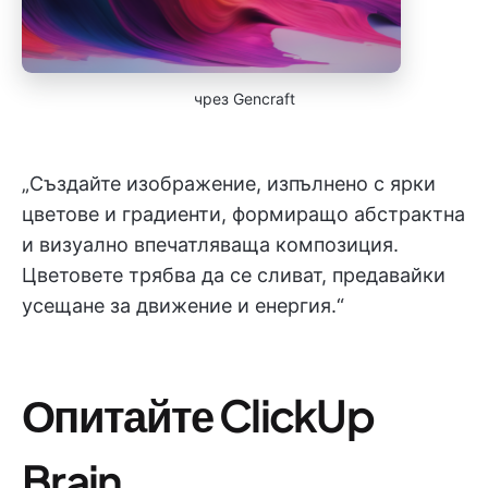
чрез Gencraft
„Създайте изображение, изпълнено с ярки
цветове и градиенти, формиращо абстрактна
и визуално впечатляваща композиция.
Цветовете трябва да се сливат, предавайки
усещане за движение и енергия.“
Опитайте ClickUp
Brain