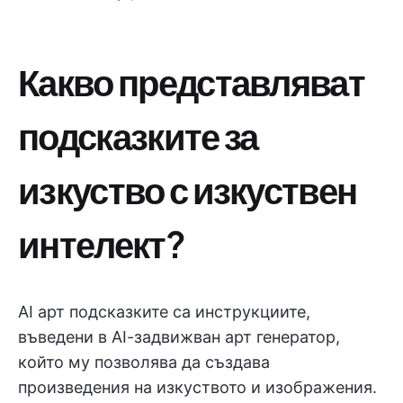
Какво представляват
подсказките за
изкуство с изкуствен
интелект?
AI арт подсказките са инструкциите,
въведени в AI-задвижван арт генератор,
който му позволява да създава
произведения на изкуството и изображения.