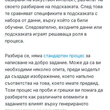
своето разбиране на подсказката. След това
те сравняват спецификите в подсказката с
набора от данни, върху който са били
обучени. Следователно, входните данни или
подсказката играят решаваща роля в
процеса.
Разбира се, няма
стандартен процес
за
написване на добро задание. Може да са ви
необходими няколко опита, преди моделът
да създаде изображение, което напълно
съответства на това, което имате предвид.
Този процес на проби и грешки ви помага да
разберете как различните елементи в
заданието влияят върху генерираното