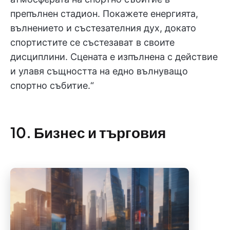
препълнен стадион. Покажете енергията,
вълнението и състезателния дух, докато
спортистите се състезават в своите
дисциплини. Сцената е изпълнена с действие
и улавя същността на едно вълнуващо
спортно събитие.“
10. Бизнес и търговия