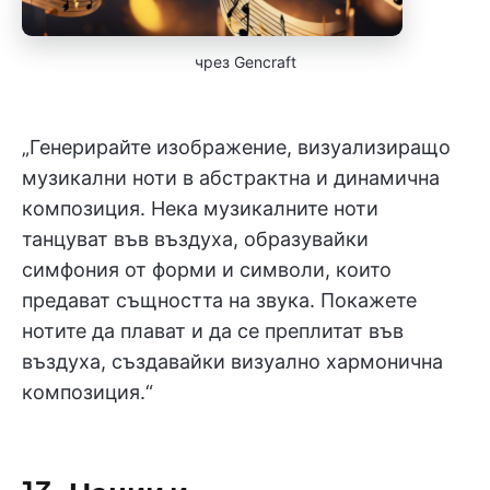
чрез Gencraft
„Генерирайте изображение, визуализиращо
музикални ноти в абстрактна и динамична
композиция. Нека музикалните ноти
танцуват във въздуха, образувайки
симфония от форми и символи, които
предават същността на звука. Покажете
нотите да плават и да се преплитат във
въздуха, създавайки визуално хармонична
композиция.“