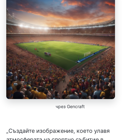
чрез Gencraft
„Създайте изображение, което улавя
атмосферата на спортно събитие в