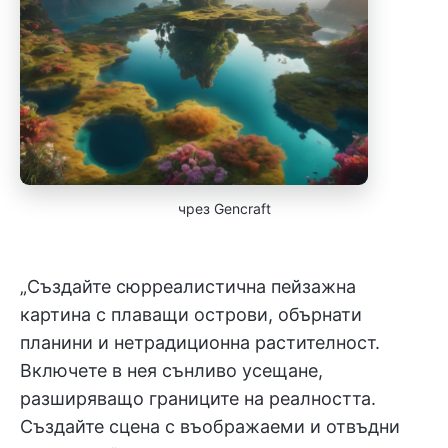
чрез Gencraft
„Създайте сюрреалистична пейзажна
картина с плаващи острови, обърнати
планини и нетрадиционна растителност.
Включете в нея сънливо усещане,
разширяващо границите на реалността.
Създайте сцена с въображаеми и отвъдни