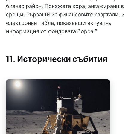
бизнес район. Покажете хора, ангажирани в
срещи, бързащи из финансовите квартали, и
електронни табла, показващи актуална
информация от фондовата борса.“
11. Исторически събития