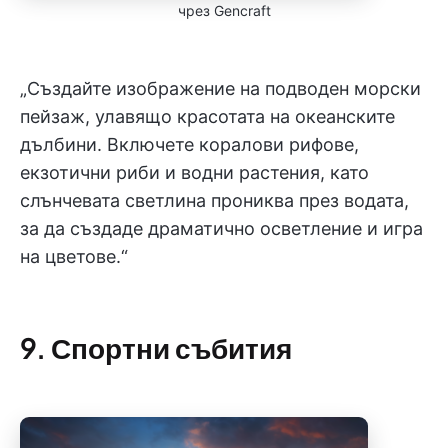
чрез Gencraft
„Създайте изображение на подводен морски
пейзаж, улавящо красотата на океанските
дълбини. Включете коралови рифове,
екзотични риби и водни растения, като
слънчевата светлина прониква през водата,
за да създаде драматично осветление и игра
на цветове.“
9. Спортни събития