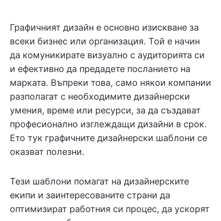
Графичният дизайн е основно изискване за
всеки бизнес или организация. Той е начин
да комуникирате визуално с аудиторията си
и ефективно да предадете посланието на
марката. Въпреки това, само някои компании
разполагат с необходимите дизайнерски
умения, време или ресурси, за да създават
професионално изглеждащи дизайни в срок.
Ето тук графичните дизайнерски шаблони се
оказват полезни.
Тези шаблони помагат на дизайнерските
екипи и заинтересованите страни да
оптимизират работния си процес, да ускорят