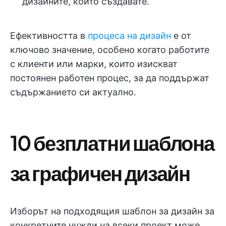
дизайните, които създавате.
Ефективността в
процеса на дизайн
е от
ключово значение, особено когато работите
с клиенти или марки, които изискват
постоянен работен процес, за да поддържат
съдържанието си актуално.
10 безплатни шаблона
за графичен дизайн
Изборът на подходящия шаблон за дизайн за
конкретните нужди на всеки проект може