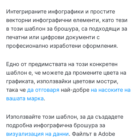
Интегрираните инфографики и простите
векторни инфографични елементи, като тези
в този шаблон за брошура, са подходящи за
печатни или цифрови документи с
професионално изработени оформления.
Едно от предимствата на този конкретен
шаблон е, че можете да промените цвета на
графиката, използвайки цветови мостри,
така че
да отговаря
най-добре
на насоките на
вашата марка
.
Използвайте този шаблон, за да създадете
подробна инфографична брошура за
визуализация на данни
. Файлът в Adobe