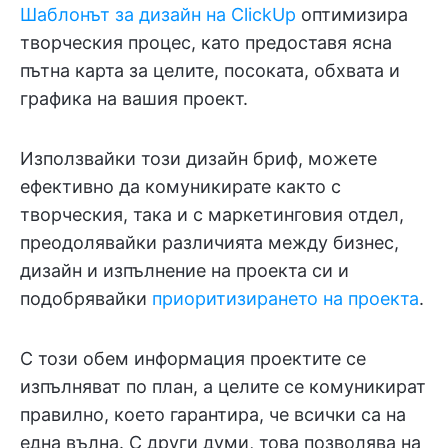
Шаблонът за дизайн на ClickUp
оптимизира
творческия процес, като предоставя ясна
пътна карта за целите, посоката, обхвата и
графика на вашия проект.
Използвайки този дизайн бриф, можете
ефективно да комуникирате както с
творческия, така и с маркетинговия отдел,
преодолявайки различията между бизнес,
дизайн и изпълнение на проекта си и
подобрявайки
приоритизирането на проекта
.
С този обем информация проектите се
изпълняват по план, а целите се комуникират
правилно, което гарантира, че всички са на
една вълна. С други думи, това позволява на