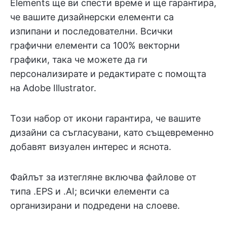
Elements ще ви спести време и ще гарантира,
че вашите дизайнерски елементи са
изпипани и последователни. Всички
графични елементи са 100% векторни
графики, така че можете да ги
персонализирате и редактирате с помощта
на Adobe Illustrator.
Този набор от икони гарантира, че вашите
дизайни са съгласувани, като същевременно
добавят визуален интерес и яснота.
Файлът за изтегляне включва файлове от
типа .EPS и .AI; всички елементи са
организирани и подредени на слоеве.