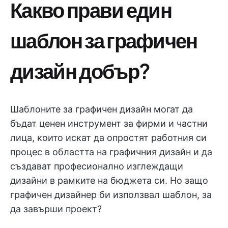
Какво прави един
шаблон за графичен
дизайн добър?
Шаблоните за графичен дизайн могат да
бъдат ценен инструмент за фирми и частни
лица, които искат да опростят работния си
процес в областта на графичния дизайн и да
създават професионално изглеждащи
дизайни в рамките на бюджета си. Но защо
графичен дизайнер би използвал шаблон, за
да завърши проект?