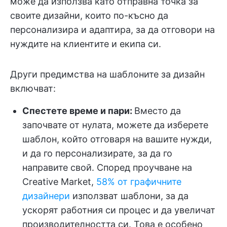
може да използва като отправна точка за
своите дизайни, които по-късно да
персонализира и адаптира, за да отговори на
нуждите на клиентите и екипа си.
Други предимства на шаблоните за дизайн
включват:
Спестете време и пари:
Вместо да
започвате от нулата, можете да изберете
шаблон, който отговаря на вашите нужди,
и да го персонализирате, за да го
направите свой. Според проучване на
Creative Market,
58% от графичните
дизайнери
използват шаблони, за да
ускорят работния си процес и да увеличат
производителността си. Това е особено