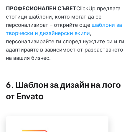
ПРОФЕСИОНАЛЕН СЪВЕТ
ClickUp предлага
стотици шаблони, които могат да се
персонализират – открийте още
шаблони за
творчески и дизайнерски екипи
,
персонализирайте ги според нуждите си и ги
адаптирайте в зависимост от разрастването
на вашия бизнес.
6. Шаблон за дизайн на лого
от Envato