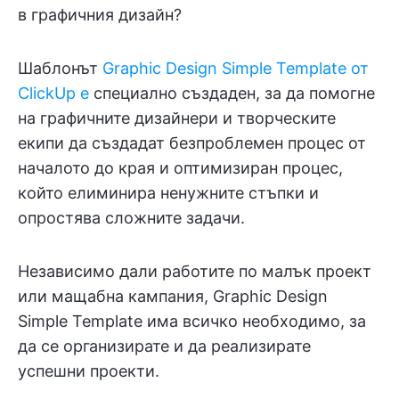
в графичния дизайн?
Шаблонът
Graphic Design Simple Template от
ClickUp е
специално създаден, за да помогне
на графичните дизайнери и творческите
екипи да създадат безпроблемен процес от
началото до края и оптимизиран процес,
който елиминира ненужните стъпки и
опростява сложните задачи.
Независимо дали работите по малък проект
или мащабна кампания, Graphic Design
Simple Template има всичко необходимо, за
да се организирате и да реализирате
успешни проекти.