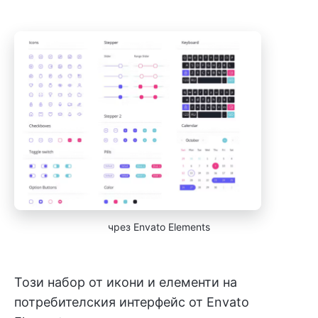
чрез Envato Elements
Този набор от икони и елементи на
потребителския интерфейс от Envato