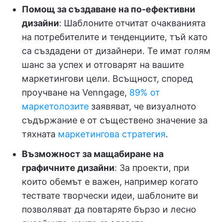
Помощ за създаване на по-ефективни
дизайни
: Шаблоните отчитат очакванията
на потребителите и тенденциите, тъй като
са създадени от дизайнери. Те имат голям
шанс за успех и отговарят на вашите
маркетингови цели. Всъщност, според
проучване на Venngage,
89% от
маркетолозите
заявяват, че визуалното
съдържание е от съществено значение за
тяхната
маркетингова стратегия
.
Възможност за мащабиране на
графичните дизайни
: За проекти, при
които обемът е важен, например когато
тествате творчески идеи, шаблоните ви
позволяват да повтаряте бързо и лесно