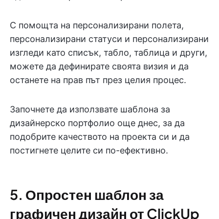
С помощта на персонализирани полета,
персонализирани статуси и персонализирани
изгледи като списък, табло, таблица и други,
можете да дефинирате своята визия и да
останете на прав път през целия процес.
Започнете да използвате шаблона за
дизайнерско портфолио още днес, за да
подобрите качеството на проекта си и да
постигнете целите си по-ефективно.
5. Опростен шаблон за
графичен дизайн от ClickUp