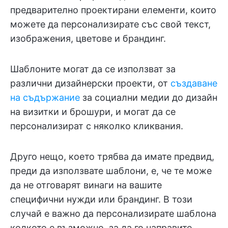
предварително проектирани елементи, които
можете да персонализирате със свой текст,
изображения, цветове и брандинг.
Шаблоните могат да се използват за
различни дизайнерски проекти, от
създаване
на съдържание
за социални медии до дизайн
на визитки и брошури, и могат да се
персонализират с няколко кликвания.
Друго нещо, което трябва да имате предвид,
преди да използвате шаблони, е, че те може
да не отговарят винаги на вашите
специфични нужди или брандинг. В този
случай е важно да персонализирате шаблона
колкото е възможно, за да го направите